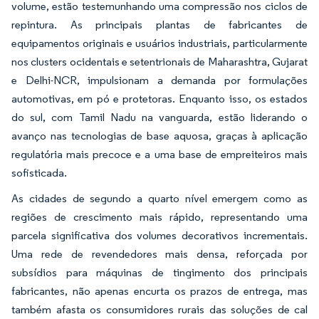
volume, estão testemunhando uma compressão nos ciclos de
repintura. As principais plantas de fabricantes de
equipamentos originais e usuários industriais, particularmente
nos clusters ocidentais e setentrionais de Maharashtra, Gujarat
e Delhi-NCR, impulsionam a demanda por formulações
automotivas, em pó e protetoras. Enquanto isso, os estados
do sul, com Tamil Nadu na vanguarda, estão liderando o
avanço nas tecnologias de base aquosa, graças à aplicação
regulatória mais precoce e a uma base de empreiteiros mais
sofisticada.
As cidades de segundo a quarto nível emergem como as
regiões de crescimento mais rápido, representando uma
parcela significativa dos volumes decorativos incrementais.
Uma rede de revendedores mais densa, reforçada por
subsídios para máquinas de tingimento dos principais
fabricantes, não apenas encurta os prazos de entrega, mas
também afasta os consumidores rurais das soluções de cal