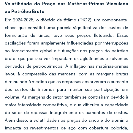
Volatilidade do Preço das Matérias-Primas Vinculada
ao Petróleo Bruto
Em 2024-2025, o dióxido de titânio (TiO2), um componente-
chave que constitui uma parcela significativa dos custos de
formulação de tintas, teve seus preços flutuando. Essas
oscilações foram amplamente influenciadas por interrupções
no fornecimento global e flutuações nos preços do petróleo
bruto, que por sua vez impactam os aglutinantes e solventes
derivados de petroquímicos. A inflação nas matérias-primas
levou à compressão das margens, com as margens brutas
diminuindo à medida que as empresas absorveram o aumento
dos custos de insumos para manter sua participação em
volume. As margens do setor também se contraíram devido à
maior intensidade competitiva, o que dificulta a capacidade
do setor de repassar integralmente os aumentos de custos.
Além disso, a volatilidade nos preços do zinco e do alumínio
impacta os revestimentos de aço com cobertura colorida,