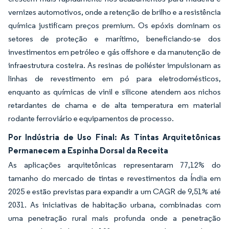
vernizes automotivos, onde a retenção de brilho e a resistência
química justificam preços premium. Os epóxis dominam os
setores de proteção e marítimo, beneficiando-se dos
investimentos em petróleo e gás offshore e da manutenção de
infraestrutura costeira. As resinas de poliéster impulsionam as
linhas de revestimento em pó para eletrodomésticos,
enquanto as químicas de vinil e silicone atendem aos nichos
retardantes de chama e de alta temperatura em material
rodante ferroviário e equipamentos de processo.
Por Indústria de Uso Final: As Tintas Arquitetônicas
Permanecem a Espinha Dorsal da Receita
As aplicações arquitetônicas representaram 77,12% do
tamanho do mercado de tintas e revestimentos da Índia em
2025 e estão previstas para expandir a um CAGR de 9,51% até
2031. As iniciativas de habitação urbana, combinadas com
uma penetração rural mais profunda onde a penetração