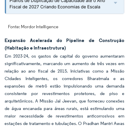
Planos de Duplicação de Capacidade até o Ano
Fiscal de 2027 Criando Economias de Escala
Fonte: Mordor Intelligence
Expansão Acelerada do Pipeline de Construção
(Habitação e Infraestrutura)
Em 2023-24, os gastos de capital do governo aumentaram
significativamente, marcando um aumento de três vezes em
relação ao ano fiscal de 2015. Iniciativas como a Missão
Cidades Inteligentes, os corredores Bharatmala e as
expansões de metrô estão impulsionando uma demanda
consistente por revestimentos protetores, de piso e
arquitetônicos. A Missão Jal Jeevan, que forneceu conexões
de água encanada para áreas rurais, está estimulando uma
maior necessidade de revestimentos anticorrosivos em
estações de tratamento e tubulações. O Pradhan Mantri Awas