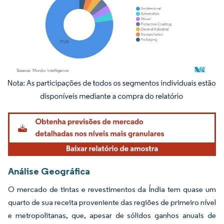
Imagem © Mordor Intelligence. O reuso requer atribuição conforme CC BY 4.0.
Análise Geográfica
O mercado de tintas e revestimentos da Índia tem quase um
quarto de sua receita proveniente das regiões de primeiro nível
e metropolitanas, que, apesar de sólidos ganhos anuais de