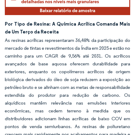
Por Tipo de Resina: A Química Acrílica Comanda Mais
de Um Terço da Receita
As resinas acrílicas representaram 36,48% da participação do
mercado de tintas e revestimentos da Índia em 2025 e estão no
caminho para um CAGR de 9,56% até 2031. Os acrílicos
avançados de base aquosa oferecem durabilidade para
exteriores, enquanto os copolímeros acrílicos de origem
biológica derivados do óleo de soja reduzem a exposição ao
petróleo bruto e se alinham com as metas de responsabilidade
estendida do produtor para redução de carbono. Os
alquídicos mantêm relevância nas emulsões interiores
econômicas, mas cedem terreno à medida que os
distribuidores adicionam linhas acrílicas de baixo COV em
pontos de venda semiurbanos. As resinas de poliuretano
crescem mais rapidamente nos acabamentos para madeira e