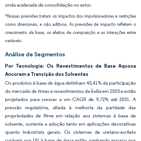
onda acelerada de consolidação no setor.
*Nossas previsões tratam os impactos dos impulsionadores e restrições
como direcionais, e não aditivos. As previsões de impacto refletem o
crescimento de base, os efeitos de composição e as interações entre
variáveis.
Análise de Segmentos
Por Tecnologia: Os Revestimentos de Base Aquosa
Ancoram a Transição dos Solventes
Os produtos à base de água detinham 45,41% da participação
do mercado de tintas e revestimentos da Índia em 2025 e estão
projetados para crescer a um CAGR de 9,72% até 2031. A
pressão regulatória, aliada à melhoria da paridade das
propriedades de filme em relação aos sistemas à base de
solvente, sustenta a adoção tanto em aplicações decorativas
quanto industriais gerais. Os sistemas de uretano-acrilato
curáveis por UV à base de água estão ganhando espaço nos