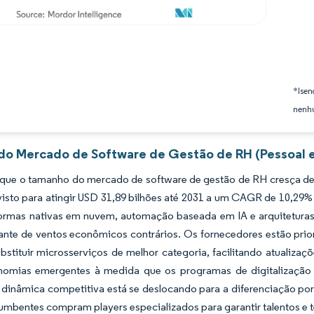
*Isen
nenhu
 do Mercado de Software de Gestão de RH (Pessoal e
 que o tamanho do mercado de software de gestão de RH cresça de
visto para atingir USD 31,89 bilhões até 2031 a um CAGR de 10,29
formas nativas em nuvem, automação baseada em IA e arquiteturas
nte de ventos econômicos contrários. Os fornecedores estão prio
ubstituir microsserviços de melhor categoria, facilitando atualiz
nomias emergentes à medida que os programas de digitalização
 dinâmica competitiva está se deslocando para a diferenciação por
umbentes compram players especializados para garantir talentos e 