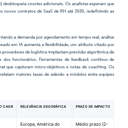
) desbloqueia coortes adicionais. Os analistas esperam que
 novos contratos de SaaS de RH até 2030, redefinindo as
ntando a demanda por agendamento em tempo real, análise
eado em IA aumenta a flexibilidade, um atributo citado por
e provedores de logística implantam previsão algorítmica de
s dos funcionários. Ferramentas de feedback contínuo de
hat que capturam micro-objetivos e notas de coaching. Os
 relatam maiores taxas de adesão a módulos entre equipes
NO CAGR
RELEVÂNCIA GEOGRÁFICA
PRAZO DE IMPACTO
Europa, América do
Médio prazo (2-