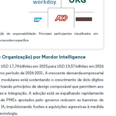
ção de responsabilidade: Principais participantes classificados em
ma ordem específica
 Organização) por Mordor Intelligence
 USD 17,74 bilhões em 2025 para USD 19,57 bilhões em 2026
% no período de 2026-2031. A crescente demanda empresarial
 modulares está sustentando o crescimento de dois dígitos
rizando princípios de design composável que permitem aos
ações e integração. A adoção está se espalhando rapidamente
 de PMEs apoiados pelo governo reduzem as barreiras de
 IA, impulsionando fusões e aquisições agressivas à medida
tecnologia.