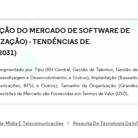
PAÇÃO DO MERCADO DE SOFTWARE DE
ZAÇÃO) - TENDÊNCIAS DE
2031)
egmentado por Tipo (RH Central, Gestão de Talentos, Gestão de
prendizagem e Desenvolvimento, e Outros), Implantação (Baseado
municações, BFSI, e Outros), Tamanho da Organização (Grandes
evisões de Mercado são Fornecidas em Termos de Valor (USD).
ia, Mídia E Telecomunicações
Pesquisa De Tecnologia Da I