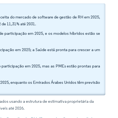
receita do mercado de software de gestão de RH em 2025,
 de 11,31% até 2031.
e participação em 2025, e os modelos híbridos estão se
icipação em 2025; a Saúde está pronta para crescer a um
 participação em 2025, mas as PMEs estão prontas para
m 2025, enquanto os Emirados Árabes Unidos têm previsão
dos usando a estrutura de estimativa proprietária da
veis até 2026.