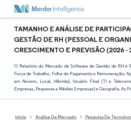
TAMANHO E ANÁLISE DE PARTICI
GESTÃO DE RH (PESSOAL E ORGANI
CRESCIMENTO E PREVISÃO (2026 - 
O Relatório do Mercado de Software de Gestão de RH é S
Força de Trabalho, Folha de Pagamento e Remuneração, A
em Nuvem, Local, Híbrido), Usuário Final (TI e Teleco
Empresas, Pequenas e Médias Empresas) e Geografia. As Pr
Início
Análise De Mercado
Pesquisa De Tecnolog