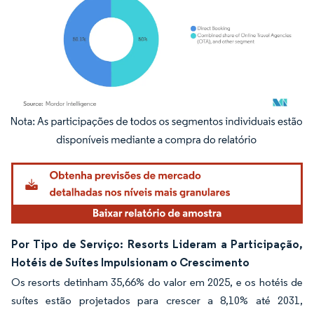
Imagem © Mordor Intelligence. O reuso requer atribuição conforme CC BY 4.0.
Por Tipo de Serviço: Resorts Lideram a Participação,
Hotéis de Suítes Impulsionam o Crescimento
Os resorts detinham 35,66% do valor em 2025, e os hotéis de
suítes estão projetados para crescer a 8,10% até 2031,