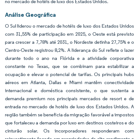
no mercado de hotéis de luxo dos Estados Unidos.
Análise Geográfica
O Sul liderou o mercado de hotéis de luxo dos Estados Unidos
com 31,55% de participação em 2025, o Oeste está previsto
para crescer a 7,78% até 2031, o Nordeste detinha 27,75% e o
Centro-Oeste registrou 8,2%. A liderança do Sul reflete o lazer
durante todo o ano na Flórida e a atividade corporativa
constante no Texas, que se combinam para estabilizar a
ocupação e elevar o potencial de tarifas. Os principais hubs
aéreos em Atlanta, Dallas e Miami mantêm conectividade
internacional e doméstica consistente, o que sustenta a
demanda premium nos principais mercados de resort e de
entrada no mercado de hotéis de luxo dos Estados Unidos. A
região também se beneficia da migração favorável a impostos
que fortaleceu a demanda por luxo em destinos costeiros e do
cinturão solar. Os incorporadores responderam com
reinvestimento focado em propriedades de alto rendimento e