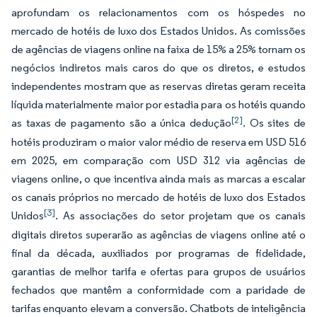
aprofundam os relacionamentos com os hóspedes no
mercado de hotéis de luxo dos Estados Unidos. As comissões
de agências de viagens online na faixa de 15% a 25% tornam os
negócios indiretos mais caros do que os diretos, e estudos
independentes mostram que as reservas diretas geram receita
líquida materialmente maior por estadia para os hotéis quando
[2]
as taxas de pagamento são a única dedução
. Os sites de
hotéis produziram o maior valor médio de reserva em USD 516
em 2025, em comparação com USD 312 via agências de
viagens online, o que incentiva ainda mais as marcas a escalar
os canais próprios no mercado de hotéis de luxo dos Estados
[3]
Unidos
. As associações do setor projetam que os canais
digitais diretos superarão as agências de viagens online até o
final da década, auxiliados por programas de fidelidade,
garantias de melhor tarifa e ofertas para grupos de usuários
fechados que mantêm a conformidade com a paridade de
tarifas enquanto elevam a conversão. Chatbots de inteligência