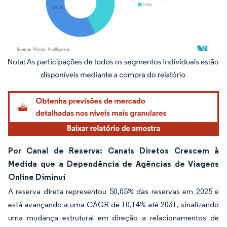
Imagem © Mordor Intelligence. O reuso requer atribuição conforme CC BY 4.0.
Por Canal de Reserva: Canais Diretos Crescem à
Medida que a Dependência de Agências de Viagens
Online Diminui
A reserva direta representou 50,05% das reservas em 2025 e
está avançando a uma CAGR de 10,14% até 2031, sinalizando
uma mudança estrutural em direção a relacionamentos de