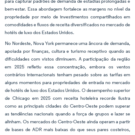
para capturar padrões de demanda de estadias prolongadas e
bem-estar. Essa abordagem fortalece as margens no nível da
propriedade por meio de investimentos compartilhados em
comodidades e fluxos de receita diversificados no mercado de
hotéis de luxo dos Estados Unidos.
No Nordeste, Nova York permanece uma âncora de demanda,
apoiada por finanças, cultura e turismo receptivo quando as
dificuldades com vistos diminuem. A participação da região
em 2025 refletiu essa concentração, embora os ventos
contrários internacionais tenham pesado sobre as tarifas em
alguns momentos para propriedades de entrada no mercado
de hotéis de luxo dos Estados Unidos. O desempenho superior
de Chicago em 2025 com receita hoteleira recorde ilustra
como as principais cidades do Centro-Oeste podem superar
as tendências nacionais quando a força de grupos e lazer se
alinham. Os mercados do Centro-Oeste ainda operam a partir
de bases de ADR mais baixas do que seus pares costeiros,