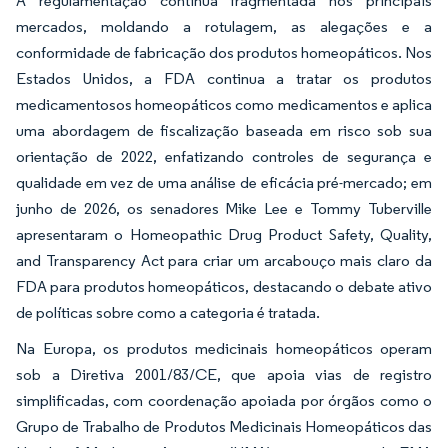
A regulamentação continua fragmentada nos principais
mercados, moldando a rotulagem, as alegações e a
conformidade de fabricação dos produtos homeopáticos. Nos
Estados Unidos, a FDA continua a tratar os produtos
medicamentosos homeopáticos como medicamentos e aplica
uma abordagem de fiscalização baseada em risco sob sua
orientação de 2022, enfatizando controles de segurança e
qualidade em vez de uma análise de eficácia pré-mercado; em
junho de 2026, os senadores Mike Lee e Tommy Tuberville
apresentaram o Homeopathic Drug Product Safety, Quality,
and Transparency Act para criar um arcabouço mais claro da
FDA para produtos homeopáticos, destacando o debate ativo
de políticas sobre como a categoria é tratada.
Na Europa, os produtos medicinais homeopáticos operam
sob a Diretiva 2001/83/CE, que apoia vias de registro
simplificadas, com coordenação apoiada por órgãos como o
Grupo de Trabalho de Produtos Medicinais Homeopáticos das