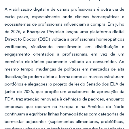
A viabilização digital e de canais profissionais é outra via de
curto prazo, especialmente onde clínicas homeopáticas e
ecossistemas de profissionais influenciam a compra. Em julho
de 2026, a Bhargava Phytolab lançou uma plataforma digital
Direct to Doctor (D2D) voltada a profissionais homeopáticos
verificados, sinalizando investimento em distribuição e
engajamento orientados a profissionais, em vez de um
comércio eletrônico puramente voltado ao consumidor. Ao
mesmo tempo, mudanças de políticas em mercados de alta
fiscalização podem afetar a forma como as marcas estruturam
portfólios e alegações: o projeto de lei do Senado dos EUA de
junho de 2026, que propõe um arcabouço de aprovação da
FDA, traz atenção renovada à definição de padrões, enquanto
empresas que operam na Europa e na América do Norte
continuam a equilibrar linhas homeopáticas com categorias de
bem-estar adjacentes (suplementos alimentares, probióticos,
produtos voltados ao microbioma) para atender às exigências