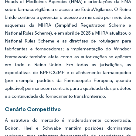
Heads of Medicines Agencies (HMA) e orientações da EMA
sobre farmacovigilância e acesso ao EudraVigilance. O Reino
Unido continua a gerenciar o acesso ao mercado por meio dos
esquemas da MHRA (Simplified Registration Scheme e
National Rules Scheme), e em abril de 2025 a MHRA atualizou o
National Rules Scheme e as diretrizes de rotulagem para
fabricantes e fornecedores; a implementação do Windsor
Framework também afeta como as autorizações se aplicam
em todo o Reino Unido. Em todas as jurisdições, as
expectativas de BPF/CGMP e o alinhamento farmacopeico
(por exemplo, padrões da Farmacopeia Europeia, quando
aplicável) permanecem centrais para a qualidade dos produtos
e a continuidade do fornecimento transfronteiriço.
Cenário Competitivo
A estrutura do mercado é moderadamente concentrada.
Boiron, Heel e Schwabe mantêm posições dominantes
regionais, mas enfrentam fragmentação do ecossistema de