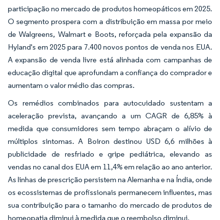
participação no mercado de produtos homeopáticos em 2025.
O segmento prospera com a distribuição em massa por meio
de Walgreens, Walmart e Boots, reforçada pela expansão da
Hyland's em 2025 para 7.400 novos pontos de venda nos EUA.
A expansão de venda livre está alinhada com campanhas de
educação digital que aprofundam a confiança do comprador e
aumentam o valor médio das compras.
Os remédios combinados para autocuidado sustentam a
aceleração prevista, avançando a um CAGR de 6,85% à
medida que consumidores sem tempo abraçam o alívio de
múltiplos sintomas. A Boiron destinou USD 6,6 milhões à
publicidade de resfriado e gripe pediátrica, elevando as
vendas no canal dos EUA em 11,4% em relação ao ano anterior.
As linhas de prescrição persistem na Alemanha e na Índia, onde
os ecossistemas de profissionais permanecem influentes, mas
sua contribuição para o tamanho do mercado de produtos de
homeopatia diminui à medida que o reembolso diminui.