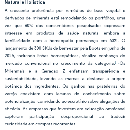
Natural e Holística
A crescente preferência por remédios de base vegetal e
derivados de minerais está remodelando os portfólios, uma
vez que 80% dos consumidores pesquisados expressam
interesse em produtos de saúde naturais, embora a
familiaridade com a homeopatia permaneça em 60%. O
lançamento de 300 SKUs de bem-estar pela Boots em junho de
2025, incluindo linhas homeopáticas, sinaliza confiança do
[1]
mercado convencional no crescimento da categoria.
Os
Millennials e a Geração Z enfatizam transparência e
sustentabilidade, levando as marcas a destacar a origem
botânica dos ingredientes. Os ganhos nas prateleiras do
varejo coexistem com lacunas de conhecimento sobre
potencialização, convidando ao escrutínio sobre alegações de
eficácia. As empresas que investem em educação omnicanal
capturam participação desproporcional ao traduzir
curiosidade em compras recorrentes.