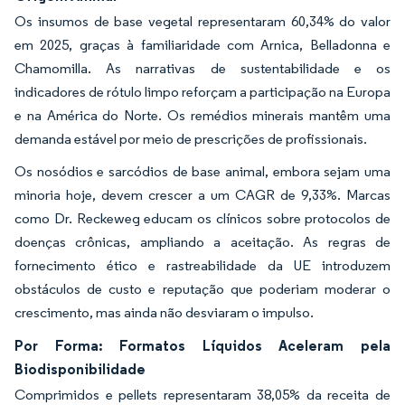
Os insumos de base vegetal representaram 60,34% do valor
em 2025, graças à familiaridade com Arnica, Belladonna e
Chamomilla. As narrativas de sustentabilidade e os
indicadores de rótulo limpo reforçam a participação na Europa
e na América do Norte. Os remédios minerais mantêm uma
demanda estável por meio de prescrições de profissionais.
Os nosódios e sarcódios de base animal, embora sejam uma
minoria hoje, devem crescer a um CAGR de 9,33%. Marcas
como Dr. Reckeweg educam os clínicos sobre protocolos de
doenças crônicas, ampliando a aceitação. As regras de
fornecimento ético e rastreabilidade da UE introduzem
obstáculos de custo e reputação que poderiam moderar o
crescimento, mas ainda não desviaram o impulso.
Por Forma: Formatos Líquidos Aceleram pela
Biodisponibilidade
Comprimidos e pellets representaram 38,05% da receita de