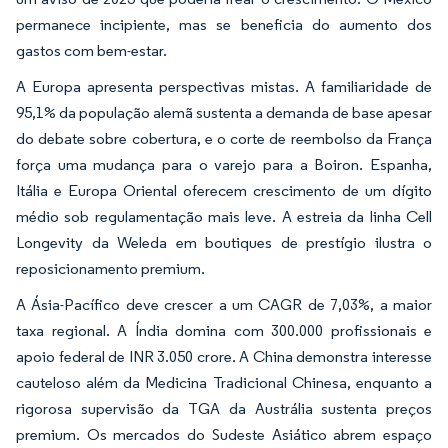
permanece incipiente, mas se beneficia do aumento dos
gastos com bem-estar.
A Europa apresenta perspectivas mistas. A familiaridade de
95,1% da população alemã sustenta a demanda de base apesar
do debate sobre cobertura, e o corte de reembolso da França
força uma mudança para o varejo para a Boiron. Espanha,
Itália e Europa Oriental oferecem crescimento de um dígito
médio sob regulamentação mais leve. A estreia da linha Cell
Longevity da Weleda em boutiques de prestígio ilustra o
reposicionamento premium.
A Ásia-Pacífico deve crescer a um CAGR de 7,03%, a maior
taxa regional. A Índia domina com 300.000 profissionais e
apoio federal de INR 3.050 crore. A China demonstra interesse
cauteloso além da Medicina Tradicional Chinesa, enquanto a
rigorosa supervisão da TGA da Austrália sustenta preços
premium. Os mercados do Sudeste Asiático abrem espaço