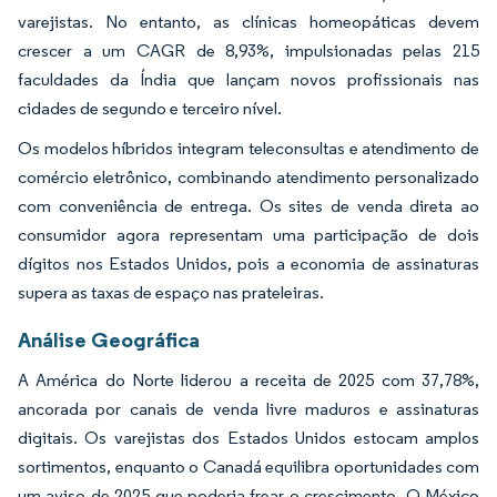
varejistas. No entanto, as clínicas homeopáticas devem
crescer a um CAGR de 8,93%, impulsionadas pelas 215
faculdades da Índia que lançam novos profissionais nas
cidades de segundo e terceiro nível.
Os modelos híbridos integram teleconsultas e atendimento de
comércio eletrônico, combinando atendimento personalizado
com conveniência de entrega. Os sites de venda direta ao
consumidor agora representam uma participação de dois
dígitos nos Estados Unidos, pois a economia de assinaturas
supera as taxas de espaço nas prateleiras.
Análise Geográfica
A América do Norte liderou a receita de 2025 com 37,78%,
ancorada por canais de venda livre maduros e assinaturas
digitais. Os varejistas dos Estados Unidos estocam amplos
sortimentos, enquanto o Canadá equilibra oportunidades com
um aviso de 2025 que poderia frear o crescimento. O México