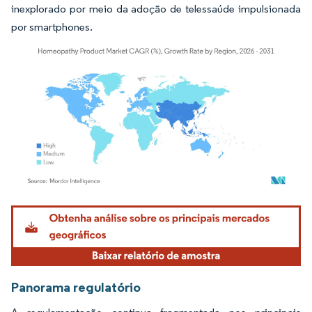
inexplorado por meio da adoção de telessaúde impulsionada
por smartphones.
Imagem © Mordor Intelligence. O reuso requer atribuição conforme CC BY 4.0.
Panorama regulatório