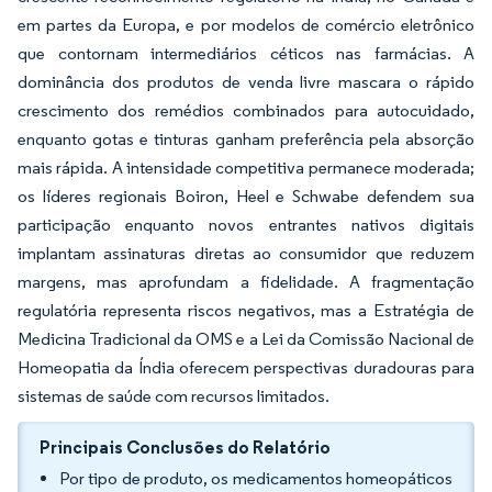
em partes da Europa, e por modelos de comércio eletrônico
que contornam intermediários céticos nas farmácias. A
dominância dos produtos de venda livre mascara o rápido
crescimento dos remédios combinados para autocuidado,
enquanto gotas e tinturas ganham preferência pela absorção
mais rápida. A intensidade competitiva permanece moderada;
os líderes regionais Boiron, Heel e Schwabe defendem sua
participação enquanto novos entrantes nativos digitais
implantam assinaturas diretas ao consumidor que reduzem
margens, mas aprofundam a fidelidade. A fragmentação
regulatória representa riscos negativos, mas a Estratégia de
Medicina Tradicional da OMS e a Lei da Comissão Nacional de
Homeopatia da Índia oferecem perspectivas duradouras para
sistemas de saúde com recursos limitados.
Principais Conclusões do Relatório
Por tipo de produto, os medicamentos homeopáticos