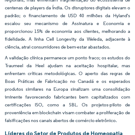
centenas de players da Índia. Os disruptores digitais elevam o
padrão; o financiamento de USD 40 milhões da Hyland's
escalou seu mecanismo de Assinatura e Economia e
proporcionou 15% de economia aos clientes, melhorando a
fidelidade. A linha Cell Longevity da Weleda, adjacente à
ciência, atrai consumidores de bem-estar abastados.
A validação clínica permanece um ponto fraco; os estudos do
Traumeel da Heel ajudam na aceitação hospitalar, mas
enfrentam críticas metodológicas. O aperto das regras de
Boas Práticas de Fabricação no Canadá e os esperados
produtos similares na Europa sinalizam uma consolidação
iminente favorecendo fabricantes bem capitalizados com
certificações ISO, como a SBL. Os projetos-piloto de
proveniência em blockchain visam combater a proliferação de
falsificações nos canais abertos de comércio eletrônico.
Líderes do Setor de Produtos de Homeopatia