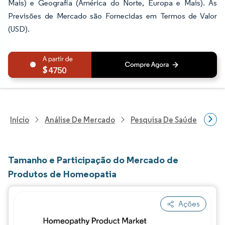
Mais) e Geografia (América do Norte, Europa e Mais). As
Previsões de Mercado são Fornecidas em Termos de Valor
(USD).
4750
Início
Análise De Mercado
Pesquisa De Saúde
Pes
Tamanho e Participação do Mercado de
Produtos de Homeopatia
Ações