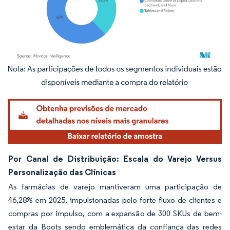
Imagem © Mordor Intelligence. O reuso requer atribuição conforme CC BY 4.0.
Por Canal de Distribuição: Escala do Varejo Versus
Personalização das Clínicas
As farmácias de varejo mantiveram uma participação de
46,28% em 2025, impulsionadas pelo forte fluxo de clientes e
compras por impulso, com a expansão de 300 SKUs de bem-
estar da Boots sendo emblemática da confiança das redes