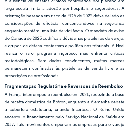
A ausência de ensaios clínicos controlados por placebo em
larga escala limita a adoção por hospitais e seguradoras. A
orientação baseada em risco da FDA de 2022 deixa de lado as
considerações de eficácia, concentrando-se na segurança
enquanto mantém uma lista de vigilância. O mandato de aviso
do Canadá de 2025 codifica a dúvida nas prateleiras do varejo,
e grupos de defesa contestam a política nos tribunais. A Heel
realiza o raro programa rigoroso, mas enfrenta críticas
metodológicas. Sem dados convincentes, muitas marcas
permanecem confinadas às prateleiras de venda livre e às
prescrições de profissionais.
Fragmentação Regulatória e Reversões de Reembolso
A França interrompeu o reembolso em 2021, reduzindo a base
de receita doméstica da Boiron, enquanto a Alemanha debate
a cobertura estatutária, criando incerteza. O Reino Unido
encerrou o financiamento pelo Serviço Nacional de Saúde em
2017. Tais movimentos empurram as empresas para o varejo