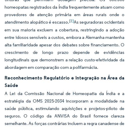
homeopatas registrados da Índia frequentemente atuam como
provedores de atenção primária em áreas rurais onde o
[2]
atendimento alopático é escasso.
As seguradoras ocidentais
em sua maioria excluem a cobertura, restringindo a adoção
entre idosos sensíveis a custos, embora a Alemanha mantenha
alta familiaridade apesar dos debates sobre financiamento. O
crescimento de longo prazo depende de evidências
longitudinais que demonstrem a relação custo-efetividade da
abordagem em comparação com a polifarmácia.
Reconhecimento Regulatório e Integração na Área da
Saúde
A Lei da Comissão Nacional de Homeopatia da Índia e a
estratégia da OMS 2025-2034 incorporam a modalidade na
saúde pública, estimulando aquisições e projetos-piloto de
seguros. O código da ANVISA do Brasil fornece clareza
semelhante. As forças contrárias incluem a regra canadense de