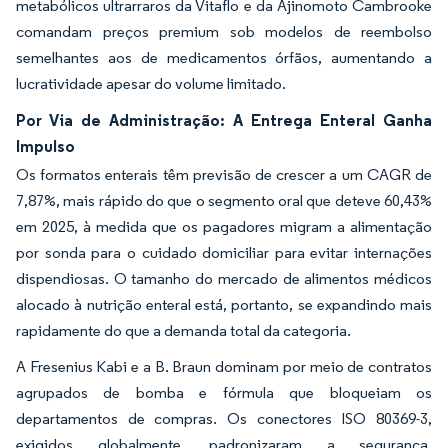
metabólicos ultrarraros da Vitaflo e da Ajinomoto Cambrooke
comandam preços premium sob modelos de reembolso
semelhantes aos de medicamentos órfãos, aumentando a
lucratividade apesar do volume limitado.
Por Via de Administração: A Entrega Enteral Ganha
Impulso
Os formatos enterais têm previsão de crescer a um CAGR de
7,87%, mais rápido do que o segmento oral que deteve 60,43%
em 2025, à medida que os pagadores migram a alimentação
por sonda para o cuidado domiciliar para evitar internações
dispendiosas. O tamanho do mercado de alimentos médicos
alocado à nutrição enteral está, portanto, se expandindo mais
rapidamente do que a demanda total da categoria.
A Fresenius Kabi e a B. Braun dominam por meio de contratos
agrupados de bomba e fórmula que bloqueiam os
departamentos de compras. Os conectores ISO 80369-3,
exigidos globalmente, padronizaram a segurança,