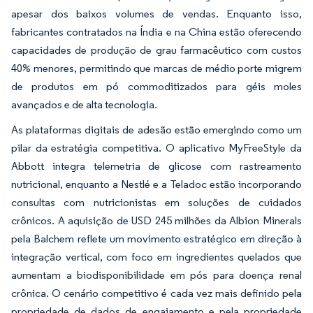
apesar dos baixos volumes de vendas. Enquanto isso,
fabricantes contratados na Índia e na China estão oferecendo
capacidades de produção de grau farmacêutico com custos
40% menores, permitindo que marcas de médio porte migrem
de produtos em pó commoditizados para géis moles
avançados e de alta tecnologia.
As plataformas digitais de adesão estão emergindo como um
pilar da estratégia competitiva. O aplicativo MyFreeStyle da
Abbott integra telemetria de glicose com rastreamento
nutricional, enquanto a Nestlé e a Teladoc estão incorporando
consultas com nutricionistas em soluções de cuidados
crônicos. A aquisição de USD 245 milhões da Albion Minerals
pela Balchem reflete um movimento estratégico em direção à
integração vertical, com foco em ingredientes quelados que
aumentam a biodisponibilidade em pós para doença renal
crônica. O cenário competitivo é cada vez mais definido pela
propriedade de dados de engajamento e pela propriedade