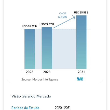
Imagem © Mordor Intelligence. O reuso req
Visão Geral do Mercado
Período de Estudo
2020 - 2031