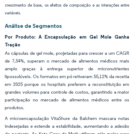
crescimento de base, os efeitos de composição e as interações entre
variáveis.
Análise de Segmentos
Por Produto: A Encapsulação em Gel Mole Ganha
Tração
As cápsulas de gel mole, projetadas para crescer a um CAGR
de 7,54%, superam o mercado de alimentos médicos mais
amplo graças à entrega superior de micronutrientes
lipossolúveis. Os formatos em pó retiveram 55,12% da receita
em 2025 porque os hospitais preferem a reconstituição em
grandes volumes para controle de custos, garantindo a maior
participação no mercado de alimentos médicos entre os
produtos.
A microencapsulação VitaShure da Balchem mascara notas
indesejadas e estende a estabilidade, aumentando a adesão
do paciente. As Keto Caps da Meiji utilizam géis moles para