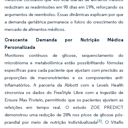
reduziram as readmissões em 90 dias em 19%, reforçando os
argumentos de reembolso. Essas dinâmicas explicam por que
a demanda geriátrica permanece o fulcro do crescimento do
mercado de alimentos médicos.
Crescente Demanda por Nutrição Médica
Personalizada
Monitores contínuos de glicose, sequenciamento do
microbioma e metabolômica estão possibilitando fórmulas
específicas para cada paciente que ajustam com precisão as
proporções de macronutrientes e os componentes anti-
inflamatórios. A parceria da Abbott com a Levels Health
sincroniza os dados do FreeStyle Libre com a ingestão de
Ensure Max Protein, permitindo que os pacientes ajustem as
refeições em tempo real. O estudo ZOE PREDICT
demonstrou uma redução de 28% nos picos de glicose pós-
[3]
prandial por meio de nutrição individualizada
. O Vitaflo