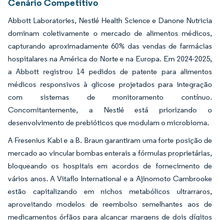
Cenário Competitivo
Abbott Laboratories, Nestlé Health Science e Danone Nutricia
dominam coletivamente o mercado de alimentos médicos,
capturando aproximadamente 60% das vendas de farmácias
hospitalares na América do Norte e na Europa. Em 2024-2025,
a Abbott registrou 14 pedidos de patente para alimentos
médicos responsivos à glicose projetados para integração
com sistemas de monitoramento contínuo.
Concomitantemente, a Nestlé está priorizando o
desenvolvimento de prebióticos que modulam o microbioma.
A Fresenius Kabi e a B. Braun garantiram uma forte posição de
mercado ao vincular bombas enterais a fórmulas proprietárias,
bloqueando os hospitais em acordos de fornecimento de
vários anos. A Vitaflo International e a Ajinomoto Cambrooke
estão capitalizando em nichos metabólicos ultrarraros,
aproveitando modelos de reembolso semelhantes aos de
medicamentos órfãos para alcançar margens de dois dígitos