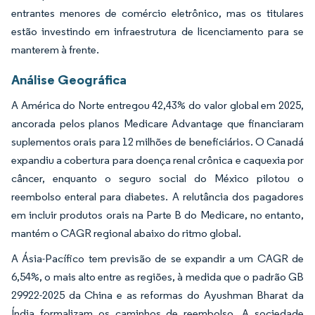
entrantes menores de comércio eletrônico, mas os titulares
estão investindo em infraestrutura de licenciamento para se
manterem à frente.
Análise Geográfica
A América do Norte entregou 42,43% do valor global em 2025,
ancorada pelos planos Medicare Advantage que financiaram
suplementos orais para 12 milhões de beneficiários. O Canadá
expandiu a cobertura para doença renal crônica e caquexia por
câncer, enquanto o seguro social do México pilotou o
reembolso enteral para diabetes. A relutância dos pagadores
em incluir produtos orais na Parte B do Medicare, no entanto,
mantém o CAGR regional abaixo do ritmo global.
A Ásia-Pacífico tem previsão de se expandir a um CAGR de
6,54%, o mais alto entre as regiões, à medida que o padrão GB
29922-2025 da China e as reformas do Ayushman Bharat da
Índia formalizam os caminhos de reembolso. A sociedade