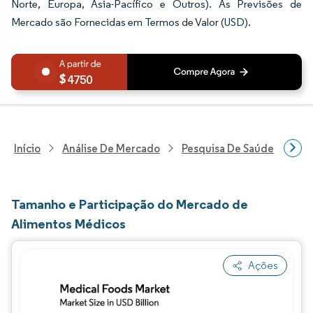
Norte, Europa, Ásia-Pacífico e Outros). As Previsões de
Mercado são Fornecidas em Termos de Valor (USD).
4750
Início
Análise De Mercado
Pesquisa De Saúde
Pes
Tamanho e Participação do Mercado de
Alimentos Médicos
Ações