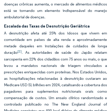
doenças crônicas aumenta, o mercado de alimentos médicos
está se tornando um elemento indispensável do manejo
ambulatorial de doenças.
Escalada das Taxas de Desnutrição Geriátrica
A desnutrição afeta até 25% dos idosos que vivem em
comunidade em países de alta renda e aproximadamente
metade daqueles em instalações de cuidados de longa
[2]
duração
. As autoridades de saúde do Japão relatam
sarcopenia em 22% dos cidadãos com 75 anos ou mais, o que
levou a mandatos nacionais de triagem vinculados a
prescrições enriquecidas com proteínas. Nos Estados Unidos,
as hospitalizações relacionadas à desnutrição custaram ao
Medicare USD 51 bilhões em 2024, catalisando a cobertura dos
pagadores para suplementos nutricionais orais como
compensação de custos. Um ensaio clínico randomizado e
controlado publicado no The New England Journal of
Medicine constatou que 400 kcal diárias de alimento médico