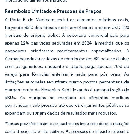
mercado de alimentos médicos.
Reembolso Limitado e Pressões de Preços
A Parte B do Medicare exclui os alimentos médicos orais,
forçando 85% dos idosos norte-americanos a pagar USD 120
mensais do próprio bolso. A cobertura comercial caiu para
apenas 12% das vidas seguradas em 2024, à medida que os
pagadores priorizaram medicamentos especializados. A
Alemanha reduziu as taxas de reembolso em 8% para se alinhar
com os genéricos, enquanto o Japão paga apenas 70% do
varejo para fórmulas enterais e nada para pós orais. As
licitações europeias reduziram quatro pontos percentuais da
margem bruta da Fresenius Kabi, levando à racionalização de
SKUs. As margens no mercado de alimentos médicos
permanecem sob pressão até que os orçamentos públicos se
expandam ou surjam dados de resultados mais robustos.
*Nossas previsões tratam os impactos dos impulsionadores e restrições
como direcionais, e não aditivos. As previsões de impacto refletem o