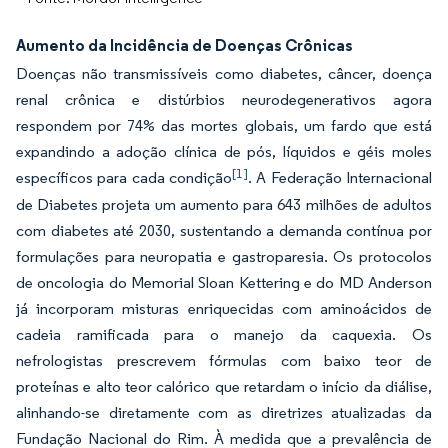
Aumento da Incidência de Doenças Crônicas
Doenças não transmissíveis como diabetes, câncer, doença
renal crônica e distúrbios neurodegenerativos agora
respondem por 74% das mortes globais, um fardo que está
expandindo a adoção clínica de pós, líquidos e géis moles
[1]
específicos para cada condição
. A Federação Internacional
de Diabetes projeta um aumento para 643 milhões de adultos
com diabetes até 2030, sustentando a demanda contínua por
formulações para neuropatia e gastroparesia. Os protocolos
de oncologia do Memorial Sloan Kettering e do MD Anderson
já incorporam misturas enriquecidas com aminoácidos de
cadeia ramificada para o manejo da caquexia. Os
nefrologistas prescrevem fórmulas com baixo teor de
proteínas e alto teor calórico que retardam o início da diálise,
alinhando-se diretamente com as diretrizes atualizadas da
Fundação Nacional do Rim. À medida que a prevalência de