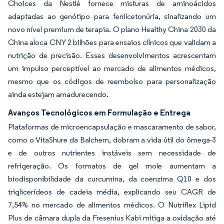
Choices da Nestlé fornece misturas de aminoácidos
adaptadas ao genótipo para fenilcetonúria, sinalizando um
novo nível premium de terapia. O plano Healthy China 2030 da
China aloca CNY 2 bilhões para ensaios clínicos que validam a
nutrição de precisão. Esses desenvolvimentos acrescentam
um impulso perceptível ao mercado de alimentos médicos,
mesmo que os códigos de reembolso para personalização
ainda estejam amadurecendo.
Avanços Tecnológicos em Formulação e Entrega
Plataformas de microencapsulação e mascaramento de sabor,
como o VitaShure da Balchem, dobram a vida útil do ômega-3
e de outros nutrientes instáveis sem necessidade de
refrigeração. Os formatos de gel mole aumentam a
biodisponibilidade da curcumina, da coenzima Q10 e dos
triglicerídeos de cadeia média, explicando seu CAGR de
7,54% no mercado de alimentos médicos. O Nutriflex Lipid
Plus de câmara dupla da Fresenius Kabi mitiga a oxidação até