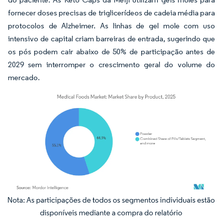
fornecer doses precisas de triglicerídeos de cadeia média para
protocolos de Alzheimer. As linhas de gel mole com uso
intensivo de capital criam barreiras de entrada, sugerindo que
os pós podem cair abaixo de 50% de participação antes de
2029 sem interromper o crescimento geral do volume do
mercado.
Imagem © Mordor Intelligence. O reuso requer atribuição conforme CC BY 4.0.