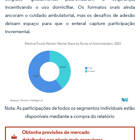
incentivando o uso domiciliar. Os formatos orais ainda
ancoram o cuidado ambulatorial, mas os desafios de adesão
deixam espaço para que o enteral capture participação
incremental.
Imagem © Mordor Intelligence. O reuso requer atribuição conforme CC BY 4.0.