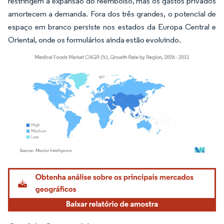
restringem a expansão do reembolso, mas os gastos privados
amortecem a demanda. Fora dos três grandes, o potencial de
espaço em branco persiste nos estados da Europa Central e
Oriental, onde os formulários ainda estão evoluindo.
Imagem © Mordor Intelligence. O reuso requer atribuição conforme CC BY 4.0.