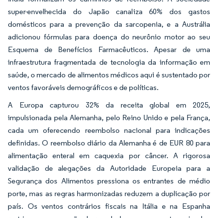
super-envelhecida do Japão canaliza 60% dos gastos
domésticos para a prevenção da sarcopenia, e a Austrália
adicionou fórmulas para doença do neurônio motor ao seu
Esquema de Benefícios Farmacêuticos. Apesar de uma
infraestrutura fragmentada de tecnologia da informação em
saúde, o mercado de alimentos médicos aqui é sustentado por
ventos favoráveis demográficos e de políticas.
A Europa capturou 32% da receita global em 2025,
impulsionada pela Alemanha, pelo Reino Unido e pela França,
cada um oferecendo reembolso nacional para indicações
definidas. O reembolso diário da Alemanha é de EUR 80 para
alimentação enteral em caquexia por câncer. A rigorosa
validação de alegações da Autoridade Europeia para a
Segurança dos Alimentos pressiona os entrantes de médio
porte, mas as regras harmonizadas reduzem a duplicação por
país. Os ventos contrários fiscais na Itália e na Espanha