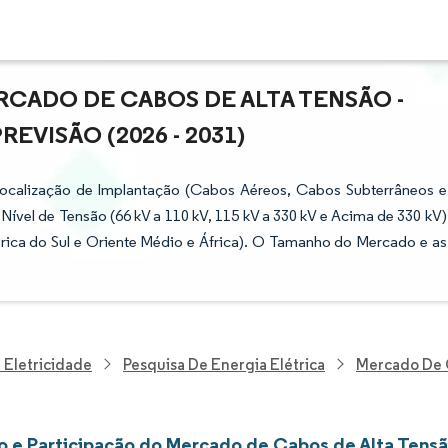
CADO DE CABOS DE ALTA TENSÃO -
VISÃO (2026 - 2031)
calização de Implantação (Cabos Aéreos, Cabos Subterrâneos e
el de Tensão (66 kV a 110 kV, 115 kV a 330 kV e Acima de 330 kV)
rica do Sul e Oriente Médio e África). O Tamanho do Mercado e as
 Eletricidade
Pesquisa De Energia Elétrica
Mercado De 
 e Participação do Mercado de Cabos de Alta Tens