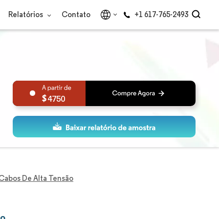
Relatórios
Contato
+1 617-765-2493
4750
Cabos De Alta Tensão
ão