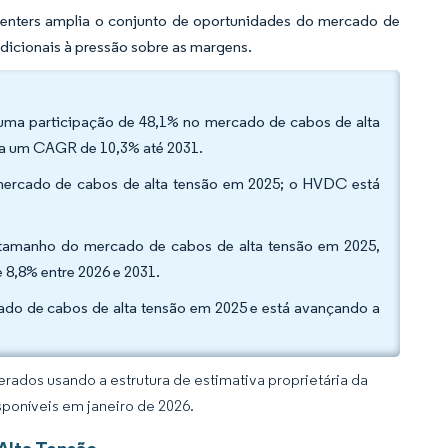
centers amplia o conjunto de oportunidades do mercado de
dicionais à pressão sobre as margens.
 uma participação de 48,1% no mercado de cabos de alta
r a um CAGR de 10,3% até 2031.
mercado de cabos de alta tensão em 2025; o HVDC está
do tamanho do mercado de cabos de alta tensão em 2025,
 8,8% entre 2026 e 2031.
cado de cabos de alta tensão em 2025 e está avançando a
rados usando a estrutura de estimativa proprietária da
sponíveis em janeiro de 2026.