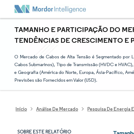
TAMANHO E PARTICIPAÇÃO DO MER
TENDÊNCIAS DE CRESCIMENTO E PRE
O Mercado de Cabos de Alta Tensão é Segmentado por Lo
Cabos Submarinos), Tipo de Transmissão (HVDC e HVAC), Nív
e Geografia (América do Norte, Europa, Ásia-Pacífico, Amé
Previsões são Fornecidos em Valor (USD).
Início
Análise De Mercado
Pesquisa De Energia E
SOBRE ESTE RELATÓRIO
Tamanho