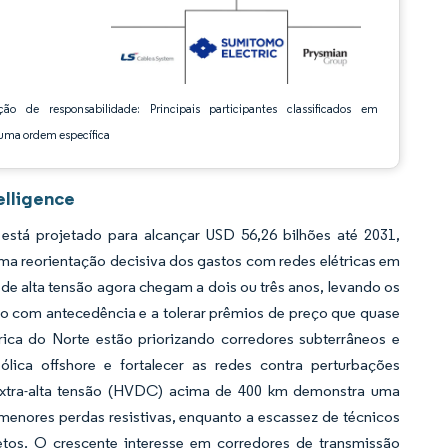
ção de responsabilidade: Principais participantes classificados em
ma ordem específica
elligence
stá projetado para alcançar USD 56,26 bilhões até 2031,
ma reorientação decisiva dos gastos com redes elétricas em
 de alta tensão agora chegam a dois ou três anos, levando os
zo com antecedência e a tolerar prêmios de preço que quase
ica do Norte estão priorizando corredores subterrâneos e
ólica offshore e fortalecer as redes contra perturbações
 extra-alta tensão (HVDC) acima de 400 km demonstra uma
enores perdas resistivas, enquanto a escassez de técnicos
os. O crescente interesse em corredores de transmissão