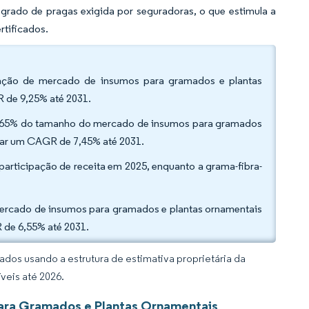
rado de pragas exigida por seguradoras, o que estimula a
rtificados.
ipação de mercado de insumos para gramados e plantas
 de 9,25% até 2031.
6,65% do tamanho do mercado de insumos para gramados
trar um CAGR de 7,45% até 2031.
articipação de receita em 2025, enquanto a grama-fibra-
mercado de insumos para gramados e plantas ornamentais
 de 6,55% até 2031.
dos usando a estrutura de estimativa proprietária da
veis até 2026.
para Gramados e Plantas Ornamentais