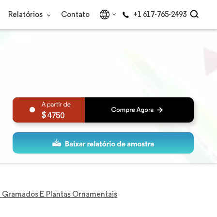
Relatórios
Contato
+1 617-765-2493
4750
 Gramados E Plantas Ornamentais