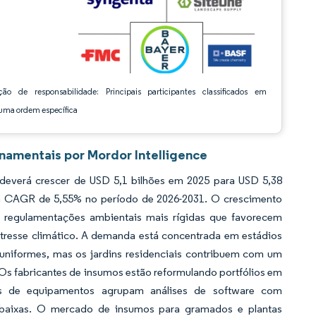
ção de responsabilidade: Principais participantes classificados em
ma ordem específica
namentais por Mordor Intelligence
everá crescer de USD 5,1 bilhões em 2025 para USD 5,38
 um CAGR de 5,55% no período de 2026-2031. O crescimento
e regulamentações ambientais mais rígidas que favorecem
tresse climático. A demanda está concentrada em estádios
 uniformes, mas os jardins residenciais contribuem com um
Os fabricantes de insumos estão reformulando portfólios em
es de equipamentos agrupam análises de software com
 baixas. O mercado de insumos para gramados e plantas