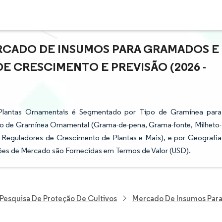
RCADO DE INSUMOS PARA GRAMADOS E
DE CRESCIMENTO E PREVISÃO (2026 -
lantas Ornamentais é Segmentado por Tipo de Gramínea para
o de Gramínea Ornamental (Grama-de-pena, Grama-fonte, Milheto-
s, Reguladores de Crescimento de Plantas e Mais), e por Geografia
sões de Mercado são Fornecidas em Termos de Valor (USD).
Pesquisa De Proteção De Cultivos
Mercado De Insumos Para