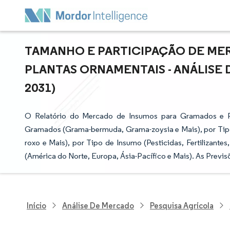
TAMANHO E PARTICIPAÇÃO DE ME
PLANTAS ORNAMENTAIS - ANÁLISE 
2031)
O Relatório do Mercado de Insumos para Gramados e P
Gramados (Grama-bermuda, Grama-zoysia e Mais), por Tip
roxo e Mais), por Tipo de Insumo (Pesticidas, Fertilizante
(América do Norte, Europa, Ásia-Pacífico e Mais). As Previ
Início
Análise De Mercado
Pesquisa Agrícola