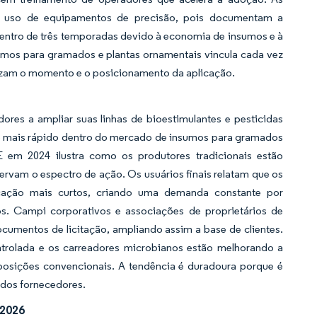
 o uso de equipamentos de precisão, pois documentam a
dentro de três temporadas devido à economia de insumos e à
mos para gramados e plantas ornamentais vincula cada vez
izam o momento e o posicionamento da aplicação.
dores a ampliar suas linhas de bioestimulantes e pesticidas
o mais rápido dentro do mercado de insumos para gramados
 em 2024 ilustra como os produtores tradicionais estão
servam o espectro de ação. Os usuários finais relatam que os
icação mais curtos, criando uma demanda constante por
s. Campi corporativos e associações de proprietários de
umentos de licitação, ampliando assim a base de clientes.
trolada e os carreadores microbianos estão melhorando a
mposições convencionais. A tendência é duradoura porque é
 dos fornecedores.
-2026