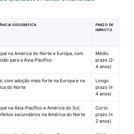
ÂNCIA GEOGRÁFICA
PRAZO DE
IMPACTO
ipal na América do Norte e Europa, com
Médio
são para a Ásia-Pacífico
prazo (2-
4 anos)
l, com adoção mais forte na Europa e na
Longo
ica do Norte
prazo (≥
4 anos)
ipal na Ásia-Pacífico e América do Sul,
Curto
feitos secundários na América do Norte
prazo (≤
2 anos)