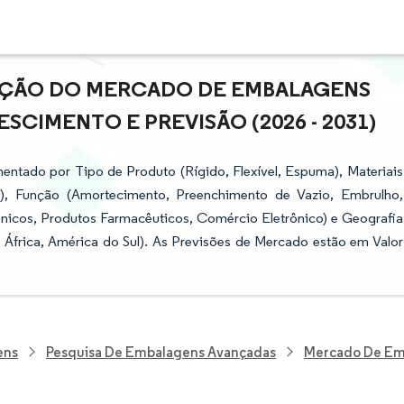
PAÇÃO DO MERCADO DE EMBALAGENS
SCIMENTO E PREVISÃO (2026 - 2031)
ntado por Tipo de Produto (Rígido, Flexível, Espuma), Materiais
s), Função (Amortecimento, Preenchimento de Vazio, Embrulho,
rônicos, Produtos Farmacêuticos, Comércio Eletrônico) e Geografia
 África, América do Sul). As Previsões de Mercado estão em Valor
ens
Pesquisa De Embalagens Avançadas
Mercado De Em