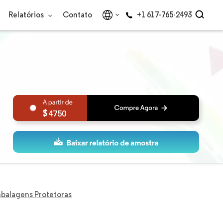
Relatórios
Contato
+1 617-765-2493
4750
balagens Protetoras