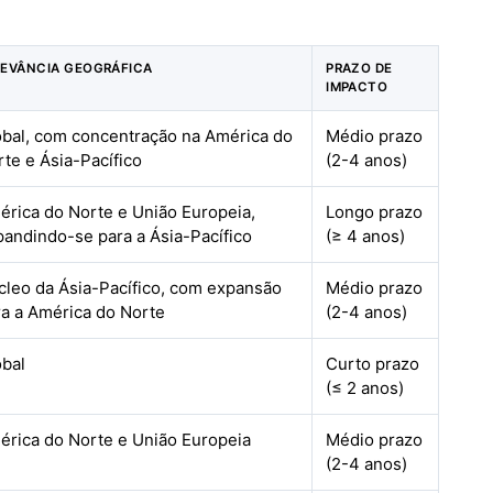
LEVÂNCIA GEOGRÁFICA
PRAZO DE
IMPACTO
obal, com concentração na América do
Médio prazo
te e Ásia-Pacífico
(2-4 anos)
érica do Norte e União Europeia,
Longo prazo
pandindo-se para a Ásia-Pacífico
(≥ 4 anos)
cleo da Ásia-Pacífico, com expansão
Médio prazo
ra a América do Norte
(2-4 anos)
obal
Curto prazo
(≤ 2 anos)
érica do Norte e União Europeia
Médio prazo
(2-4 anos)