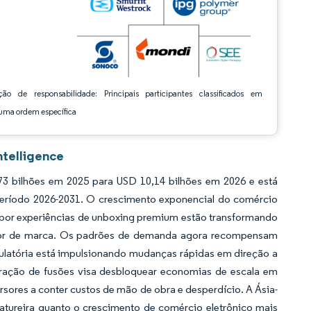
ção de responsabilidade: Principais participantes classificados em
ma ordem específica
ntelligence
3 bilhões em 2025 para USD 10,14 bilhões em 2026 e está
período 2026-2031. O crescimento exponencial do comércio
a por experiências de unboxing premium estão transformando
alor de marca. Os padrões de demanda agora recompensam
gulatória está impulsionando mudanças rápidas em direção a
leração de fusões visa desbloquear economias de escala em
ores a conter custos de mão de obra e desperdício. A Ásia-
atureira quanto o crescimento de comércio eletrônico mais