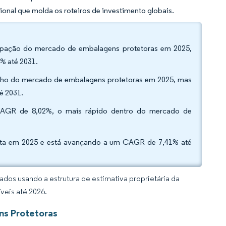
onal que molda os roteiros de investimento globais.
icipação do mercado de embalagens protetoras em 2025,
% até 2031.
manho do mercado de embalagens protetoras em 2025, mas
é 2031.
m CAGR de 8,02%, o mais rápido dentro do mercado de
ceita em 2025 e está avançando a um CAGR de 7,41% até
dos usando a estrutura de estimativa proprietária da
veis até 2026.
ns Protetoras