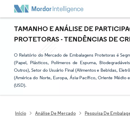
TAMANHO E ANÁLISE DE PARTICI
PROTETORAS - TENDÊNCIAS DE CRE
O Relatório do Mercado de Embalagens Protetoras é Segme
(Papel, Plásticos, Polímeros de Espuma, Biodegradávei
Outros), Setor do Usuário Final (Alimentos e Bebidas, Elet
(América do Norte, Europa, Ásia-Pacífico, Oriente Médio e
(USD).
Início
Análise De Mercado
Pesquisa De Embalag