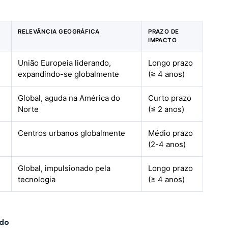
RELEVÂNCIA GEOGRÁFICA
PRAZO DE
IMPACTO
União Europeia liderando,
Longo prazo
expandindo-se globalmente
(≥ 4 anos)
Global, aguda na América do
Curto prazo
Norte
(≤ 2 anos)
Centros urbanos globalmente
Médio prazo
(2-4 anos)
Global, impulsionado pela
Longo prazo
tecnologia
(≥ 4 anos)
ido