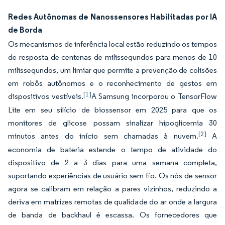
Redes Autônomas de Nanossensores Habilitadas por IA
de Borda
Os mecanismos de inferência local estão reduzindo os tempos
de resposta de centenas de milissegundos para menos de 10
milissegundos, um limiar que permite a prevenção de colisões
em robôs autônomos e o reconhecimento de gestos em
[1]
dispositivos vestíveis.
A Samsung incorporou o TensorFlow
Lite em seu silício de biossensor em 2025 para que os
monitores de glicose possam sinalizar hipoglicemia 30
[2]
minutos antes do início sem chamadas à nuvem.
A
economia de bateria estende o tempo de atividade do
dispositivo de 2 a 3 dias para uma semana completa,
suportando experiências de usuário sem fio. Os nós de sensor
agora se calibram em relação a pares vizinhos, reduzindo a
deriva em matrizes remotas de qualidade do ar onde a largura
de banda de backhaul é escassa. Os fornecedores que