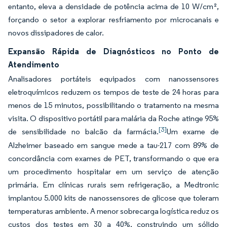
entanto, eleva a densidade de potência acima de 10 W/cm²,
forçando o setor a explorar resfriamento por microcanais e
novos dissipadores de calor.
Expansão Rápida de Diagnósticos no Ponto de
Atendimento
Analisadores portáteis equipados com nanossensores
eletroquímicos reduzem os tempos de teste de 24 horas para
menos de 15 minutos, possibilitando o tratamento na mesma
visita. O dispositivo portátil para malária da Roche atinge 95%
[3]
de sensibilidade no balcão da farmácia.
Um exame de
Alzheimer baseado em sangue mede a tau-217 com 89% de
concordância com exames de PET, transformando o que era
um procedimento hospitalar em um serviço de atenção
primária. Em clínicas rurais sem refrigeração, a Medtronic
implantou 5.000 kits de nanossensores de glicose que toleram
temperaturas ambiente. A menor sobrecarga logística reduz os
custos dos testes em 30 a 40%, construindo um sólido