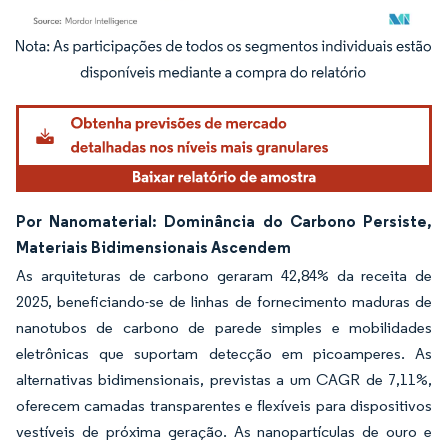
Imagem © Mordor Intelligence. O reuso requer atribuição conforme CC BY 4.0.
Por Nanomaterial: Dominância do Carbono Persiste,
Materiais Bidimensionais Ascendem
As arquiteturas de carbono geraram 42,84% da receita de
2025, beneficiando-se de linhas de fornecimento maduras de
nanotubos de carbono de parede simples e mobilidades
eletrônicas que suportam detecção em picoamperes. As
alternativas bidimensionais, previstas a um CAGR de 7,11%,
oferecem camadas transparentes e flexíveis para dispositivos
vestíveis de próxima geração. As nanopartículas de ouro e