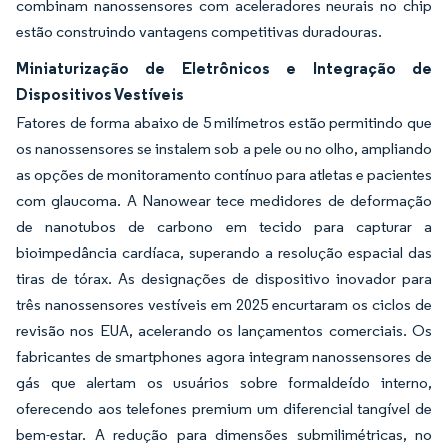
combinam nanossensores com aceleradores neurais no chip
estão construindo vantagens competitivas duradouras.
Miniaturização de Eletrônicos e Integração de
Dispositivos Vestíveis
Fatores de forma abaixo de 5 milímetros estão permitindo que
os nanossensores se instalem sob a pele ou no olho, ampliando
as opções de monitoramento contínuo para atletas e pacientes
com glaucoma. A Nanowear tece medidores de deformação
de nanotubos de carbono em tecido para capturar a
bioimpedância cardíaca, superando a resolução espacial das
tiras de tórax. As designações de dispositivo inovador para
três nanossensores vestíveis em 2025 encurtaram os ciclos de
revisão nos EUA, acelerando os lançamentos comerciais. Os
fabricantes de smartphones agora integram nanossensores de
gás que alertam os usuários sobre formaldeído interno,
oferecendo aos telefones premium um diferencial tangível de
bem-estar. A redução para dimensões submilimétricas, no