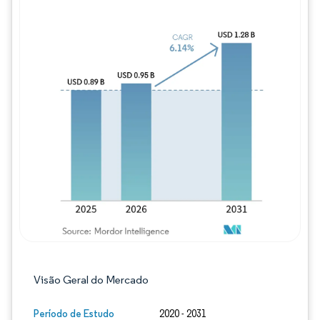
Imagem © Mordor Intelligence. O reuso req
Visão Geral do Mercado
Período de Estudo
2020 - 2031