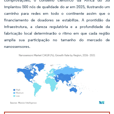
comprovações; o conselho científico da África do Sul
implantou 500 nós de qualidade do ar em 2025, ilustrando um
caminho para redes em todo o continente assim que o
financiamento de doadores se estabilize. A prontidão da
infraestrutura, a clareza regulatória e a profundidade da
fabricação local determinarão o ritmo em que cada região
amplia sua participação no tamanho do mercado de
nanossensores.
Imagem © Mordor Intelligence. O reuso requer atribuição conforme CC BY 4.0.