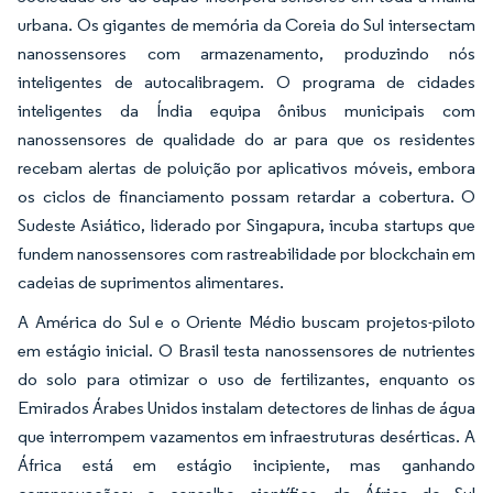
urbana. Os gigantes de memória da Coreia do Sul intersectam
nanossensores com armazenamento, produzindo nós
inteligentes de autocalibragem. O programa de cidades
inteligentes da Índia equipa ônibus municipais com
nanossensores de qualidade do ar para que os residentes
recebam alertas de poluição por aplicativos móveis, embora
os ciclos de financiamento possam retardar a cobertura. O
Sudeste Asiático, liderado por Singapura, incuba startups que
fundem nanossensores com rastreabilidade por blockchain em
cadeias de suprimentos alimentares.
A América do Sul e o Oriente Médio buscam projetos-piloto
em estágio inicial. O Brasil testa nanossensores de nutrientes
do solo para otimizar o uso de fertilizantes, enquanto os
Emirados Árabes Unidos instalam detectores de linhas de água
que interrompem vazamentos em infraestruturas desérticas. A
África está em estágio incipiente, mas ganhando