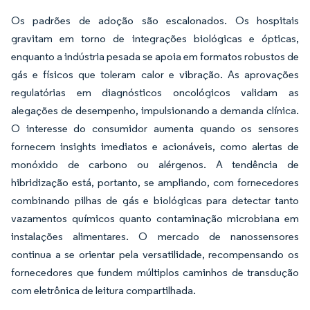
Os padrões de adoção são escalonados. Os hospitais
gravitam em torno de integrações biológicas e ópticas,
enquanto a indústria pesada se apoia em formatos robustos de
gás e físicos que toleram calor e vibração. As aprovações
regulatórias em diagnósticos oncológicos validam as
alegações de desempenho, impulsionando a demanda clínica.
O interesse do consumidor aumenta quando os sensores
fornecem insights imediatos e acionáveis, como alertas de
monóxido de carbono ou alérgenos. A tendência de
hibridização está, portanto, se ampliando, com fornecedores
combinando pilhas de gás e biológicas para detectar tanto
vazamentos químicos quanto contaminação microbiana em
instalações alimentares. O mercado de nanossensores
continua a se orientar pela versatilidade, recompensando os
fornecedores que fundem múltiplos caminhos de transdução
com eletrônica de leitura compartilhada.