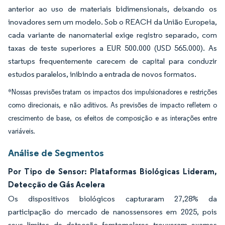
anterior ao uso de materiais bidimensionais, deixando os
inovadores sem um modelo. Sob o REACH da União Europeia,
cada variante de nanomaterial exige registro separado, com
taxas de teste superiores a EUR 500.000 (USD 565.000). As
startups frequentemente carecem de capital para conduzir
estudos paralelos, inibindo a entrada de novos formatos.
*Nossas previsões tratam os impactos dos impulsionadores e restrições
como direcionais, e não aditivos. As previsões de impacto refletem o
crescimento de base, os efeitos de composição e as interações entre
variáveis.
Análise de Segmentos
Por Tipo de Sensor: Plataformas Biológicas Lideram,
Detecção de Gás Acelera
Os dispositivos biológicos capturaram 27,28% da
participação do mercado de nanossensores em 2025, pois
seus limites de detecção femtomolares trouxeram exames