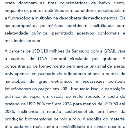
prata dominam as tiras colorimétricas de baixo custo,
enquanto os pontos quânticos semicondutores desbloqueiam
a fluorescência multiplex na descoberta de medicamentos. Os
nanocompósitos poliméricos combinam flexibilidade com
seletividade química, permitindo adesivos conformais e
resistentes ao suor.
A parceria de USD 110 milhões da Samsung com a GRAIL visa
a captura de DNA tumoral circulante por grafeno. A
concentração de fornecimento permanece um sinal de alerta,
pois apenas um punhado de refinadores atinge a pureza de
nanotubos de grau eletrônico, e escassezes pontuais
inflacionaram os preços em 20%. Enquanto isso, a deposição
química de vapor em escala de wafer reduziu o custo do
grafeno de USD 500/cm² em 2024 para menos de USD 50 até
2026, inclinando a relação custo-benefício em favor da
produção bidimensional de rolo a rolo. A escolha do material
dita cada vez mais tanto a sensibilidade do sensor quanto a