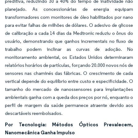
preditiva, reduzindo 30 a 40% do tempo de inatividade não
planejado. As concessionárias de energia equipam
transformadores com monitores de óleo habilitados por nano
para evitar falhas de milhões de dólares. O adesivo de glicose
de calibração a cada 14 dias da Medtronic reduziu o ônus do
usuário, demonstrando que ganhos incrementais no fluxo de
trabalho podem inclinar as curvas de adoção. No
monitoramento ambiental, os Estados Unidos determinaram
relatórios horários de partículas, forçando 20.000 novos nós de
sensores nas chaminés das fábricas. O crescimento de cada
vertical depende do equilíbrio entre custo e especificidade. O
tamanho do mercado de nanossensores para implantações
ambientais ganha com a queda dos preços por nó, enquanto o
perfil de margem da saúde permanece atraente devido aos
descartáveis reembolsados.
Por Tecnologia: Métodos Ópticos Prevalecem,
Nanomecânica Ganha Impulso