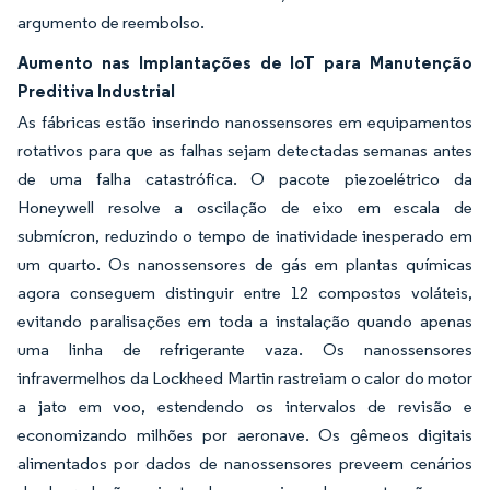
argumento de reembolso.
Aumento nas Implantações de IoT para Manutenção
Preditiva Industrial
As fábricas estão inserindo nanossensores em equipamentos
rotativos para que as falhas sejam detectadas semanas antes
de uma falha catastrófica. O pacote piezoelétrico da
Honeywell resolve a oscilação de eixo em escala de
submícron, reduzindo o tempo de inatividade inesperado em
um quarto. Os nanossensores de gás em plantas químicas
agora conseguem distinguir entre 12 compostos voláteis,
evitando paralisações em toda a instalação quando apenas
uma linha de refrigerante vaza. Os nanossensores
infravermelhos da Lockheed Martin rastreiam o calor do motor
a jato em voo, estendendo os intervalos de revisão e
economizando milhões por aeronave. Os gêmeos digitais
alimentados por dados de nanossensores preveem cenários