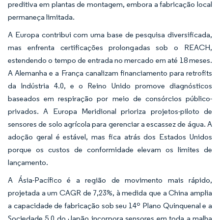
preditiva em plantas de montagem, embora a fabricação local
permaneça limitada.
A Europa contribui com uma base de pesquisa diversificada,
mas enfrenta certificações prolongadas sob o REACH,
estendendo o tempo de entrada no mercado em até 18 meses.
A Alemanha e a França canalizam financiamento para retrofits
da Indústria 4.0, e o Reino Unido promove diagnósticos
baseados em respiração por meio de consórcios público-
privados. A Europa Meridional prioriza projetos-piloto de
sensores de solo agrícola para gerenciar a escassez de água. A
adoção geral é estável, mas fica atrás dos Estados Unidos
porque os custos de conformidade elevam os limites de
lançamento.
A Ásia-Pacífico é a região de movimento mais rápido,
projetada a um CAGR de 7,23%, à medida que a China amplia
a capacidade de fabricação sob seu 14º Plano Quinquenal e a
Sociedade 5.0 do Japão incorpora sensores em toda a malha