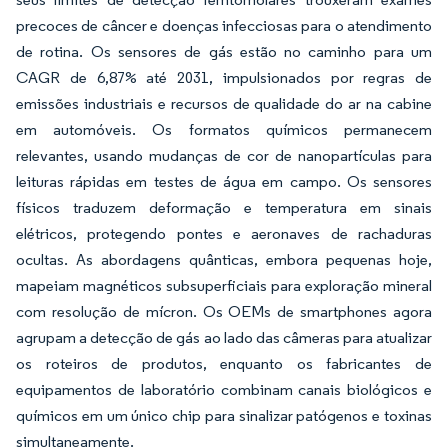
precoces de câncer e doenças infecciosas para o atendimento
de rotina. Os sensores de gás estão no caminho para um
CAGR de 6,87% até 2031, impulsionados por regras de
emissões industriais e recursos de qualidade do ar na cabine
em automóveis. Os formatos químicos permanecem
relevantes, usando mudanças de cor de nanopartículas para
leituras rápidas em testes de água em campo. Os sensores
físicos traduzem deformação e temperatura em sinais
elétricos, protegendo pontes e aeronaves de rachaduras
ocultas. As abordagens quânticas, embora pequenas hoje,
mapeiam magnéticos subsuperficiais para exploração mineral
com resolução de mícron. Os OEMs de smartphones agora
agrupam a detecção de gás ao lado das câmeras para atualizar
os roteiros de produtos, enquanto os fabricantes de
equipamentos de laboratório combinam canais biológicos e
químicos em um único chip para sinalizar patógenos e toxinas
simultaneamente.