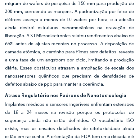
migram de wafers de pesquisa de 150 mm para produção de
300 mm, corroendo as margens. A padronização por feixe de
elétrons avança a menos de 10 wafers por hora, e a adesão
ainda destrói estruturas nanomecânicas na gravação de
liberação. A STMicroelectronics relatou rendimentos abaixo de
65% antes de ajustes recentes no processo. A deposição de
camada atômica, o caminho para filmes sem defeitos, reveste
a uma taxa de um angstrom por ciclo, limitando a produção
diária. Esses obstáculos atrasam a ampliação de escala dos
nanossensores quânticos que precisam de densidades de
defeitos abaixo de ppb para manter a coerência.
Atraso Regulatório nos Padrões de Nanotoxicologia
Implantes médicos e sensores ingeríveis enfrentam extensões
de 18 a 24 meses na revisão porque os protocolos de
segurança ainda não estão definidos. O vocabulário ISO
existe, mas os ensaios detalhados de citotoxicidade ainda
estão em rascunho. A orientação da FDA tem uma década e é