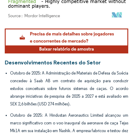
Imagem © Mordor Intelligence. O reuso requer atribuição conforme CC BY 4.0.
Desenvolvimentos Recentes do Setor
Outubro de 2025: A Administração de Materiais de Defesa da Suécia
concedeu à Saab AB um contrato de aquisição para conduzir
estudos conceituais sobre futuros sistemas de caças. O acordo
abrange iniciativas de pesquisa de 2025 a 2027 e está avaliado em
SEK 2,6 bilhões (USD 274 milhões).
Outubro de 2025: A Hindustan Aeronautics Limited alcançou um
marco significativo com o voo inaugural da aeronave de caça Tejas
Mk1A em sua instalação em Nashik. A empresa fabricou e testou dez