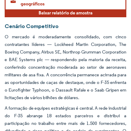
Cenário Competitivo
O mercado é moderadamente consolidado, com cinco
contratantes líderes — Lockheed Martin Corporation, The
Boeing Company, Airbus SE, Northrop Grumman Corporation
e BAE Systems plc — respondendo pela maioria da receita,
conferindo concentração moderada ao setor de aeronaves
militares de asa fixa. A concorrência permanece acirrada para
as oportunidades de caças de destaque, onde o F-35 enfrenta
o Eurofighter Typhoon, o Dassault Rafale e o Saab Gripen em
licitações de vários bilhões de dólares.
A formação de equipes estratégicas é central. A rede industrial
do F-35 abrange 18 estados parceiros e distribui a
participação no trabalho entre mais de 1.500 fornecedores,
difundindo o risco político e da cadeia de suprimentos. O