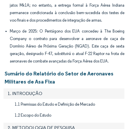
jatos Mk1A; no entanto, a entrega formal à Força Aérea Indiana
permanece condicionada à conclusão bem-sucedida dos testes de
voo finais e dos procedimentos de integração de armas.
Março de 2025: O Pentágono dos EUA concedeu à The Boeing
Company o contrato para desenvolver a aeronave de caça de
Domínio Aéreo de Próxima Geração (NGAD). Este caça de sexta
geração, designado F-47, substituirá o atual F-22 Raptor na frota de
aeronaves de combate avançadas da Força Aérea dos EUA.
Sumário do Relatório do Setor de Aeronaves
Militares de Asa Fixa
1. INTRODUÇÃO
1.1 Premissas do Estudo e Definição de Mercado
1.2 Escopo do Estudo
2. METODOLOGIA DE PESQUISA