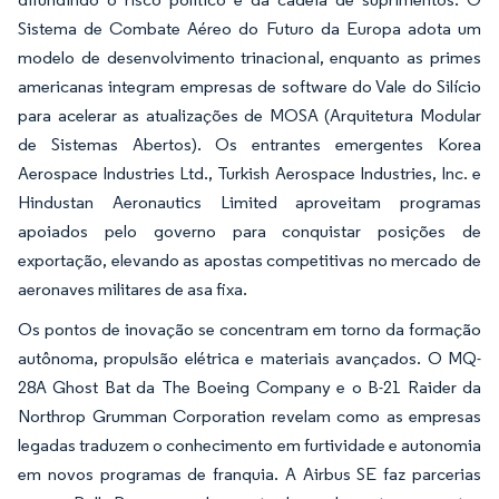
Sistema de Combate Aéreo do Futuro da Europa adota um
modelo de desenvolvimento trinacional, enquanto as primes
americanas integram empresas de software do Vale do Silício
para acelerar as atualizações de MOSA (Arquitetura Modular
de Sistemas Abertos). Os entrantes emergentes Korea
Aerospace Industries Ltd., Turkish Aerospace Industries, Inc. e
Hindustan Aeronautics Limited aproveitam programas
apoiados pelo governo para conquistar posições de
exportação, elevando as apostas competitivas no mercado de
aeronaves militares de asa fixa.
Os pontos de inovação se concentram em torno da formação
autônoma, propulsão elétrica e materiais avançados. O MQ-
28A Ghost Bat da The Boeing Company e o B-21 Raider da
Northrop Grumman Corporation revelam como as empresas
legadas traduzem o conhecimento em furtividade e autonomia
em novos programas de franquia. A Airbus SE faz parcerias