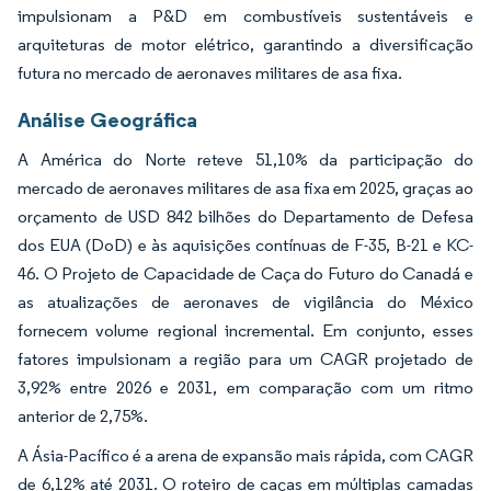
impulsionam a P&D em combustíveis sustentáveis e
arquiteturas de motor elétrico, garantindo a diversificação
futura no mercado de aeronaves militares de asa fixa.
Análise Geográfica
A América do Norte reteve 51,10% da participação do
mercado de aeronaves militares de asa fixa em 2025, graças ao
orçamento de USD 842 bilhões do Departamento de Defesa
dos EUA (DoD) e às aquisições contínuas de F-35, B-21 e KC-
46. O Projeto de Capacidade de Caça do Futuro do Canadá e
as atualizações de aeronaves de vigilância do México
fornecem volume regional incremental. Em conjunto, esses
fatores impulsionam a região para um CAGR projetado de
3,92% entre 2026 e 2031, em comparação com um ritmo
anterior de 2,75%.
A Ásia-Pacífico é a arena de expansão mais rápida, com CAGR
de 6,12% até 2031. O roteiro de caças em múltiplas camadas