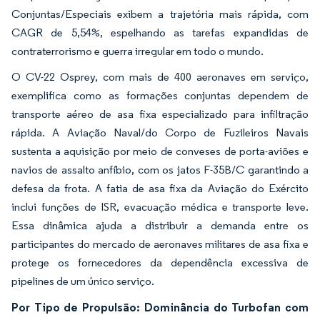
Conjuntas/Especiais exibem a trajetória mais rápida, com
CAGR de 5,54%, espelhando as tarefas expandidas de
contraterrorismo e guerra irregular em todo o mundo.
O CV-22 Osprey, com mais de 400 aeronaves em serviço,
exemplifica como as formações conjuntas dependem de
transporte aéreo de asa fixa especializado para infiltração
rápida. A Aviação Naval/do Corpo de Fuzileiros Navais
sustenta a aquisição por meio de conveses de porta-aviões e
navios de assalto anfíbio, com os jatos F-35B/C garantindo a
defesa da frota. A fatia de asa fixa da Aviação do Exército
inclui funções de ISR, evacuação médica e transporte leve.
Essa dinâmica ajuda a distribuir a demanda entre os
participantes do mercado de aeronaves militares de asa fixa e
protege os fornecedores da dependência excessiva de
pipelines de um único serviço.
Por Tipo de Propulsão: Dominância do Turbofan com