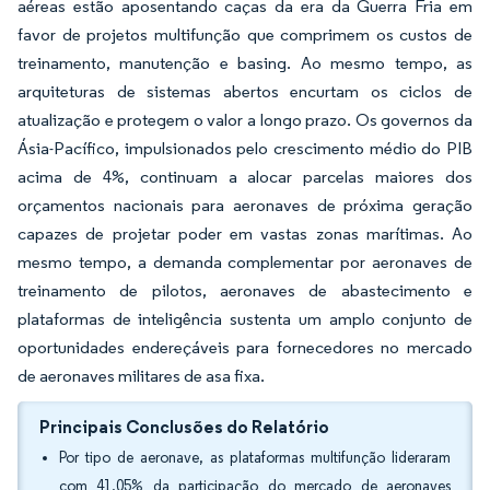
aéreas estão aposentando caças da era da Guerra Fria em
favor de projetos multifunção que comprimem os custos de
treinamento, manutenção e basing. Ao mesmo tempo, as
arquiteturas de sistemas abertos encurtam os ciclos de
atualização e protegem o valor a longo prazo. Os governos da
Ásia-Pacífico, impulsionados pelo crescimento médio do PIB
acima de 4%, continuam a alocar parcelas maiores dos
orçamentos nacionais para aeronaves de próxima geração
capazes de projetar poder em vastas zonas marítimas. Ao
mesmo tempo, a demanda complementar por aeronaves de
treinamento de pilotos, aeronaves de abastecimento e
plataformas de inteligência sustenta um amplo conjunto de
oportunidades endereçáveis para fornecedores no mercado
de aeronaves militares de asa fixa.
Principais Conclusões do Relatório
Por tipo de aeronave, as plataformas multifunção lideraram
com 41,05% da participação do mercado de aeronaves