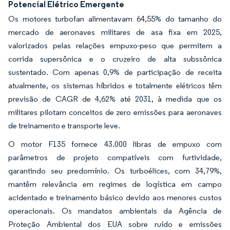
Potencial Elétrico Emergente
Os motores turbofan alimentavam 64,55% do tamanho do
mercado de aeronaves militares de asa fixa em 2025,
valorizados pelas relações empuxo-peso que permitem a
corrida supersônica e o cruzeiro de alta subssônica
sustentado. Com apenas 0,9% de participação de receita
atualmente, os sistemas híbridos e totalmente elétricos têm
previsão de CAGR de 4,62% até 2031, à medida que os
militares pilotam conceitos de zero emissões para aeronaves
de treinamento e transporte leve.
O motor F135 fornece 43.000 libras de empuxo com
parâmetros de projeto compatíveis com furtividade,
garantindo seu predomínio. Os turboélices, com 34,79%,
mantêm relevância em regimes de logística em campo
acidentado e treinamento básico devido aos menores custos
operacionais. Os mandatos ambientais da Agência de
Proteção Ambiental dos EUA sobre ruído e emissões