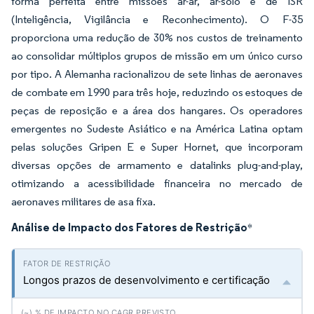
forma perfeita entre missões ar-ar, ar-solo e de ISR
(Inteligência, Vigilância e Reconhecimento). O F-35
proporciona uma redução de 30% nos custos de treinamento
ao consolidar múltiplos grupos de missão em um único curso
por tipo. A Alemanha racionalizou de sete linhas de aeronaves
de combate em 1990 para três hoje, reduzindo os estoques de
peças de reposição e a área dos hangares. Os operadores
emergentes no Sudeste Asiático e na América Latina optam
pelas soluções Gripen E e Super Hornet, que incorporam
diversas opções de armamento e datalinks plug-and-play,
otimizando a acessibilidade financeira no mercado de
aeronaves militares de asa fixa.
Análise de Impacto dos Fatores de Restrição
*
Longos prazos de desenvolvimento e certificação