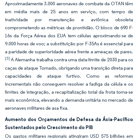
Aproximadamente 3.000 aeronaves de combate da OTAN têm
em média mais de 25 anos em serviço, com tempo de
inatividade por manutenção e aviônica obsoleta
comprometendo as métricas de prontidão. O bloco de 690 F-
16s da Força Aérea dos EUA tem células aproximando-se de
9.000 horas de voo; a substituição por F-35As é essencial para
a paridade de superioridade aérea frente a ameaças de pares.
[3]
A Alemanha trabalha contra uma data-limite de 2030 para os
caças de ataque Tornado, obrigando uma transição direta para
capacidades de ataque furtivo. Como as reformas
incrementais não conseguem resolver a fadiga da célula e os
limites de integração, a recapitalização total da frota torna-se
mais econômica, elevando a demanda unitária no mercado de
aeronaves militares de asa fixa.
Aumento dos Orçamentos de Defesa da Ásia-Pacífico
Sustentados pelo Crescimento do PIB
Os gastos militares regionais atingiram USD 575 bilhões em