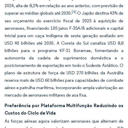
2024, alta de 8,2% em relação ao ano anterior, com previsão de
[4]
superar as médias globais até 2030.
O Japão destina 43% de
seu orçamento do exercício fiscal de 2025 à aquisição de
aeronaves, financiando 105 jatos F-35A/B adicionais e capital
inicial para um caça indígena de sexta geração avaliado em
USD 40 bilhões até 2030. A Coreia do Sul canaliza USD 8,8
bilhões para o programa KF-21 Boramae, fomentando a
autonomia da cadeia de suprimentos doméstica e o
posicionamento de exportação em todo o Sudeste Asiático. O
plano de estrutura de força de USD 270 bilhões da Austrália
reserva mais de USD 60 bilhões para capacidades de combate
aéreo e patrulha marítima, incorporando ampla valorização ao
mercado de aeronaves militares de asa fixa.
Preferência por Plataforma Multifunção Reduzindo os
Custos do Ciclo de Vida
As forças aéreas agora valorizam aeronaves que alternam de