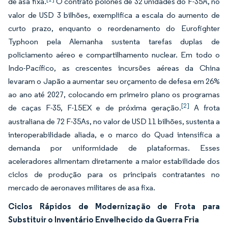
de asa fixa.
O contrato polonês de 32 unidades do F-35A, no
valor de USD 3 bilhões, exemplifica a escala do aumento de
curto prazo, enquanto o reordenamento do Eurofighter
Typhoon pela Alemanha sustenta tarefas duplas de
policiamento aéreo e compartilhamento nuclear. Em todo o
Indo-Pacífico, as crescentes incursões aéreas da China
levaram o Japão a aumentar seu orçamento de defesa em 26%
ao ano até 2027, colocando em primeiro plano os programas
[2]
de caças F-35, F-15EX e de próxima geração.
A frota
australiana de 72 F-35As, no valor de USD 11 bilhões, sustenta a
interoperabilidade aliada, e o marco do Quad intensifica a
demanda por uniformidade de plataformas. Esses
aceleradores alimentam diretamente a maior estabilidade dos
ciclos de produção para os principais contratantes no
mercado de aeronaves militares de asa fixa.
Ciclos Rápidos de Modernização de Frota para
Substituir o Inventário Envelhecido da Guerra Fria