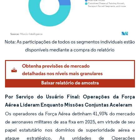
Imagem © Mordor Intelligence. O reuso requer atribuição conforme CC BY 4.0.
Por Serviço do Usuário Final: Operações da Força
Aérea Lideram Enquanto Missões Conjuntas Aceleram
Os operadores da Força Aérea detinham 41,93% do mercado
de aeronaves militares de asa fixa em 2025, em virtude de seu
papel estatutário nos domínios de superioridade aérea e
ataque estratégico. As unidades de Operações