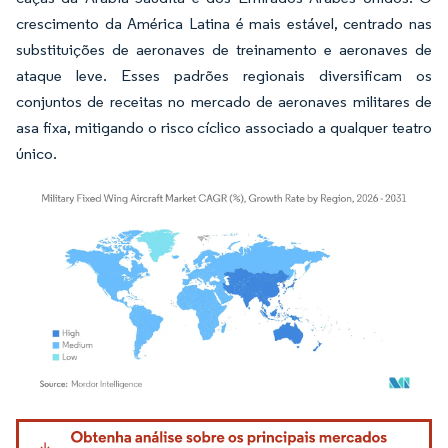
crescimento da América Latina é mais estável, centrado nas
substituições de aeronaves de treinamento e aeronaves de
ataque leve. Esses padrões regionais diversificam os
conjuntos de receitas no mercado de aeronaves militares de
asa fixa, mitigando o risco cíclico associado a qualquer teatro
único.
Imagem © Mordor Intelligence. O reuso requer atribuição conforme CC BY 4.0.