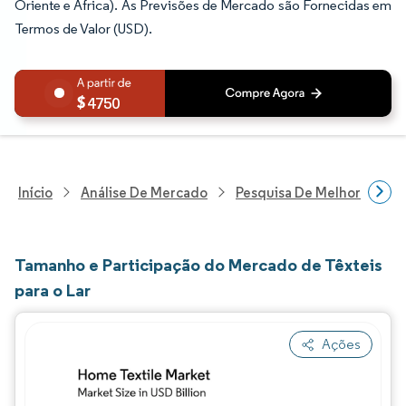
Oriente e África). As Previsões de Mercado são Fornecidas em
Termos de Valor (USD).
4750
Início
Análise De Mercado
Pesquisa De Melhorias Resi
Tamanho e Participação do Mercado de Têxteis
para o Lar
Ações