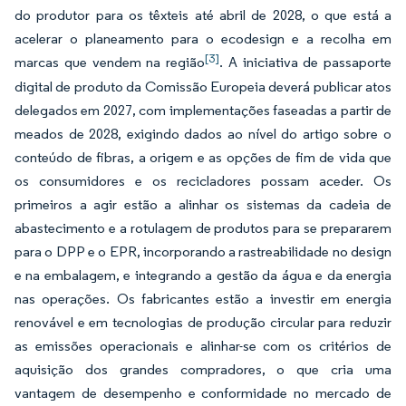
do produtor para os têxteis até abril de 2028, o que está a
acelerar o planeamento para o ecodesign e a recolha em
[3]
marcas que vendem na região
. A iniciativa de passaporte
digital de produto da Comissão Europeia deverá publicar atos
delegados em 2027, com implementações faseadas a partir de
meados de 2028, exigindo dados ao nível do artigo sobre o
conteúdo de fibras, a origem e as opções de fim de vida que
os consumidores e os recicladores possam aceder. Os
primeiros a agir estão a alinhar os sistemas da cadeia de
abastecimento e a rotulagem de produtos para se prepararem
para o DPP e o EPR, incorporando a rastreabilidade no design
e na embalagem, e integrando a gestão da água e da energia
nas operações. Os fabricantes estão a investir em energia
renovável e em tecnologias de produção circular para reduzir
as emissões operacionais e alinhar-se com os critérios de
aquisição dos grandes compradores, o que cria uma
vantagem de desempenho e conformidade no mercado de