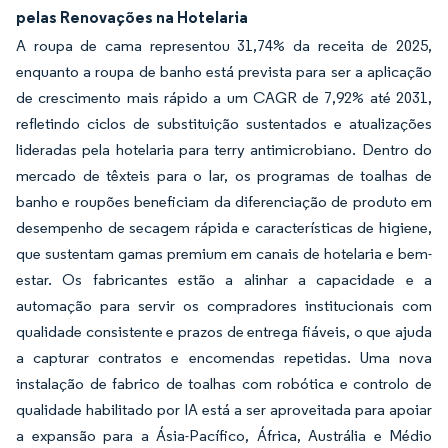
pelas Renovações na Hotelaria
A roupa de cama representou 31,74% da receita de 2025,
enquanto a roupa de banho está prevista para ser a aplicação
de crescimento mais rápido a um CAGR de 7,92% até 2031,
refletindo ciclos de substituição sustentados e atualizações
lideradas pela hotelaria para terry antimicrobiano. Dentro do
mercado de têxteis para o lar, os programas de toalhas de
banho e roupões beneficiam da diferenciação de produto em
desempenho de secagem rápida e características de higiene,
que sustentam gamas premium em canais de hotelaria e bem-
estar. Os fabricantes estão a alinhar a capacidade e a
automação para servir os compradores institucionais com
qualidade consistente e prazos de entrega fiáveis, o que ajuda
a capturar contratos e encomendas repetidas. Uma nova
instalação de fabrico de toalhas com robótica e controlo de
qualidade habilitado por IA está a ser aproveitada para apoiar
a expansão para a Ásia-Pacífico, África, Austrália e Médio