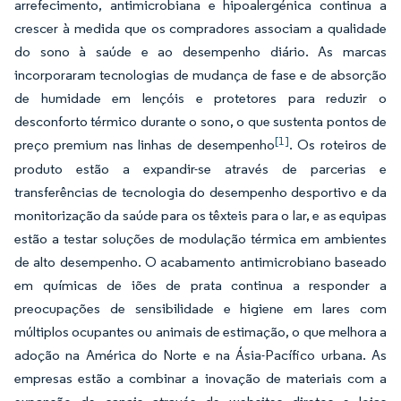
arrefecimento, antimicrobiana e hipoalergénica continua a
crescer à medida que os compradores associam a qualidade
do sono à saúde e ao desempenho diário. As marcas
incorporaram tecnologias de mudança de fase e de absorção
de humidade em lençóis e protetores para reduzir o
desconforto térmico durante o sono, o que sustenta pontos de
[1]
preço premium nas linhas de desempenho
. Os roteiros de
produto estão a expandir-se através de parcerias e
transferências de tecnologia do desempenho desportivo e da
monitorização da saúde para os têxteis para o lar, e as equipas
estão a testar soluções de modulação térmica em ambientes
de alto desempenho. O acabamento antimicrobiano baseado
em químicas de iões de prata continua a responder a
preocupações de sensibilidade e higiene em lares com
múltiplos ocupantes ou animais de estimação, o que melhora a
adoção na América do Norte e na Ásia-Pacífico urbana. As
empresas estão a combinar a inovação de materiais com a