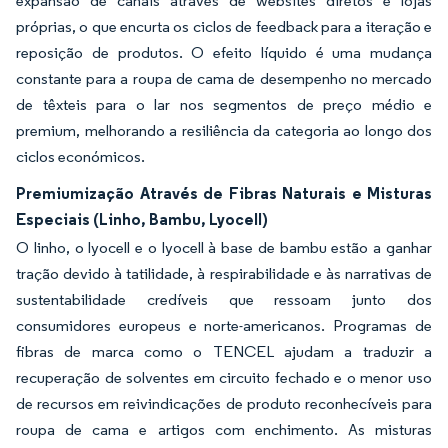
expansão de canais através de websites diretos e lojas
próprias, o que encurta os ciclos de feedback para a iteração e
reposição de produtos. O efeito líquido é uma mudança
constante para a roupa de cama de desempenho no mercado
de têxteis para o lar nos segmentos de preço médio e
premium, melhorando a resiliência da categoria ao longo dos
ciclos económicos.
Premiumização Através de Fibras Naturais e Misturas
Especiais (Linho, Bambu, Lyocell)
O linho, o lyocell e o lyocell à base de bambu estão a ganhar
tração devido à tatilidade, à respirabilidade e às narrativas de
sustentabilidade credíveis que ressoam junto dos
consumidores europeus e norte-americanos. Programas de
fibras de marca como o TENCEL ajudam a traduzir a
recuperação de solventes em circuito fechado e o menor uso
de recursos em reivindicações de produto reconhecíveis para
roupa de cama e artigos com enchimento. As misturas