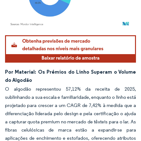
Imagem © Mordor Intelligence. O reuso requer atribuição conforme CC BY 4.0.
Por Material: Os Prémios do Linho Superam o Volume
do Algodão
O algodão representou 57,12% da receita de 2025,
sublinhando a sua escala e familiaridade, enquanto o linho está
projetado para crescer a um CAGR de 7,42% à medida que a
diferenciação liderada pelo design e pela certificação o ajuda
a capturar quota premium no mercado de têxteis para o lar. As
fibras celulósicas de marca estão a expandir-se para
aplicações de enchimento e estofados, oferecendo atributos