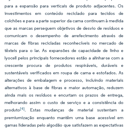
para a expansão para verticais de produto adjacentes. Os
investimentos em conteúdo reciclado para tecidos de
colchões e para a parte superior da cama continuam à medida
que as marcas perseguem objetivos de desvio de resíduos e
comunicam o desempenho de arrefecimento através de
marcas de fibras recicladas reconhecíveis no mercado de
têxteis para o lar. As expansões de capacidade de linho e
lyocell pelos principais fornecedores estão a alinhar-se com a
crescente procura de produtos respiráveis, duráveis e
sustentáveis verificados em roupa de cama e estofados. As
alterações de embalagem e processo, incluindo materiais
alternativos à base de fibras e maior automação, reduzem
ainda mais os resíduos e encurtam os prazos de entrega,
melhorando assim o custo de serviço e a consistência do
[4]
produto
. Estas mudanças de material sustentam a
premiumização enquanto mantêm uma base acessível em
gamas lideradas pelo algodão que satisfazem as expectativas