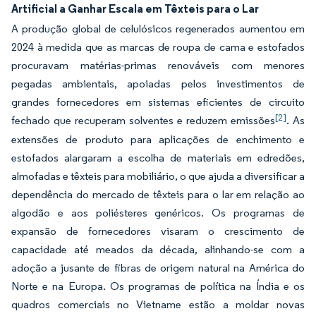
Artificial a Ganhar Escala em Têxteis para o Lar
A produção global de celulósicos regenerados aumentou em
2024 à medida que as marcas de roupa de cama e estofados
procuravam matérias-primas renováveis com menores
pegadas ambientais, apoiadas pelos investimentos de
grandes fornecedores em sistemas eficientes de circuito
[2]
fechado que recuperam solventes e reduzem emissões
. As
extensões de produto para aplicações de enchimento e
estofados alargaram a escolha de materiais em edredões,
almofadas e têxteis para mobiliário, o que ajuda a diversificar a
dependência do mercado de têxteis para o lar em relação ao
algodão e aos poliésteres genéricos. Os programas de
expansão de fornecedores visaram o crescimento de
capacidade até meados da década, alinhando-se com a
adoção a jusante de fibras de origem natural na América do
Norte e na Europa. Os programas de política na Índia e os
quadros comerciais no Vietname estão a moldar novas