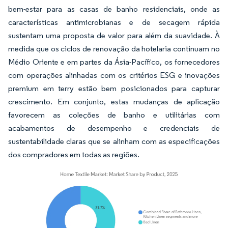
bem-estar para as casas de banho residenciais, onde as
características antimicrobianas e de secagem rápida
sustentam uma proposta de valor para além da suavidade. À
medida que os ciclos de renovação da hotelaria continuam no
Médio Oriente e em partes da Ásia-Pacífico, os fornecedores
com operações alinhadas com os critérios ESG e inovações
premium em terry estão bem posicionados para capturar
crescimento. Em conjunto, estas mudanças de aplicação
favorecem as coleções de banho e utilitárias com
acabamentos de desempenho e credenciais de
sustentabilidade claras que se alinham com as especificações
dos compradores em todas as regiões.