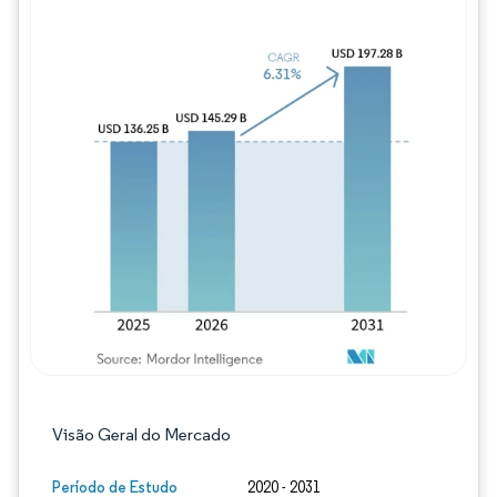
Imagem © Mordor Intelligence. O reuso req
Visão Geral do Mercado
Período de Estudo
2020 - 2031