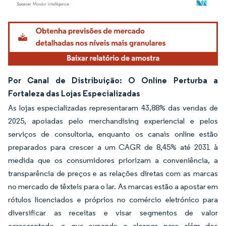
Imagem © Mordor Intelligence. O reuso requer atribuição conforme CC BY 4.0.
Por Canal de Distribuição: O Online Perturba a
Fortaleza das Lojas Especializadas
As lojas especializadas representaram 43,88% das vendas de
2025, apoiadas pelo merchandising experiencial e pelos
serviços de consultoria, enquanto os canais online estão
preparados para crescer a um CAGR de 8,45% até 2031 à
medida que os consumidores priorizam a conveniência, a
transparência de preços e as relações diretas com as marcas
no mercado de têxteis para o lar. As marcas estão a apostar em
rótulos licenciados e próprios no comércio eletrónico para
diversificar as receitas e visar segmentos de valor
acrescentado, o que expande o alcance para além dos