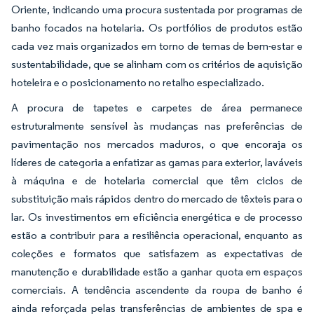
Oriente, indicando uma procura sustentada por programas de
banho focados na hotelaria. Os portfólios de produtos estão
cada vez mais organizados em torno de temas de bem-estar e
sustentabilidade, que se alinham com os critérios de aquisição
hoteleira e o posicionamento no retalho especializado.
A procura de tapetes e carpetes de área permanece
estruturalmente sensível às mudanças nas preferências de
pavimentação nos mercados maduros, o que encoraja os
líderes de categoria a enfatizar as gamas para exterior, laváveis
à máquina e de hotelaria comercial que têm ciclos de
substituição mais rápidos dentro do mercado de têxteis para o
lar. Os investimentos em eficiência energética e de processo
estão a contribuir para a resiliência operacional, enquanto as
coleções e formatos que satisfazem as expectativas de
manutenção e durabilidade estão a ganhar quota em espaços
comerciais. A tendência ascendente da roupa de banho é
ainda reforçada pelas transferências de ambientes de spa e