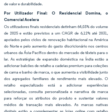
de valor e durabilidade.
Por Utilizador Final: O Residencial Domina, o
Comercial Acelera
Os utilizadores finais residenciais detinham 64,03% do volume
de 2025 e estão previstos a um CAGR de 6,12% até 2031,
apoiados pelos ciclos de renovação habitacional na América
do Norte e pelo aumento do gasto discricionário nos centros
urbanos da Ásia-Pacífico dentro do mercado de têxteis para o
lar. As estratégias de expansão doméstica na Índia estão a
adicionar balcões de retalho a cadeias premium para coleções
de cama e banho de marca, o que aumenta a visibilidade junto
dos agregados familiares de rendimento mais elevado. O
retalho especializado está a adicionar experiências
selecionadas, consulta personalizada e narrativa de marca
para reforçar os atributos do produto e sustentar valores
médios de transação mais elevados. As marcas nativas
digitais estão a complementar as lojas online com retalho