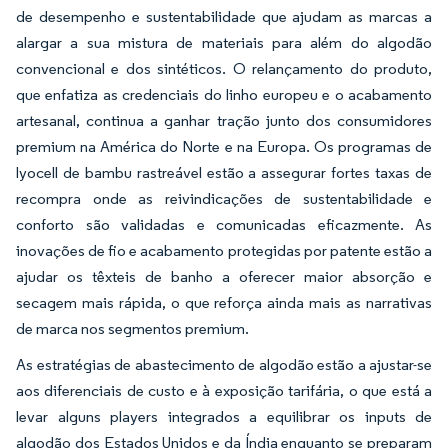
de desempenho e sustentabilidade que ajudam as marcas a
alargar a sua mistura de materiais para além do algodão
convencional e dos sintéticos. O relançamento do produto,
que enfatiza as credenciais do linho europeu e o acabamento
artesanal, continua a ganhar tração junto dos consumidores
premium na América do Norte e na Europa. Os programas de
lyocell de bambu rastreável estão a assegurar fortes taxas de
recompra onde as reivindicações de sustentabilidade e
conforto são validadas e comunicadas eficazmente. As
inovações de fio e acabamento protegidas por patente estão a
ajudar os têxteis de banho a oferecer maior absorção e
secagem mais rápida, o que reforça ainda mais as narrativas
de marca nos segmentos premium.
As estratégias de abastecimento de algodão estão a ajustar-se
aos diferenciais de custo e à exposição tarifária, o que está a
levar alguns players integrados a equilibrar os inputs de
algodão dos Estados Unidos e da Índia enquanto se preparam