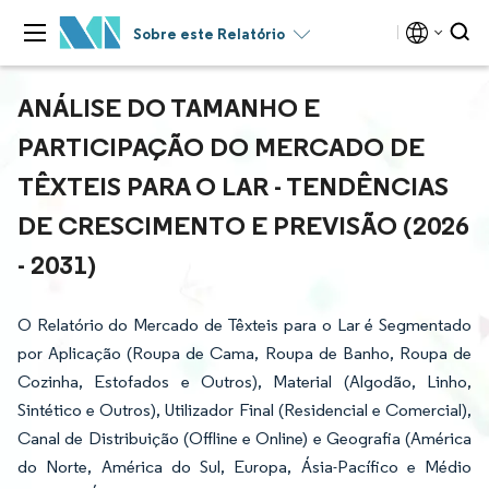
Sobre este Relatório
ANÁLISE DO TAMANHO E
PARTICIPAÇÃO DO MERCADO DE
TÊXTEIS PARA O LAR - TENDÊNCIAS
DE CRESCIMENTO E PREVISÃO (2026
- 2031)
O Relatório do Mercado de Têxteis para o Lar é Segmentado
por Aplicação (Roupa de Cama, Roupa de Banho, Roupa de
Cozinha, Estofados e Outros), Material (Algodão, Linho,
Sintético e Outros), Utilizador Final (Residencial e Comercial),
Canal de Distribuição (Offline e Online) e Geografia (América
do Norte, América do Sul, Europa, Ásia-Pacífico e Médio