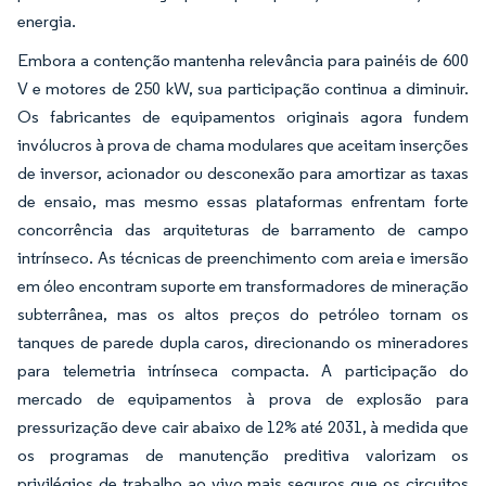
energia.
Embora a contenção mantenha relevância para painéis de 600
V e motores de 250 kW, sua participação continua a diminuir.
Os fabricantes de equipamentos originais agora fundem
invólucros à prova de chama modulares que aceitam inserções
de inversor, acionador ou desconexão para amortizar as taxas
de ensaio, mas mesmo essas plataformas enfrentam forte
concorrência das arquiteturas de barramento de campo
intrínseco. As técnicas de preenchimento com areia e imersão
em óleo encontram suporte em transformadores de mineração
subterrânea, mas os altos preços do petróleo tornam os
tanques de parede dupla caros, direcionando os mineradores
para telemetria intrínseca compacta. A participação do
mercado de equipamentos à prova de explosão para
pressurização deve cair abaixo de 12% até 2031, à medida que
os programas de manutenção preditiva valorizam os
privilégios de trabalho ao vivo mais seguros que os circuitos