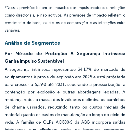
*Nossas previsões tratam os impactos dos impulsionadores e restrições
como direcionais, e não aditivos. As previsões de impacto refletem o
crescimento de base, os efeitos de composição e as interações entre
variáveis.
Análise de Segmentos
Por Método de Proteção: A Segurança Intrínseca
Ganha Impulso Sustentável
A segurança intrínseca representou 34,17% do mercado de
equipamentos à prova de explosão em 2025 e está projetada
para crescer a 6,19% até 2031, superando a pressurização, a
contenção por explosão e outras abordagens legadas. A
mudança reduz a massa dos invólucros e elimina os caminhos
de chama usinados, reduzindo tanto os custos iniciais de
material quanto os custos de manutenção ao longo do ciclo de
vida. A família de CLPs AC500-S da ABB incorpora saídas
intrínsecas que eliminam racks de barreiras separados,