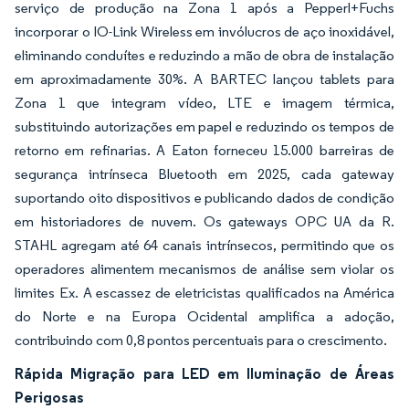
serviço de produção na Zona 1 após a Pepperl+Fuchs
incorporar o IO-Link Wireless em invólucros de aço inoxidável,
eliminando conduítes e reduzindo a mão de obra de instalação
em aproximadamente 30%. A BARTEC lançou tablets para
Zona 1 que integram vídeo, LTE e imagem térmica,
substituindo autorizações em papel e reduzindo os tempos de
retorno em refinarias. A Eaton forneceu 15.000 barreiras de
segurança intrínseca Bluetooth em 2025, cada gateway
suportando oito dispositivos e publicando dados de condição
em historiadores de nuvem. Os gateways OPC UA da R.
STAHL agregam até 64 canais intrínsecos, permitindo que os
operadores alimentem mecanismos de análise sem violar os
limites Ex. A escassez de eletricistas qualificados na América
do Norte e na Europa Ocidental amplifica a adoção,
contribuindo com 0,8 pontos percentuais para o crescimento.
Rápida Migração para LED em Iluminação de Áreas
Perigosas