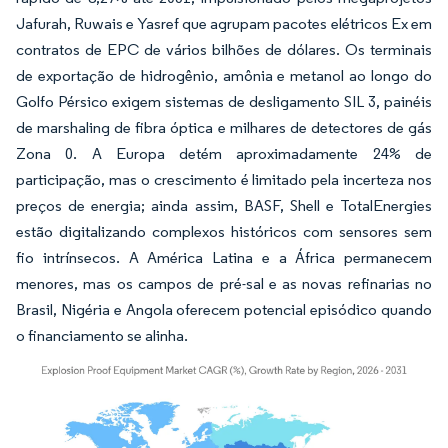
Jafurah, Ruwais e Yasref que agrupam pacotes elétricos Ex em
contratos de EPC de vários bilhões de dólares. Os terminais
de exportação de hidrogênio, amônia e metanol ao longo do
Golfo Pérsico exigem sistemas de desligamento SIL 3, painéis
de marshaling de fibra óptica e milhares de detectores de gás
Zona 0. A Europa detém aproximadamente 24% de
participação, mas o crescimento é limitado pela incerteza nos
preços de energia; ainda assim, BASF, Shell e TotalEnergies
estão digitalizando complexos históricos com sensores sem
fio intrínsecos. A América Latina e a África permanecem
menores, mas os campos de pré-sal e as novas refinarias no
Brasil, Nigéria e Angola oferecem potencial episódico quando
o financiamento se alinha.