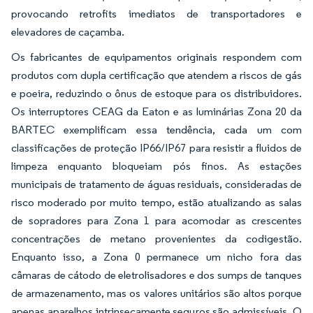
provocando retrofits imediatos de transportadores e
elevadores de caçamba.
Os fabricantes de equipamentos originais respondem com
produtos com dupla certificação que atendem a riscos de gás
e poeira, reduzindo o ônus de estoque para os distribuidores.
Os interruptores CEAG da Eaton e as luminárias Zona 20 da
BARTEC exemplificam essa tendência, cada um com
classificações de proteção IP66/IP67 para resistir a fluidos de
limpeza enquanto bloqueiam pós finos. As estações
municipais de tratamento de águas residuais, consideradas de
risco moderado por muito tempo, estão atualizando as salas
de sopradores para Zona 1 para acomodar as crescentes
concentrações de metano provenientes da codigestão.
Enquanto isso, a Zona 0 permanece um nicho fora das
câmaras de cátodo de eletrolisadores e dos sumps de tanques
de armazenamento, mas os valores unitários são altos porque
apenas aparelhos intrinsecamente seguros são admissíveis. O