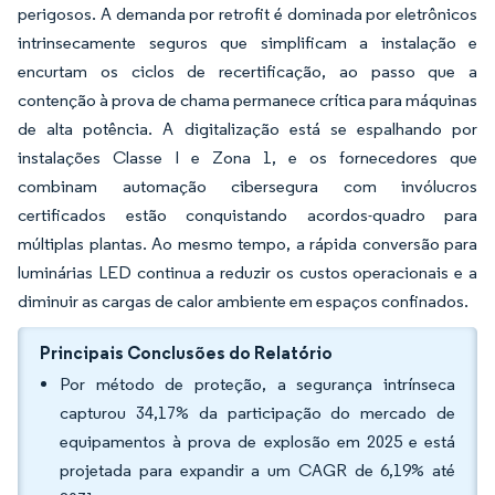
perigosos. A demanda por retrofit é dominada por eletrônicos
intrinsecamente seguros que simplificam a instalação e
encurtam os ciclos de recertificação, ao passo que a
contenção à prova de chama permanece crítica para máquinas
de alta potência. A digitalização está se espalhando por
instalações Classe I e Zona 1, e os fornecedores que
combinam automação cibersegura com invólucros
certificados estão conquistando acordos-quadro para
múltiplas plantas. Ao mesmo tempo, a rápida conversão para
luminárias LED continua a reduzir os custos operacionais e a
diminuir as cargas de calor ambiente em espaços confinados.
Principais Conclusões do Relatório
Por método de proteção, a segurança intrínseca
capturou 34,17% da participação do mercado de
equipamentos à prova de explosão em 2025 e está
projetada para expandir a um CAGR de 6,19% até