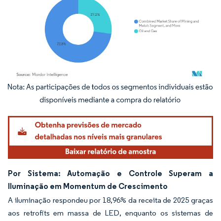
Imagem © Mordor Intelligence. O reuso requer atribuição conforme CC BY 4.0.
Por Sistema: Automação e Controle Superam a
Iluminação em Momentum de Crescimento
A iluminação respondeu por 18,96% da receita de 2025 graças
aos retrofits em massa de LED, enquanto os sistemas de