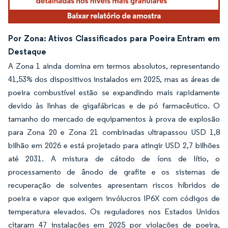
Por Zona: Ativos Classificados para Poeira Entram em
Destaque
A Zona 1 ainda domina em termos absolutos, representando
41,53% dos dispositivos instalados em 2025, mas as áreas de
poeira combustível estão se expandindo mais rapidamente
devido às linhas de gigafábricas e de pó farmacêutico. O
tamanho do mercado de equipamentos à prova de explosão
para Zona 20 e Zona 21 combinadas ultrapassou USD 1,8
bilhão em 2026 e está projetado para atingir USD 2,7 bilhões
até 2031. A mistura de cátodo de íons de lítio, o
processamento de ânodo de grafite e os sistemas de
recuperação de solventes apresentam riscos híbridos de
poeira e vapor que exigem invólucros IP6X com códigos de
temperatura elevados. Os reguladores nos Estados Unidos
citaram 47 instalações em 2025 por violações de poeira,