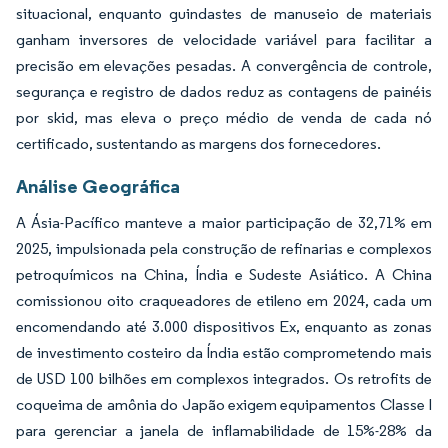
situacional, enquanto guindastes de manuseio de materiais
ganham inversores de velocidade variável para facilitar a
precisão em elevações pesadas. A convergência de controle,
segurança e registro de dados reduz as contagens de painéis
por skid, mas eleva o preço médio de venda de cada nó
certificado, sustentando as margens dos fornecedores.
Análise Geográfica
A Ásia-Pacífico manteve a maior participação de 32,71% em
2025, impulsionada pela construção de refinarias e complexos
petroquímicos na China, Índia e Sudeste Asiático. A China
comissionou oito craqueadores de etileno em 2024, cada um
encomendando até 3.000 dispositivos Ex, enquanto as zonas
de investimento costeiro da Índia estão comprometendo mais
de USD 100 bilhões em complexos integrados. Os retrofits de
coqueima de amônia do Japão exigem equipamentos Classe I
para gerenciar a janela de inflamabilidade de 15%-28% da