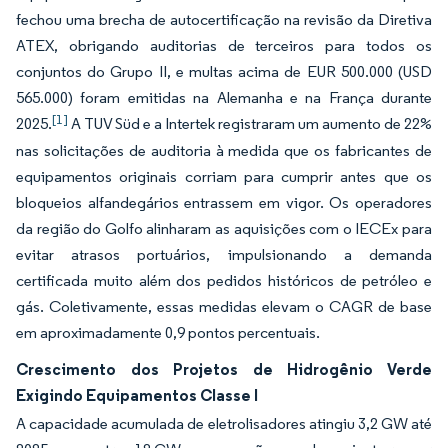
fechou uma brecha de autocertificação na revisão da Diretiva
ATEX, obrigando auditorias de terceiros para todos os
conjuntos do Grupo II, e multas acima de EUR 500.000 (USD
565.000) foram emitidas na Alemanha e na França durante
[1]
2025.
A TUV Süd e a Intertek registraram um aumento de 22%
nas solicitações de auditoria à medida que os fabricantes de
equipamentos originais corriam para cumprir antes que os
bloqueios alfandegários entrassem em vigor. Os operadores
da região do Golfo alinharam as aquisições com o IECEx para
evitar atrasos portuários, impulsionando a demanda
certificada muito além dos pedidos históricos de petróleo e
gás. Coletivamente, essas medidas elevam o CAGR de base
em aproximadamente 0,9 pontos percentuais.
Crescimento dos Projetos de Hidrogênio Verde
Exigindo Equipamentos Classe I
A capacidade acumulada de eletrolisadores atingiu 3,2 GW até