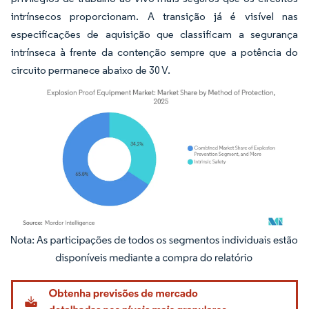
intrínsecos proporcionam. A transição já é visível nas
especificações de aquisição que classificam a segurança
intrínseca à frente da contenção sempre que a potência do
circuito permanece abaixo de 30 V.
Imagem © Mordor Intelligence. O reuso requer atribuição conforme CC BY 4.0.