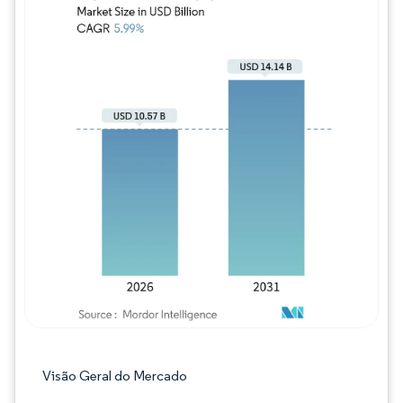
Imagem © Mordor Intelligence. O reuso req
Visão Geral do Mercado