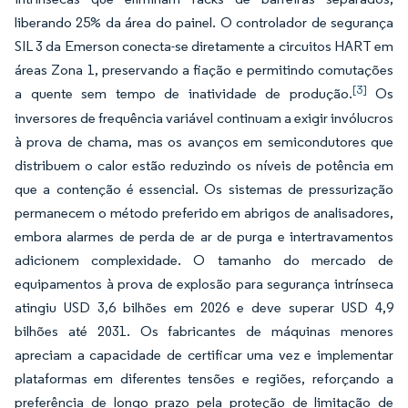
liberando 25% da área do painel. O controlador de segurança
SIL 3 da Emerson conecta-se diretamente a circuitos HART em
áreas Zona 1, preservando a fiação e permitindo comutações
[3]
a quente sem tempo de inatividade de produção.
Os
inversores de frequência variável continuam a exigir invólucros
à prova de chama, mas os avanços em semicondutores que
distribuem o calor estão reduzindo os níveis de potência em
que a contenção é essencial. Os sistemas de pressurização
permanecem o método preferido em abrigos de analisadores,
embora alarmes de perda de ar de purga e intertravamentos
adicionem complexidade. O tamanho do mercado de
equipamentos à prova de explosão para segurança intrínseca
atingiu USD 3,6 bilhões em 2026 e deve superar USD 4,9
bilhões até 2031. Os fabricantes de máquinas menores
apreciam a capacidade de certificar uma vez e implementar
plataformas em diferentes tensões e regiões, reforçando a
preferência de longo prazo pela proteção de limitação de