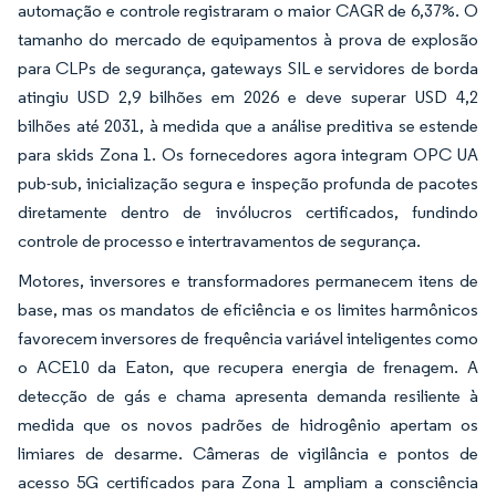
automação e controle registraram o maior CAGR de 6,37%. O
tamanho do mercado de equipamentos à prova de explosão
para CLPs de segurança, gateways SIL e servidores de borda
atingiu USD 2,9 bilhões em 2026 e deve superar USD 4,2
bilhões até 2031, à medida que a análise preditiva se estende
para skids Zona 1. Os fornecedores agora integram OPC UA
pub-sub, inicialização segura e inspeção profunda de pacotes
diretamente dentro de invólucros certificados, fundindo
controle de processo e intertravamentos de segurança.
Motores, inversores e transformadores permanecem itens de
base, mas os mandatos de eficiência e os limites harmônicos
favorecem inversores de frequência variável inteligentes como
o ACE10 da Eaton, que recupera energia de frenagem. A
detecção de gás e chama apresenta demanda resiliente à
medida que os novos padrões de hidrogênio apertam os
limiares de desarme. Câmeras de vigilância e pontos de
acesso 5G certificados para Zona 1 ampliam a consciência