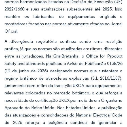
normas harmonizadas listadas na Decisão de Execução (UE)
2022/1668 e suas atualizações subsequentes até 2025. Isso
mantém os fabricantes de equipamentos originais e
montadores focados nas normas ativamente citadas no Jornal
Oficial.
A divergência regulatória continua sendo uma restrição
prática, já que as normas são atualizadas em ritmos diferentes
entre as jurisdições. Na Grã-Bretanha, o Office for Product
Safety and Standards publicou o Aviso de Publicação 0138/26
(12 de junho de 2026) designando normas que sustentam o
regime britânico de atmosferas explosivas (S.I. 2016/1107),
juntamente com o fim da transição UKCA para equipamentos
relevantes colocados no mercado britânico, o que reforça a
necessidade de certificação UKEX por meio de um Organismo
Aprovado do Reino Unido. Nos Estados Unidos, a publicação
das atualizações e consolidações do National Electrical Code
de 2026 reforça a exigência contínua de gerenciar a