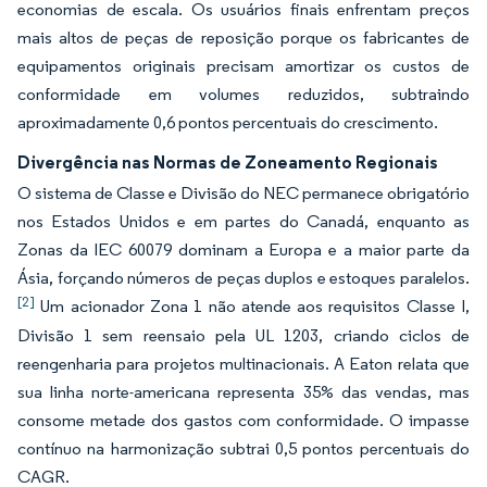
economias de escala. Os usuários finais enfrentam preços
mais altos de peças de reposição porque os fabricantes de
equipamentos originais precisam amortizar os custos de
conformidade em volumes reduzidos, subtraindo
aproximadamente 0,6 pontos percentuais do crescimento.
Divergência nas Normas de Zoneamento Regionais
O sistema de Classe e Divisão do NEC permanece obrigatório
nos Estados Unidos e em partes do Canadá, enquanto as
Zonas da IEC 60079 dominam a Europa e a maior parte da
Ásia, forçando números de peças duplos e estoques paralelos.
[2]
Um acionador Zona 1 não atende aos requisitos Classe I,
Divisão 1 sem reensaio pela UL 1203, criando ciclos de
reengenharia para projetos multinacionais. A Eaton relata que
sua linha norte-americana representa 35% das vendas, mas
consome metade dos gastos com conformidade. O impasse
contínuo na harmonização subtrai 0,5 pontos percentuais do
CAGR.