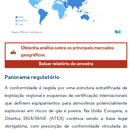
Imagem © Mordor Intelligence. O reuso requer atribuição conforme CC BY 4.0.
Panorama regulatório
A conformidade é regida por uma estrutura estratificada de
legislação regional e esquemas de certificação internacionais
que definem equipamentos para atmosferas potencialmente
explosivas em riscos de gás e poeira. Na União Europeia, a
Diretiva 2014/34/UE (ATEX) continua sendo a base legal
obrigatória, com presunção de conformidade vinculada às