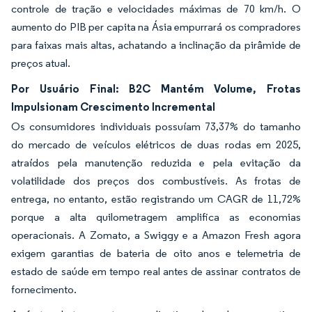
controle de tração e velocidades máximas de 70 km/h. O
aumento do PIB per capita na Ásia empurrará os compradores
para faixas mais altas, achatando a inclinação da pirâmide de
preços atual.
Por Usuário Final: B2C Mantém Volume, Frotas
Impulsionam Crescimento Incremental
Os consumidores individuais possuíam 73,37% do tamanho
do mercado de veículos elétricos de duas rodas em 2025,
atraídos pela manutenção reduzida e pela evitação da
volatilidade dos preços dos combustíveis. As frotas de
entrega, no entanto, estão registrando um CAGR de 11,72%
porque a alta quilometragem amplifica as economias
operacionais. A Zomato, a Swiggy e a Amazon Fresh agora
exigem garantias de bateria de oito anos e telemetria de
estado de saúde em tempo real antes de assinar contratos de
fornecimento.