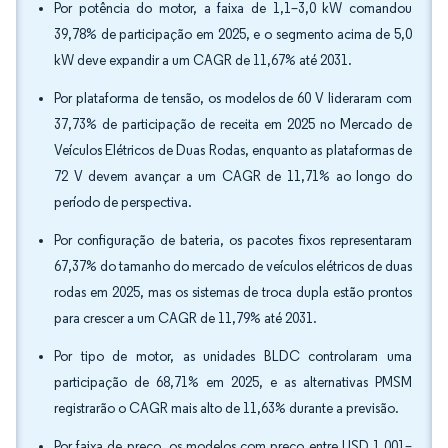
Por potência do motor, a faixa de 1,1–3,0 kW comandou
39,78% de participação em 2025, e o segmento acima de 5,0
kW deve expandir a um CAGR de 11,67% até 2031.
Por plataforma de tensão, os modelos de 60 V lideraram com
37,73% de participação de receita em 2025 no Mercado de
Veículos Elétricos de Duas Rodas, enquanto as plataformas de
72 V devem avançar a um CAGR de 11,71% ao longo do
período de perspectiva.
Por configuração de bateria, os pacotes fixos representaram
67,37% do tamanho do mercado de veículos elétricos de duas
rodas em 2025, mas os sistemas de troca dupla estão prontos
para crescer a um CAGR de 11,79% até 2031.
Por tipo de motor, as unidades BLDC controlaram uma
participação de 68,71% em 2025, e as alternativas PMSM
registrarão o CAGR mais alto de 11,63% durante a previsão.
Por faixa de preço, os modelos com preço entre USD 1.001–