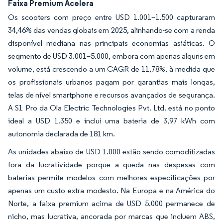
Faixa Premium Acelera
Os scooters com preço entre USD 1.001–1.500 capturaram
34,46% das vendas globais em 2025, alinhando-se com a renda
disponível mediana nas principais economias asiáticas. O
segmento de USD 3.001–5.000, embora com apenas alguns em
volume, está crescendo a um CAGR de 11,78%, à medida que
os profissionais urbanos pagam por garantias mais longas,
telas de nível smartphone e recursos avançados de segurança.
A S1 Pro da Ola Electric Technologies Pvt. Ltd. está no ponto
ideal a USD 1.350 e inclui uma bateria de 3,97 kWh com
autonomia declarada de 181 km.
As unidades abaixo de USD 1.000 estão sendo comoditizadas
fora da lucratividade porque a queda nas despesas com
baterias permite modelos com melhores especificações por
apenas um custo extra modesto. Na Europa e na América do
Norte, a faixa premium acima de USD 5.000 permanece de
nicho, mas lucrativa, ancorada por marcas que incluem ABS,