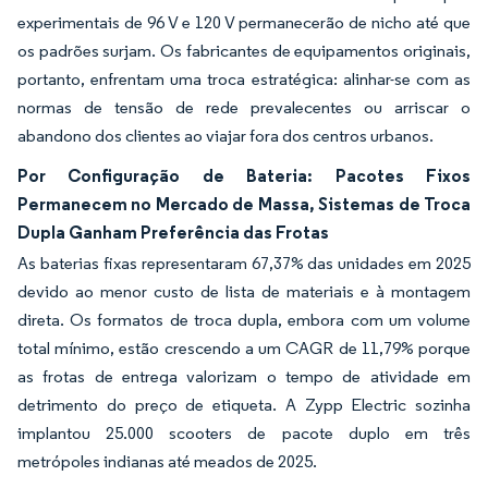
experimentais de 96 V e 120 V permanecerão de nicho até que
os padrões surjam. Os fabricantes de equipamentos originais,
portanto, enfrentam uma troca estratégica: alinhar-se com as
normas de tensão de rede prevalecentes ou arriscar o
abandono dos clientes ao viajar fora dos centros urbanos.
Por Configuração de Bateria: Pacotes Fixos
Permanecem no Mercado de Massa, Sistemas de Troca
Dupla Ganham Preferência das Frotas
As baterias fixas representaram 67,37% das unidades em 2025
devido ao menor custo de lista de materiais e à montagem
direta. Os formatos de troca dupla, embora com um volume
total mínimo, estão crescendo a um CAGR de 11,79% porque
as frotas de entrega valorizam o tempo de atividade em
detrimento do preço de etiqueta. A Zypp Electric sozinha
implantou 25.000 scooters de pacote duplo em três
metrópoles indianas até meados de 2025.