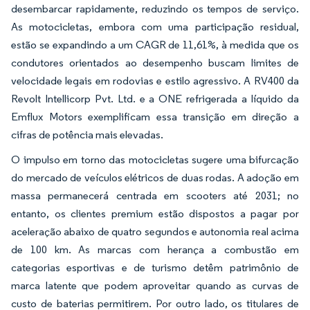
desembarcar rapidamente, reduzindo os tempos de serviço.
As motocicletas, embora com uma participação residual,
estão se expandindo a um CAGR de 11,61%, à medida que os
condutores orientados ao desempenho buscam limites de
velocidade legais em rodovias e estilo agressivo. A RV400 da
Revolt Intellicorp Pvt. Ltd. e a ONE refrigerada a líquido da
Emflux Motors exemplificam essa transição em direção a
cifras de potência mais elevadas.
O impulso em torno das motocicletas sugere uma bifurcação
do mercado de veículos elétricos de duas rodas. A adoção em
massa permanecerá centrada em scooters até 2031; no
entanto, os clientes premium estão dispostos a pagar por
aceleração abaixo de quatro segundos e autonomia real acima
de 100 km. As marcas com herança a combustão em
categorias esportivas e de turismo detêm patrimônio de
marca latente que podem aproveitar quando as curvas de
custo de baterias permitirem. Por outro lado, os titulares de