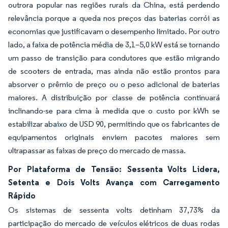
outrora popular nas regiões rurais da China, está perdendo
relevância porque a queda nos preços das baterias corrói as
economias que justificavam o desempenho limitado. Por outro
lado, a faixa de potência média de 3,1–5,0 kW está se tornando
um passo de transição para condutores que estão migrando
de scooters de entrada, mas ainda não estão prontos para
absorver o prêmio de preço ou o peso adicional de baterias
maiores. A distribuição por classe de potência continuará
inclinando-se para cima à medida que o custo por kWh se
estabilizar abaixo de USD 90, permitindo que os fabricantes de
equipamentos originais enviem pacotes maiores sem
ultrapassar as faixas de preço do mercado de massa.
Por Plataforma de Tensão: Sessenta Volts Lidera,
Setenta e Dois Volts Avança com Carregamento
Rápido
Os sistemas de sessenta volts detinham 37,73% da
participação do mercado de veículos elétricos de duas rodas