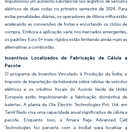
impulsionou um aumento substancial nos registros de veículos
elétricos de duas rodas no primeiro semestre de 2024. Para
evitar penalidades diárias, os operadores de última milha estão
acelerando as conversões de frotas e encurtando os ciclos de
compra. Embora a aplicação varie nos mercados emergentes,
os padrões Euro 5+ mais rígidos estão limitando ainda mais as
alternativas a combustão.
Incentivos Localizados de Fabricação de Célula a
Pacote
O programa de Incentivo Vinculado à Produção da Índia, o
imposto de importação da Indonésia sobre células de veículos
elétricos e os créditos fiscais do Acordo Verde da União
Europeia estão impulsionando a fabricação doméstica de
baterias. A planta da Ola Electric Technologies Pvt. Ltd. em
Tamil Nadu visa uma capacidade anual significativa de célula a
pacote. Enquanto isso, a Amara Raja Advanced Cell
Technologies fez parceria com a InoBat para localizar a