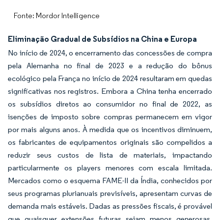
Fonte: Mordor Intelligence
Eliminação Gradual de Subsídios na China e Europa
No início de 2024, o encerramento das concessões de compra
pela Alemanha no final de 2023 e a redução do bônus
ecológico pela França no início de 2024 resultaram em quedas
significativas nos registros. Embora a China tenha encerrado
os subsídios diretos ao consumidor no final de 2022, as
isenções de imposto sobre compras permanecem em vigor
por mais alguns anos. À medida que os incentivos diminuem,
os fabricantes de equipamentos originais são compelidos a
reduzir seus custos de lista de materiais, impactando
particularmente os players menores com escala limitada.
Mercados como o esquema FAME-II da Índia, conhecidos por
seus programas plurianuais previsíveis, apresentam curvas de
demanda mais estáveis. Dadas as pressões fiscais, é provável
que quaisquer extensões futuras sejam menos generosas,