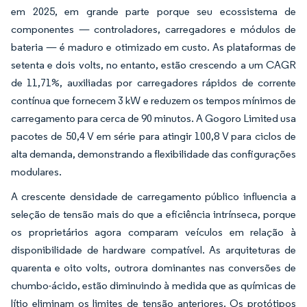
em 2025, em grande parte porque seu ecossistema de
componentes — controladores, carregadores e módulos de
bateria — é maduro e otimizado em custo. As plataformas de
setenta e dois volts, no entanto, estão crescendo a um CAGR
de 11,71%, auxiliadas por carregadores rápidos de corrente
contínua que fornecem 3 kW e reduzem os tempos mínimos de
carregamento para cerca de 90 minutos. A Gogoro Limited usa
pacotes de 50,4 V em série para atingir 100,8 V para ciclos de
alta demanda, demonstrando a flexibilidade das configurações
modulares.
A crescente densidade de carregamento público influencia a
seleção de tensão mais do que a eficiência intrínseca, porque
os proprietários agora comparam veículos em relação à
disponibilidade de hardware compatível. As arquiteturas de
quarenta e oito volts, outrora dominantes nas conversões de
chumbo-ácido, estão diminuindo à medida que as químicas de
lítio eliminam os limites de tensão anteriores. Os protótipos