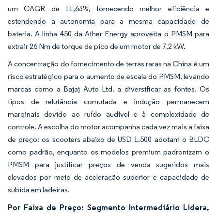
um CAGR de 11,63%, fornecendo melhor eficiência e
estendendo a autonomia para a mesma capacidade de
bateria. A linha 450 da Ather Energy aproveita o PMSM para
extrair 26 Nm de torque de pico de um motor de 7,2 kW.
A concentração do fornecimento de terras raras na China é um
risco estratégico para o aumento de escala do PMSM, levando
marcas como a Bajaj Auto Ltd. a diversificar as fontes. Os
tipos de relutância comutada e indução permanecem
marginais devido ao ruído audível e à complexidade de
controle. A escolha do motor acompanha cada vez mais a faixa
de preço: os scooters abaixo de USD 1.500 adotam o BLDC
como padrão, enquanto os modelos premium padronizam o
PMSM para justificar preços de venda sugeridos mais
elevados por meio de aceleração superior e capacidade de
subida em ladeiras.
Por Faixa de Preço: Segmento Intermediário Lidera,