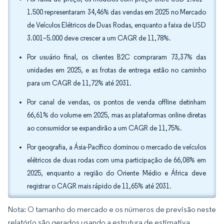
1.500 representaram 34,46% das vendas em 2025 no Mercado
de Veículos Elétricos de Duas Rodas, enquanto a faixa de USD
3.001–5.000 deve crescer a um CAGR de 11,78%.
Por usuário final, os clientes B2C compraram 73,37% das
unidades em 2025, e as frotas de entrega estão no caminho
para um CAGR de 11,72% até 2031.
Por canal de vendas, os pontos de venda offline detinham
66,61% do volume em 2025, mas as plataformas online diretas
ao consumidor se expandirão a um CAGR de 11,75%.
Por geografia, a Ásia-Pacífico dominou o mercado de veículos
elétricos de duas rodas com uma participação de 66,08% em
2025, enquanto a região do Oriente Médio e África deve
registrar o CAGR mais rápido de 11,65% até 2031.
Nota: O tamanho do mercado e os números de previsão neste
relatório são gerados usando a estrutura de estimativa