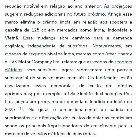
redução notável em relação ao ano anterior. As projeções
sugerem reduções adicionais no futuro próximo. Atingir esse
marco elimina o prêmio inicial em relação aos scooters a
gasolina de 125 cc em mercados como Índia, Indonésia e
Vietnã. Essa mudança abre caminho para a demanda
orgânica, independente de subsídios. Notavelmente, em
cidades de segundo nível na Índia, marcas como Ather Energy
e TVS Motor Company Ltd. relatam que as vendas de
scooters
elétricos
, sem subsídios, agora representam uma parcela
substancial de seus volumes mensais. Os fabricantes estão
canalizando essas economias de custo em ofertas
aprimoradas; por exemplo, a Ola Electric Technologies Pvt.
Ltd. lançou um programa de garantia estendida no início de
[1]
2025
. No geral, o dimensionamento da cadeia de
suprimentos e a otimização dos custos de baterias continuam
sendo os principais impulsionadores de crescimento para o
mercado de veículos elétricos de duas rodas.