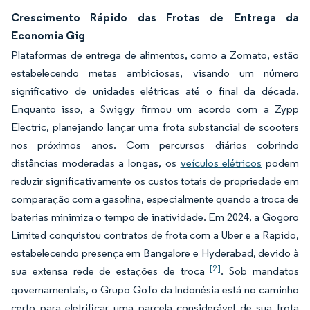
Crescimento Rápido das Frotas de Entrega da
Economia Gig
Plataformas de entrega de alimentos, como a Zomato, estão
estabelecendo metas ambiciosas, visando um número
significativo de unidades elétricas até o final da década.
Enquanto isso, a Swiggy firmou um acordo com a Zypp
Electric, planejando lançar uma frota substancial de scooters
nos próximos anos. Com percursos diários cobrindo
distâncias moderadas a longas, os
veículos elétricos
podem
reduzir significativamente os custos totais de propriedade em
comparação com a gasolina, especialmente quando a troca de
baterias minimiza o tempo de inatividade. Em 2024, a Gogoro
Limited conquistou contratos de frota com a Uber e a Rapido,
estabelecendo presença em Bangalore e Hyderabad, devido à
[2]
sua extensa rede de estações de troca
. Sob mandatos
governamentais, o Grupo GoTo da Indonésia está no caminho
certo para eletrificar uma parcela considerável de sua frota