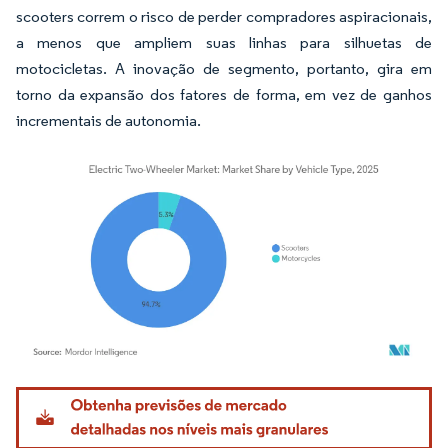
scooters correm o risco de perder compradores aspiracionais,
a menos que ampliem suas linhas para silhuetas de
motocicletas. A inovação de segmento, portanto, gira em
torno da expansão dos fatores de forma, em vez de ganhos
incrementais de autonomia.
Imagem © Mordor Intelligence. O reuso requer atribuição conforme CC BY 4.0.