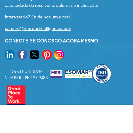
capacidade de resolver problemas e inclinação.
Interessado? Envie-nos um e-mail.
careers@mordorintelligence.com
CONECTE-SE CONOSCO AGORA MESMO
D&B D-U-N-SÂ®
NUMBER : 85-427-9388
© 2026. Todos os direitos reservados a Mordor Intelligence.