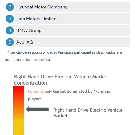
Hyundai Motor Company
Tata Motors Limited
BMW Group
Audi AG
*Isenção de responsabilidade: Principais participantes classificados em
nenhuma ordem específica