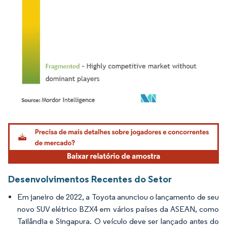
Imagem © Mordor Intelligence. O reuso requer atribuição conforme CC BY 4.0.
Desenvolvimentos Recentes do Setor
Em janeiro de 2022, a Toyota anunciou o lançamento de seu
novo SUV elétrico BZX4 em vários países da ASEAN, como
Tailândia e Singapura. O veículo deve ser lançado antes do