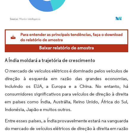
Imagem © Mordor Intelligence. O reuso requer atribuição conforme CC BY 4.0.
A Índia moldará a trajetória de crescimento
O mercado de veículos elétricos é dominado pelos veículos de
direção à esquerda em razão das grandes economias,
incluindo os EUA, a Europa e a China. No entanto, há
consumidores significativos para veículos de direção à direita
em países como Índia, Austrália, Reino Unido, África do Sul,
Indonésia, Japão e muitos outros.
Entre esses países, a Índia provavelmente estará na vanguarda
do mercado de veículos elétricos de direção à direita em razão