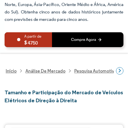
Norte, Europa, Ásia-Pacífico, Oriente Médio e África, América
do Sul). Obtenha cinco anos de dados históricos juntamente
com previsões de mercado para cinco anos.
4750
Início
Análise De Mercado
Pesquisa Automotiva
P
Tamanho e Participação do Mercado de Veículos
Elétricos de Direção à Direita