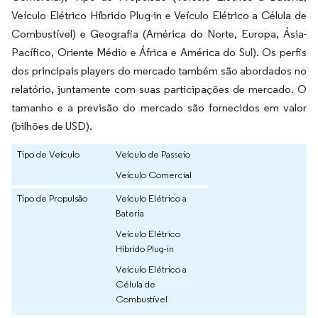
Veículo Elétrico Híbrido Plug-in e Veículo Elétrico a Célula de
Combustível) e Geografia (América do Norte, Europa, Ásia-
Pacífico, Oriente Médio e África e América do Sul). Os perfis
dos principais players do mercado também são abordados no
relatório, juntamente com suas participações de mercado. O
tamanho e a previsão do mercado são fornecidos em valor
(bilhões de USD).
Tipo de Veículo
Veículo de Passeio
Veículo Comercial
Tipo de Propulsão
Veículo Elétrico a
Bateria
Veículo Elétrico
Híbrido Plug-in
Veículo Elétrico a
Célula de
Combustível