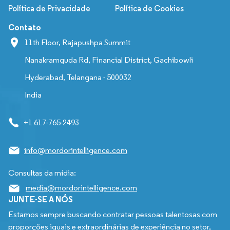
Política de Privacidade
Política de Cookies
Contato
11th Floor, Rajapushpa Summit
Nanakramguda Rd, Financial District, Gachibowli
Hyderabad, Telangana - 500032
India
+1 617-765-2493
info@mordorintelligence.com
Consultas da mídia:
media@mordorintelligence.com
JUNTE-SE A NÓS
Estamos sempre buscando contratar pessoas talentosas com
proporções iguais e extraordinárias de experiência no setor,