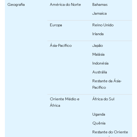
Geografia
América do Norte
Bahamas
Jamaica
Europa
Reino Unido
Irlanda
Ásia-Pacífico
Japão
Malásia
Indonésia
Austrália
Restante da Ásia-
Pacífico
Oriente Médio e
África do Sul
África
Uganda
Quênia
Restante do Oriente