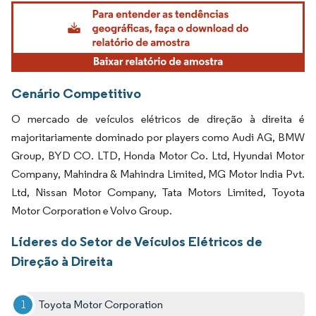
Imagem © Mordor Intelligence. O reuso requer atribuição conforme CC BY 4.0.
Cenário Competitivo
O mercado de veículos elétricos de direção à direita é
majoritariamente dominado por players como Audi AG, BMW
Group, BYD CO. LTD, Honda Motor Co. Ltd, Hyundai Motor
Company, Mahindra & Mahindra Limited, MG Motor India Pvt.
Ltd, Nissan Motor Company, Tata Motors Limited, Toyota
Motor Corporation e Volvo Group.
Líderes do Setor de Veículos Elétricos de
Direção à Direita
Toyota Motor Corporation