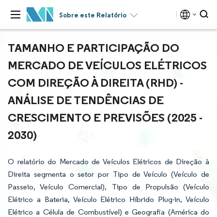
Sobre este Relatório
TAMANHO E PARTICIPAÇÃO DO
MERCADO DE VEÍCULOS ELÉTRICOS
COM DIREÇÃO À DIREITA (RHD) -
ANÁLISE DE TENDÊNCIAS DE
CRESCIMENTO E PREVISÕES (2025 -
2030)
O relatório do Mercado de Veículos Elétricos de Direção à
Direita segmenta o setor por Tipo de Veículo (Veículo de
Passeio, Veículo Comercial), Tipo de Propulsão (Veículo
Elétrico a Bateria, Veículo Elétrico Híbrido Plug-in, Veículo
Elétrico a Célula de Combustível) e Geografia (América do