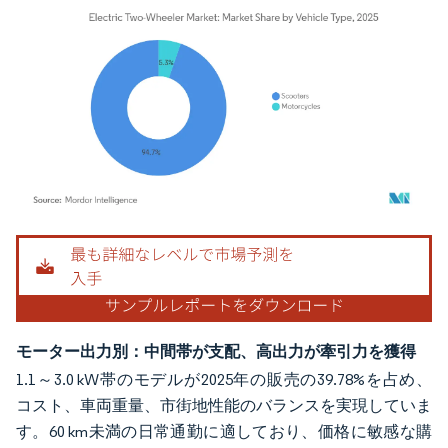
画像 © Mordor Intelligence。再利用にはCC BY 4.0の表示が必要です。
モーター出力別：中間帯が支配、高出力が牽引力を獲得
1.1～3.0 kW帯のモデルが2025年の販売の39.78%を占め、
コスト、車両重量、市街地性能のバランスを実現していま
す。60 km未満の日常通勤に適しており、価格に敏感な購