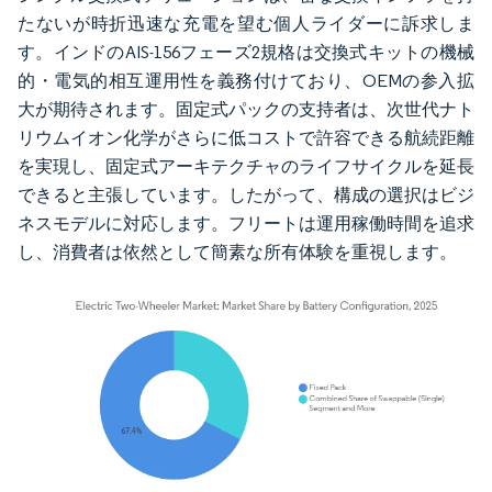
たないが時折迅速な充電を望む個人ライダーに訴求しま
す。インドのAIS-156フェーズ2規格は交換式キットの機械
的・電気的相互運用性を義務付けており、OEMの参入拡
大が期待されます。固定式パックの支持者は、次世代ナト
リウムイオン化学がさらに低コストで許容できる航続距離
を実現し、固定式アーキテクチャのライフサイクルを延長
できると主張しています。したがって、構成の選択はビジ
ネスモデルに対応します。フリートは運用稼働時間を追求
し、消費者は依然として簡素な所有体験を重視します。