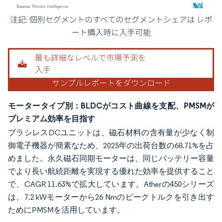
画像 © Mordor Intelligence。再利用にはCC BY 4.0の表示が必要です。
モータータイプ別：BLDCがコスト曲線を支配、PMSMが
プレミアム効率を目指す
ブラシレスDCユニットは、磁石材料の含有量が少なく制
御電子機器が簡素なため、2025年の出荷台数の68.71%を占
めました。永久磁石同期モーターは、同じバッテリー容量
でより長い航続距離を実現する優れた効率を提供すること
で、CAGR 11.63%で拡大しています。Atherの450シリーズ
は、7.2 kWモーターから26 Nmのピークトルクを引き出す
ためにPMSMを活用しています。