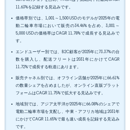
11.63%を記録する見込みです。
価格帯別では、1,001～1,500 USDのモデルが2025年の電
動二輪車市場において販売の34.46%を占め、3,001～
5,000 USDの価格帯はCAGR 11.78%で成長する見込みで
す。
エンドユーザー別では、B2C顧客が2025年に73.37%の台
数を購入し、配送フリートは2031年にかけてCAGR
11.72%で成長する軌道にあります。
販売チャネル別では、オフライン店舗が2025年に66.61%
の数量シェアを占めましたが、オンライン直販プラット
フォームはCAGR 11.75%で拡大する見込みです。
地域別では、アジア太平洋が2025年に66.08%のシェアで
電動二輪車市場を支配し、中東・アフリカ地域は2031年
にかけてCAGR 11.65%で最も速い成長を記録する見込み
です。