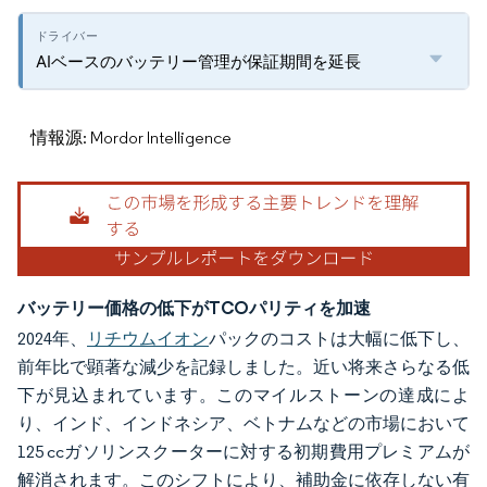
AIベースのバッテリー管理が保証期間を延長
情報源: Mordor Intelligence
バッテリー価格の低下がTCOパリティを加速
2024年、
リチウムイオン
パックのコストは大幅に低下し、
前年比で顕著な減少を記録しました。近い将来さらなる低
下が見込まれています。このマイルストーンの達成によ
り、インド、インドネシア、ベトナムなどの市場において
125 ccガソリンスクーターに対する初期費用プレミアムが
解消されます。このシフトにより、補助金に依存しない有