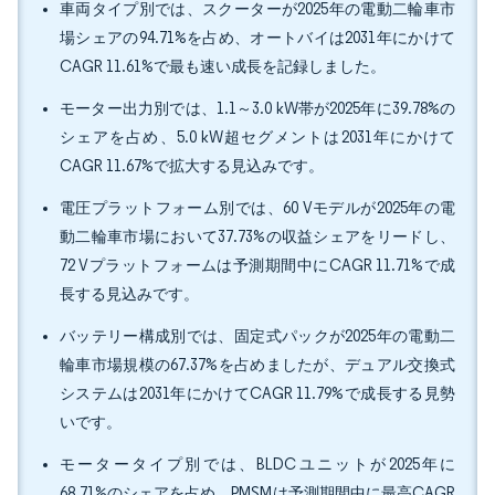
車両タイプ別では、スクーターが2025年の電動二輪車市
場シェアの94.71%を占め、オートバイは2031年にかけて
CAGR 11.61%で最も速い成長を記録しました。
モーター出力別では、1.1～3.0 kW帯が2025年に39.78%の
シェアを占め、5.0 kW超セグメントは2031年にかけて
CAGR 11.67%で拡大する見込みです。
電圧プラットフォーム別では、60 Vモデルが2025年の電
動二輪車市場において37.73%の収益シェアをリードし、
72 Vプラットフォームは予測期間中にCAGR 11.71%で成
長する見込みです。
バッテリー構成別では、固定式パックが2025年の電動二
輪車市場規模の67.37%を占めましたが、デュアル交換式
システムは2031年にかけてCAGR 11.79%で成長する見勢
いです。
モータータイプ別では、BLDCユニットが2025年に
68.71%のシェアを占め、PMSMは予測期間中に最高CAGR