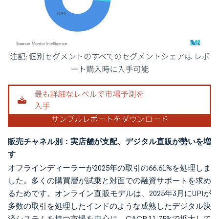
画像 © Mordor Intelligence。再利用にはCC BY 4.0の表示が必要です。
販売チャネル別：実店舗が支配、デジタル直販が勢いを増
す
オフラインディーラーが2025年の取引の66.61%を処理しま
した。多くの購買層が試乗と対面での融資サポートを求め
るためです。オンライン直販モデルは、2025年3月にUPIが
多数の取引を処理したインドのような成熟したデジタル決
済システムを持つ市場を中心に、CAGR 11.75%で拡大して