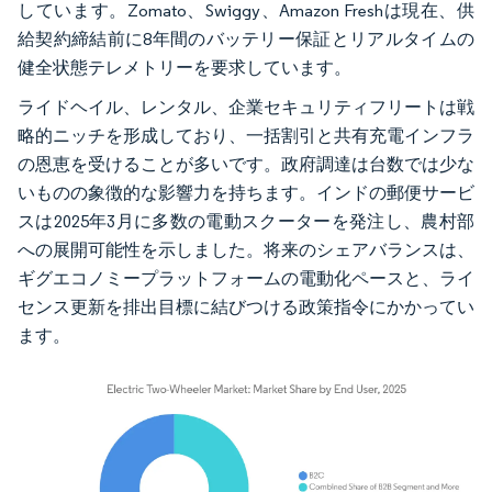
しています。Zomato、Swiggy、Amazon Freshは現在、供
給契約締結前に8年間のバッテリー保証とリアルタイムの
健全状態テレメトリーを要求しています。
ライドヘイル、レンタル、企業セキュリティフリートは戦
略的ニッチを形成しており、一括割引と共有充電インフラ
の恩恵を受けることが多いです。政府調達は台数では少な
いものの象徴的な影響力を持ちます。インドの郵便サービ
スは2025年3月に多数の電動スクーターを発注し、農村部
への展開可能性を示しました。将来のシェアバランスは、
ギグエコノミープラットフォームの電動化ペースと、ライ
センス更新を排出目標に結びつける政策指令にかかってい
ます。