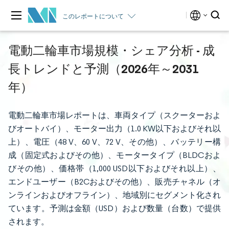
このレポートについて
電動二輪車市場規模・シェア分析 - 成
長トレンドと予測（2026年～2031
年）
電動二輪車市場レポートは、車両タイプ（スクーターおよ
びオートバイ）、モーター出力（1.0 KW以下およびそれ以
上）、電圧（48 V、60 V、72 V、その他）、バッテリー構
成（固定式およびその他）、モータータイプ（BLDCおよ
びその他）、価格帯（1,000 USD以下およびそれ以上）、
エンドユーザー（B2Cおよびその他）、販売チャネル（オ
ンラインおよびオフライン）、地域別にセグメント化され
ています。予測は金額（USD）および数量（台数）で提供
されます。