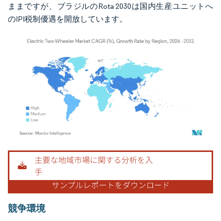
ままですが、ブラジルのRota 2030は国内生産ユニットへ
のIPI税制優遇を開放しています。
画像 © Mordor Intelligence。再利用にはCC BY 4.0の表示が必要です。
競争環境