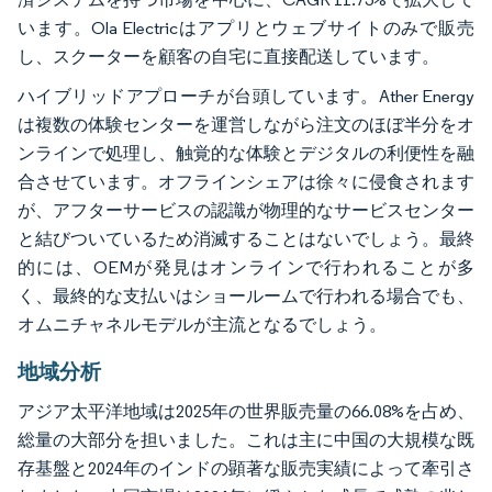
います。Ola Electricはアプリとウェブサイトのみで販売
し、スクーターを顧客の自宅に直接配送しています。
ハイブリッドアプローチが台頭しています。Ather Energy
は複数の体験センターを運営しながら注文のほぼ半分をオ
ンラインで処理し、触覚的な体験とデジタルの利便性を融
合させています。オフラインシェアは徐々に侵食されます
が、アフターサービスの認識が物理的なサービスセンター
と結びついているため消滅することはないでしょう。最終
的には、OEMが発見はオンラインで行われることが多
く、最終的な支払いはショールームで行われる場合でも、
オムニチャネルモデルが主流となるでしょう。
地域分析
アジア太平洋地域は2025年の世界販売量の66.08%を占め、
総量の大部分を担いました。これは主に中国の大規模な既
存基盤と2024年のインドの顕著な販売実績によって牽引さ