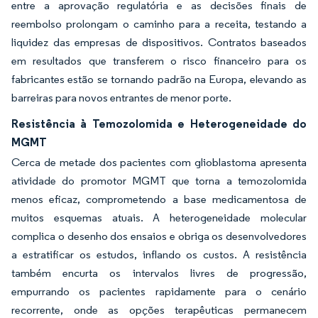
entre a aprovação regulatória e as decisões finais de
reembolso prolongam o caminho para a receita, testando a
liquidez das empresas de dispositivos. Contratos baseados
em resultados que transferem o risco financeiro para os
fabricantes estão se tornando padrão na Europa, elevando as
barreiras para novos entrantes de menor porte.
Resistência à Temozolomida e Heterogeneidade do
MGMT
Cerca de metade dos pacientes com glioblastoma apresenta
atividade do promotor MGMT que torna a temozolomida
menos eficaz, comprometendo a base medicamentosa de
muitos esquemas atuais. A heterogeneidade molecular
complica o desenho dos ensaios e obriga os desenvolvedores
a estratificar os estudos, inflando os custos. A resistência
também encurta os intervalos livres de progressão,
empurrando os pacientes rapidamente para o cenário
recorrente, onde as opções terapêuticas permanecem