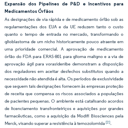
Expansão dos Pipelines de P&D e Incentivos para
Medicamentos Órfãos
As designações de via rápida e de medicamento órfão sob as
regulamentações dos EUA e da UE reduzem tanto o custo
quanto o tempo de entrada no mercado, transformando o
glioblastoma de um nicho historicamente pouco atraente em
uma prioridade comercial. A aprovação de medicamento
órfão do FDA para ERAS-801 para glioma maligno e a via de
aprovação ágil para vorasidenibe demonstram a disposição
dos reguladores em aceitar desfechos substitutos quando a
necessidade não atendida é alta. Os períodos de exclusividade
que seguem tais designações fornecem às empresas proteção
de receita que compensa os riscos associados a populações
de pacientes pequenas. O ambiente está catalisando acordos
de licenciamento transfronteiriços e aquisições por grandes
farmacêuticas, como a aquisição da Modifi Biosciences pela
[2]
Merck, visando superar a resistência à temozolomida
.