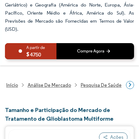
Geriátrico) e Geografia (América do Norte, Europa, Ásia-
Pacífico, Oriente Médio e África, América do Sul). As
Previsões de Mercado são Fornecidas em Termos de Valor
(USD).
4750
Início
Análise De Mercado
Pesquisa De Saúde
Pes
Tamanho e Participação do Mercado de
Tratamento de Glioblastoma Multiforme
Ações