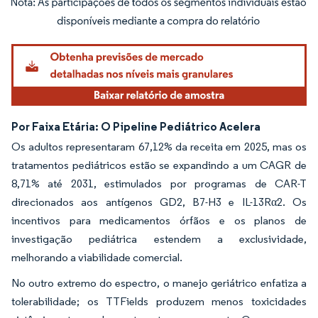
Imagem © Mordor Intelligence. O reuso requer atribuição conforme CC BY 4.0.
Por Faixa Etária: O Pipeline Pediátrico Acelera
Os adultos representaram 67,12% da receita em 2025, mas os
tratamentos pediátricos estão se expandindo a um CAGR de
8,71% até 2031, estimulados por programas de CAR-T
direcionados aos antígenos GD2, B7-H3 e IL-13Rα2. Os
incentivos para medicamentos órfãos e os planos de
investigação pediátrica estendem a exclusividade,
melhorando a viabilidade comercial.
No outro extremo do espectro, o manejo geriátrico enfatiza a
tolerabilidade; os TTFields produzem menos toxicidades