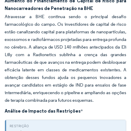
Aumento do Financiamento de Capital de Risco para
Nanocarreadores de Penetração na BHE
Atravessar a BHE continua sendo o principal desafio
farmacológico do campo. Os investidores de capital de risco
estão canalizando capital para plataformas de nanopartículas,
exossomos e radiofármacos projetadas para entrega profunda
no cérebro. A aliança de USD 140 milhões antecipados da Eli
Lilly com a Radionetics sublinha a crença das grandes
farmacêuticas de que avanços na entrega podem desbloquear
eficácia latente em classes de medicamentos existentes. A
obtenção desses fundos ajuda os pequenos inovadores a
avançar candidatos em estágio de IND para ensaios de fase
intermediária, enriquecendo o pipeline e ampliando as opções
de terapia combinada para futuros esquemas.
Análise de Impacto das Restrições
*