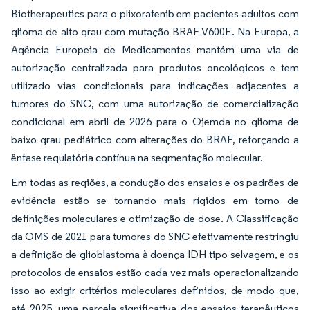
Biotherapeutics para o plixorafenib em pacientes adultos com
glioma de alto grau com mutação BRAF V600E. Na Europa, a
Agência Europeia de Medicamentos mantém uma via de
autorização centralizada para produtos oncológicos e tem
utilizado vias condicionais para indicações adjacentes a
tumores do SNC, com uma autorização de comercialização
condicional em abril de 2026 para o Ojemda no glioma de
baixo grau pediátrico com alterações do BRAF, reforçando a
ênfase regulatória contínua na segmentação molecular.
Em todas as regiões, a condução dos ensaios e os padrões de
evidência estão se tornando mais rígidos em torno de
definições moleculares e otimização de dose. A Classificação
da OMS de 2021 para tumores do SNC efetivamente restringiu
a definição de glioblastoma à doença IDH tipo selvagem, e os
protocolos de ensaios estão cada vez mais operacionalizando
isso ao exigir critérios moleculares definidos, de modo que,
até 2025, uma parcela significativa dos ensaios terapêuticos