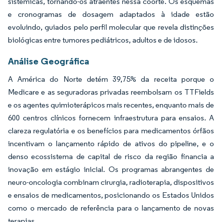
sistêmicas, tornando-os atraentes nessa coorte. Os esquemas
e cronogramas de dosagem adaptados à idade estão
evoluindo, guiados pelo perfil molecular que revela distinções
biológicas entre tumores pediátricos, adultos e de idosos.
Análise Geográfica
A América do Norte detém 39,75% da receita porque o
Medicare e as seguradoras privadas reembolsam os TTFields
e os agentes quimioterápicos mais recentes, enquanto mais de
600 centros clínicos fornecem infraestrutura para ensaios. A
clareza regulatória e os benefícios para medicamentos órfãos
incentivam o lançamento rápido de ativos do pipeline, e o
denso ecossistema de capital de risco da região financia a
inovação em estágio inicial. Os programas abrangentes de
neuro-oncologia combinam cirurgia, radioterapia, dispositivos
e ensaios de medicamentos, posicionando os Estados Unidos
como o mercado de referência para o lançamento de novas
terapias.