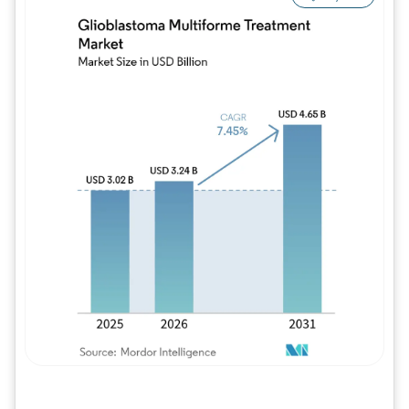
Imagem © Mordor Intelligence. O reuso req