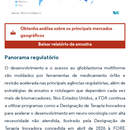
Imagem © Mordor Intelligence. O reuso requer atribuição conforme CC BY 4.0.
Panorama regulatório
O desenvolvimento e o acesso ao glioblastoma multiforme
são moldados por ferramentas de medicamento órfão e
revisão acelerada nas principais agências regulatórias, além de
estratégias de ensaios e rotulagem que dependem cada vez
mais de biomarcadores. Nos Estados Unidos, a FDA continua
a utilizar programas como a Designação de Terapia Inovadora
para acelerar o desenvolvimento em neuro-oncologia com alta
necessidade não atendida, ilustrado pela Designação de
Terapia Inovadora concedida em abril de 2026 à FORE