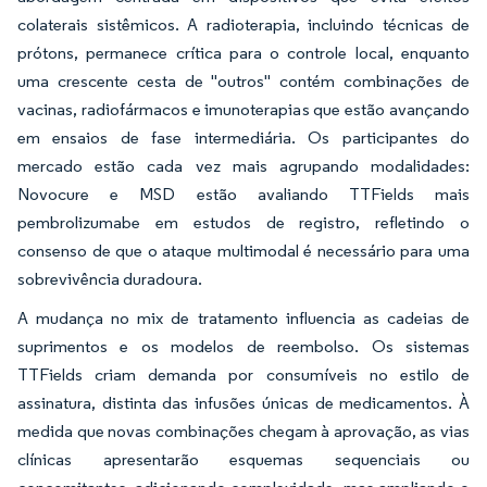
colaterais sistêmicos. A radioterapia, incluindo técnicas de
prótons, permanece crítica para o controle local, enquanto
uma crescente cesta de "outros" contém combinações de
vacinas, radiofármacos e imunoterapias que estão avançando
em ensaios de fase intermediária. Os participantes do
mercado estão cada vez mais agrupando modalidades:
Novocure e MSD estão avaliando TTFields mais
pembrolizumabe em estudos de registro, refletindo o
consenso de que o ataque multimodal é necessário para uma
sobrevivência duradoura.
A mudança no mix de tratamento influencia as cadeias de
suprimentos e os modelos de reembolso. Os sistemas
TTFields criam demanda por consumíveis no estilo de
assinatura, distinta das infusões únicas de medicamentos. À
medida que novas combinações chegam à aprovação, as vias
clínicas apresentarão esquemas sequenciais ou