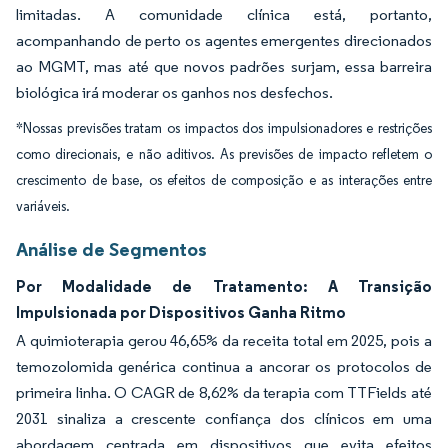
limitadas. A comunidade clínica está, portanto,
acompanhando de perto os agentes emergentes direcionados
ao MGMT, mas até que novos padrões surjam, essa barreira
biológica irá moderar os ganhos nos desfechos.
*Nossas previsões tratam os impactos dos impulsionadores e restrições
como direcionais, e não aditivos. As previsões de impacto refletem o
crescimento de base, os efeitos de composição e as interações entre
variáveis.
Análise de Segmentos
Por Modalidade de Tratamento: A Transição
Impulsionada por Dispositivos Ganha Ritmo
A quimioterapia gerou 46,65% da receita total em 2025, pois a
temozolomida genérica continua a ancorar os protocolos de
primeira linha. O CAGR de 8,62% da terapia com TTFields até
2031 sinaliza a crescente confiança dos clínicos em uma
abordagem centrada em dispositivos que evita efeitos