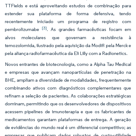
TTFields e está aproveitando estudos de combinação para
estender sua plataforma de forma defensiva, tendo
recentemente iniciado um programa de registro com
[3]
pembrolizumabe
. As grandes farmacêuticas focam em
alvos moleculares que governam a resistência à
temozolomida, ilustrado pela aquisição da Modifi pela Merck e
pela aliança radiofarmacêutica da Eli Lilly com a Radionetics.
Novos entrantes de biotecnologia, como a Alpha Tau Medical
e empresas que avançam nanopartículas de penetração na
BHE, ampliam a diversidade de modalidades, frequentemente
combinando ativos com diagnósticos complementares que
refinam a seleção de pacientes. As colaborações estratégicas
dominam, permitindo que os desenvolvedores de dispositivos
acessem pipelines de imunoterapia e que os fabricantes de
medicamentos garantam plataformas de entrega. A geração
de evidências do mundo real é um diferencial competitivo; as
empresas que publicam dados robustos de custo-utilidade