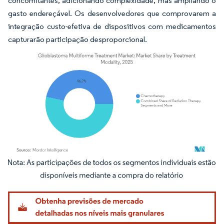
concomitantes, adicionando complexidade, mas ampliando o
gasto endereçável. Os desenvolvedores que comprovarem a
integração custo-efetiva de dispositivos com medicamentos
capturarão participação desproporcional.
Imagem © Mordor Intelligence. O reuso requer atribuição conforme CC BY 4.0.