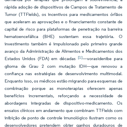
rápida adoção de dispositivos de Campos de Tratamento de
Tumor (TTFields), os incentivos para medicamentos órfãos
que aceleram as aprovações e o financiamento constante de
capital de risco para plataformas de penetração na barreira
hematoencefálica (BHE) sustentam essa trajetória. O
investimento também é impulsionado pelo primeiro grande
avanço da Administração de Alimentos e Medicamentos dos
[1]
Estados Unidos (FDA) em décadas
—vorasidenibe para
glioma de Grau 2 com mutação IDH—que renovou a
confiança nas estratégias de desenvolvimento multimodal.
Enquanto isso, os médicos estão migrando para esquemas de
combinação porque as monoterapias oferecem apenas
benefícios incrementais, reforçando a necessidade de
abordagens integradas de dispositivo-medicamento. Os
ensaios clínicos em andamento que combinam TTFields com
inibição de ponto de controle imunológico ilustram como os
desenvolvedores pretendem obter ganhos duradouros de