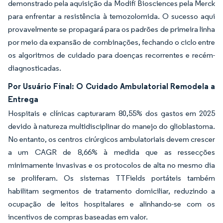
demonstrado pela aquisição da Modifi Biosciences pela Merck
para enfrentar a resistência à temozolomida. O sucesso aqui
provavelmente se propagará para os padrões de primeira linha
por meio da expansão de combinações, fechando o ciclo entre
os algoritmos de cuidado para doenças recorrentes e recém-
diagnosticadas.
Por Usuário Final: O Cuidado Ambulatorial Remodela a
Entrega
Hospitais e clínicas capturaram 80,55% dos gastos em 2025
devido à natureza multidisciplinar do manejo do glioblastoma.
No entanto, os centros cirúrgicos ambulatoriais devem crescer
a um CAGR de 8,66% à medida que as ressecções
minimamente invasivas e os protocolos de alta no mesmo dia
se proliferam. Os sistemas TTFields portáteis também
habilitam segmentos de tratamento domiciliar, reduzindo a
ocupação de leitos hospitalares e alinhando-se com os
incentivos de compras baseadas em valor.