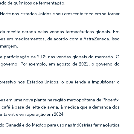
cado de químicos de fermentação.
Norte nos Estados Unidos e seu crescente foco em se tornar
da receita gerada pelas vendas farmacêuticas globais. Em
lhões em medicamentos, de acordo com a AstraZeneca. Isso
a margem.
participação de 2,1% nas vendas globais do mercado. O
 governo. Por exemplo, em agosto de 2021, o governo do
pressivo nos Estados Unidos, o que tende a impulsionar o
ões em uma nova planta na região metropolitana de Phoenix,
a café à base de leite de aveia, à medida que a demanda dos
anta entre em operação em 2024.
o Canadá e do México para uso nas indústrias farmacêutica