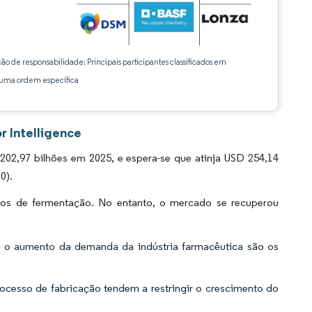
ção de responsabilidade: Principais participantes classificados em
ma ordem específica
 Intelligence
,97 bilhões em 2025, e espera-se que atinja USD 254,14
0).
s de fermentação. No entanto, o mercado se recuperou
 e o aumento da demanda da indústria farmacêutica são os
ocesso de fabricação tendem a restringir o crescimento do