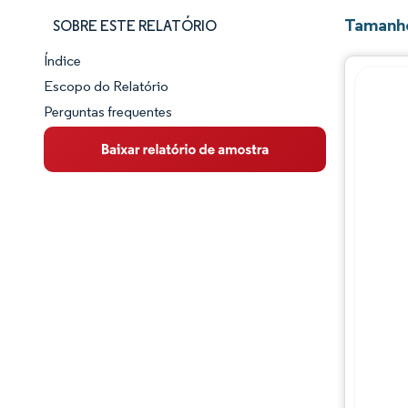
Tamanho
SOBRE ESTE RELATÓRIO
Índice
Panorama do Mercado
Escopo do Relatório
Perguntas frequentes
Visão Geral do Mercado
Principais Tendências de Mercado
Panorama competitivo
Desenvolvimentos da indústria