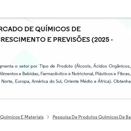
RCADO DE QUÍMICOS DE
ESCIMENTO E PREVISÕES (2025 -
menta o setor por Tipo de Produto (Álcoois, Ácidos Orgânicos,
Alimentos e Bebidas, Farmacêutico e Nutricional, Plásticos e Fibras,
 Norte, Europa, América do Sul, Oriente Médio e África). Obtenha
 Químicos E Materiais
Pesquisa De Produtos Químicos De Ba