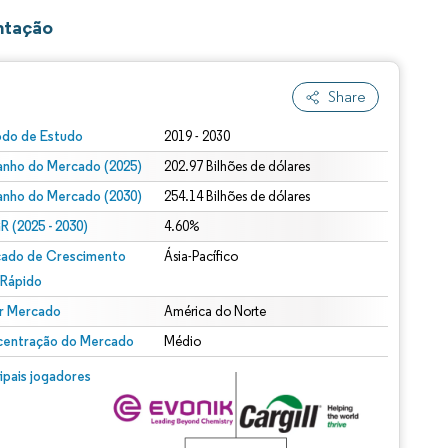
ntação
Share
odo de Estudo
2019 - 2030
nho do Mercado (2025)
202.97 Bilhões de dólares
nho do Mercado (2030)
254.14 Bilhões de dólares
 (2025 - 2030)
4.60%
ado de Crescimento
Ásia-Pacífico
 Rápido
r Mercado
América do Norte
entração do Mercado
Médio
cipais jogadores