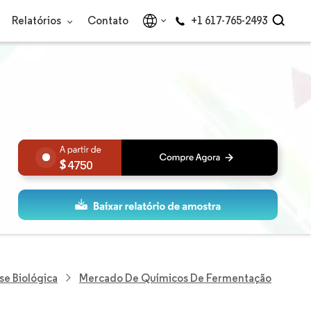
Relatórios
Contato
+1 617-765-2493
4750
se Biológica
Mercado De Químicos De Fermentação