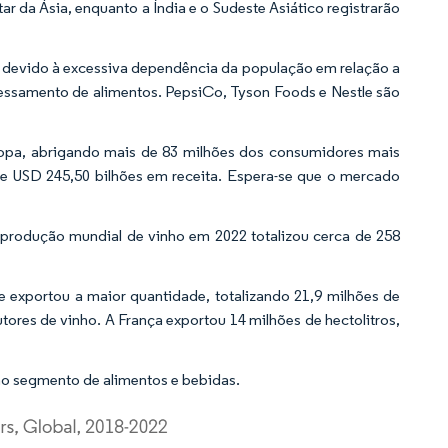
r da Ásia, enquanto a Índia e o Sudeste Asiático registrarão
 devido à excessiva dependência da população em relação a
essamento de alimentos. PepsiCo, Tyson Foods e Nestle são
ropa, abrigando mais de 83 milhões dos consumidores mais
e USD 245,50 bilhões em receita. Espera-se que o mercado
 produção mundial de vinho em 2022 totalizou cerca de 258
 e exportou a maior quantidade, totalizando 21,9 milhões de
tores de vinho. A França exportou 14 milhões de hectolitros,
o segmento de alimentos e bebidas.