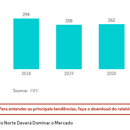
rdor Intelligence. O reuso requer atribuição conforme CC BY 4.0.
do Norte Deverá Dominar o Mercado