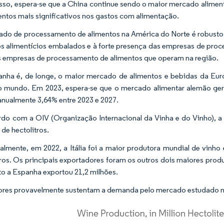
sso, espera-se que a China continue sendo o maior mercado alimenta
ntos mais significativos nos gastos com alimentação.
do de processamento de alimentos na América do Norte é robusto
s alimentícios embalados e à forte presença das empresas de proc
 empresas de processamento de alimentos que operam na região.
nha é, de longe, o maior mercado de alimentos e bebidas da Eu
o mundo. Em 2023, espera-se que o mercado alimentar alemão ger
anualmente 3,64% entre 2023 e 2027.
do com a OIV (Organização Internacional da Vinha e do Vinho), a
 de hectolitros.
almente, em 2022, a Itália foi a maior produtora mundial de vinho
tros. Os principais exportadores foram os outros dois maiores produ
o a Espanha exportou 21,2 milhões.
tores provavelmente sustentam a demanda pelo mercado estudado n