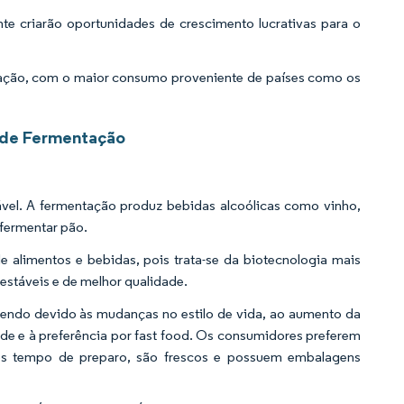
te criarão oportunidades de crescimento lucrativas para o
ação, com o maior consumo proveniente de países como os
 de Fermentação
vel. A fermentação produz bebidas alcoólicas como vinho,
 fermentar pão.
 alimentos e bebidas, pois trata-se da biotecnologia mais
 estáveis e de melhor qualidade.
cendo devido às mudanças no estilo de vida, ao aumento da
ade e à preferência por fast food. Os consumidores preferem
os tempo de preparo, são frescos e possuem embalagens