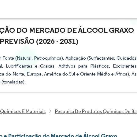
PAÇÃO DO MERCADO DE ÁLCOOL GRAXO
REVISÃO (2026 - 2031)
Fonte (Natural, Petroquímica), Aplicação (Surfactantes, Cuidados
 Lubrificantes e Graxas, Aditivos para Plásticos, Excipientes
ca do Norte, Europa, América do Sul e Oriente Médio e África). As
(toneladas).
 Químicos E Materiais
Pesquisa De Produtos Químicos De Ba
 e Participação do Mercado de Álcool Graxo