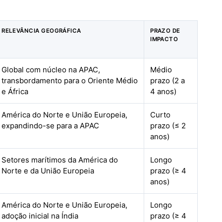
RELEVÂNCIA GEOGRÁFICA
PRAZO DE
IMPACTO
Global com núcleo na APAC,
Médio
transbordamento para o Oriente Médio
prazo (2 a
e África
4 anos)
América do Norte e União Europeia,
Curto
expandindo-se para a APAC
prazo (≤ 2
anos)
Setores marítimos da América do
Longo
Norte e da União Europeia
prazo (≥ 4
anos)
América do Norte e União Europeia,
Longo
adoção inicial na Índia
prazo (≥ 4