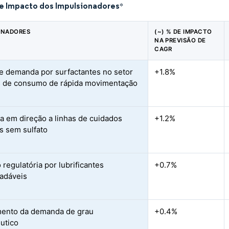
de Impacto dos Impulsionadores
*
ONADORES
(~) % DE IMPACTO
NA PREVISÃO DE
CAGR
 demanda por surfactantes no setor
+1.8%
 de consumo de rápida movimentação
 em direção a linhas de cuidados
+1.2%
s sem sulfato
 regulatória por lubrificantes
+0.7%
adáveis
ento da demanda de grau
+0.4%
utico