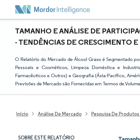
TAMANHO E ANÁLISE DE PARTICI
- TENDÊNCIAS DE CRESCIMENTO E P
O Relatório do Mercado de Álcool Graxo é Segmentado por 
Pessoais e Cosméticos, Limpeza Doméstica e Industrial,
Farmacêuticos e Outros) e Geografia (Ásia-Pacífico, Améri
Previsões de Mercado são Fornecidas em Termos de Volume 
Início
Análise De Mercado
Pesquisa De Produtos
SOBRE ESTE RELATÓRIO
Tamanho