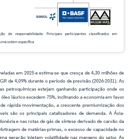
ção de responsabilidade: Principais participantes classificados em
ma ordem específica
eladas em 2025 e estima-se que cresça de 4,30 milhões de
AGR de 4,09% durante o período de previsão (2026-2031). As
tas petroquímicas estejam ganhando participação onde os
 óleo láurico excedem 75%, inclinando a economia em favor
 de rápida movimentação, a crescente premiumização dos
áveis são os principais catalisadores de demanda. A Ásia-
onésia e nas rotas de gás de síntese derivado de carvão da
bitragem de matérias-primas, o excesso de capacidade no
xima geração injetam volatilidade nas margens do setor. As