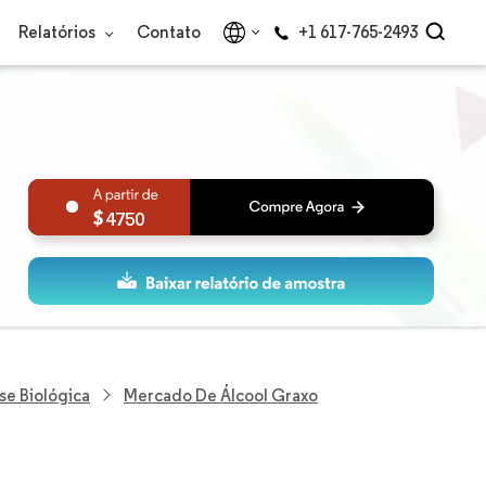
Relatórios
Contato
+1 617-765-2493
4750
se Biológica
Mercado De Álcool Graxo