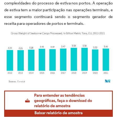
complexidades do processo de estiva nos portos. A operação
de estiva tem a maior participação nas operações terminais, e
esse segmento continuará sendo o segmento gerador de
receita para operadores de portos e terminais.
Imagem © Mordor Intelligence. O reuso requer atribuição conforme CC BY 4.0.