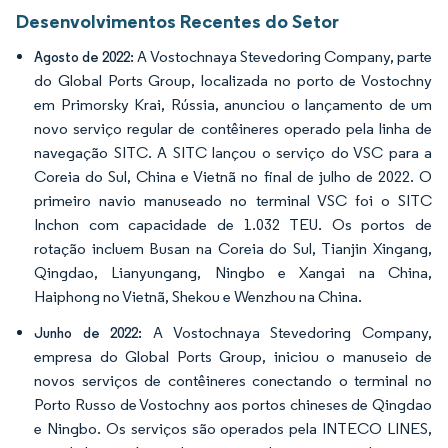
Desenvolvimentos Recentes do Setor
A Vostochnaya Stevedoring Company, parte
Agosto de 2022:
do Global Ports Group, localizada no porto de Vostochny
em Primorsky Krai, Rússia, anunciou o lançamento de um
novo serviço regular de contêineres operado pela linha de
navegação SITC. A SITC lançou o serviço do VSC para a
Coreia do Sul, China e Vietnã no final de julho de 2022. O
primeiro navio manuseado no terminal VSC foi o SITC
Inchon com capacidade de 1.032 TEU. Os portos de
rotação incluem Busan na Coreia do Sul, Tianjin Xingang,
Qingdao, Lianyungang, Ningbo e Xangai na China,
Haiphong no Vietnã, Shekou e Wenzhou na China.
A Vostochnaya Stevedoring Company,
Junho de 2022:
empresa do Global Ports Group, iniciou o manuseio de
novos serviços de contêineres conectando o terminal no
Porto Russo de Vostochny aos portos chineses de Qingdao
e Ningbo. Os serviços são operados pela INTECO LINES,