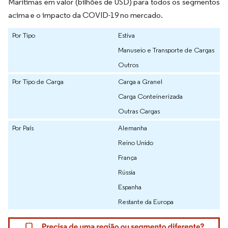
Marítimas em valor (bilhões de USD) para todos os segmentos
acima e o impacto da COVID-19 no mercado.
Por Tipo
Estiva
Manuseio e Transporte de Cargas
Outros
Por Tipo de Carga
Carga a Granel
Carga Conteinerizada
Outras Cargas
Por País
Alemanha
Reino Unido
França
Rússia
Espanha
Restante da Europa