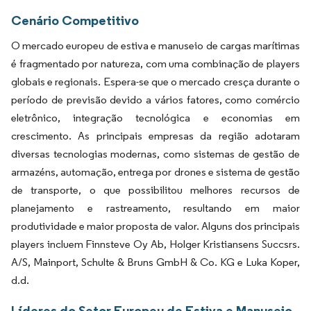
Cenário Competitivo
O mercado europeu de estiva e manuseio de cargas marítimas
é fragmentado por natureza, com uma combinação de players
globais e regionais. Espera-se que o mercado cresça durante o
período de previsão devido a vários fatores, como comércio
eletrônico, integração tecnológica e economias em
crescimento. As principais empresas da região adotaram
diversas tecnologias modernas, como sistemas de gestão de
armazéns, automação, entrega por drones e sistema de gestão
de transporte, o que possibilitou melhores recursos de
planejamento e rastreamento, resultando em maior
produtividade e maior proposta de valor. Alguns dos principais
players incluem Finnsteve Oy Ab, Holger Kristiansens Succsrs.
A/S, Mainport, Schulte & Bruns GmbH & Co. KG e Luka Koper,
d.d.
Líderes do Setor Europeu de Estiva e Manuseio