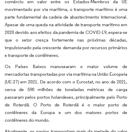
comércio em valor entre os Estados-Membros da UE
movimentado por via marítima, o transporte marítimo é uma
parte fundamental da cadeia de abastecimento internacional.
Apesar de uma queda na atividade de transporte marítimo em
2020 devido aos efeitos da pandemia de COVID-19, espera-se
que o setor cresça fortemente nas próximas décadas,
impulsionado pela crescente demanda por recursos primários
e transporte de contêineres.
Os Países Baixos manusearam o maior volume de
mercadorias transportadas por via marítima na União Europeia
(UE-27) em 2021. De acordo com o Eurostat, no ano de 2021,
cerca de 590 milhões de toneladas métricas de carga
passaram pelos portos holandeses, principalmente pelo Porto
de Roterdã. O Porto de Roterdã é o maior porto de
contêineres da Europa e um dos maiores portos de
contêineres do mundo.
Atualmente, os navios transportam mais da metade do valor