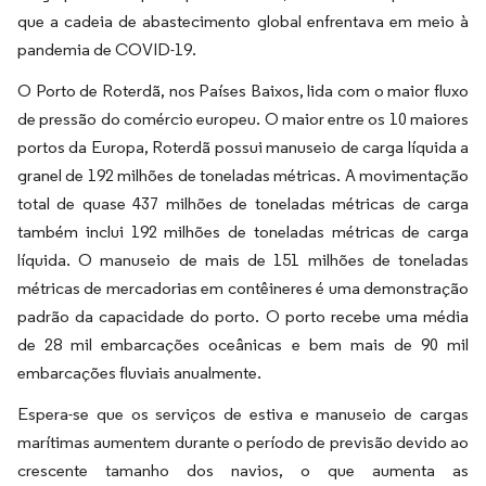
que a cadeia de abastecimento global enfrentava em meio à
pandemia de COVID-19.
O Porto de Roterdã, nos Países Baixos, lida com o maior fluxo
de pressão do comércio europeu. O maior entre os 10 maiores
portos da Europa, Roterdã possui manuseio de carga líquida a
granel de 192 milhões de toneladas métricas. A movimentação
total de quase 437 milhões de toneladas métricas de carga
também inclui 192 milhões de toneladas métricas de carga
líquida. O manuseio de mais de 151 milhões de toneladas
métricas de mercadorias em contêineres é uma demonstração
padrão da capacidade do porto. O porto recebe uma média
de 28 mil embarcações oceânicas e bem mais de 90 mil
embarcações fluviais anualmente.
Espera-se que os serviços de estiva e manuseio de cargas
marítimas aumentem durante o período de previsão devido ao
crescente tamanho dos navios, o que aumenta as