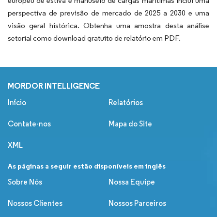
europeu de estiva e manuseio de cargas marítimas inclui uma
perspectiva de previsão de mercado de 2025 a 2030 e uma
visão geral histórica. Obtenha uma amostra desta análise
setorial como download gratuito de relatório em PDF.
MORDOR INTELLIGENCE
Início
Relatórios
Contate-nos
Mapa do Site
XML
As páginas a seguir estão disponíveis em inglês
Sobre Nós
Nossa Equipe
Nossos Clientes
Nossos Parceiros