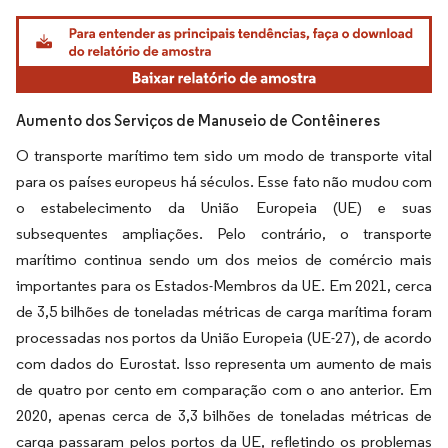
Imagem © Mordor Intelligence. O reuso requer atribuição conforme CC BY 4.0.
Aumento dos Serviços de Manuseio de Contêineres
O transporte marítimo tem sido um modo de transporte vital
para os países europeus há séculos. Esse fato não mudou com
o estabelecimento da União Europeia (UE) e suas
subsequentes ampliações. Pelo contrário, o transporte
marítimo continua sendo um dos meios de comércio mais
importantes para os Estados-Membros da UE. Em 2021, cerca
de 3,5 bilhões de toneladas métricas de carga marítima foram
processadas nos portos da União Europeia (UE-27), de acordo
com dados do Eurostat. Isso representa um aumento de mais
de quatro por cento em comparação com o ano anterior. Em
2020, apenas cerca de 3,3 bilhões de toneladas métricas de
carga passaram pelos portos da UE, refletindo os problemas