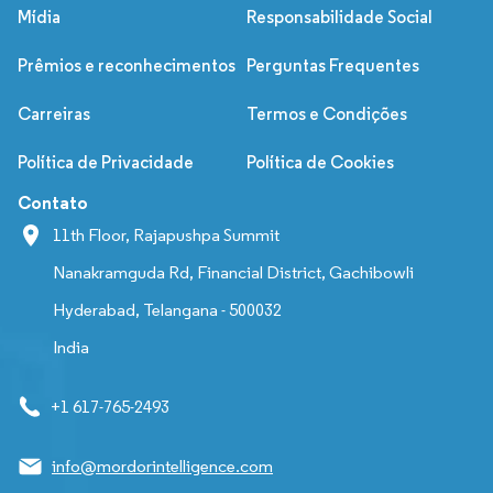
Mídia
Responsabilidade Social
Prêmios e reconhecimentos
Perguntas Frequentes
Carreiras
Termos e Condições
Política de Privacidade
Política de Cookies
Contato
11th Floor, Rajapushpa Summit
Nanakramguda Rd, Financial District, Gachibowli
Hyderabad, Telangana - 500032
India
+1 617-765-2493
info@mordorintelligence.com