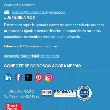
Consultas da mídia:
media@mordorintelligence.com
JUNTE-SE A NÓS
Estamos sempre buscando contratar pessoas talentosas com
proporções iguais e extraordinárias de experiência no setor,
capacidade de resolver problemas e inclinação.
Interessado? Envie-nos um e-mail.
careers@mordorintelligence.com
CONECTE-SE CONOSCO AGORA MESMO
D&B D-U-N-SÂ®
NUMBER : 85-427-9388