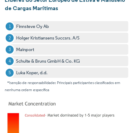
de Cargas Marítimas
Finnsteve Oy Ab
Holger Kristiansens Succsrs. A/S
Mainport
Schulte & Bruns GmbH & Co. KG
Luka Koper, d.d.
*Isenção de responsabilidade: Principais participantes classificados em
nenhuma ordem específica