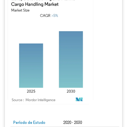
Imagem © Mordor Intelligence. O reuso requer atribuição conforme CC BY 4.0.
Período de Estudo
2020 - 2030