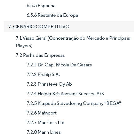
6.3.5 Espanha
6.3.6 Restante da Europa
7. CENÁRIO COMPETITIVO
7.1 Visão Geral (Concentração do Mercado e Principais
Players)
7.2 Perfis das Empresas
7.2.1 Dr. Cap. Nicola De Cesare
7.2.2 Ership S.A.
7.2.3 Finnsteve Oy Ab
7.2.4 Holger Kristiansens Succsrs. A/S
7.2.5 Klaipeda Stevedoring Company "BEGA"
7.2.6 Mainport
7.2.7 Man-Tess Ltd
7.2.8 Mann Lines