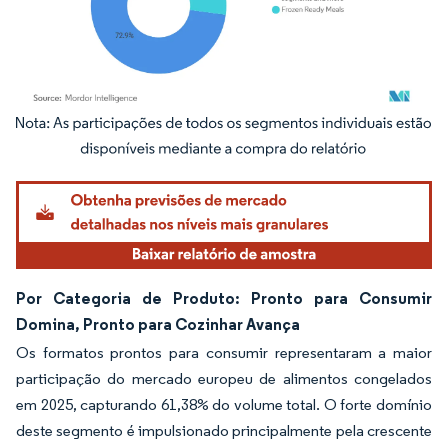
Imagem © Mordor Intelligence. O reuso requer atribuição conforme CC BY 4.0.
Por Categoria de Produto: Pronto para Consumir
Domina, Pronto para Cozinhar Avança
Os formatos prontos para consumir representaram a maior
participação do mercado europeu de alimentos congelados
em 2025, capturando 61,38% do volume total. O forte domínio
deste segmento é impulsionado principalmente pela crescente