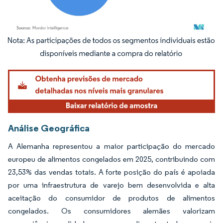
Imagem © Mordor Intelligence. O reuso requer atribuição conforme CC BY 4.0.
Análise Geográfica
A Alemanha representou a maior participação do mercado
europeu de alimentos congelados em 2025, contribuindo com
23,53% das vendas totais. A forte posição do país é apoiada
por uma infraestrutura de varejo bem desenvolvida e alta
aceitação do consumidor de produtos de alimentos
congelados. Os consumidores alemães valorizam