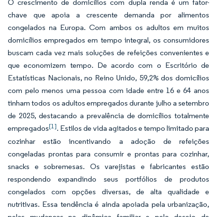
O crescimento de domicílios com dupla renda é um fator-
chave que apoia a crescente demanda por alimentos
congelados na Europa. Com ambos os adultos em muitos
domicílios empregados em tempo integral, os consumidores
buscam cada vez mais soluções de refeições convenientes e
que economizem tempo. De acordo com o Escritório de
Estatísticas Nacionais, no Reino Unido, 59,2% dos domicílios
com pelo menos uma pessoa com idade entre 16 e 64 anos
tinham todos os adultos empregados durante julho a setembro
de 2025, destacando a prevalência de domicílios totalmente
[1]
empregados
. Estilos de vida agitados e tempo limitado para
cozinhar estão incentivando a adoção de refeições
congeladas prontas para consumir e prontas para cozinhar,
snacks e sobremesas. Os varejistas e fabricantes estão
respondendo expandindo seus portfólios de produtos
congelados com opções diversas, de alta qualidade e
nutritivas. Essa tendência é ainda apoiada pela urbanização,
pelas mudanças na dinâmica familiar e pelo desejo de