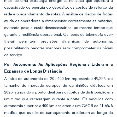
mais de uma estratégia energética holística que equilibra a
capacidade de energia do depósito, os custos de reforço da
rede e o agendamento de rotas. A análise de dados de frotas
ajuda os operadores a dimensionar corretamente as baterias,
evitando peso e custo desnecessários, ao mesmo tempo que
garante a resiliência operacional. Os feeds de telemetria over-
the-air permitem previsões dinâmicas de autonomia,
possibilitando pacotes menores sem comprometer os níveis
de serviço.
Por Autonomia: As Aplicações Regionais Lideram a
Expansão de Longa Distância
A faixa de autonomia de 201-400 km representou 49,22% do
tamanho do mercado europeu de caminhões elétricos em
2025, atingindo o ponto ideal para circuitos de distribuição em
um turno que recarregam durante a noite. Os veículos com
autonomia superior a 400 km aceleram a um CAGR de 41,6% à
medida que os nós de carregamento proliferam ao longo da