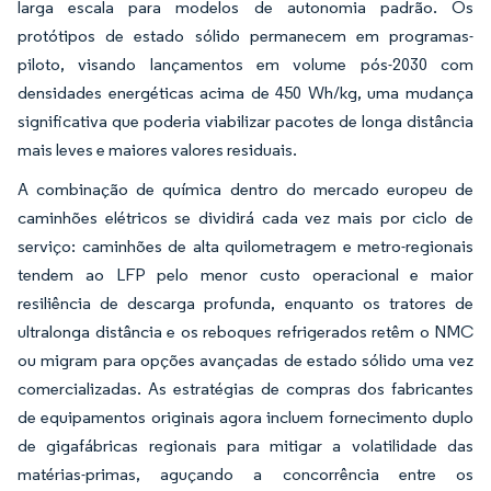
larga escala para modelos de autonomia padrão. Os
protótipos de estado sólido permanecem em programas-
piloto, visando lançamentos em volume pós-2030 com
densidades energéticas acima de 450 Wh/kg, uma mudança
significativa que poderia viabilizar pacotes de longa distância
mais leves e maiores valores residuais.
A combinação de química dentro do mercado europeu de
caminhões elétricos se dividirá cada vez mais por ciclo de
serviço: caminhões de alta quilometragem e metro-regionais
tendem ao LFP pelo menor custo operacional e maior
resiliência de descarga profunda, enquanto os tratores de
ultralonga distância e os reboques refrigerados retêm o NMC
ou migram para opções avançadas de estado sólido uma vez
comercializadas. As estratégias de compras dos fabricantes
de equipamentos originais agora incluem fornecimento duplo
de gigafábricas regionais para mitigar a volatilidade das
matérias-primas, aguçando a concorrência entre os