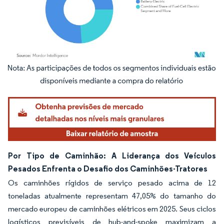
Imagem © Mordor Intelligence. O reuso requer atribuição conforme CC BY 4.0.
Por Tipo de Caminhão: A Liderança dos Veículos
Pesados Enfrenta o Desafio dos Caminhões-Tratores
Os caminhões rígidos de serviço pesado acima de 12
toneladas atualmente representam 47,05% do tamanho do
mercado europeu de caminhões elétricos em 2025. Seus ciclos
logísticos previsíveis de hub-and-spoke maximizam a