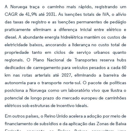
A Noruega traça o caminho mais rápido, registrando um
CAGR de 41,9% até 2031. As isenções totais de IVA, o alívio
das taxas de registro e as isenções permanentes de pedágio
praticamente eliminam a diferença inicial entre elétrico e
diesel. A abundante energia hidrelétrica mantém os custos de
eletricidade baixos, ancorando a liderança no custo total de
propriedade tanto em ciclos de serviço urbanos quanto
regionais. O Plano Nacional de Transportes reserva hubs
dedicados de carregamento para veículos pesados a cada 60
km nas rotas arteriais até 2027, eliminando a barreira de
autonomia para o transporte norte-sul. O pacote de políticas
posiciona a Noruega como um laboratório vivo que ilustra o
potencial de longo prazo do mercado europeu de caminhões
elétricos sob estruturas de incentivo ideais.
Em outros países, o Reino Unido acelera a adoção por meio de
financiamento de subsídios e da aplicação das Zonas de Baixa