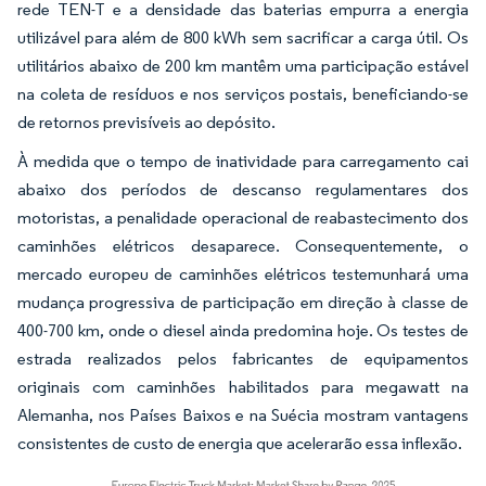
rede TEN-T e a densidade das baterias empurra a energia
utilizável para além de 800 kWh sem sacrificar a carga útil. Os
utilitários abaixo de 200 km mantêm uma participação estável
na coleta de resíduos e nos serviços postais, beneficiando-se
de retornos previsíveis ao depósito.
À medida que o tempo de inatividade para carregamento cai
abaixo dos períodos de descanso regulamentares dos
motoristas, a penalidade operacional de reabastecimento dos
caminhões elétricos desaparece. Consequentemente, o
mercado europeu de caminhões elétricos testemunhará uma
mudança progressiva de participação em direção à classe de
400-700 km, onde o diesel ainda predomina hoje. Os testes de
estrada realizados pelos fabricantes de equipamentos
originais com caminhões habilitados para megawatt na
Alemanha, nos Países Baixos e na Suécia mostram vantagens
consistentes de custo de energia que acelerarão essa inflexão.