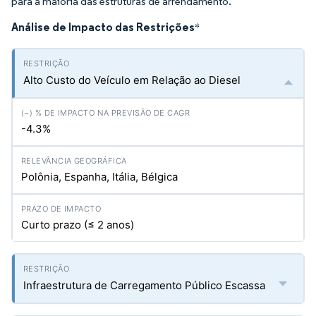
para a maioria das estruturas de arrendamento.
Análise de Impacto das Restrições
*
Alto Custo do Veículo em Relação ao Diesel
-4.3%
Polônia, Espanha, Itália, Bélgica
Curto prazo (≤ 2 anos)
Infraestrutura de Carregamento Público Escassa