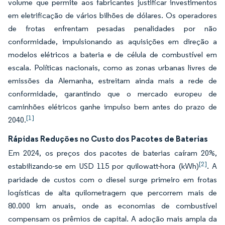
volume que permite aos fabricantes justificar investimentos
em eletrificação de vários bilhões de dólares. Os operadores
de frotas enfrentam pesadas penalidades por não
conformidade, impulsionando as aquisições em direção a
modelos elétricos a bateria e de célula de combustível em
escala. Políticas nacionais, como as zonas urbanas livres de
emissões da Alemanha, estreitam ainda mais a rede de
conformidade, garantindo que o mercado europeu de
caminhões elétricos ganhe impulso bem antes do prazo de
[1]
2040.
Rápidas Reduções no Custo dos Pacotes de Baterias
Em 2024, os preços dos pacotes de baterias caíram 20%,
[2]
estabilizando-se em USD 115 por quilowatt-hora (kWh)
. A
paridade de custos com o diesel surge primeiro em frotas
logísticas de alta quilometragem que percorrem mais de
80.000 km anuais, onde as economias de combustível
compensam os prêmios de capital. A adoção mais ampla da