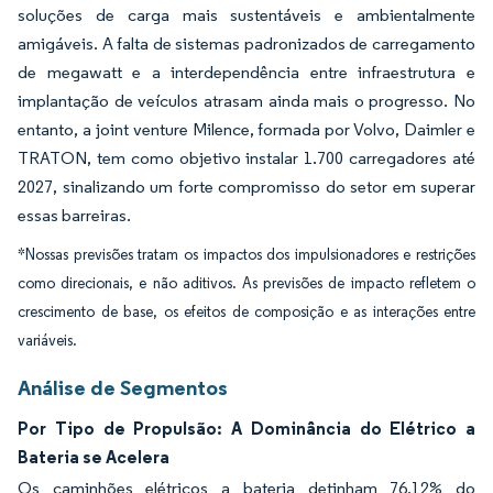
soluções de carga mais sustentáveis e ambientalmente
amigáveis. A falta de sistemas padronizados de carregamento
de megawatt e a interdependência entre infraestrutura e
implantação de veículos atrasam ainda mais o progresso. No
entanto, a joint venture Milence, formada por Volvo, Daimler e
TRATON, tem como objetivo instalar 1.700 carregadores até
2027, sinalizando um forte compromisso do setor em superar
essas barreiras.
*Nossas previsões tratam os impactos dos impulsionadores e restrições
como direcionais, e não aditivos. As previsões de impacto refletem o
crescimento de base, os efeitos de composição e as interações entre
variáveis.
Análise de Segmentos
Por Tipo de Propulsão: A Dominância do Elétrico a
Bateria se Acelera
Os caminhões elétricos a bateria detinham 76,12% do