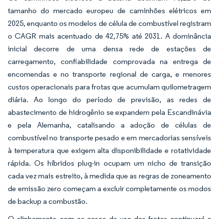
tamanho do mercado europeu de caminhões elétricos em
2025, enquanto os modelos de célula de combustível registram
o CAGR mais acentuado de 42,75% até 2031. A dominância
inicial decorre de uma densa rede de estações de
carregamento, confiabilidade comprovada na entrega de
encomendas e no transporte regional de carga, e menores
custos operacionais para frotas que acumulam quilometragem
diária. Ao longo do período de previsão, as redes de
abastecimento de hidrogênio se expandem pela Escandinávia
e pela Alemanha, catalisando a adoção de células de
combustível no transporte pesado e em mercadorias sensíveis
à temperatura que exigem alta disponibilidade e rotatividade
rápida. Os híbridos plug-in ocupam um nicho de transição
cada vez mais estreito, à medida que as regras de zoneamento
de emissão zero começam a excluir completamente os modos
de backup a combustão.
O alinhamento com os casos de uso das frotas continuará a