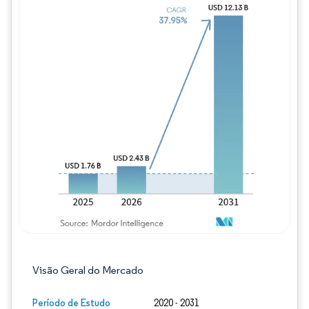
Imagem © Mordor Intelligence. O reuso req
Visão Geral do Mercado
Período de Estudo
2020 - 2031