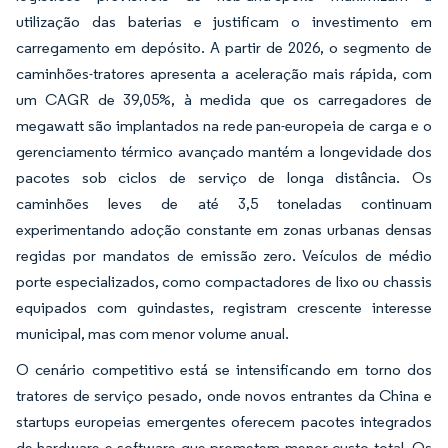
utilização das baterias e justificam o investimento em
carregamento em depósito. A partir de 2026, o segmento de
caminhões-tratores apresenta a aceleração mais rápida, com
um CAGR de 39,05%, à medida que os carregadores de
megawatt são implantados na rede pan-europeia de carga e o
gerenciamento térmico avançado mantém a longevidade dos
pacotes sob ciclos de serviço de longa distância. Os
caminhões leves de até 3,5 toneladas continuam
experimentando adoção constante em zonas urbanas densas
regidas por mandatos de emissão zero. Veículos de médio
porte especializados, como compactadores de lixo ou chassis
equipados com guindastes, registram crescente interesse
municipal, mas com menor volume anual.
O cenário competitivo está se intensificando em torno dos
tratores de serviço pesado, onde novos entrantes da China e
startups europeias emergentes oferecem pacotes integrados
de hardware e software que prometem menor custo total. Os