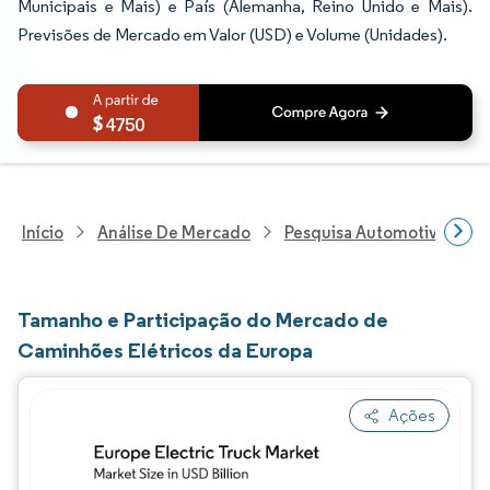
Municipais e Mais) e País (Alemanha, Reino Unido e Mais).
Previsões de Mercado em Valor (USD) e Volume (Unidades).
4750
Início
Análise De Mercado
Pesquisa Automotiva
P
Tamanho e Participação do Mercado de
Caminhões Elétricos da Europa
Ações