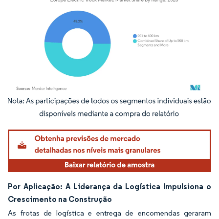
Imagem © Mordor Intelligence. O reuso requer atribuição conforme CC BY 4.0.
Por Aplicação: A Liderança da Logística Impulsiona o
Crescimento na Construção
As frotas de logística e entrega de encomendas geraram