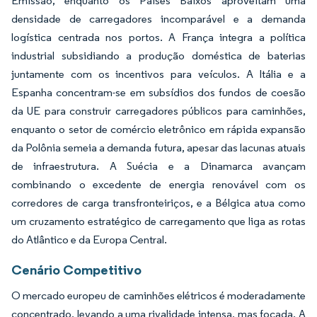
Emissão, enquanto os Países Baixos aproveitam uma
densidade de carregadores incomparável e a demanda
logística centrada nos portos. A França integra a política
industrial subsidiando a produção doméstica de baterias
juntamente com os incentivos para veículos. A Itália e a
Espanha concentram-se em subsídios dos fundos de coesão
da UE para construir carregadores públicos para caminhões,
enquanto o setor de comércio eletrônico em rápida expansão
da Polônia semeia a demanda futura, apesar das lacunas atuais
de infraestrutura. A Suécia e a Dinamarca avançam
combinando o excedente de energia renovável com os
corredores de carga transfronteiriços, e a Bélgica atua como
um cruzamento estratégico de carregamento que liga as rotas
do Atlântico e da Europa Central.
Cenário Competitivo
O mercado europeu de caminhões elétricos é moderadamente
concentrado, levando a uma rivalidade intensa, mas focada. A