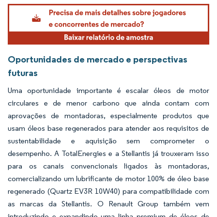
Imagem © Mordor Intelligence. O reuso requer atribuição conforme CC BY 4.0.
Oportunidades de mercado e perspectivas
futuras
Uma oportunidade importante é escalar óleos de motor
circulares e de menor carbono que ainda contam com
aprovações de montadoras, especialmente produtos que
usam óleos base regenerados para atender aos requisitos de
sustentabilidade e aquisição sem comprometer o
desempenho. A TotalEnergies e a Stellantis já trouxeram isso
para os canais convencionais ligados às montadoras,
comercializando um lubrificante de motor 100% de óleo base
regenerado (Quartz EV3R 10W40) para compatibilidade com
as marcas da Stellantis. O Renault Group também vem
introduzindo e expandindo uma linha premium de óleos de