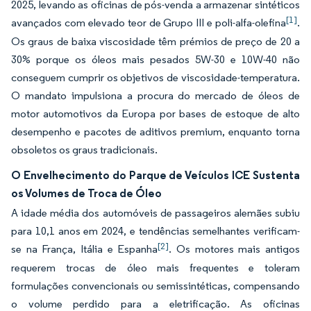
2025, levando as oficinas de pós-venda a armazenar sintéticos
[1]
avançados com elevado teor de Grupo III e poli-alfa-olefina
.
Os graus de baixa viscosidade têm prémios de preço de 20 a
30% porque os óleos mais pesados 5W-30 e 10W-40 não
conseguem cumprir os objetivos de viscosidade-temperatura.
O mandato impulsiona a procura do mercado de óleos de
motor automotivos da Europa por bases de estoque de alto
desempenho e pacotes de aditivos premium, enquanto torna
obsoletos os graus tradicionais.
O Envelhecimento do Parque de Veículos ICE Sustenta
os Volumes de Troca de Óleo
A idade média dos automóveis de passageiros alemães subiu
para 10,1 anos em 2024, e tendências semelhantes verificam-
[2]
se na França, Itália e Espanha
. Os motores mais antigos
requerem trocas de óleo mais frequentes e toleram
formulações convencionais ou semissintéticas, compensando
o volume perdido para a eletrificação. As oficinas