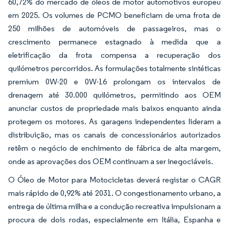
60,72% do mercado de óleos de motor automotivos europeu
em 2025. Os volumes de PCMO beneficiam de uma frota de
250 milhões de automóveis de passageiros, mas o
crescimento permanece estagnado à medida que a
eletrificação da frota compensa a recuperação dos
quilómetros percorridos. As formulações totalmente sintéticas
premium 0W-20 e 0W-16 prolongam os intervalos de
drenagem até 30.000 quilómetros, permitindo aos OEM
anunciar custos de propriedade mais baixos enquanto ainda
protegem os motores. As garagens independentes lideram a
distribuição, mas os canais de concessionários autorizados
retêm o negócio de enchimento de fábrica de alta margem,
onde as aprovações dos OEM continuam a ser inegociáveis.
O Óleo de Motor para Motocicletas deverá registar o CAGR
mais rápido de 0,92% até 2031. O congestionamento urbano, a
entrega de última milha e a condução recreativa impulsionam a
procura de dois rodas, especialmente em Itália, Espanha e