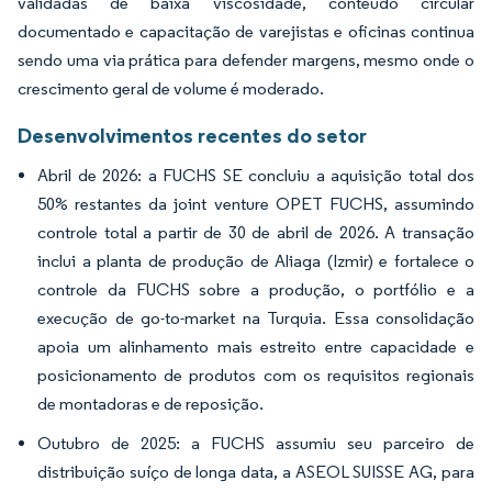
validadas de baixa viscosidade, conteúdo circular
documentado e capacitação de varejistas e oficinas continua
sendo uma via prática para defender margens, mesmo onde o
crescimento geral de volume é moderado.
Desenvolvimentos recentes do setor
Abril de 2026: a FUCHS SE concluiu a aquisição total dos
50% restantes da joint venture OPET FUCHS, assumindo
controle total a partir de 30 de abril de 2026. A transação
inclui a planta de produção de Aliaga (Izmir) e fortalece o
controle da FUCHS sobre a produção, o portfólio e a
execução de go-to-market na Turquia. Essa consolidação
apoia um alinhamento mais estreito entre capacidade e
posicionamento de produtos com os requisitos regionais
de montadoras e de reposição.
Outubro de 2025: a FUCHS assumiu seu parceiro de
distribuição suíço de longa data, a ASEOL SUISSE AG, para