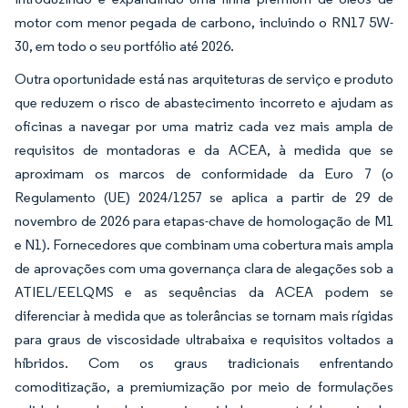
motor com menor pegada de carbono, incluindo o RN17 5W-
30, em todo o seu portfólio até 2026.
Outra oportunidade está nas arquiteturas de serviço e produto
que reduzem o risco de abastecimento incorreto e ajudam as
oficinas a navegar por uma matriz cada vez mais ampla de
requisitos de montadoras e da ACEA, à medida que se
aproximam os marcos de conformidade da Euro 7 (o
Regulamento (UE) 2024/1257 se aplica a partir de 29 de
novembro de 2026 para etapas-chave de homologação de M1
e N1). Fornecedores que combinam uma cobertura mais ampla
de aprovações com uma governança clara de alegações sob a
ATIEL/EELQMS e as sequências da ACEA podem se
diferenciar à medida que as tolerâncias se tornam mais rígidas
para graus de viscosidade ultrabaixa e requisitos voltados a
híbridos. Com os graus tradicionais enfrentando
comoditização, a premiumização por meio de formulações