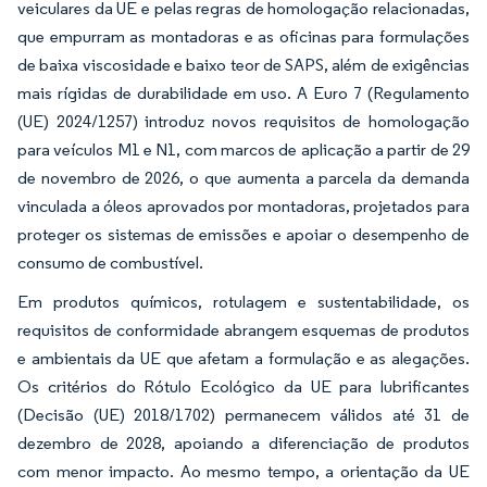
veiculares da UE e pelas regras de homologação relacionadas,
que empurram as montadoras e as oficinas para formulações
de baixa viscosidade e baixo teor de SAPS, além de exigências
mais rígidas de durabilidade em uso. A Euro 7 (Regulamento
(UE) 2024/1257) introduz novos requisitos de homologação
para veículos M1 e N1, com marcos de aplicação a partir de 29
de novembro de 2026, o que aumenta a parcela da demanda
vinculada a óleos aprovados por montadoras, projetados para
proteger os sistemas de emissões e apoiar o desempenho de
consumo de combustível.
Em produtos químicos, rotulagem e sustentabilidade, os
requisitos de conformidade abrangem esquemas de produtos
e ambientais da UE que afetam a formulação e as alegações.
Os critérios do Rótulo Ecológico da UE para lubrificantes
(Decisão (UE) 2018/1702) permanecem válidos até 31 de
dezembro de 2028, apoiando a diferenciação de produtos
com menor impacto. Ao mesmo tempo, a orientação da UE