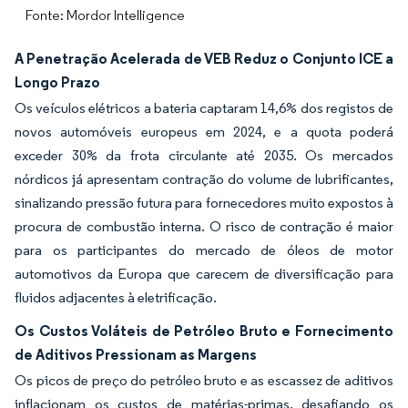
Fonte: Mordor Intelligence
A Penetração Acelerada de VEB Reduz o Conjunto ICE a
Longo Prazo
Os veículos elétricos a bateria captaram 14,6% dos registos de
novos automóveis europeus em 2024, e a quota poderá
exceder 30% da frota circulante até 2035. Os mercados
nórdicos já apresentam contração do volume de lubrificantes,
sinalizando pressão futura para fornecedores muito expostos à
procura de combustão interna. O risco de contração é maior
para os participantes do mercado de óleos de motor
automotivos da Europa que carecem de diversificação para
fluidos adjacentes à eletrificação.
Os Custos Voláteis de Petróleo Bruto e Fornecimento
de Aditivos Pressionam as Margens
Os picos de preço do petróleo bruto e as escassez de aditivos
inflacionam os custos de matérias-primas, desafiando os