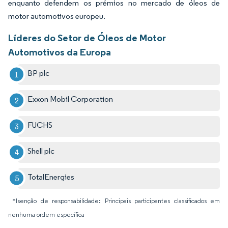
enquanto defendem os prémios no mercado de óleos de
motor automotivos europeu.
Líderes do Setor de Óleos de Motor
Automotivos da Europa
BP plc
Exxon Mobil Corporation
FUCHS
Shell plc
TotalEnergies
*Isenção de responsabilidade: Principais participantes classificados em
nenhuma ordem específica