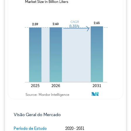
Imagem © Mordor Intelligence. O reuso req
Visão Geral do Mercado
Período de Estudo
2020 - 2031