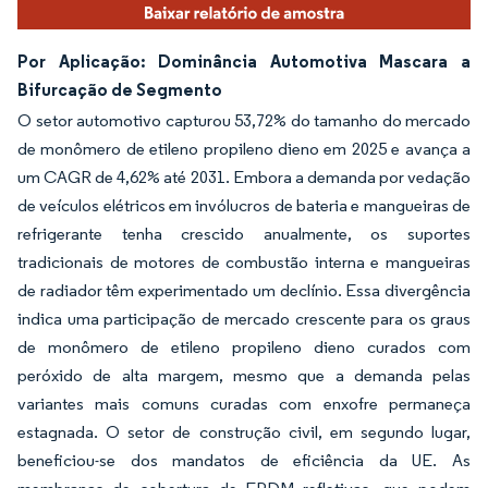
Por Aplicação: Dominância Automotiva Mascara a
Bifurcação de Segmento
O setor automotivo capturou 53,72% do tamanho do mercado
de monômero de etileno propileno dieno em 2025 e avança a
um CAGR de 4,62% até 2031. Embora a demanda por vedação
de veículos elétricos em invólucros de bateria e mangueiras de
refrigerante tenha crescido anualmente, os suportes
tradicionais de motores de combustão interna e mangueiras
de radiador têm experimentado um declínio. Essa divergência
indica uma participação de mercado crescente para os graus
de monômero de etileno propileno dieno curados com
peróxido de alta margem, mesmo que a demanda pelas
variantes mais comuns curadas com enxofre permaneça
estagnada. O setor de construção civil, em segundo lugar,
beneficiou-se dos mandatos de eficiência da UE. As