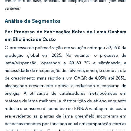
crescimento de base, os efeitos de composição e as interações entre
variáveis.
Análise de Segmentos
Por Processo de Fabricação: Rotas de Lama Ganham
em Eficiência de Custo
O processo de polimerização em solução entregou 59,16% da
produção global em 2025. No entanto, o processo de
lama/suspensão, operando a 40–60 °C e eliminando a
necessidade de recuperação de solvente, emergiu como a rota
de crescimento mais rápido a um CAGR de 4,83% até 2031,
alcançando crescimento notável e reduzindo o consumo de
energia. A utilização de catalisadores metalocênicos em
reatores de lama melhorou a distribuição de etileno enquanto
reduzia o consumo dispendioso de ENB. A vantagem de custo
era evidente: as plantas de lama greenfield incorreram em
despesas menores por tonelada anual em comparação com as