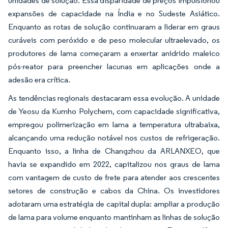
unidades de solução. Essa disparidade de preços impulsionou
expansões de capacidade na Índia e no Sudeste Asiático.
Enquanto as rotas de solução continuaram a liderar em graus
curáveis com peróxido e de peso molecular ultraelevado, os
produtores de lama começaram a enxertar anidrido maleico
pós-reator para preencher lacunas em aplicações onde a
adesão era crítica.
As tendências regionais destacaram essa evolução. A unidade
de Yeosu da Kumho Polychem, com capacidade significativa,
empregou polimerização em lama a temperatura ultrabaixa,
alcançando uma redução notável nos custos de refrigeração.
Enquanto isso, a linha de Changzhou da ARLANXEO, que
havia se expandido em 2022, capitalizou nos graus de lama
com vantagem de custo de frete para atender aos crescentes
setores de construção e cabos da China. Os investidores
adotaram uma estratégia de capital dupla: ampliar a produção
de lama para volume enquanto mantinham as linhas de solução