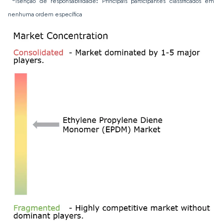
*Isenção de responsabilidade: Principais participantes classificados em
nenhuma ordem específica