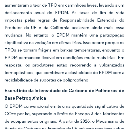
aumentaram o teor de TPO em caminhões leves, levando a um
deslocamento anual do EPDM. As taxas de fim de vida
impostas pelas regras de Responsabilidade Estendida do
Produtor da UE e da Califórnia aceleram ainda mais essa
mudança. No entanto, o EPDM mantém uma participação
significativa na vedação em climas frios. Isso ocorre porque os
TPOs se tornam frágeis em baixas temperaturas, enquanto o
EPDM permanece flexível em condições muito mais frias. Em
resposta, os produtores estão recorrendo a vulcanizados
termoplásticos, que combinam a elasticidade do EPDM com a
reciclabilidade de suportes de polipropileno.
Escrutínio da Intensidade de Carbono de Polímeros de
Base Petroquímica
O EPDM convencional emite uma quantidade significativa de
CO₂e por kg, superando o limite de Escopo 3 dos fabricantes
de equipamentos originais. A partir de 2026, o Mecanismo de
Ajuste de Carbono na Fronteira da UE aplicará uma taxa sobre