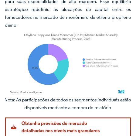
para suas especialidades de alta margem. Esse equilíbrio
estratégico redefiniu as alocações de capital entre os
fornecedores no mercado de monômero de etileno propileno
dieno.
Imagem © Mordor Intelligence. O reuso requer atribuição conforme CC BY 4.0.