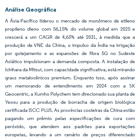
Análise Geográfica
A Ásia-Pacífico liderou o mercado de monômero de etileno
propileno dieno com 56,15% do volume global em 2025 e
crescerá a um CAGR de 4,63% até 2031, à medida que a
produção de VNE da China, o impulso da Índia na irrigação
por gotejamento e as expansões de fibra 5G no Sudeste
Asiático impulsionam a demanda composta. A instalação de
Ichihara da Mitsui, com capacidade significativa, está mirando
graus metalocênicos premium. Enquanto isso, após assinar
um memorando de entendimento em 2024 com a SK
Geocentric, a Kumho Polychem tem direcionado sua planta de
Yeosu para a produção de borracha de origem biológica
certificada ISCC PLUS. As províncias costeiras da China estão
pagando um prêmio pelas especificações de cura com
peróxido, que atendem aos padrões para exportações
europeias, levando a um cenário de preços diferenciado