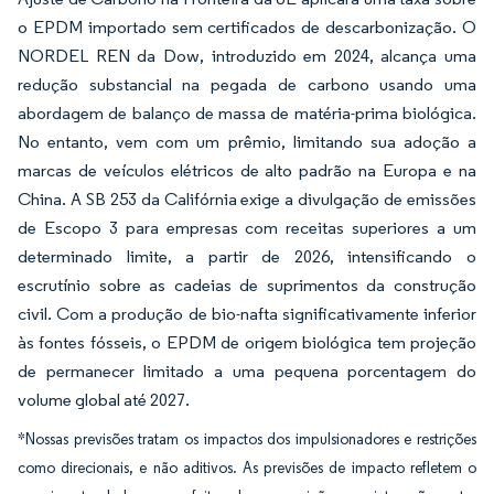
o EPDM importado sem certificados de descarbonização. O
NORDEL REN da Dow, introduzido em 2024, alcança uma
redução substancial na pegada de carbono usando uma
abordagem de balanço de massa de matéria-prima biológica.
No entanto, vem com um prêmio, limitando sua adoção a
marcas de veículos elétricos de alto padrão na Europa e na
China. A SB 253 da Califórnia exige a divulgação de emissões
de Escopo 3 para empresas com receitas superiores a um
determinado limite, a partir de 2026, intensificando o
escrutínio sobre as cadeias de suprimentos da construção
civil. Com a produção de bio-nafta significativamente inferior
às fontes fósseis, o EPDM de origem biológica tem projeção
de permanecer limitado a uma pequena porcentagem do
volume global até 2027.
*Nossas previsões tratam os impactos dos impulsionadores e restrições
como direcionais, e não aditivos. As previsões de impacto refletem o