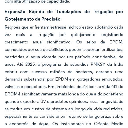
com alta utilização de capacidade.
Expansão Rápida de Tubulações de Irrigação por
Gotejamento de Precisão
Regiões que enfrentam estresse hídrico estão adotando cada
vez mais a irrigação por gotejamento, registrando
crescimento anual significativo. Os selos de EPDM,
conhecidos por sua durabilidade, podem suportar fertilizantes,
pesticidas e água clorada por um período considerável de
anos. Até 2025, o programa de subsídios PMKSY da Índia
cobriu com sucesso milhões de hectares, gerando uma
demanda substancial por EPDM em gotejadores embutidos,
válvulas e conectores. Em ambientes desérticos, a vida útil do
EPDM é significativamente mais longa do que a do polietileno
quando exposto a UV e produtos químicos. Essa longevidade
se traduz em custos de sistema ao longo da vida reduzidos,
especialmente ao considerar um retorno de longo prazo sobre
a economia de água. Os instaladores no Oriente Médio