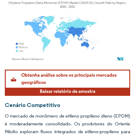
Imagem © Mordor Intelligence. O reuso requer atribuição conforme CC BY 4.0.
Cenário Competitivo
O mercado de monômero de etileno propileno dieno (EPDM)
é moderadamente consolidado. Os produtores do Oriente
Médio exploram fluxos integrados de etileno-propileno para