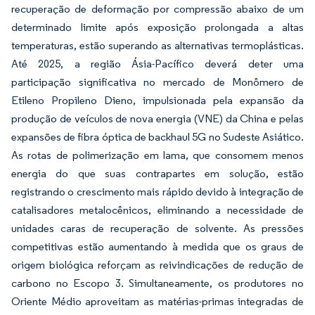
recuperação de deformação por compressão abaixo de um
determinado limite após exposição prolongada a altas
temperaturas, estão superando as alternativas termoplásticas.
Até 2025, a região Ásia-Pacífico deverá deter uma
participação significativa no mercado de Monômero de
Etileno Propileno Dieno, impulsionada pela expansão da
produção de veículos de nova energia (VNE) da China e pelas
expansões de fibra óptica de backhaul 5G no Sudeste Asiático.
As rotas de polimerização em lama, que consomem menos
energia do que suas contrapartes em solução, estão
registrando o crescimento mais rápido devido à integração de
catalisadores metalocênicos, eliminando a necessidade de
unidades caras de recuperação de solvente. As pressões
competitivas estão aumentando à medida que os graus de
origem biológica reforçam as reivindicações de redução de
carbono no Escopo 3. Simultaneamente, os produtores no
Oriente Médio aproveitam as matérias-primas integradas de