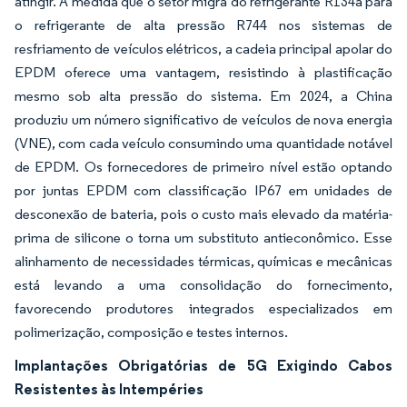
atingir. À medida que o setor migra do refrigerante R134a para
o refrigerante de alta pressão R744 nos sistemas de
resfriamento de veículos elétricos, a cadeia principal apolar do
EPDM oferece uma vantagem, resistindo à plastificação
mesmo sob alta pressão do sistema. Em 2024, a China
produziu um número significativo de veículos de nova energia
(VNE), com cada veículo consumindo uma quantidade notável
de EPDM. Os fornecedores de primeiro nível estão optando
por juntas EPDM com classificação IP67 em unidades de
desconexão de bateria, pois o custo mais elevado da matéria-
prima de silicone o torna um substituto antieconômico. Esse
alinhamento de necessidades térmicas, químicas e mecânicas
está levando a uma consolidação do fornecimento,
favorecendo produtores integrados especializados em
polimerização, composição e testes internos.
Implantações Obrigatórias de 5G Exigindo Cabos
Resistentes às Intempéries