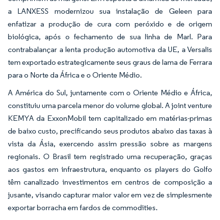
a LANXESS modernizou sua instalação de Geleen para
enfatizar a produção de cura com peróxido e de origem
biológica, após o fechamento de sua linha de Marl. Para
contrabalançar a lenta produção automotiva da UE, a Versalis
tem exportado estrategicamente seus graus de lama de Ferrara
para o Norte da África e o Oriente Médio.
A América do Sul, juntamente com o Oriente Médio e África,
constituiu uma parcela menor do volume global. A joint venture
KEMYA da ExxonMobil tem capitalizado em matérias-primas
de baixo custo, precificando seus produtos abaixo das taxas à
vista da Ásia, exercendo assim pressão sobre as margens
regionais. O Brasil tem registrado uma recuperação, graças
aos gastos em infraestrutura, enquanto os players do Golfo
têm canalizado investimentos em centros de composição a
jusante, visando capturar maior valor em vez de simplesmente
exportar borracha em fardos de commodities.