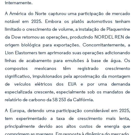
internamente.
A América do Norte capturou uma participação de mercado
notável em 2025. Embora os platôs automotivos tenham
limitado o crescimento de volume, a instalação de Plaquemine
da Dow retomou as operações, produzindo NORDEL REN de
origem biológica para exportações. Concomitantemente, a
Lion Elastomers tem aprimorado suas operações adicionando
linhas de acabamento para emulsões à base de água. Os
compostos mexicanos têm registrado crescimento
significativo, impulsionados pela aproximação da montagem
de veículos elétricos dos EUA e por uma demanda
especializada crescente, especialmente sob os mandatos de
relatório de carbono da SB 253 da Califórnia.
A Europa, detendo uma participação considerável em 2025,
tem experimentado a taxa de crescimento mais lenta,
principalmente devido aos altos custos de energia que
comprimem as margens. Em resposta à dinâmica do mercado,