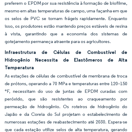
preferem o EPDM por sua resistência à formação de biofilme,
mesmo em altas temperaturas de campo, uma façanha em que
os selos de PVC se tornam frágeis rapidamente. Enquanto
isso, os produtores estão mantendo preços estáveis de resina
à vista, garantindo que a economia dos sistemas de
gotejamento permaneça atraente para os agricultores.
Infraestrutura de Células de Combustível de
Hidrogênio Necessita de Elastômeros de Alta
Temperatura
As estações de células de combustível de membrana de troca
de prótons, operando a 70 MPa e temperaturas entre 120–150
°F, necessitam do uso de juntas de EPDM curadas com
peróxido, que são resistentes ao craqueamento por
permeação de hidrogênio. Os roteiros de hidrogênio do
Japão e da Coreia do Sul projetam o estabelecimento de
numerosas estações de reabastecimento até 2030. Espera-se
que cada estação utilize selos de alta temperatura, gerando