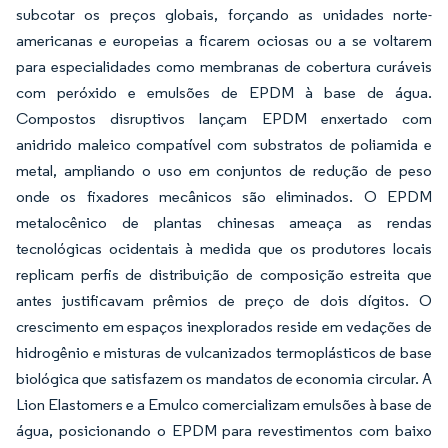
subcotar os preços globais, forçando as unidades norte-
americanas e europeias a ficarem ociosas ou a se voltarem
para especialidades como membranas de cobertura curáveis
com peróxido e emulsões de EPDM à base de água.
Compostos disruptivos lançam EPDM enxertado com
anidrido maleico compatível com substratos de poliamida e
metal, ampliando o uso em conjuntos de redução de peso
onde os fixadores mecânicos são eliminados. O EPDM
metalocênico de plantas chinesas ameaça as rendas
tecnológicas ocidentais à medida que os produtores locais
replicam perfis de distribuição de composição estreita que
antes justificavam prêmios de preço de dois dígitos. O
crescimento em espaços inexplorados reside em vedações de
hidrogênio e misturas de vulcanizados termoplásticos de base
biológica que satisfazem os mandatos de economia circular. A
Lion Elastomers e a Emulco comercializam emulsões à base de
água, posicionando o EPDM para revestimentos com baixo