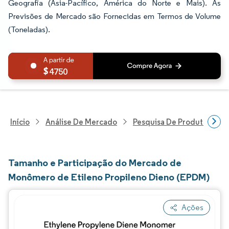
Geografia (Ásia-Pacífico, América do Norte e Mais). As
Previsões de Mercado são Fornecidas em Termos de Volume
(Toneladas).
4750
Início
Análise De Mercado
Pesquisa De Produtos Quím
Tamanho e Participação do Mercado de
Monômero de Etileno Propileno Dieno (EPDM)
Ações