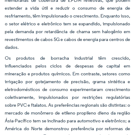
membranas de cobertura de EPDM refletivas, que podem
estender a vida útil e reduzir o consumo de energia de
resfriamento, têm impulsionado o crescimento. Enquanto isso,
o setor elétrico e eletrônico tem se expandido, impulsionado
pela demanda por retardância de chama sem halogênio em
revestimentos de cabos 5G e cabos de energia para centros de
dados.
Os produtos de borracha industrial têm crescido,
influenciados pelos ciclos de despesas de capital em
mineração e produtos químicos. Em contraste, setores como
irrigação por gotejamento de precisão, grama sintética e
eletrodomésticos de consumo experimentaram crescimento
coletivamente, impulsionados por restrições regulatórias
sobre PVC e ftalatos. As preferências regionais são distintas: o
mercado de monômero de etileno propileno dieno da região
Ásia-Pacífico tem se inclinado para automotivo e eletrônico; a
América do Norte demonstrou preferência por reformas de