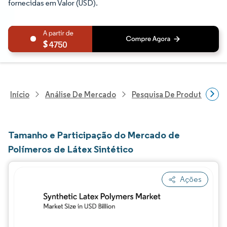
fornecidas em Valor (USD).
4750
Início
Análise De Mercado
Pesquisa De Produtos Quím
Tamanho e Participação do Mercado de
Polímeros de Látex Sintético
Ações