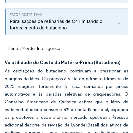
Paralisações de refinarias de C4 limitando o
fornecimento de butadieno
Fonte: Mordor Intelligence
Volatilidade do Custo da Matéria-Prima (Butadieno)
As oscilações do butadieno continuam a pressionar as
margens do látex. Os preços à vista do primeiro trimestre de
2025 reagiram fortemente à fraca demanda por pneus
automotivos e às paradas seletivas de craqueadores. O
Conselho Americano de Química estima que o látex de
estireno-butadieno consome 8% do butadieno total, expondo
os produtores a cada alta no mercado upstream. Pressão
adicional decorre da revisão da LyondellBasell dos ativos de
olefinas europeus, que obscurece a visibilidade do