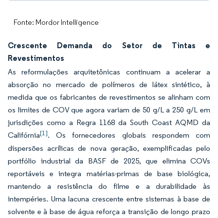
Fonte: Mordor Intelligence
Crescente Demanda do Setor de Tintas e
Revestimentos
As reformulações arquitetônicas continuam a acelerar a
absorção no mercado de polímeros de látex sintético, à
medida que os fabricantes de revestimentos se alinham com
os limites de COV que agora variam de 50 g/L a 250 g/L em
jurisdições como a Regra 1168 da South Coast AQMD da
[1]
Califórnia
. Os fornecedores globais respondem com
dispersões acrílicas de nova geração, exemplificadas pelo
portfólio industrial da BASF de 2025, que elimina COVs
reportáveis e integra matérias-primas de base biológica,
mantendo a resistência do filme e a durabilidade às
intempéries. Uma lacuna crescente entre sistemas à base de
solvente e à base de água reforça a transição de longo prazo