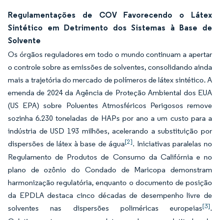
Regulamentações de COV Favorecendo o Látex
Sintético em Detrimento dos Sistemas à Base de
Solvente
Os órgãos reguladores em todo o mundo continuam a apertar
o controle sobre as emissões de solventes, consolidando ainda
mais a trajetória do mercado de polímeros de látex sintético. A
emenda de 2024 da Agência de Proteção Ambiental dos EUA
(US EPA) sobre Poluentes Atmosféricos Perigosos remove
sozinha 6.230 toneladas de HAPs por ano a um custo para a
indústria de USD 193 milhões, acelerando a substituição por
[2]
dispersões de látex à base de água
. Iniciativas paralelas no
Regulamento de Produtos de Consumo da Califórnia e no
plano de ozônio do Condado de Maricopa demonstram
harmonização regulatória, enquanto o documento de posição
da EPDLA destaca cinco décadas de desempenho livre de
[3]
solventes nas dispersões poliméricas europeias
.