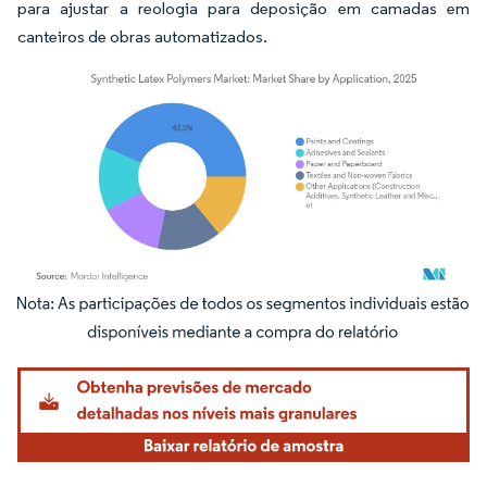
para ajustar a reologia para deposição em camadas em
canteiros de obras automatizados.
Imagem © Mordor Intelligence. O reuso requer atribuição conforme CC BY 4.0.