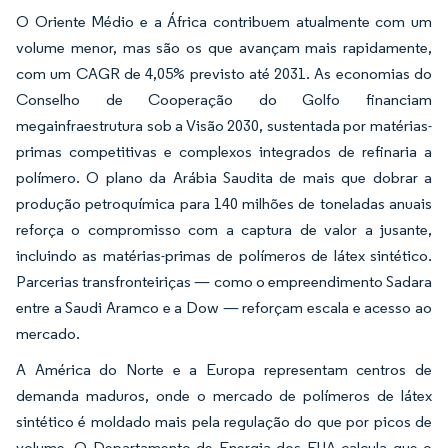
O Oriente Médio e a África contribuem atualmente com um
volume menor, mas são os que avançam mais rapidamente,
com um CAGR de 4,05% previsto até 2031. As economias do
Conselho de Cooperação do Golfo financiam
megainfraestrutura sob a Visão 2030, sustentada por matérias-
primas competitivas e complexos integrados de refinaria a
polímero. O plano da Arábia Saudita de mais que dobrar a
produção petroquímica para 140 milhões de toneladas anuais
reforça o compromisso com a captura de valor a jusante,
incluindo as matérias-primas de polímeros de látex sintético.
Parcerias transfronteiriças — como o empreendimento Sadara
entre a Saudi Aramco e a Dow — reforçam escala e acesso ao
mercado.
A América do Norte e a Europa representam centros de
demanda maduros, onde o mercado de polímeros de látex
sintético é moldado mais pela regulação do que por picos de
volume. O Departamento de Energia dos EUA calcula que o