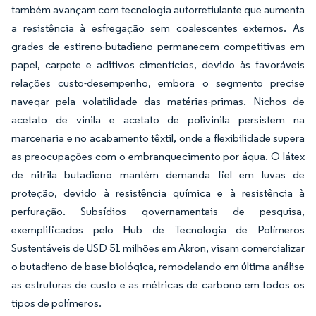
também avançam com tecnologia autorretiulante que aumenta
a resistência à esfregação sem coalescentes externos. As
grades de estireno-butadieno permanecem competitivas em
papel, carpete e aditivos cimentícios, devido às favoráveis
relações custo-desempenho, embora o segmento precise
navegar pela volatilidade das matérias-primas. Nichos de
acetato de vinila e acetato de polivinila persistem na
marcenaria e no acabamento têxtil, onde a flexibilidade supera
as preocupações com o embranquecimento por água. O látex
de nitrila butadieno mantém demanda fiel em luvas de
proteção, devido à resistência química e à resistência à
perfuração. Subsídios governamentais de pesquisa,
exemplificados pelo Hub de Tecnologia de Polímeros
Sustentáveis de USD 51 milhões em Akron, visam comercializar
o butadieno de base biológica, remodelando em última análise
as estruturas de custo e as métricas de carbono em todos os
tipos de polímeros.