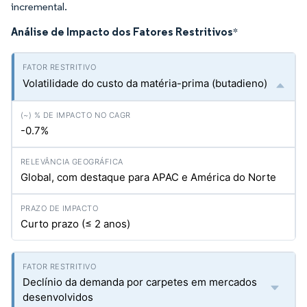
incremental.
Análise de Impacto dos Fatores Restritivos
*
Volatilidade do custo da matéria-prima (butadieno)
-0.7%
Global, com destaque para APAC e América do Norte
Curto prazo (≤ 2 anos)
Declínio da demanda por carpetes em mercados
desenvolvidos