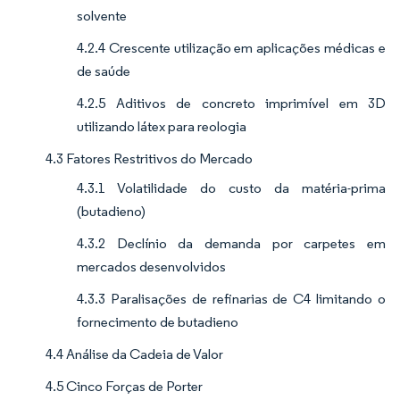
solvente
4.2.4 Crescente utilização em aplicações médicas e
de saúde
4.2.5 Aditivos de concreto imprimível em 3D
utilizando látex para reologia
4.3 Fatores Restritivos do Mercado
4.3.1 Volatilidade do custo da matéria-prima
(butadieno)
4.3.2 Declínio da demanda por carpetes em
mercados desenvolvidos
4.3.3 Paralisações de refinarias de C4 limitando o
fornecimento de butadieno
4.4 Análise da Cadeia de Valor
4.5 Cinco Forças de Porter