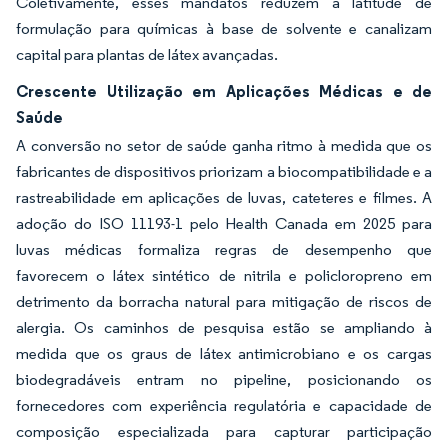
Coletivamente, esses mandatos reduzem a latitude de
formulação para químicas à base de solvente e canalizam
capital para plantas de látex avançadas.
Crescente Utilização em Aplicações Médicas e de
Saúde
A conversão no setor de saúde ganha ritmo à medida que os
fabricantes de dispositivos priorizam a biocompatibilidade e a
rastreabilidade em aplicações de luvas, cateteres e filmes. A
adoção do ISO 11193-1 pelo Health Canada em 2025 para
luvas médicas formaliza regras de desempenho que
favorecem o látex sintético de nitrila e policloropreno em
detrimento da borracha natural para mitigação de riscos de
alergia. Os caminhos de pesquisa estão se ampliando à
medida que os graus de látex antimicrobiano e os cargas
biodegradáveis entram no pipeline, posicionando os
fornecedores com experiência regulatória e capacidade de
composição especializada para capturar participação