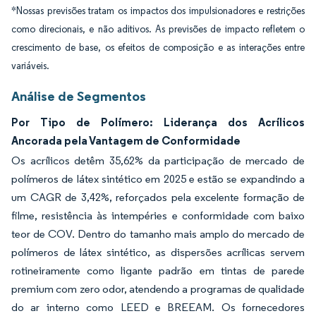
*Nossas previsões tratam os impactos dos impulsionadores e restrições
como direcionais, e não aditivos. As previsões de impacto refletem o
crescimento de base, os efeitos de composição e as interações entre
variáveis.
Análise de Segmentos
Por Tipo de Polímero: Liderança dos Acrílicos
Ancorada pela Vantagem de Conformidade
Os acrílicos detêm 35,62% da participação de mercado de
polímeros de látex sintético em 2025 e estão se expandindo a
um CAGR de 3,42%, reforçados pela excelente formação de
filme, resistência às intempéries e conformidade com baixo
teor de COV. Dentro do tamanho mais amplo do mercado de
polímeros de látex sintético, as dispersões acrílicas servem
rotineiramente como ligante padrão em tintas de parede
premium com zero odor, atendendo a programas de qualidade
do ar interno como LEED e BREEAM. Os fornecedores