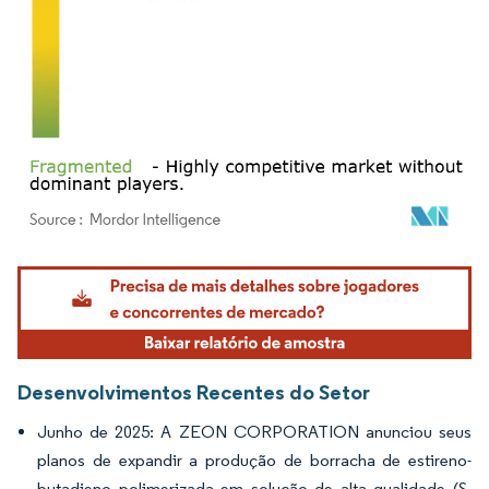
Imagem © Mordor Intelligence. O reuso requer atribuição conforme CC BY 4.0.
Desenvolvimentos Recentes do Setor
Junho de 2025: A ZEON CORPORATION anunciou seus
planos de expandir a produção de borracha de estireno-
butadieno polimerizada em solução de alta qualidade (S-