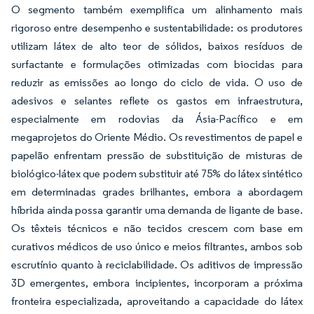
O segmento também exemplifica um alinhamento mais
rigoroso entre desempenho e sustentabilidade: os produtores
utilizam látex de alto teor de sólidos, baixos resíduos de
surfactante e formulações otimizadas com biocidas para
reduzir as emissões ao longo do ciclo de vida. O uso de
adesivos e selantes reflete os gastos em infraestrutura,
especialmente em rodovias da Ásia-Pacífico e em
megaprojetos do Oriente Médio. Os revestimentos de papel e
papelão enfrentam pressão de substituição de misturas de
biológico-látex que podem substituir até 75% do látex sintético
em determinadas grades brilhantes, embora a abordagem
híbrida ainda possa garantir uma demanda de ligante de base.
Os têxteis técnicos e não tecidos crescem com base em
curativos médicos de uso único e meios filtrantes, ambos sob
escrutínio quanto à reciclabilidade. Os aditivos de impressão
3D emergentes, embora incipientes, incorporam a próxima
fronteira especializada, aproveitando a capacidade do látex