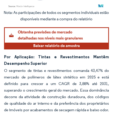
Imagem © Mordor Intelligence. O reuso requer atribuição conforme CC BY 4.0.
Por Aplicação: Tintas e Revestimentos Mantêm
Desempenho Superior
O segmento de tintas e revestimentos comanda 43,47% do
mercado de polímeros de látex sintético em 2025 e está
definido para crescer a um CAGR de 3,88% até 2031,
superando o crescimento geral do mercado. Essa dominância
decorre da atividade de construção duradoura, dos códigos
de qualidade do ar interno e da preferência dos proprietários
de imóveis por acabamentos de secagem rápida e baixo odor.