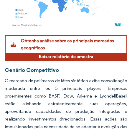
Imagem © Mordor Intelligence. O reuso requer atribuição conforme CC BY 4.0.
Cenário Competitivo
O mercado de polímeros de látex sintético exibe consolidação
moderada entre os 5 principais players. Empresas
proeminentes como BASF, Dow, Arkema e LyondellBasell
estão alinhando estrategicamente suas operações,
aproveitando capacidades de produção integradas e
realizando investimentos direcionados. Essas ações são
impulsionadas pela necessidade de se adaptar à evolução das