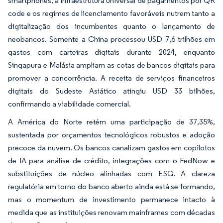
smartphones, a infraestrutura universal de pagamentos por QR
code e os regimes de licenciamento favoráveis nutrem tanto a
digitalização dos incumbentes quanto o lançamento de
neobancos. Somente a China processou USD 7,6 trilhões em
gastos com carteiras digitais durante 2024, enquanto
Singapura e Malásia ampliam as cotas de bancos digitais para
promover a concorrência. A receita de serviços financeiros
digitais do Sudeste Asiático atingiu USD 33 bilhões,
confirmando a viabilidade comercial.
A América do Norte retém uma participação de 37,35%,
sustentada por orçamentos tecnológicos robustos e adoção
precoce da nuvem. Os bancos canalizam gastos em copilotos
de IA para análise de crédito, integrações com o FedNow e
substituições de núcleo alinhadas com ESG. A clareza
regulatória em torno do banco aberto ainda está se formando,
mas o momentum de investimento permanece intacto à
medida que as instituições renovam mainframes com décadas