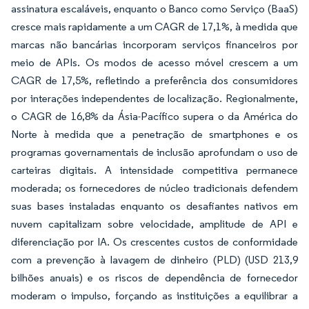
assinatura escaláveis, enquanto o Banco como Serviço (BaaS)
cresce mais rapidamente a um CAGR de 17,1%, à medida que
marcas não bancárias incorporam serviços financeiros por
meio de APIs. Os modos de acesso móvel crescem a um
CAGR de 17,5%, refletindo a preferência dos consumidores
por interações independentes de localização. Regionalmente,
o CAGR de 16,8% da Ásia-Pacífico supera o da América do
Norte à medida que a penetração de smartphones e os
programas governamentais de inclusão aprofundam o uso de
carteiras digitais. A intensidade competitiva permanece
moderada; os fornecedores de núcleo tradicionais defendem
suas bases instaladas enquanto os desafiantes nativos em
nuvem capitalizam sobre velocidade, amplitude de API e
diferenciação por IA. Os crescentes custos de conformidade
com a prevenção à lavagem de dinheiro (PLD) (USD 213,9
bilhões anuais) e os riscos de dependência de fornecedor
moderam o impulso, forçando as instituições a equilibrar a