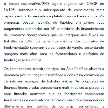
o banco corporativo/PME agora registra um CAGR de
16,19%, tornando-o o subsegmento de crescimento mais
rápido dentro do mercado de plataformas de banco digital. As
empresas buscam painéis de liquidez em tempo real,
pagamentos orientados por API e módulos de financiamento
de comércio incorporados que se integram aos fluxos de
trabalho de ERP. Os tamanhos médios dos contratos de
implementação superam os contratos de varejo, sustentando
margens mais altas para os fornecedores e períodos de
fidelização mais longos.
Os fornecedores transfronteiriços na Ásia-Pacífico elevam a
demanda por liquidação instantânea e cobertura dinâmica de
câmbio em espaços de trabalho únicos. As propostas de
finanças incorporadas acrescentam mais impulso: as parcerias
com fintechs permitem que os fabricantes incorporem
ferramentas de desconto de faturas ou crédito a fornecedores
diretamente nos portais de compras, aumentando a