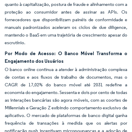
quanto à capitalização, postura de fraude e alinhamento com a
proteção ao consumidor antes de assinar as APIs. Os
fornecedores que disponibilizam painéis de conformidade e
manuais padronizados aceleram os ciclos de due diligence,
mantendo o BaaS em uma trajetória de crescimento apesar do
escrutínio.
Por Modo de Acesso: O Banco Móvel Transforma o
Engajamento dos Usuários
O banco online continua a atender à administração complexa
de contas e aos fluxos de trabalho de documentos, mas o
CAGR de 17,02% do banco móvel até 2031 redefine a
economia do engajamento. Sessenta e dois por cento de todas
as interações bancárias são agora móveis, com as coortes de
Millennials e Geração Z exibindo comportamento exclusivo de
aplicativo. O mercado de plataformas de banco digital ganha
frequência de transações à medida que os alertas por
notificação push incentivam micropoupanças e a adoção de