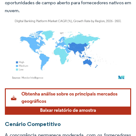
oportunidades de campo aberto para fornecedores nativos em
nuvem.
Imagem © Mordor Intelligence. O reuso requer atribuição conforme CC BY 4.0.
Cenário Competitivo
A concorrência permanece moderada, com os fornecedores