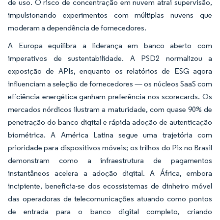
de uso. O risco de concentração em nuvem atrai supervisão,
impulsionando experimentos com múltiplas nuvens que
moderam a dependência de fornecedores.
A Europa equilibra a liderança em banco aberto com
imperativos de sustentabilidade. A PSD2 normalizou a
exposição de APIs, enquanto os relatórios de ESG agora
influenciam a seleção de fornecedores — os núcleos SaaS com
eficiência energética ganham preferência nos scorecards. Os
mercados nórdicos ilustram a maturidade, com quase 90% de
penetração do banco digital e rápida adoção de autenticação
biométrica. A América Latina segue uma trajetória com
prioridade para dispositivos móveis; os trilhos do Pix no Brasil
demonstram como a infraestrutura de pagamentos
instantâneos acelera a adoção digital. A África, embora
incipiente, beneficia-se dos ecossistemas de dinheiro móvel
das operadoras de telecomunicações atuando como pontos
de entrada para o banco digital completo, criando