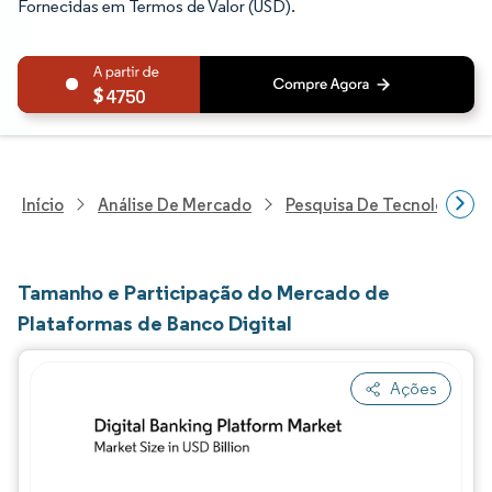
Fornecidas em Termos de Valor (USD).
4750
Início
Análise De Mercado
Pesquisa De Tecnologia, 
Tamanho e Participação do Mercado de
Plataformas de Banco Digital
Ações