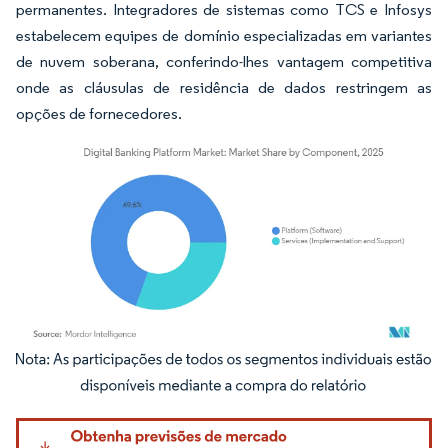
permanentes. Integradores de sistemas como TCS e Infosys
estabelecem equipes de domínio especializadas em variantes
de nuvem soberana, conferindo-lhes vantagem competitiva
onde as cláusulas de residência de dados restringem as
opções de fornecedores.
Imagem © Mordor Intelligence. O reuso requer atribuição conforme CC BY 4.0.