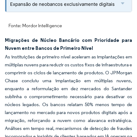
Expansão de neobancos exclusivamente digitais
Fonte: Mordor Intelligence
Migrações de Núcleo Bancário com Prioridade para
Nuvem entre Bancos de Primeiro Nível
As instituições de primeiro nível aceleram as implantações em
múltiplas nuvens para reduzir os custos fixos de infraestrutura e
comprimir os ciclos de lançamento de produtos. O JPMorgan
Chase concluiu uma implantação em múltiplas nuvens,
enquanto a reformulação em dez mercados do Santander
sublinha o comprometimento necessário para desativar os
núcleos legados. Os bancos relatam 50% menos tempo de
lançamento no mercado para novos produtos digitais após a
migração, reforçando a nuvem como alavanca estratégica.
Análises em tempo real, mecanismos de detecção de fraudes
incorporados e insights de clientes baseados em IA operam na