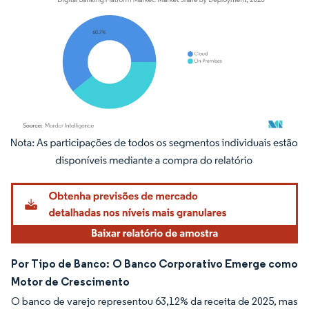
Imagem © Mordor Intelligence. O reuso requer atribuição conforme CC BY 4.0.
Por Tipo de Banco: O Banco Corporativo Emerge como
Motor de Crescimento
O banco de varejo representou 63,12% da receita de 2025, mas