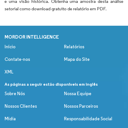
e uma visão histórica. Obtenha uma amostra desta análise
setorial como download gratuito de relatório em PDF.
MORDOR INTELLIGENCE
Início
Relatórios
Contate-nos
Mapa do Site
XML
As páginas a seguir estão disponíveis em inglês
Sobre Nós
Nossa Equipe
Nossos Clientes
Nossos Parceiros
Mídia
Responsabilidade Social