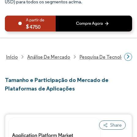
USD) para todos os segmentos acima.
4750
Início
Análise De Mercado
Pesquisa De Tecnologia, 
Tamanho e Participação do Mercado de
Plataformas de Aplicações
Share