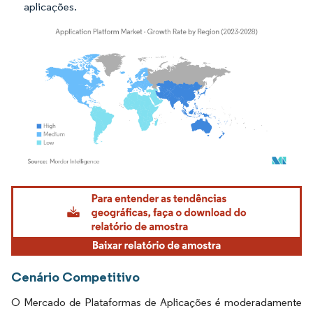
aplicações.
Imagem © Mordor Intelligence. O reuso requer atribuição conforme CC BY 4.0.
Cenário Competitivo
O Mercado de Plataformas de Aplicações é moderadamente