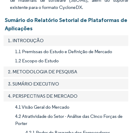
de materiais de software (SBOMs), além do suporte
existente para o formato CycloneDX.
Sumário do Relatório Setorial de Plataformas de
Aplicações
1. INTRODUÇÃO
1.1 Premissas do Estudo e Definição de Mercado
1.2 Escopo do Estudo
2. METODOLOGIA DE PESQUISA
3. SUMÁRIO EXECUTIVO
4. PERSPECTIVAS DE MERCADO
4.1 Visão Geral do Mercado
4.2 Atratividade do Setor - Análise das Cinco Forças de
Porter
4.2.1 Poder de Barganha dos Fornecedores