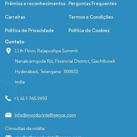
Prêmios e reconhecimentos
Perguntas Frequentes
Carreiras
Termos e Condições
Política de Privacidade
Política de Cookies
Contato
11th Floor, Rajapushpa Summit
Nanakramguda Rd, Financial District, Gachibowli
Hyderabad, Telangana - 500032
India
+1 617-765-2493
info@mordorintelligence.com
Consultas da mídia: