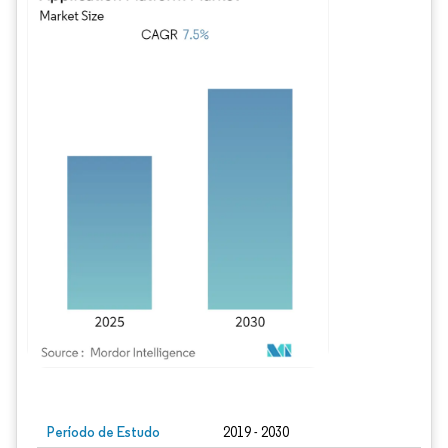
Imagem © Mordor Intelligence. O reuso requer atribuição conforme CC BY 4.0.
Período de Estudo
2019 - 2030