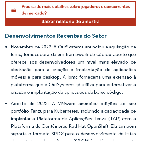
Imagem © Mordor Intelligence. O reuso requer atribuição conforme CC BY 4.0.
Desenvolvimentos Recentes do Setor
Novembro de 2022: A OutSystems anunciou a aquisição da
Ionic, fornecedora de um framework de código aberto que
oferece aos desenvolvedores um nível mais elevado de
abstração para a criação e implantação de aplicações
móveis e para desktop. A Ionic forneceria uma extensão à
plataforma que a OutSystems já utiliza para automatizar a
criação e implantação de aplicações de baixo código.
Agosto de 2022: A VMware anunciou adições ao seu
portfólio Tanzu para Kubernetes, incluindo a capacidade de
implantar a Plataforma de Aplicações Tanzu (TAP) com a
Plataforma de Contêineres Red Hat OpenShift. Ela também
suporta o formato SPDX para o desenvolvimento de listas