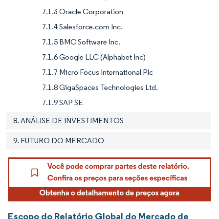
7.1.3 Oracle Corporation
7.1.4 Salesforce.com Inc.
7.1.5 BMC Software Inc.
7.1.6 Google LLC (Alphabet Inc)
7.1.7 Micro Focus International Plc
7.1.8 GigaSpaces Technologies Ltd.
7.1.9 SAP SE
8. ANÁLISE DE INVESTIMENTOS
9. FUTURO DO MERCADO
Escopo do Relatório Global do Mercado de