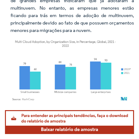
de grandes empresas indicaram que já adotaram a
multinuvem. No entanto, as empresas menores estão
ficando para trás em termos de adoção de multinuvem,
principalmente devido ao fato de que possuem orçamentos
menores para migrações para a nuvem.
Imagem © Mordor Intelligence. O reuso requer atribuição conforme CC BY 4.0.