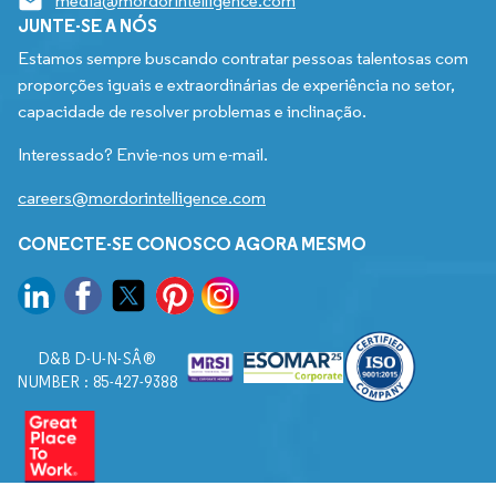
media@mordorintelligence.com
JUNTE-SE A NÓS
Estamos sempre buscando contratar pessoas talentosas com
proporções iguais e extraordinárias de experiência no setor,
capacidade de resolver problemas e inclinação.
Interessado? Envie-nos um e-mail.
careers@mordorintelligence.com
CONECTE-SE CONOSCO AGORA MESMO
D&B D-U-N-SÂ®
NUMBER : 85-427-9388