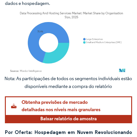
dados e hospedagem.
Imagem © Mordor Intelligence. O reuso requer atribuição conforme CC BY 4.0.
Por Oferta: Hospedagem em Nuvem Revolucionando