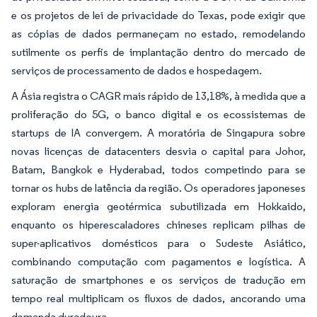
e os projetos de lei de privacidade do Texas, pode exigir que
as cópias de dados permaneçam no estado, remodelando
sutilmente os perfis de implantação dentro do mercado de
serviços de processamento de dados e hospedagem.
A Ásia registra o CAGR mais rápido de 13,18%, à medida que a
proliferação do 5G, o banco digital e os ecossistemas de
startups de IA convergem. A moratória de Singapura sobre
novas licenças de datacenters desvia o capital para Johor,
Batam, Bangkok e Hyderabad, todos competindo para se
tornar os hubs de latência da região. Os operadores japoneses
exploram energia geotérmica subutilizada em Hokkaido,
enquanto os hiperescaladores chineses replicam pilhas de
super-aplicativos domésticos para o Sudeste Asiático,
combinando computação com pagamentos e logística. A
saturação de smartphones e os serviços de tradução em
tempo real multiplicam os fluxos de dados, ancorando uma
demanda duradoura.