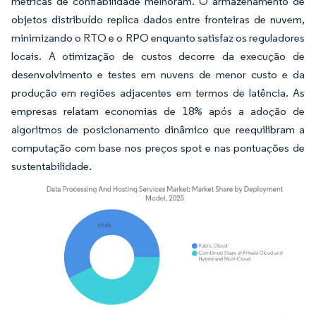
métricas de confiabilidade melhoram. O armazenamento de
objetos distribuído replica dados entre fronteiras de nuvem,
minimizando o RTO e o RPO enquanto satisfaz os reguladores
locais. A otimização de custos decorre da execução de
desenvolvimento e testes em nuvens de menor custo e da
produção em regiões adjacentes em termos de latência. As
empresas relatam economias de 18% após a adoção de
algoritmos de posicionamento dinâmico que reequilibram a
computação com base nos preços spot e nas pontuações de
sustentabilidade.