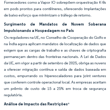
Fornecedores como a Vapor IO sobrepõem orquestração K-8s
em pods prontos para contêineres, oferecendo implantações
de baixo esforço que minimizam o tráfego de retorno.
Surgimento de Mandatos de Nuvem Soberana
Impulsionando a Hospedagem no País
Os reguladores na UE, no Conselho de Cooperação do Golfo e
na Índia agora aplicam mandatos de localização de dados que
exigem que as cargas de trabalho e as chaves de criptografia
permaneçam dentro das fronteiras nacionais. A Lei de Dados
da UE, em vigor a partir de setembro de 2025, obriga as nuvens
a oferecer migração contínua e saída de dados baseada em
custos, empurrando os hiperescaladores para joint ventures
que conferem controle operacional local. As empresas aceitam
um prêmio de custo de 15 a 25% em troca de segurança
regulatória.
Análise de Impacto das Restrições
*