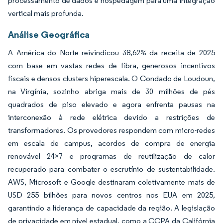
processamento de dados e hospedagem para uma integração
vertical mais profunda.
Análise Geográfica
A América do Norte reivindicou 38,62% da receita de 2025
com base em vastas redes de fibra, generosos incentivos
fiscais e densos clusters hiperescala. O Condado de Loudoun,
na Virgínia, sozinho abriga mais de 30 milhões de pés
quadrados de piso elevado e agora enfrenta pausas na
interconexão à rede elétrica devido a restrições de
transformadores. Os provedores respondem com micro-redes
em escala de campus, acordos de compra de energia
renovável 24×7 e programas de reutilização de calor
recuperado para combater o escrutínio de sustentabilidade.
AWS, Microsoft e Google destinaram coletivamente mais de
USD 255 bilhões para novos centros nos EUA em 2025,
garantindo a liderança de capacidade da região. A legislação
de privacidade em nível estadual, como a CCPA da Califórnia