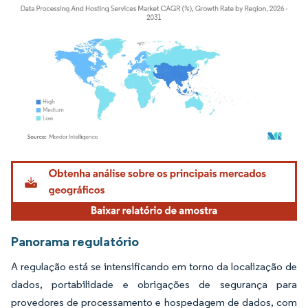
Imagem © Mordor Intelligence. O reuso requer atribuição conforme CC BY 4.0.
Panorama regulatório
A regulação está se intensificando em torno da localização de
dados, portabilidade e obrigações de segurança para
provedores de processamento e hospedagem de dados, com