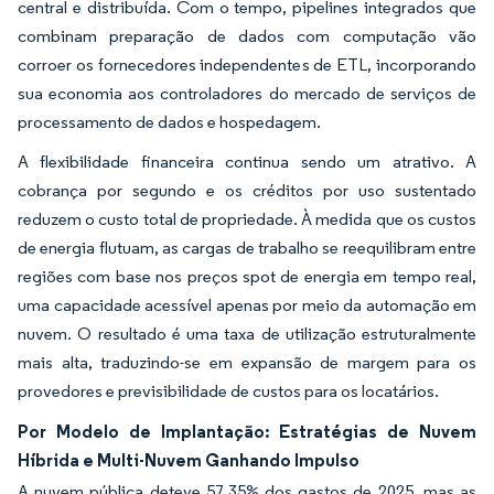
central e distribuída. Com o tempo, pipelines integrados que
combinam preparação de dados com computação vão
corroer os fornecedores independentes de ETL, incorporando
sua economia aos controladores do mercado de serviços de
processamento de dados e hospedagem.
A flexibilidade financeira continua sendo um atrativo. A
cobrança por segundo e os créditos por uso sustentado
reduzem o custo total de propriedade. À medida que os custos
de energia flutuam, as cargas de trabalho se reequilibram entre
regiões com base nos preços spot de energia em tempo real,
uma capacidade acessível apenas por meio da automação em
nuvem. O resultado é uma taxa de utilização estruturalmente
mais alta, traduzindo-se em expansão de margem para os
provedores e previsibilidade de custos para os locatários.
Por Modelo de Implantação: Estratégias de Nuvem
Híbrida e Multi-Nuvem Ganhando Impulso
A nuvem pública deteve 57,35% dos gastos de 2025, mas as