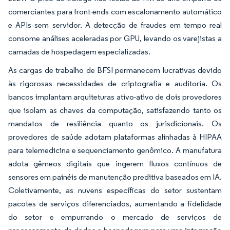
comerciantes para front-ends com escalonamento automático
e APIs sem servidor. A detecção de fraudes em tempo real
consome análises aceleradas por GPU, levando os varejistas a
camadas de hospedagem especializadas.
As cargas de trabalho de BFSI permanecem lucrativas devido
às rigorosas necessidades de criptografia e auditoria. Os
bancos implantam arquiteturas ativo-ativo de dois provedores
que isolam as chaves da computação, satisfazendo tanto os
mandatos de resiliência quanto os jurisdicionais. Os
provedores de saúde adotam plataformas alinhadas à HIPAA
para telemedicina e sequenciamento genômico. A manufatura
adota gêmeos digitais que ingerem fluxos contínuos de
sensores em painéis de manutenção preditiva baseados em IA.
Coletivamente, as nuvens específicas do setor sustentam
pacotes de serviços diferenciados, aumentando a fidelidade
do setor e empurrando o mercado de serviços de