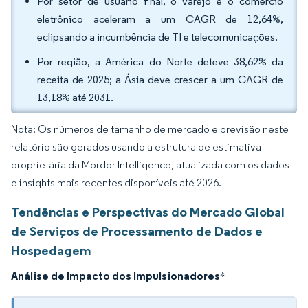
Por setor de usuário final, o varejo e o comércio
eletrônico aceleram a um CAGR de 12,64%,
eclipsando a incumbência de TI e telecomunicações.
Por região, a América do Norte deteve 38,62% da
receita de 2025; a Ásia deve crescer a um CAGR de
13,18% até 2031.
Nota: Os números de tamanho de mercado e previsão neste
relatório são gerados usando a estrutura de estimativa
proprietária da Mordor Intelligence, atualizada com os dados
e insights mais recentes disponíveis até 2026.
Tendências e Perspectivas do Mercado Global
de Serviços de Processamento de Dados e
Hospedagem
Análise de Impacto dos Impulsionadores
*