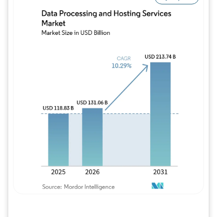
Imagem © Mordor Intelligence. O reuso req