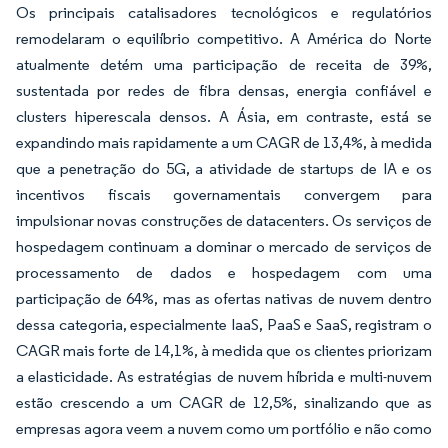
Os principais catalisadores tecnológicos e regulatórios
remodelaram o equilíbrio competitivo. A América do Norte
atualmente detém uma participação de receita de 39%,
sustentada por redes de fibra densas, energia confiável e
clusters hiperescala densos. A Ásia, em contraste, está se
expandindo mais rapidamente a um CAGR de 13,4%, à medida
que a penetração do 5G, a atividade de startups de IA e os
incentivos fiscais governamentais convergem para
impulsionar novas construções de datacenters. Os serviços de
hospedagem continuam a dominar o mercado de serviços de
processamento de dados e hospedagem com uma
participação de 64%, mas as ofertas nativas de nuvem dentro
dessa categoria, especialmente IaaS, PaaS e SaaS, registram o
CAGR mais forte de 14,1%, à medida que os clientes priorizam
a elasticidade. As estratégias de nuvem híbrida e multi-nuvem
estão crescendo a um CAGR de 12,5%, sinalizando que as
empresas agora veem a nuvem como um portfólio e não como