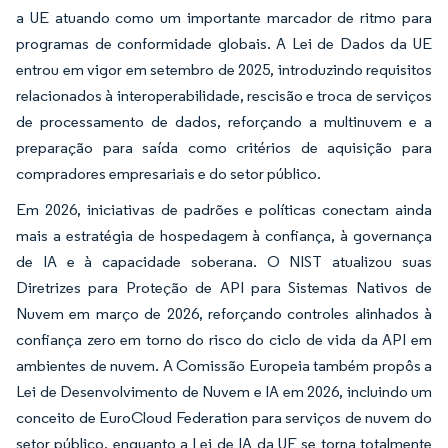
a UE atuando como um importante marcador de ritmo para
programas de conformidade globais. A Lei de Dados da UE
entrou em vigor em setembro de 2025, introduzindo requisitos
relacionados à interoperabilidade, rescisão e troca de serviços
de processamento de dados, reforçando a multinuvem e a
preparação para saída como critérios de aquisição para
compradores empresariais e do setor público.
Em 2026, iniciativas de padrões e políticas conectam ainda
mais a estratégia de hospedagem à confiança, à governança
de IA e à capacidade soberana. O NIST atualizou suas
Diretrizes para Proteção de API para Sistemas Nativos de
Nuvem em março de 2026, reforçando controles alinhados à
confiança zero em torno do risco do ciclo de vida da API em
ambientes de nuvem. A Comissão Europeia também propôs a
Lei de Desenvolvimento de Nuvem e IA em 2026, incluindo um
conceito de EuroCloud Federation para serviços de nuvem do
setor público, enquanto a Lei de IA da UE se torna totalmente