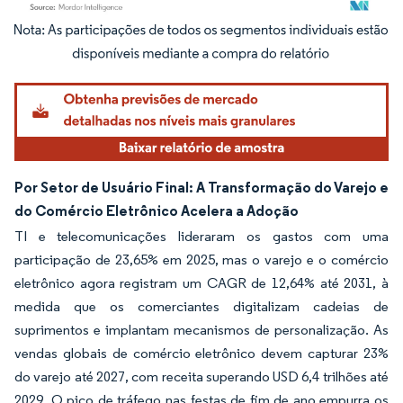
Imagem © Mordor Intelligence. O reuso requer atribuição conforme CC BY 4.0.
Por Setor de Usuário Final: A Transformação do Varejo e
do Comércio Eletrônico Acelera a Adoção
TI e telecomunicações lideraram os gastos com uma
participação de 23,65% em 2025, mas o varejo e o comércio
eletrônico agora registram um CAGR de 12,64% até 2031, à
medida que os comerciantes digitalizam cadeias de
suprimentos e implantam mecanismos de personalização. As
vendas globais de comércio eletrônico devem capturar 23%
do varejo até 2027, com receita superando USD 6,4 trilhões até
2029. O pico de tráfego nas festas de fim de ano empurra os