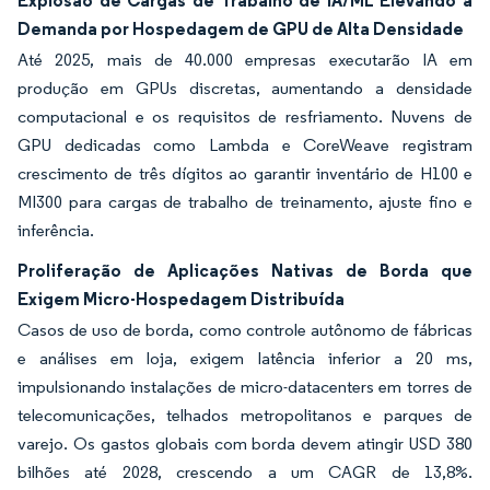
Explosão de Cargas de Trabalho de IA/ML Elevando a
Demanda por Hospedagem de GPU de Alta Densidade
Até 2025, mais de 40.000 empresas executarão IA em
produção em GPUs discretas, aumentando a densidade
computacional e os requisitos de resfriamento. Nuvens de
GPU dedicadas como Lambda e CoreWeave registram
crescimento de três dígitos ao garantir inventário de H100 e
MI300 para cargas de trabalho de treinamento, ajuste fino e
inferência.
Proliferação de Aplicações Nativas de Borda que
Exigem Micro-Hospedagem Distribuída
Casos de uso de borda, como controle autônomo de fábricas
e análises em loja, exigem latência inferior a 20 ms,
impulsionando instalações de micro-datacenters em torres de
telecomunicações, telhados metropolitanos e parques de
varejo. Os gastos globais com borda devem atingir USD 380
bilhões até 2028, crescendo a um CAGR de 13,8%.