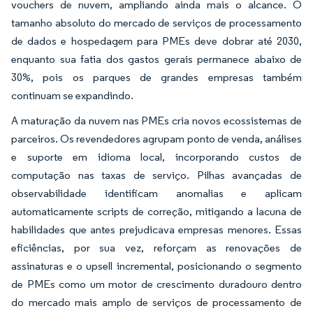
vouchers de nuvem, ampliando ainda mais o alcance. O
tamanho absoluto do mercado de serviços de processamento
de dados e hospedagem para PMEs deve dobrar até 2030,
enquanto sua fatia dos gastos gerais permanece abaixo de
30%, pois os parques de grandes empresas também
continuam se expandindo.
A maturação da nuvem nas PMEs cria novos ecossistemas de
parceiros. Os revendedores agrupam ponto de venda, análises
e suporte em idioma local, incorporando custos de
computação nas taxas de serviço. Pilhas avançadas de
observabilidade identificam anomalias e aplicam
automaticamente scripts de correção, mitigando a lacuna de
habilidades que antes prejudicava empresas menores. Essas
eficiências, por sua vez, reforçam as renovações de
assinaturas e o upsell incremental, posicionando o segmento
de PMEs como um motor de crescimento duradouro dentro
do mercado mais amplo de serviços de processamento de