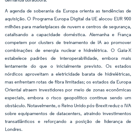
A agenda de soberania da Europa orienta as tendências de
aquisição. O Programa Europa Digital da UE alocou EUR 900
milhões para marketplaces de nuvem e centros de segurança,
catalisando a capacidade doméstica. Alemanha e França
competem por clusters de treinamento de IA ao promover
combinações de energia nuclear e hidrelétrica. O Gaia-X
estabelece padrões de interoperabilidade, embora mais
lentamente do que o inicialmente previsto. Os estados
nórdicos aproveitam a eletricidade barata de hidrelétricas,
mas enfrentam rotas de fibra limitadas; os estados da Europa
Oriental atraem investidores por meio de zonas econômicas
especiais, embora o risco geopolítico continue sendo um
obstáculo. Notavelmente, o Reino Unido pós-Brexit reduz o IVA
sobre equipamentos de datacenters, atraindo investimentos
transatlânticos e reforçando a posição de liderança de
Londres.