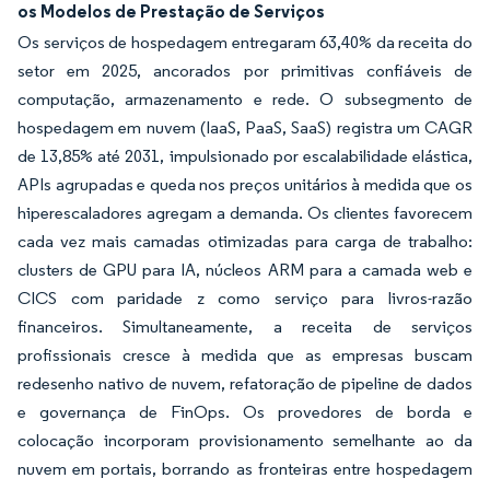
os Modelos de Prestação de Serviços
Os serviços de hospedagem entregaram 63,40% da receita do
setor em 2025, ancorados por primitivas confiáveis de
computação, armazenamento e rede. O subsegmento de
hospedagem em nuvem (IaaS, PaaS, SaaS) registra um CAGR
de 13,85% até 2031, impulsionado por escalabilidade elástica,
APIs agrupadas e queda nos preços unitários à medida que os
hiperescaladores agregam a demanda. Os clientes favorecem
cada vez mais camadas otimizadas para carga de trabalho:
clusters de GPU para IA, núcleos ARM para a camada web e
CICS com paridade z como serviço para livros-razão
financeiros. Simultaneamente, a receita de serviços
profissionais cresce à medida que as empresas buscam
redesenho nativo de nuvem, refatoração de pipeline de dados
e governança de FinOps. Os provedores de borda e
colocação incorporam provisionamento semelhante ao da
nuvem em portais, borrando as fronteiras entre hospedagem