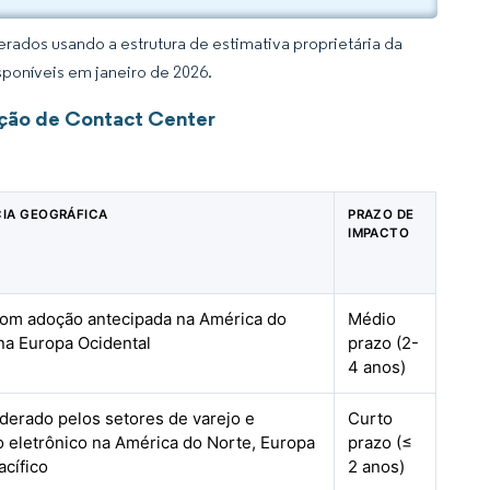
rados usando a estrutura de estimativa proprietária da
sponíveis em janeiro de 2026.
ação de Contact Center
IA GEOGRÁFICA
PRAZO DE
IMPACTO
com adoção antecipada na América do
Médio
na Europa Ocidental
prazo (2-
4 anos)
liderado pelos setores de varejo e
Curto
 eletrônico na América do Norte, Europa
prazo (≤
acífico
2 anos)