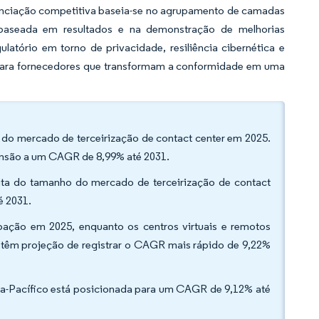
ferenciação competitiva baseia-se no agrupamento de camadas
 baseada em resultados e na demonstração de melhorias
latório em torno de privacidade, resiliência cibernética e
para fornecedores que transformam a conformidade em uma
o do mercado de terceirização de contact center em 2025.
pansão a um CAGR de 8,99% até 2031.
ceita do tamanho do mercado de terceirização de contact
té 2031.
ipação em 2025, enquanto os centros virtuais e remotos
 têm projeção de registrar o CAGR mais rápido de 9,22%
ia-Pacífico está posicionada para um CAGR de 9,12% até