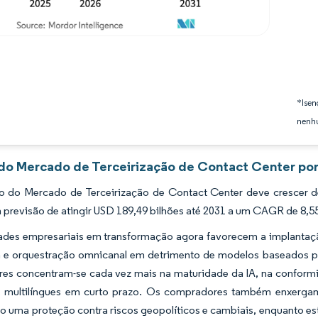
*Isen
nenhu
 do Mercado de Terceirização de Contact Center por
 do Mercado de Terceirização de Contact Center deve crescer d
 previsão de atingir USD 189,49 bilhões até 2031 a um CAGR de 8,
dades empresariais em transformação agora favorecem a implantaçã
a e orquestração omnicanal em detrimento de modelos baseados pur
res concentram-se cada vez mais na maturidade da IA, na conformi
 multilíngues em curto prazo. Os compradores também enxergam
 uma proteção contra riscos geopolíticos e cambiais, enquanto est