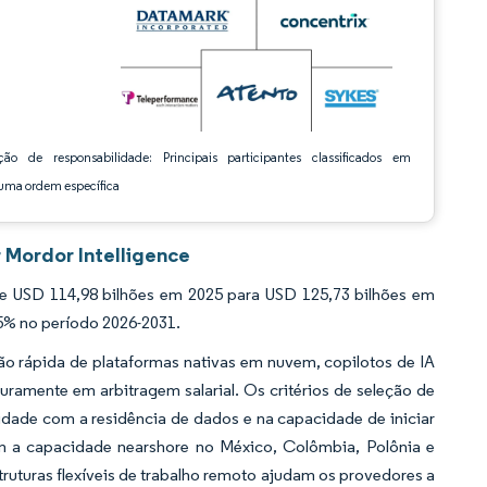
ção de responsabilidade: Principais participantes classificados em
ma ordem específica
 Mordor Intelligence
e USD 114,98 bilhões em 2025 para USD 125,73 bilhões em
55% no período 2026-2031.
o rápida de plataformas nativas em nuvem, copilotos de IA
amente em arbitragem salarial. Os critérios de seleção de
dade com a residência de dados e na capacidade de iniciar
 a capacidade nearshore no México, Colômbia, Polônia e
ruturas flexíveis de trabalho remoto ajudam os provedores a