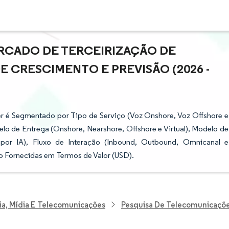
RCADO DE TERCEIRIZAÇÃO DE
 CRESCIMENTO E PREVISÃO (2026 -
r é Segmentado por Tipo de Serviço (Voz Onshore, Voz Offshore e
delo de Entrega (Onshore, Nearshore, Offshore e Virtual), Modelo de
por IA), Fluxo de Interação (Inbound, Outbound, Omnicanal e
o Fornecidas em Termos de Valor (USD).
ia, Mídia E Telecomunicações
Pesquisa De Telecomunicaçõ