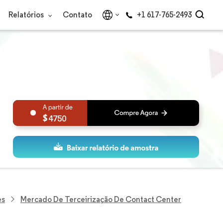
Relatórios
Contato
+1 617-765-2493
4750
es
Mercado De Terceirização De Contact Center