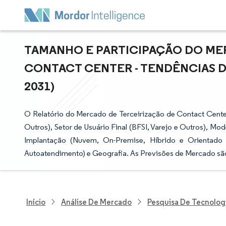
TAMANHO E PARTICIPAÇÃO DO ME
CONTACT CENTER - TENDÊNCIAS DE
2031)
O Relatório do Mercado de Terceirização de Contact Cente
Outros), Setor de Usuário Final (BFSI, Varejo e Outros), Mo
Implantação (Nuvem, On-Premise, Híbrido e Orientado 
Autoatendimento) e Geografia. As Previsões de Mercado sã
Início
Análise De Mercado
Pesquisa De Tecnolog