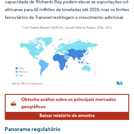
capacidade de Richards Bay podem elevar as exportações sul-
africanas para 60 milhões de toneladas até 2026, mas os limites
ferroviários da Transnet restringem o crescimento adicional.
Imagem © Mordor Intelligence. O reuso requer atribuição conforme CC BY 4.0.
Panorama regulatório