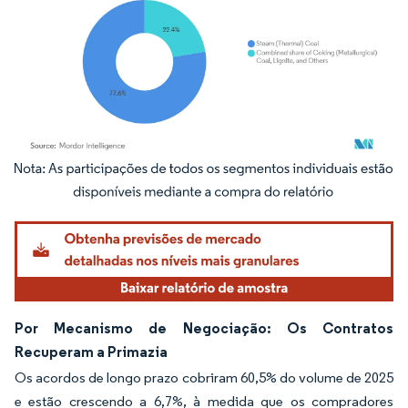
Imagem © Mordor Intelligence. O reuso requer atribuição conforme CC BY 4.0.
Por Mecanismo de Negociação: Os Contratos
Recuperam a Primazia
Os acordos de longo prazo cobriram 60,5% do volume de 2025
e estão crescendo a 6,7%, à medida que os compradores