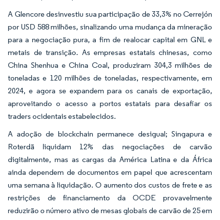
A Glencore desinvestiu sua participação de 33,3% no Cerrejón
por USD 588 milhões, sinalizando uma mudança da mineração
para a negociação pura, a fim de realocar capital em GNL e
metais de transição. As empresas estatais chinesas, como
China Shenhua e China Coal, produziram 304,3 milhões de
toneladas e 120 milhões de toneladas, respectivamente, em
2024, e agora se expandem para os canais de exportação,
aproveitando o acesso a portos estatais para desafiar os
traders ocidentais estabelecidos.
A adoção de blockchain permanece desigual; Singapura e
Roterdã liquidam 12% das negociações de carvão
digitalmente, mas as cargas da América Latina e da África
ainda dependem de documentos em papel que acrescentam
uma semana à liquidação. O aumento dos custos de frete e as
restrições de financiamento da OCDE provavelmente
reduzirão o número ativo de mesas globais de carvão de 25 em