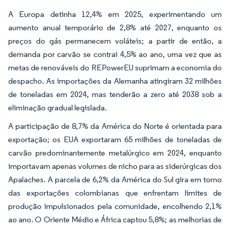
A Europa detinha 12,4% em 2025, experimentando um
aumento anual temporário de 2,8% até 2027, enquanto os
preços do gás permanecem voláteis; a partir de então, a
demanda por carvão se contrai 4,5% ao ano, uma vez que as
metas de renováveis do REPowerEU suprimam a economia do
despacho. As importações da Alemanha atingiram 32 milhões
de toneladas em 2024, mas tenderão a zero até 2038 sob a
eliminação gradual legislada.
A participação de 8,7% da América do Norte é orientada para
exportação; os EUA exportaram 65 milhões de toneladas de
carvão predominantemente metalúrgico em 2024, enquanto
importavam apenas volumes de nicho para as siderúrgicas dos
Apalaches. A parcela de 6,2% da América do Sul gira em torno
das exportações colombianas que enfrentam limites de
produção impulsionados pela comunidade, encolhendo 2,1%
ao ano. O Oriente Médio e África captou 5,8%; as melhorias de