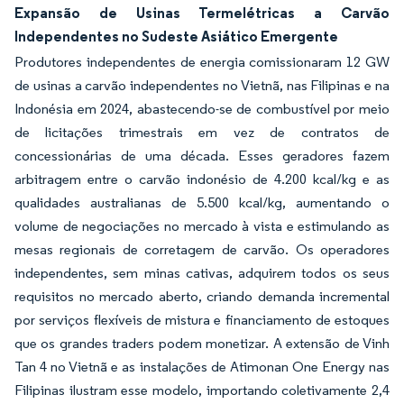
Expansão de Usinas Termelétricas a Carvão
Independentes no Sudeste Asiático Emergente
Produtores independentes de energia comissionaram 12 GW
de usinas a carvão independentes no Vietnã, nas Filipinas e na
Indonésia em 2024, abastecendo-se de combustível por meio
de licitações trimestrais em vez de contratos de
concessionárias de uma década. Esses geradores fazem
arbitragem entre o carvão indonésio de 4.200 kcal/kg e as
qualidades australianas de 5.500 kcal/kg, aumentando o
volume de negociações no mercado à vista e estimulando as
mesas regionais de corretagem de carvão. Os operadores
independentes, sem minas cativas, adquirem todos os seus
requisitos no mercado aberto, criando demanda incremental
por serviços flexíveis de mistura e financiamento de estoques
que os grandes traders podem monetizar. A extensão de Vinh
Tan 4 no Vietnã e as instalações de Atimonan One Energy nas
Filipinas ilustram esse modelo, importando coletivamente 2,4