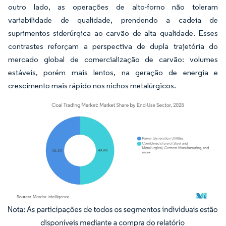
outro lado, as operações de alto-forno não toleram
variabilidade de qualidade, prendendo a cadeia de
suprimentos siderúrgica ao carvão de alta qualidade. Esses
contrastes reforçam a perspectiva de dupla trajetória do
mercado global de comercialização de carvão: volumes
estáveis, porém mais lentos, na geração de energia e
crescimento mais rápido nos nichos metalúrgicos.
Imagem © Mordor Intelligence. O reuso requer atribuição conforme CC BY 4.0.