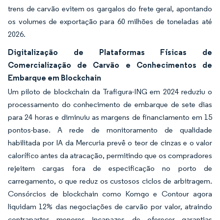
trens de carvão evitem os gargalos do frete geral, apontando
os volumes de exportação para 60 milhões de toneladas até
2026.
Digitalização de Plataformas Físicas de
Comercialização de Carvão e Conhecimentos de
Embarque em Blockchain
Um piloto de blockchain da Trafigura-ING em 2024 reduziu o
processamento do conhecimento de embarque de sete dias
para 24 horas e diminuiu as margens de financiamento em 15
pontos-base. A rede de monitoramento de qualidade
habilitada por IA da Mercuria prevê o teor de cinzas e o valor
calorífico antes da atracação, permitindo que os compradores
rejeitem cargas fora de especificação no porto de
carregamento, o que reduz os custosos ciclos de arbitragem.
Consórcios de blockchain como Komgo e Contour agora
liquidam 12% das negociações de carvão por valor, atraindo
contrapartes menores incapazes de oferecer garantias