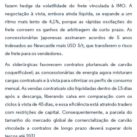
fazem hedge da volatilidade do frete vinculada à IMO. A
negociação à vista, embora ainda líquida, se expande a um
ritmo mais lento de 4,1%, porque as rápidas oscilações do
frete corroem os ganhos de arbitragem de curto prazo. As
concessionárias japonesas assinaram acordos de 5 anos
indexados ao Newcastle mais USD 5/t, que transferem o risco
de frete para os vendedores.
As siderúrgicas favorecem contratos plurianuais de carvão
coqueificável; as concessionárias de energia agora misturam
cargas contratuais e à vista para otimizar os perfis de consumo
mensal. As vendas contratuais são liquidadas dentro de 15 dias
após a descarga, liberando caixa em comparação com os
ciclos à vista de 45 dias, e essa eficiência está atraindo traders
com restrições de capital. Consequentemente, a parcela do
tamanho do mercado global de comercialização de carvão
vinculada a contratos de longo prazo deverá superar dois
terços até 2031.