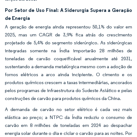
Por Setor de Uso Final: A Siderurgia Supera a Geração
de Energia
A geração de energia ainda representou 50,1% do valor em
2025, mas um CAGR de 3,9% fica atrás do crescimento
projetado de 5,4% do segmento siderúrgico. As siderúrgicas
integradas somente na Índia importarão 28 milhões de
toneladas de carvão coqueificável anualmente até 2031,
sustentando a demanda metalúrgica mesmo com a adoção de
fornos elétricos a arco ainda incipiente. O cimento e os
produtos químicos crescem a taxas intermediárias, ancorados
pelos programas de infraestrutura do Sudeste Asiático e pelas
construções de carvão para produtos químicos da China.
A demanda de carvão no setor elétrico é cada vez mais
elástica ao preço; a NTPC da Índia reduziu o consumo de
carvão em 8 milhões de toneladas em 2024 ao despachar
energia solar durante o dia e ciclar o carvão para as noites. Por