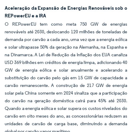
Aceleração da Expansão de Energias Renováveis sob o
REPowerEU e a IRA
O REPowerEU tem como meta 750 GW de energias
renováveis até 2030, deslocando 120 milhões de toneladas de
demanda por carvão a cada ano, uma vez que a energia eólica
e solar ultrapasse 50% da geração na Alemanha, na Espanha e
na Dinamarca. A Lei de Redução da Inflação dos EUA canaliza
USD 369 bilhões em créditos de energia limpa, adicionando 40
GW de energia eólica e solar anualmente e acelerando a
substituição do carvão pelo gás em 15 GW de capacidade a
carvão remanescente. A construção de 217 GW de energia
solar pela China somente em 2024 sinaliza que a participação
do carvão na geração doméstica cairá para 45% até 2030.
Quando a energia eólica e solar supera os custos nivelados do
carvão em oito meses do ano, as concessionárias reduzem as
unidades de carvão de carga base, diminuindo a demanda
global por carvão vapor marítimo.