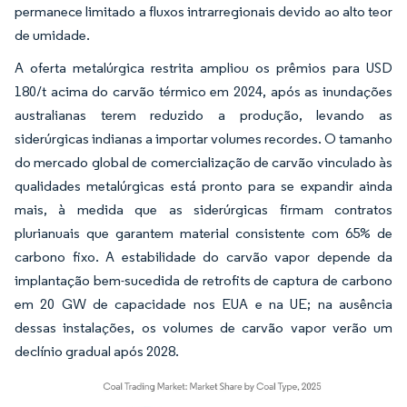
permanece limitado a fluxos intrarregionais devido ao alto teor
de umidade.
A oferta metalúrgica restrita ampliou os prêmios para USD
180/t acima do carvão térmico em 2024, após as inundações
australianas terem reduzido a produção, levando as
siderúrgicas indianas a importar volumes recordes. O tamanho
do mercado global de comercialização de carvão vinculado às
qualidades metalúrgicas está pronto para se expandir ainda
mais, à medida que as siderúrgicas firmam contratos
plurianuais que garantem material consistente com 65% de
carbono fixo. A estabilidade do carvão vapor depende da
implantação bem-sucedida de retrofits de captura de carbono
em 20 GW de capacidade nos EUA e na UE; na ausência
dessas instalações, os volumes de carvão vapor verão um
declínio gradual após 2028.