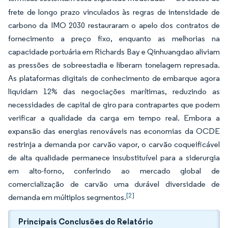
frete de longo prazo vinculados às regras de intensidade de
carbono da IMO 2030 restauraram o apelo dos contratos de
fornecimento a preço fixo, enquanto as melhorias na
capacidade portuária em Richards Bay e Qinhuangdao aliviam
as pressões de sobreestadia e liberam tonelagem represada.
As plataformas digitais de conhecimento de embarque agora
liquidam 12% das negociações marítimas, reduzindo as
necessidades de capital de giro para contrapartes que podem
verificar a qualidade da carga em tempo real. Embora a
expansão das energias renováveis nas economias da OCDE
restrinja a demanda por carvão vapor, o carvão coqueificável
de alta qualidade permanece insubstituível para a siderurgia
em alto-forno, conferindo ao mercado global de
comercialização de carvão uma durável diversidade de
[2]
demanda em múltiplos segmentos.
Principais Conclusões do Relatório