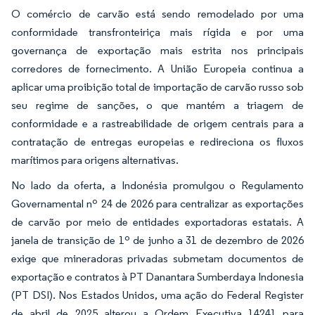
O comércio de carvão está sendo remodelado por uma
conformidade transfronteiriça mais rígida e por uma
governança de exportação mais estrita nos principais
corredores de fornecimento. A União Europeia continua a
aplicar uma proibição total de importação de carvão russo sob
seu regime de sanções, o que mantém a triagem de
conformidade e a rastreabilidade de origem centrais para a
contratação de entregas europeias e redireciona os fluxos
marítimos para origens alternativas.
No lado da oferta, a Indonésia promulgou o Regulamento
Governamental nº 24 de 2026 para centralizar as exportações
de carvão por meio de entidades exportadoras estatais. A
janela de transição de 1º de junho a 31 de dezembro de 2026
exige que mineradoras privadas submetam documentos de
exportação e contratos à PT Danantara Sumberdaya Indonesia
(PT DSI). Nos Estados Unidos, uma ação do Federal Register
de abril de 2025 alterou a Ordem Executiva 14241 para