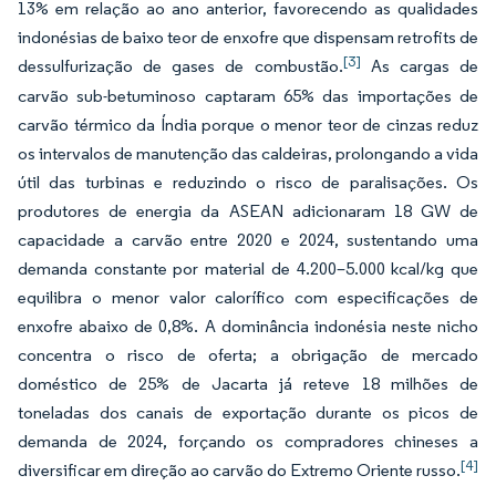
13% em relação ao ano anterior, favorecendo as qualidades
indonésias de baixo teor de enxofre que dispensam retrofits de
[3]
dessulfurização de gases de combustão.
As cargas de
carvão sub-betuminoso captaram 65% das importações de
carvão térmico da Índia porque o menor teor de cinzas reduz
os intervalos de manutenção das caldeiras, prolongando a vida
útil das turbinas e reduzindo o risco de paralisações. Os
produtores de energia da ASEAN adicionaram 18 GW de
capacidade a carvão entre 2020 e 2024, sustentando uma
demanda constante por material de 4.200–5.000 kcal/kg que
equilibra o menor valor calorífico com especificações de
enxofre abaixo de 0,8%. A dominância indonésia neste nicho
concentra o risco de oferta; a obrigação de mercado
doméstico de 25% de Jacarta já reteve 18 milhões de
toneladas dos canais de exportação durante os picos de
demanda de 2024, forçando os compradores chineses a
[4]
diversificar em direção ao carvão do Extremo Oriente russo.