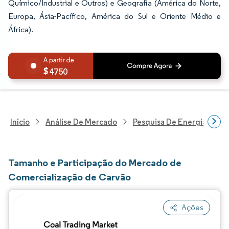
Químico/Industrial e Outros) e Geografia (América do Norte,
Europa, Ásia-Pacífico, América do Sul e Oriente Médio e
África).
4750
Início
Análise De Mercado
Pesquisa De Energia E Ele
Tamanho e Participação do Mercado de
Comercialização de Carvão
Ações