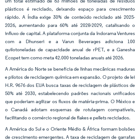
um total estimado de 63 milhões de toneladas de resíduos
plásticos é reciclado, deixando espaço para crescimento
rápido. A Índia exige 30% de conteúdo reciclado até 2025-
2026, aumentando para 60% até 2028-2029, catalisando o
influxo de capital. A plataforma conjunta da Indorama Ventures
com a Dhunseri e a Varun Beverages adiciona 100
quilotoneladas de capacidade anual de rPET, e a Ganesha
Ecopet tem como meta 42.000 toneladas anuais até 2026.
A América do Norte se beneficia de linhas mecânicas maduras
e pilotos de reciclagem química em expansão. O projeto de lei
H.R. 9676 dos EUA busca taxas de reciclagem de plásticos de
50% até 2030, estabelecendo padrões nacionais unificados
que poderiam agilizar os fluxos de matéria-prima. O México e
o Canadá adotam esquemas de rotulagem compatíveis,
facilitando o comércio regional de flakes e pellets reciclados.
A América do Sul e o Oriente Médio & África formam bolsões
de crescimento emergentes. A taxa de reciclagem de garrafas