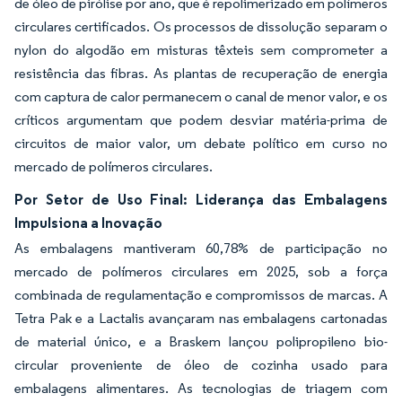
de óleo de pirólise por ano, que é repolimerizado em polímeros
circulares certificados. Os processos de dissolução separam o
nylon do algodão em misturas têxteis sem comprometer a
resistência das fibras. As plantas de recuperação de energia
com captura de calor permanecem o canal de menor valor, e os
críticos argumentam que podem desviar matéria-prima de
circuitos de maior valor, um debate político em curso no
mercado de polímeros circulares.
Por Setor de Uso Final: Liderança das Embalagens
Impulsiona a Inovação
As embalagens mantiveram 60,78% de participação no
mercado de polímeros circulares em 2025, sob a força
combinada de regulamentação e compromissos de marcas. A
Tetra Pak e a Lactalis avançaram nas embalagens cartonadas
de material único, e a Braskem lançou polipropileno bio-
circular proveniente de óleo de cozinha usado para
embalagens alimentares. As tecnologias de triagem com