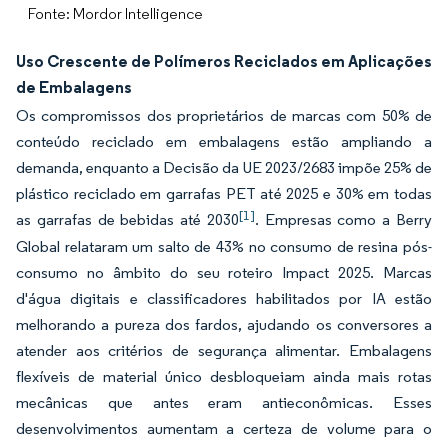
Fonte: Mordor Intelligence
Uso Crescente de Polímeros Reciclados em Aplicações
de Embalagens
Os compromissos dos proprietários de marcas com 50% de
conteúdo reciclado em embalagens estão ampliando a
demanda, enquanto a Decisão da UE 2023/2683 impõe 25% de
plástico reciclado em garrafas PET até 2025 e 30% em todas
[1]
as garrafas de bebidas até 2030
. Empresas como a Berry
Global relataram um salto de 43% no consumo de resina pós-
consumo no âmbito do seu roteiro Impact 2025. Marcas
d'água digitais e classificadores habilitados por IA estão
melhorando a pureza dos fardos, ajudando os conversores a
atender aos critérios de segurança alimentar. Embalagens
flexíveis de material único desbloqueiam ainda mais rotas
mecânicas que antes eram antieconômicas. Esses
desenvolvimentos aumentam a certeza de volume para o