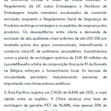
Regulamento da UE sobre Embalagens e Resíduos de
Embalagens impõe mandatos escalonados de conteúdo
reciclado, enquanto o Regulamento Geral de Segurança de
Produtos restringe a rotulagem e os padrões de segurança dos
produtos. Os desequilíbrios entre oferta e demanda de
reciclado de alta qualidade criam prêmios de até USD 250 por
tonelada acima dos graus convencionais, intensificando o
comércio intra-UE de polímeros secundários. Investimentos
como a planta de reciclagem química de EUR 40 milhões da
LyondellBasell e a linha de composição Borcycle M da Borealis
na Bélgica reforçam o fornecimento local. As lacunas de
circularidade persistem, impulsionando parcerias de
importação com fornecedores asiáticos.
A Ásia-Pacífico registra um CAGR de 8,46% até 2031, o mais
rápido entre as regiões. A China alcança uma taxa de
reciclagem de garrafas PET de 96,48%, mas apenas 30% de