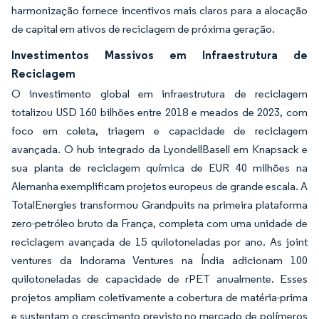
harmonização fornece incentivos mais claros para a alocação
de capital em ativos de reciclagem de próxima geração.
Investimentos Massivos em Infraestrutura de
Reciclagem
O investimento global em infraestrutura de reciclagem
totalizou USD 160 bilhões entre 2018 e meados de 2023, com
foco em coleta, triagem e capacidade de reciclagem
avançada. O hub integrado da LyondellBasell em Knapsack e
sua planta de reciclagem química de EUR 40 milhões na
Alemanha exemplificam projetos europeus de grande escala. A
TotalEnergies transformou Grandpuits na primeira plataforma
zero-petróleo bruto da França, completa com uma unidade de
reciclagem avançada de 15 quilotoneladas por ano. As joint
ventures da Indorama Ventures na Índia adicionam 100
quilotoneladas de capacidade de rPET anualmente. Esses
projetos ampliam coletivamente a cobertura de matéria-prima
e sustentam o crescimento previsto no mercado de polímeros