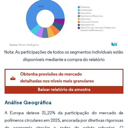
Imagem © Mordor Intelligence. O reuso requer atribuição conforme CC BY 4.0.
Análise Geográfica
A Europa deteve 31,22% da participação do mercado de
polímeros circulares em 2025, ancorada por diretivas rigorosas
de economia circular e redes de coleta robustas. O