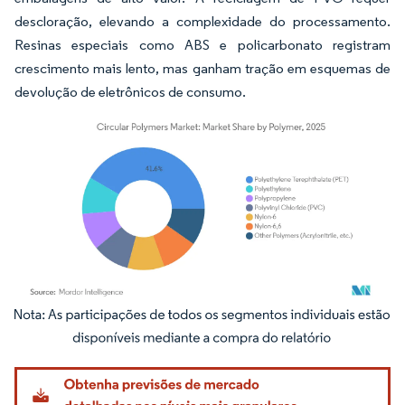
descloração, elevando a complexidade do processamento.
Resinas especiais como ABS e policarbonato registram
crescimento mais lento, mas ganham tração em esquemas de
devolução de eletrônicos de consumo.
Imagem © Mordor Intelligence. O reuso requer atribuição conforme CC BY 4.0.