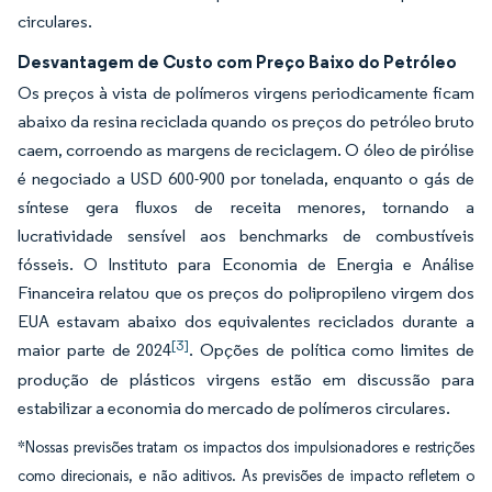
circulares.
Desvantagem de Custo com Preço Baixo do Petróleo
Os preços à vista de polímeros virgens periodicamente ficam
abaixo da resina reciclada quando os preços do petróleo bruto
caem, corroendo as margens de reciclagem. O óleo de pirólise
é negociado a USD 600-900 por tonelada, enquanto o gás de
síntese gera fluxos de receita menores, tornando a
lucratividade sensível aos benchmarks de combustíveis
fósseis. O Instituto para Economia de Energia e Análise
Financeira relatou que os preços do polipropileno virgem dos
EUA estavam abaixo dos equivalentes reciclados durante a
[3]
maior parte de 2024
. Opções de política como limites de
produção de plásticos virgens estão em discussão para
estabilizar a economia do mercado de polímeros circulares.
*Nossas previsões tratam os impactos dos impulsionadores e restrições
como direcionais, e não aditivos. As previsões de impacto refletem o