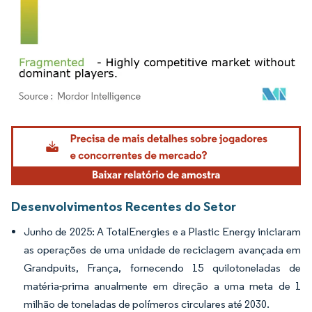
Imagem © Mordor Intelligence. O reuso requer atribuição conforme CC BY 4.0.
Desenvolvimentos Recentes do Setor
Junho de 2025: A TotalEnergies e a Plastic Energy iniciaram
as operações de uma unidade de reciclagem avançada em
Grandpuits, França, fornecendo 15 quilotoneladas de
matéria-prima anualmente em direção a uma meta de 1
milhão de toneladas de polímeros circulares até 2030.