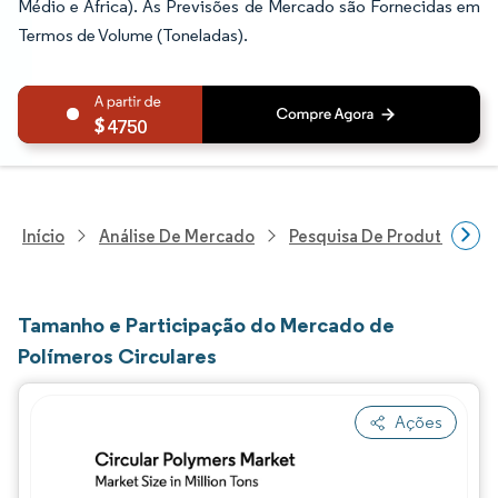
Médio e África). As Previsões de Mercado são Fornecidas em
Termos de Volume (Toneladas).
4750
Início
Análise De Mercado
Pesquisa De Produtos Quím
Tamanho e Participação do Mercado de
Polímeros Circulares
Ações