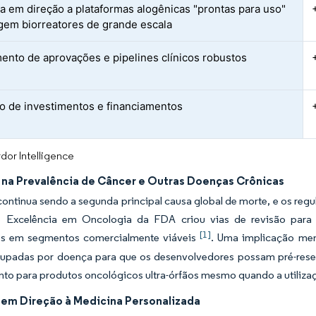
 em direção a plataformas alogênicas "prontas para uso"
gem biorreatores de grande escala
ento de aprovações e pipelines clínicos robustos
 de investimentos e financiamentos
dor Intelligence
na Prevalência de Câncer e Outras Doenças Crônicas
ontinua sendo a segunda principal causa global de morte, e os reg
 Excelência em Oncologia da FDA criou vias de revisão para
[1]
s em segmentos comercialmente viáveis
. Uma implicação men
rupadas por doença para que os desenvolvedores possam pré-rese
to para produtos oncológicos ultra-órfãos mesmo quando a utilizaçã
em Direção à Medicina Personalizada