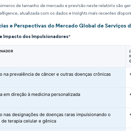
úmeros de tamanho de mercado e previsão neste relatório são gera
elligence, atualizada com os dados e insights mais recentes disponí
ias e Perspectivas do Mercado Global de Serviços d
de Impacto dos Impulsionadores
*
ONADOR
 na prevalência de câncer e outras doenças crônicas
 em direção à medicina personalizada
 nas designações de doenças raras impulsionando o
 de terapia celular e gênica