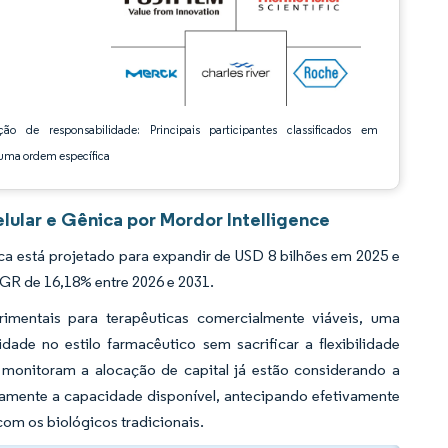
ção de responsabilidade: Principais participantes classificados em
ma ordem específica
lular e Gênica por Mordor Intelligence
a está projetado para expandir de USD 8 bilhões em 2025 e
AGR de 16,18% entre 2026 e 2031.
imentais para terapêuticas comercialmente viáveis, uma
dade no estilo farmacêutico sem sacrificar a flexibilidade
 monitoram a alocação de capital já estão considerando a
tamente a capacidade disponível, antecipando efetivamente
om os biológicos tradicionais.