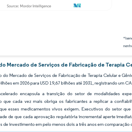
*Isen
nenhu
 do Mercado de Serviços de Fabricação de Terapia Ce
 do Mercado de Serviços de Fabricação de Terapia Celular e Gênic
ilhões em 2026 para USD 19,67 bilhões até 2031, registrando um C
celerado encapsula a transição do setor de modalidades exper
 que cada vez mais obriga os fabricantes a replicar a confiabili
a que esses medicamentos vivos exigem. Executivos do setor que
dade de que cada aprovação regulatória incremental aperte imedia
s de investimento em pelo menos dois a três anos em comparação c