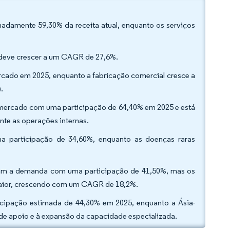
imadamente 59,30% da receita atual, enquanto os serviços
al deve crescer a um CAGR de 27,6%.
ercado em 2025, enquanto a fabricação comercial cresce a
.
 mercado com uma participação de 64,40% em 2025 e está
te as operações internas.
a participação de 34,60%, enquanto as doenças raras
coram a demanda com uma participação de 41,50%, mas os
maior, crescendo com um CAGR de 18,2%.
icipação estimada de 44,30% em 2025, enquanto a Ásia-
s de apoio e à expansão da capacidade especializada.