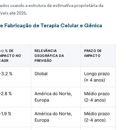
dos usando a estrutura de estimativa proprietária da
veis até 2026.
e Fabricação de Terapia Celular e Gênica
(~) % DE
RELEVÂNCIA
PRAZO DE
IMPACTO NO
GEOGRÁFICA DA
IMPACTO
CAGR
PREVISÃO
+3.2 %
Global
Longo prazo
(≥ 4 anos)
+2.8 %
América do Norte,
Médio prazo
Europa
(2-4 anos)
+1.9 %
América do Norte,
Médio prazo
Europa
(2-4 anos)