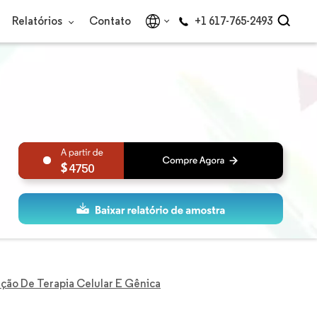
Relatórios
Contato
+1 617-765-2493
4750
ção De Terapia Celular E Gênica