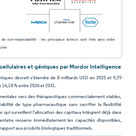
 de non-responsabilité : les principaux acteurs sont triés sans ordre
ulier
cellulaires et géniques par Mordor Intelligence
éniques devrait s'étendre de 8 milliards USD en 2025 et 9,29
e 16,18 % entre 2026 et 2031.
érimentales vers des thérapeutiques commercialement viables,
abilité de type pharmaceutique sans sacrifier la flexibilité
 qui surveillent l'allocation des capitaux intègrent déjà dans
entaire resserre immédiatement les capacités disponibles,
 rapport aux produits biologiques traditionnels.