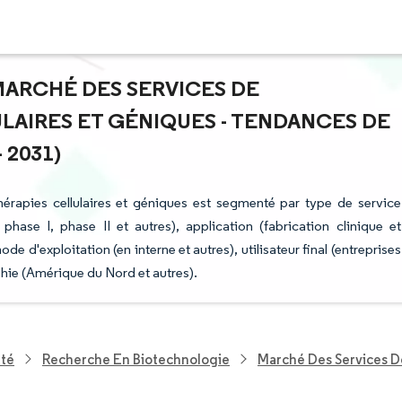
 MARCHÉ DES SERVICES DE
LAIRES ET GÉNIQUES - TENDANCES DE
 2031)
hérapies cellulaires et géniques est segmenté par type de service
, phase I, phase II et autres), application (fabrication clinique et
e d'exploitation (en interne et autres), utilisateur final (entreprises
hie (Amérique du Nord et autres).
nté
Recherche En Biotechnologie
Marché Des Services De