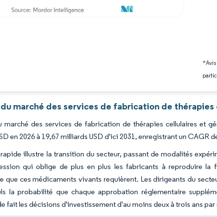
*Avis
partic
du marché des services de fabrication de thérapies 
du marché des services de fabrication de thérapies cellulaires et g
USD en 2026 à 19,67 milliards USD d'ici 2031, enregistrant un CAGR d
rapide illustre la transition du secteur, passant de modalités exp
ssion qui oblige de plus en plus les fabricants à reproduire la fi
ue que ces médicaments vivants requièrent. Les dirigeants du secteur
culs la probabilité que chaque approbation réglementaire supplém
e fait les décisions d'investissement d'au moins deux à trois ans par