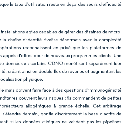
e le taux d'utilisation reste en deçà des seuils d'efficacité
 installations agiles capables de gérer des dizaines de micro-
e la chaîne d'identité rivalise désormais avec la complexité
pérations reconnaissent en privé que les plateformes de
 des appels d'offres pour de nouveaux programmes clients. Une
ce de données » ; certains CDMO monétisent séparément leur
ité, créant ainsi un double flux de revenus et augmentant les
localisation physique.
e mais doivent faire face à des questions d'immunogénicité
nditaires couvrent leurs risques : ils commandent de petites
ioréacteurs allogéniques à grande échelle. Cet arbitrage
e s'étendre demain, gonfle discrètement la base d'actifs de
esti si les données cliniques ne valident pas les pipelines