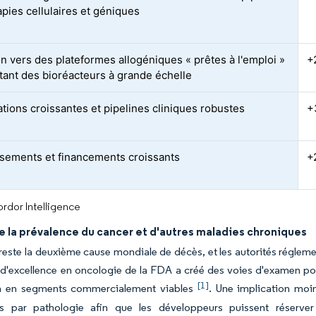
apies cellulaires et géniques
on vers des plateformes allogéniques « prêtes à l'emploi »
+
tant des bioréacteurs à grande échelle
tions croissantes et pipelines cliniques robustes
+
ssements et financements croissants
+
rdor Intelligence
e la prévalence du cancer et d'autres maladies chroniques
reste la deuxième cause mondiale de décès, et les autorités régleme
d'excellence en oncologie de la FDA a créé des voies d'examen pour
[1]
n en segments commercialement viables
. Une implication moi
s par pathologie afin que les développeurs puissent réserver