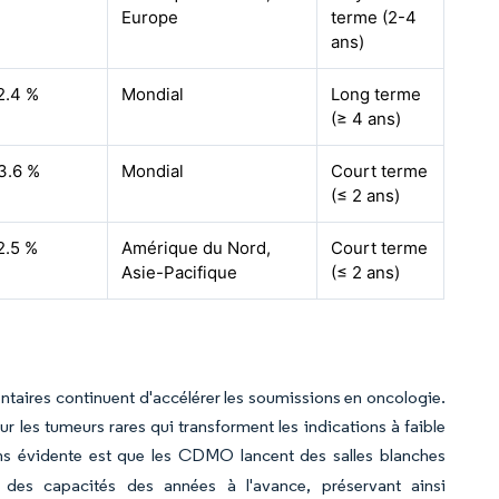
Europe
terme (2-4
ans)
2.4 %
Mondial
Long terme
(≥ 4 ans)
3.6 %
Mondial
Court terme
(≤ 2 ans)
2.5 %
Amérique du Nord,
Court terme
Asie-Pacifique
(≤ 2 ans)
ntaires continuent d'accélérer les soumissions en oncologie.
 les tumeurs rares qui transforment les indications à faible
ns évidente est que les CDMO lancent des salles blanches
 des capacités des années à l'avance, préservant ainsi