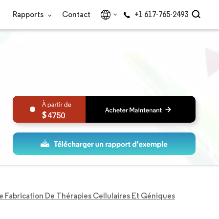
Rapports
Contact
+1 617-765-2493
4750
 Fabrication De Thérapies Cellulaires Et Géniques