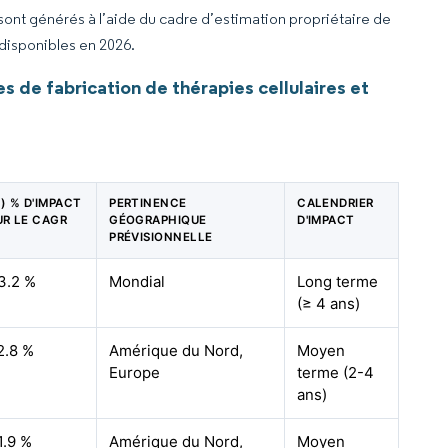
 sont générés à l’aide du cadre d’estimation propriétaire de
 disponibles en 2026.
 de fabrication de thérapies cellulaires et
~) % D'IMPACT
PERTINENCE
CALENDRIER
UR LE CAGR
GÉOGRAPHIQUE
D'IMPACT
PRÉVISIONNELLE
3.2 %
Mondial
Long terme
(≥ 4 ans)
2.8 %
Amérique du Nord,
Moyen
Europe
terme (2-4
ans)
1.9 %
Amérique du Nord,
Moyen