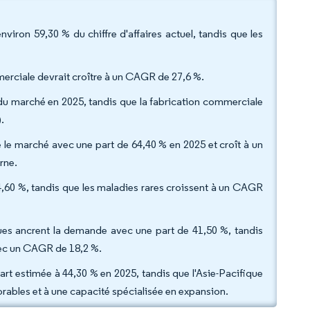
environ 59,30 % du chiffre d'affaires actuel, tandis que les
mmerciale devrait croître à un CAGR de 27,6 %.
% du marché en 2025, tandis que la fabrication commerciale
.
e le marché avec une part de 64,40 % en 2025 et croît à un
erne.
34,60 %, tandis que les maladies rares croissent à un CAGR
iques ancrent la demande avec une part de 41,50 %, tandis
avec un CAGR de 18,2 %.
rt estimée à 44,30 % en 2025, tandis que l'Asie-Pacifique
vorables et à une capacité spécialisée en expansion.