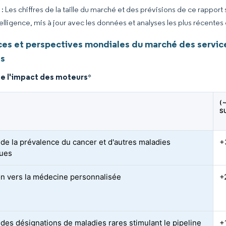
 Les chiffres de la taille du marché et des prévisions de ce rapport
elligence, mis à jour avec les données et analyses les plus récentes
es et perspectives mondiales du marché des services
es
de l'impact des moteurs
*
(
S
de la prévalence du cancer et d'autres maladies
+
ques
on vers la médecine personnalisée
+
des désignations de maladies rares stimulant le pipeline
+