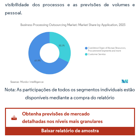
visibilidade dos processos e as previsões de volumes e
pessoal.
Imagem © Mordor Intelligence. O reuso requer atribuição conforme CC BY 4.0.