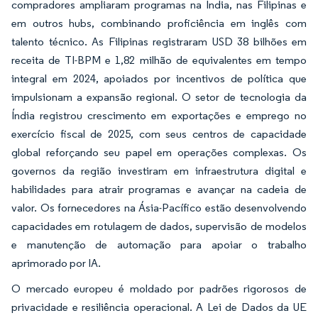
compradores ampliaram programas na Índia, nas Filipinas e
em outros hubs, combinando proficiência em inglês com
talento técnico. As Filipinas registraram USD 38 bilhões em
receita de TI-BPM e 1,82 milhão de equivalentes em tempo
integral em 2024, apoiados por incentivos de política que
impulsionam a expansão regional. O setor de tecnologia da
Índia registrou crescimento em exportações e emprego no
exercício fiscal de 2025, com seus centros de capacidade
global reforçando seu papel em operações complexas. Os
governos da região investiram em infraestrutura digital e
habilidades para atrair programas e avançar na cadeia de
valor. Os fornecedores na Ásia-Pacífico estão desenvolvendo
capacidades em rotulagem de dados, supervisão de modelos
e manutenção de automação para apoiar o trabalho
aprimorado por IA.
O mercado europeu é moldado por padrões rigorosos de
privacidade e resiliência operacional. A Lei de Dados da UE