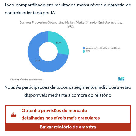
foco compartilhado em resultados mensuráveis e garantia de
controle orientada por IA.
Imagem © Mordor Intelligence. O reuso requer atribuição conforme CC BY 4.0.