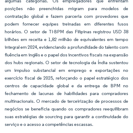
algumas categorias. Os empregadores que enfrentam
posições não preenchidas migram para modelos de
contratação global e fazem parceria com provedores que
podem fornecer equipes treinadas em diferentes fusos
horários. O setor de TI-BPM das Filipinas registrou USD 38
bilhões em receita e 1,82 milhão de equivalentes em tempo
integral em 2024, evidenciando a profundidade do talento com
fluência em inglês e o papel dos incentivos fiscais na expansão
dos hubs regionais. O setor de tecnologia da Índia sustentou
um impulso substancial em emprego e exportações no
exercício fiscal de 2025, reforçando o papel estratégico dos
centros de capacidade global e da entrega de BPM no
fechamento de lacunas de habilidades para compradores
multinacionais. O mercado de terceirização de processos de
negócios se beneficia quando os compradores reequilibram
suas estratégias de sourcing para garantir a continuidade do
serviço e o acesso a competências escassas.