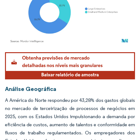
Imagem © Mordor Intelligence. O reuso requer atribuição conforme CC BY 4.0.
Análise Geográfica
A América do Norte respondeu por 43,28% dos gastos globais
no mercado de terceirização de processos de negócios em
2025, com os Estados Unidos impulsionando a demanda por
eficiência de custos, aumento de talentos e conformidade em
fluxos de trabalho regulamentados. Os empregadores dos