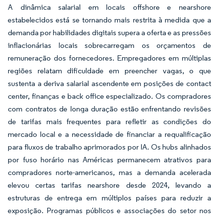
A dinâmica salarial em locais offshore e nearshore
estabelecidos está se tornando mais restrita à medida que a
demanda por habilidades digitais supera a oferta e as pressões
inflacionárias locais sobrecarregam os orçamentos de
remuneração dos fornecedores. Empregadores em múltiplas
regiões relatam dificuldade em preencher vagas, o que
sustenta a deriva salarial ascendente em posições de contact
center, finanças e back office especializado. Os compradores
com contratos de longa duração estão enfrentando revisões
de tarifas mais frequentes para refletir as condições do
mercado local e a necessidade de financiar a requalificação
para fluxos de trabalho aprimorados por IA. Os hubs alinhados
por fuso horário nas Américas permanecem atrativos para
compradores norte-americanos, mas a demanda acelerada
elevou certas tarifas nearshore desde 2024, levando a
estruturas de entrega em múltiplos países para reduzir a
exposição. Programas públicos e associações do setor nos