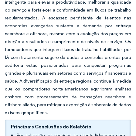
inteligente para elevar a produtividade, melhorar a qualidade
do serviço e fortalecer a conformidade em fluxos de trabalho
regulamentados. A escassez persistente de talentos nas
economias avançadas sustenta a demanda por entrega
nearshore e offshore, mesmo com a evolução dos preços em
direção a resultados e cumprimento de níveis de serviço. Os
fornecedores que integram fluxos de trabalho habilitados por
IA com tratamento seguro de dados e controles prontos para
auditoria estão posicionados para conquistar programas
grandes e plurianuais em setores como serviços financeiros e
saúde. A diversificação da entrega regional continua à medida
que os compradores norte-americanos equilibram análises
onshore com processamento de transações nearshore e
offshore aliado, para mitigar a exposição à soberania de dados
e riscos geopolíticos.
Principais Conclusões do Relatório
Por aplicação, os serviços ao cliente lideraram com