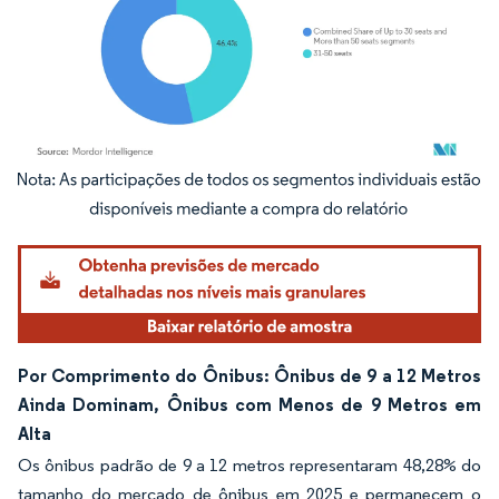
Imagem © Mordor Intelligence. O reuso requer atribuição conforme CC BY 4.0.
Por Comprimento do Ônibus: Ônibus de 9 a 12 Metros
Ainda Dominam, Ônibus com Menos de 9 Metros em
Alta
Os ônibus padrão de 9 a 12 metros representaram 48,28% do
tamanho do mercado de ônibus em 2025 e permanecem o