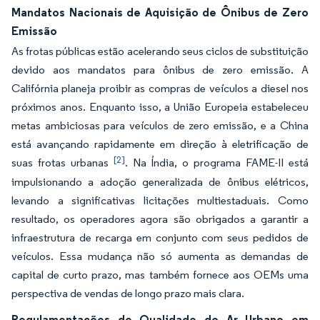
Mandatos Nacionais de Aquisição de Ônibus de Zero
Emissão
As frotas públicas estão acelerando seus ciclos de substituição
devido aos mandatos para ônibus de zero emissão. A
Califórnia planeja proibir as compras de veículos a diesel nos
próximos anos. Enquanto isso, a União Europeia estabeleceu
metas ambiciosas para veículos de zero emissão, e a China
está avançando rapidamente em direção à eletrificação de
[2]
suas frotas urbanas
. Na Índia, o programa FAME-II está
impulsionando a adoção generalizada de ônibus elétricos,
levando a significativas licitações multiestaduais. Como
resultado, os operadores agora são obrigados a garantir a
infraestrutura de recarga em conjunto com seus pedidos de
veículos. Essa mudança não só aumenta as demandas de
capital de curto prazo, mas também fornece aos OEMs uma
perspectiva de vendas de longo prazo mais clara.
Regulamentações de Qualidade do Ar Urbano em