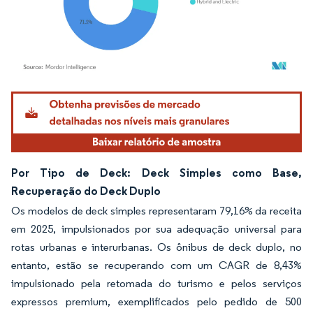
Imagem © Mordor Intelligence. O reuso requer atribuição conforme CC BY 4.0.
Por Tipo de Deck: Deck Simples como Base,
Recuperação do Deck Duplo
Os modelos de deck simples representaram 79,16% da receita
em 2025, impulsionados por sua adequação universal para
rotas urbanas e interurbanas. Os ônibus de deck duplo, no
entanto, estão se recuperando com um CAGR de 8,43%
impulsionado pela retomada do turismo e pelos serviços
expressos premium, exemplificados pelo pedido de 500