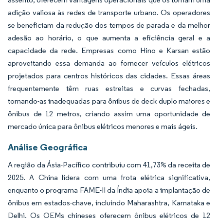
adição valiosa às redes de transporte urbano. Os operadores
se beneficiam da redução dos tempos de parada e da melhor
adesão ao horário, o que aumenta a eficiência geral e a
capacidade da rede. Empresas como Hino e Karsan estão
aproveitando essa demanda ao fornecer veículos elétricos
projetados para centros históricos das cidades. Essas áreas
frequentemente têm ruas estreitas e curvas fechadas,
tornando-as inadequadas para ônibus de deck duplo maiores e
ônibus de 12 metros, criando assim uma oportunidade de
mercado única para ônibus elétricos menores e mais ágeis.
Análise Geográfica
A região da Ásia-Pacífico contribuiu com 41,73% da receita de
2025. A China lidera com uma frota elétrica significativa,
enquanto o programa FAME-II da Índia apoia a implantação de
ônibus em estados-chave, incluindo Maharashtra, Karnataka e
Delhi. Os OEMs chineses oferecem ônibus elétricos de 12