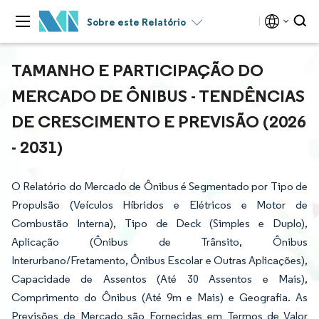
Sobre este Relatório
TAMANHO E PARTICIPAÇÃO DO
MERCADO DE ÔNIBUS - TENDÊNCIAS
DE CRESCIMENTO E PREVISÃO (2026
- 2031)
O Relatório do Mercado de Ônibus é Segmentado por Tipo de
Propulsão (Veículos Híbridos e Elétricos e Motor de
Combustão Interna), Tipo de Deck (Simples e Duplo),
Aplicação (Ônibus de Trânsito, Ônibus
Interurbano/Fretamento, Ônibus Escolar e Outras Aplicações),
Capacidade de Assentos (Até 30 Assentos e Mais),
Comprimento do Ônibus (Até 9m e Mais) e Geografia. As
Previsões de Mercado são Fornecidas em Termos de Valor