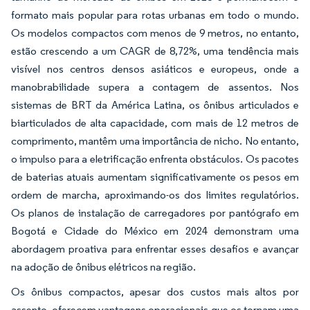
formato mais popular para rotas urbanas em todo o mundo.
Os modelos compactos com menos de 9 metros, no entanto,
estão crescendo a um CAGR de 8,72%, uma tendência mais
visível nos centros densos asiáticos e europeus, onde a
manobrabilidade supera a contagem de assentos. Nos
sistemas de BRT da América Latina, os ônibus articulados e
biarticulados de alta capacidade, com mais de 12 metros de
comprimento, mantêm uma importância de nicho. No entanto,
o impulso para a eletrificação enfrenta obstáculos. Os pacotes
de baterias atuais aumentam significativamente os pesos em
ordem de marcha, aproximando-os dos limites regulatórios.
Os planos de instalação de carregadores por pantógrafo em
Bogotá e Cidade do México em 2024 demonstram uma
abordagem proativa para enfrentar esses desafios e avançar
na adoção de ônibus elétricos na região.
Os ônibus compactos, apesar dos custos mais altos por
assento, oferecem vantagens operacionais que os tornam uma