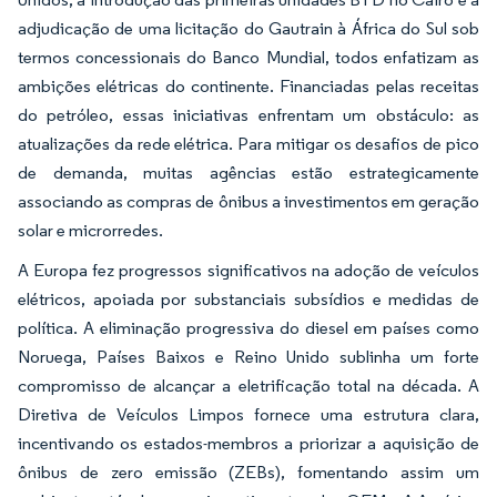
adjudicação de uma licitação do Gautrain à África do Sul sob
termos concessionais do Banco Mundial, todos enfatizam as
ambições elétricas do continente. Financiadas pelas receitas
do petróleo, essas iniciativas enfrentam um obstáculo: as
atualizações da rede elétrica. Para mitigar os desafios de pico
de demanda, muitas agências estão estrategicamente
associando as compras de ônibus a investimentos em geração
solar e microrredes.
A Europa fez progressos significativos na adoção de veículos
elétricos, apoiada por substanciais subsídios e medidas de
política. A eliminação progressiva do diesel em países como
Noruega, Países Baixos e Reino Unido sublinha um forte
compromisso de alcançar a eletrificação total na década. A
Diretiva de Veículos Limpos fornece uma estrutura clara,
incentivando os estados-membros a priorizar a aquisição de
ônibus de zero emissão (ZEBs), fomentando assim um