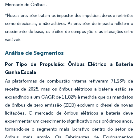
Mercado de Ônibus.
*Nossas previsões tratam os impactos dos impulsionadores e restrições
como direcionais, e não aditivos. As previsões de impacto refletem o
crescimento de base, os efeitos de composição e as interações entre
variáveis.
Análise de Segmentos
Por Tipo de Propulsão: Ônibus Elétrico a Bateria
Ganha Escala
As plataformas de combustão interna retiveram 71,23% da
receita de 2025, mas os ônibus elétricos a bateria estão se
expandindo a um CAGR de 11,82% à medida que os mandatos
de ônibus de zero emissão (ZEB) excluem o diesel de novas
licitações. O mercado de ônibus elétricos a bateria deve
experimentar um crescimento significativo nos próximos anos,
tornando-se o segmento mais lucrativo dentro do setor de
ônibus mais amplo. Os Fabricantes de Equipamentos