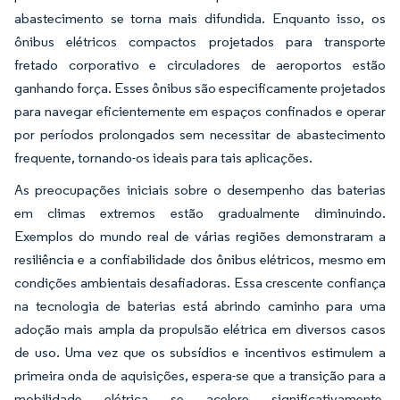
abastecimento se torna mais difundida. Enquanto isso, os
ônibus elétricos compactos projetados para transporte
fretado corporativo e circuladores de aeroportos estão
ganhando força. Esses ônibus são especificamente projetados
para navegar eficientemente em espaços confinados e operar
por períodos prolongados sem necessitar de abastecimento
frequente, tornando-os ideais para tais aplicações.
As preocupações iniciais sobre o desempenho das baterias
em climas extremos estão gradualmente diminuindo.
Exemplos do mundo real de várias regiões demonstraram a
resiliência e a confiabilidade dos ônibus elétricos, mesmo em
condições ambientais desafiadoras. Essa crescente confiança
na tecnologia de baterias está abrindo caminho para uma
adoção mais ampla da propulsão elétrica em diversos casos
de uso. Uma vez que os subsídios e incentivos estimulem a
primeira onda de aquisições, espera-se que a transição para a
mobilidade elétrica se acelere significativamente,