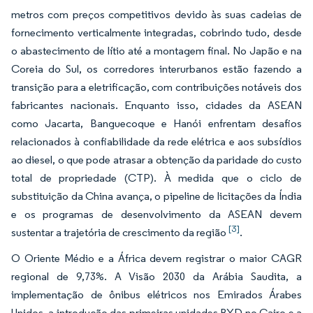
metros com preços competitivos devido às suas cadeias de
fornecimento verticalmente integradas, cobrindo tudo, desde
o abastecimento de lítio até a montagem final. No Japão e na
Coreia do Sul, os corredores interurbanos estão fazendo a
transição para a eletrificação, com contribuições notáveis dos
fabricantes nacionais. Enquanto isso, cidades da ASEAN
como Jacarta, Banguecoque e Hanói enfrentam desafios
relacionados à confiabilidade da rede elétrica e aos subsídios
ao diesel, o que pode atrasar a obtenção da paridade do custo
total de propriedade (CTP). À medida que o ciclo de
substituição da China avança, o pipeline de licitações da Índia
e os programas de desenvolvimento da ASEAN devem
[3]
sustentar a trajetória de crescimento da região
.
O Oriente Médio e a África devem registrar o maior CAGR
regional de 9,73%. A Visão 2030 da Arábia Saudita, a
implementação de ônibus elétricos nos Emirados Árabes
Unidos, a introdução das primeiras unidades BYD no Cairo e a