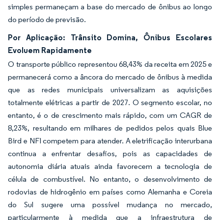
simples permaneçam a base do mercado de ônibus ao longo
do período de previsão.
Por Aplicação: Trânsito Domina, Ônibus Escolares
Evoluem Rapidamente
O transporte público representou 68,43% da receita em 2025 e
permanecerá como a âncora do mercado de ônibus à medida
que as redes municipais universalizam as aquisições
totalmente elétricas a partir de 2027. O segmento escolar, no
entanto, é o de crescimento mais rápido, com um CAGR de
8,23%, resultando em milhares de pedidos pelos quais Blue
Bird e NFI competem para atender. A eletrificação interurbana
continua a enfrentar desafios, pois as capacidades de
autonomia diária atuais ainda favorecem a tecnologia de
célula de combustível. No entanto, o desenvolvimento de
rodovias de hidrogênio em países como Alemanha e Coreia
do Sul sugere uma possível mudança no mercado,
particularmente à medida que a infraestrutura de