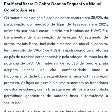
Por Metal Base:
O Cobre Domina Enquanto o Níquel-
Cobalto Acelera
Os materiais de adição à base de cobre capturaram 35,92% da
participação do mercado de ligas de brasagem em 2025,
refletindo seu baixo custo unitário em bobinas de HVAC-R e
barramentos de distribuição de energia. O segmento de
outros metais base, incluindo sistemas de níquel e cobalto,
tem previsão de CAGR de 4,82%, impulsionado pela reforma
de pás de turbinas aeroespaciais e pela adoção de módulos de
potência de SiC. Os materiais de adição de ouro e prata
ocupam nichos de alta confiabilidade onde a
biocompatibilidade ou a estabilidade térmica justifica preços
premium. As ligas de alumínio-silício sustentam os trocadores
de calor veiculares, com a brasagem em atmosfera controlada
permitindo geometrias de paredes finas e resistência à
corrosão.
A processabilidade e os limites de temperatura explicam as