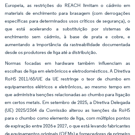
Europeia, as restrições do REACH limitam o cádmio em
materiais de enchimento para brasagem (com derrogações
específicas para determinados usos críticos de segurança), o
que está acelerando a substituição por sistemas de
enchimento sem cádmio, à base de prata e cobre, e
aumentando a importância da rastreabilidade documentada
desde os produtores de liga até a distribuição.
Normas focadas em hardware também influenciam as
escolhas de liga em eletrônicos e eletrodomésticos. A Diretiva
RoHS 2011/65/UE da UE restringe o teor de chumbo em
equipamentos elétricos e eletrônicos, ao mesmo tempo em
que administra isenções relacionadas ao chumbo para ligação
em certos metais. Em setembro de 2025, a Diretiva Delegada
(UE) 2025/2364 da Comissão alterou as isenções da RoHS
para o chumbo como elemento de liga, com múltiplos pontos
de expiração entre 2026 e 2027, o que está levando fabricantes
de equipamentos originais (OEMs) e fornecedores de primeiro