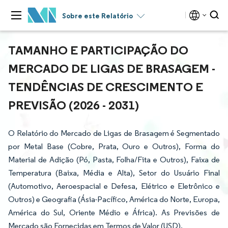
Sobre este Relatório
TAMANHO E PARTICIPAÇÃO DO
MERCADO DE LIGAS DE BRASAGEM -
TENDÊNCIAS DE CRESCIMENTO E
PREVISÃO (2026 - 2031)
O Relatório do Mercado de Ligas de Brasagem é Segmentado
por Metal Base (Cobre, Prata, Ouro e Outros), Forma do
Material de Adição (Pó, Pasta, Folha/Fita e Outros), Faixa de
Temperatura (Baixa, Média e Alta), Setor do Usuário Final
(Automotivo, Aeroespacial e Defesa, Elétrico e Eletrônico e
Outros) e Geografia (Ásia-Pacífico, América do Norte, Europa,
América do Sul, Oriente Médio e África). As Previsões de
Mercado são Fornecidas em Termos de Valor (USD).