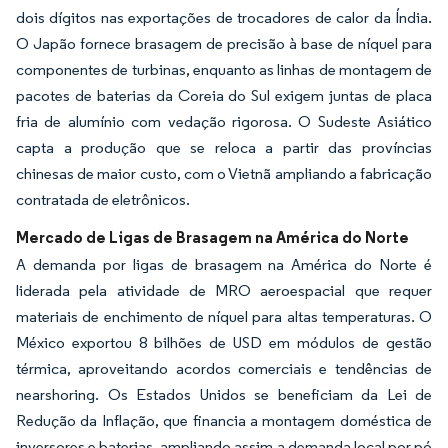
dois dígitos nas exportações de trocadores de calor da Índia.
O Japão fornece brasagem de precisão à base de níquel para
componentes de turbinas, enquanto as linhas de montagem de
pacotes de baterias da Coreia do Sul exigem juntas de placa
fria de alumínio com vedação rigorosa. O Sudeste Asiático
capta a produção que se reloca a partir das províncias
chinesas de maior custo, com o Vietnã ampliando a fabricação
contratada de eletrônicos.
Mercado de Ligas de Brasagem na América do Norte
A demanda por ligas de brasagem na América do Norte é
liderada pela atividade de MRO aeroespacial que requer
materiais de enchimento de níquel para altas temperaturas. O
México exportou 8 bilhões de USD em módulos de gestão
térmica, aproveitando acordos comerciais e tendências de
nearshoring. Os Estados Unidos se beneficiam da Lei de
Redução da Inflação, que financia a montagem doméstica de
inversores e baterias, ampliando assim a demanda local por pó