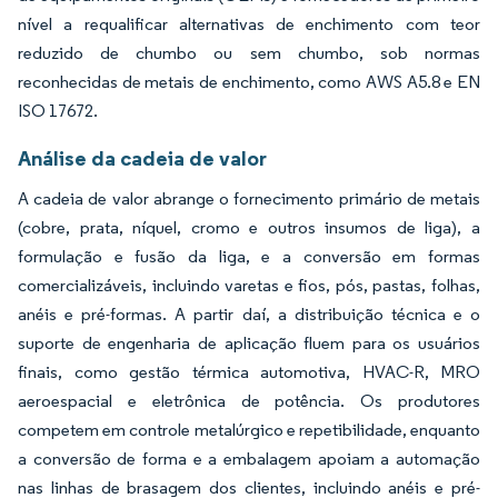
nível a requalificar alternativas de enchimento com teor
reduzido de chumbo ou sem chumbo, sob normas
reconhecidas de metais de enchimento, como AWS A5.8 e EN
ISO 17672.
Análise da cadeia de valor
A cadeia de valor abrange o fornecimento primário de metais
(cobre, prata, níquel, cromo e outros insumos de liga), a
formulação e fusão da liga, e a conversão em formas
comercializáveis, incluindo varetas e fios, pós, pastas, folhas,
anéis e pré-formas. A partir daí, a distribuição técnica e o
suporte de engenharia de aplicação fluem para os usuários
finais, como gestão térmica automotiva, HVAC-R, MRO
aeroespacial e eletrônica de potência. Os produtores
competem em controle metalúrgico e repetibilidade, enquanto
a conversão de forma e a embalagem apoiam a automação
nas linhas de brasagem dos clientes, incluindo anéis e pré-