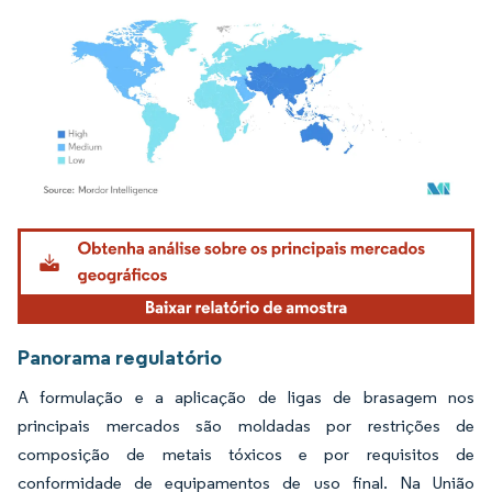
Imagem © Mordor Intelligence. O reuso requer atribuição conforme CC BY 4.0.
Panorama regulatório
A formulação e a aplicação de ligas de brasagem nos
principais mercados são moldadas por restrições de
composição de metais tóxicos e por requisitos de
conformidade de equipamentos de uso final. Na União