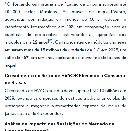
°C, forçando os materiais de fixação de chips a suportar até
100.000 ciclos térmicos. As brasas de níquel-fósforo,
aquecidas por indução em menos de 60 s, reduzem o
crescimento intermetálico em 40% em comparação com as
eutéticas de prata-cobre, estendendo as garantias dos
[2]
módulos para 12 anos
. Os fabricantes de módulos chineses
enviaram mais de 15 milhões de unidades de SiC em 2025, um
salto de 35% em um ano, acelerando o consumo de brasas de
níquel.
Crescimento do Setor de HVAC-R Elevando o Consumo
de Brasas
O mercado de HVAC da Índia deve superar USD 10 bilhões até
2028, levando as empresas domésticas a adicionar células de
brasagem a maçarico automatizadas capazes de ciclos de
juntas abaixo de 45 segundos.
Análise de Impacto das Restrições do Mercado de
Ligas de Brasagem