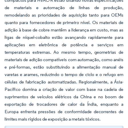
compactos para HVAC-R estão ditando novas especificações
de materiais e automação de linhas de produção,
remodelando as prioridades de aquisição tanto para OEMs
quanto para fornecedores de primeiro nível. Os materiais de
adição à base de cobre mantêm a liderança em custo, mas as
ligas de níquel-cobalto estão avançando rapidamente para
aplicações em eletrônica de potência e serviços em
temperaturas extremas. Ao mesmo tempo, geometrias de
materiais de adição compatíveis com automação, como anéis
e pré-formas, estão substituindo a alimentação manual de
varetas e arames, reduzindo o tempo de ciclo e o refugo em
células de fabricação automatizadas. Regionalmente, a Ásia-
Pacífico domina a criação de valor com base na cadeia de
suprimentos de veículos elétricos da China e no boom de
exportação de trocadores de calor da Índia, enquanto a
Europa enfrenta pressões de conformidade decorrentes de
limites mais rígidos de exposição a metais tóxicos.