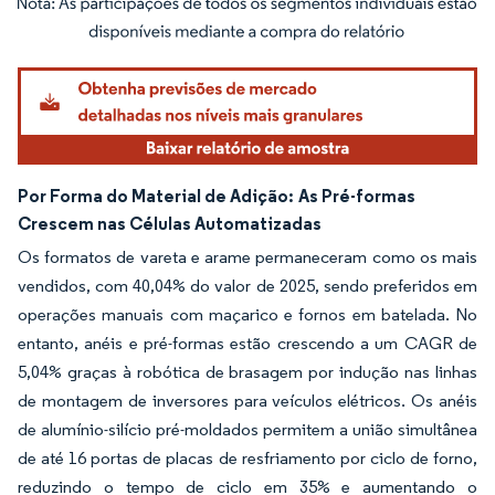
Imagem © Mordor Intelligence. O reuso requer atribuição conforme CC BY 4.0.
Por Forma do Material de Adição:
As Pré-formas
Crescem nas Células Automatizadas
Os formatos de vareta e arame permaneceram como os mais
vendidos, com 40,04% do valor de 2025, sendo preferidos em
operações manuais com maçarico e fornos em batelada. No
entanto, anéis e pré-formas estão crescendo a um CAGR de
5,04% graças à robótica de brasagem por indução nas linhas
de montagem de inversores para veículos elétricos. Os anéis
de alumínio-silício pré-moldados permitem a união simultânea
de até 16 portas de placas de resfriamento por ciclo de forno,
reduzindo o tempo de ciclo em 35% e aumentando o