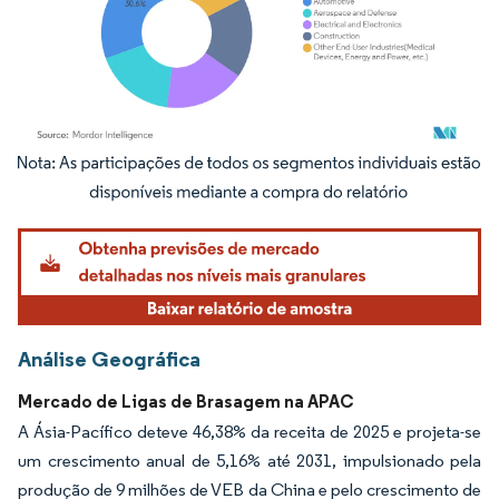
Imagem © Mordor Intelligence. O reuso requer atribuição conforme CC BY 4.0.
Análise Geográfica
Mercado de Ligas de Brasagem na APAC
A Ásia-Pacífico deteve 46,38% da receita de 2025 e projeta-se
um crescimento anual de 5,16% até 2031, impulsionado pela
produção de 9 milhões de VEB da China e pelo crescimento de