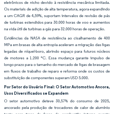
eletrônicos de nicho devido à resistência mecânica limitada.
Os materiais de adição de alta temperatura, agora expandindo
a um CAGR de 4,59%, suportam intervalos de revisão de pás
de turbinas estendidos para 30.000 horas de voo e aumentos
na vida útil de turbinas a gás para 32.000 horas de operação.
Evidências da NASA de resistência ao cisalhamento de 400
MPa em brasas de alta entropia aceleram a migração das ligas
legadas de níquel-boro, abrindo espaço para futuros núcleos
de motores a 1.200 °C. Essa mudança garante impulso de
longo prazo para o tamanho do mercado de ligas de brasagem
em fluxos de trabalho de reparo e reforma onde os custos de
substituição de componentes superam USD 5.000.
Por Setor do Usuário Final:
O Setor Automotivo Ancora,
Usos Diversificados se Expandem
O setor automotivo deteve 30,57% do consumo de 2025,
ancorado pela produção de trocadores de calor de alumínio