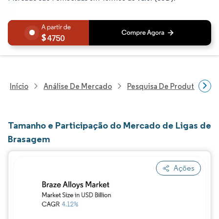
4750
Início
Análise De Mercado
Pesquisa De Produtos Quím
Tamanho e Participação do Mercado de Ligas de
Brasagem
Ações