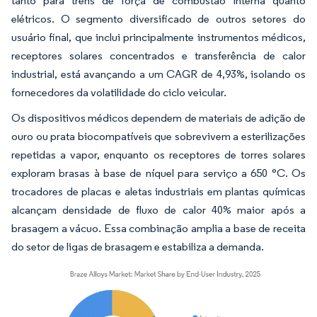
tanto para trens de força de combustão interna quanto
elétricos. O segmento diversificado de outros setores do
usuário final, que inclui principalmente instrumentos médicos,
receptores solares concentrados e transferência de calor
industrial, está avançando a um CAGR de 4,93%, isolando os
fornecedores da volatilidade do ciclo veicular.
Os dispositivos médicos dependem de materiais de adição de
ouro ou prata biocompatíveis que sobrevivem a esterilizações
repetidas a vapor, enquanto os receptores de torres solares
exploram brasas à base de níquel para serviço a 650 °C. Os
trocadores de placas e aletas industriais em plantas químicas
alcançam densidade de fluxo de calor 40% maior após a
brasagem a vácuo. Essa combinação amplia a base de receita
do setor de ligas de brasagem e estabiliza a demanda.