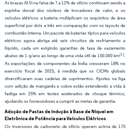
As brasas Al-Si na faixa de 7 a 12% de silício continuam sendo a
espinha dorsal dos núcleos de trocadores de calor, e os
veículos elétricos a bateria multiplicam os requisitos de área
superficial por dois a três em comparação com os layouts de
combustão interna. Um pacote de baterias típico para veículos
elétricos agora abriga até seis circuitos de resfriamento a
líquido, cada um exigindo garantias de taxa de vazamento
[1]
abaixo de 1 g/ano ao longo de uma vida útil de 150.000 km
.
As exportações de componentes da Índia cresceram 18% no
exercício fiscal de 2025, à medida que os OEMs globais
diversificaram suas cadeias de suprimentos. Ajustes na liga
com adição de manganês e cobre estão estendendo a vida à
fadiga em 25% em testes acelerados de choque térmico,
ajudando os fornecedores a cumprir as metas de garantia.
Adoção de Pastas de Indução à Base de Níquel em
Eletrônica de Potência para Veículos Elétricos
Os inversores de carboneto de silício operam acima de 175