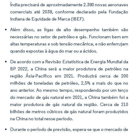
Índia precisará de aproximadamente 2.380 novas aeronaves
comerciais até 2038, conforme declarado pela Fundação
Indiana de Equidade de Marca (IBEF).
Além disso, as ligas de alto desempenho também são
necessárias no setor de petróleo e gás. Funcionam bem em
altas temperaturas e sob tensão mecânica, e não enferrujam
quando expostas à água do mar ou a ácidos.
De acordo com a Revisão Estatística de Energia Mundial da
BP 2022, a China será a maior produtora de petróleo na
região Ásia-Pacífico em 2021. Produzirá cerca de 200
milhões de toneladas de petróleo, 2,5% a mais do que no
ano anterior. Ao mesmo tempo, respondendo por um terço
do mercado de gás natural em 2021, a China também foi a
maior produtora de gás natural da região. Cerca de 210
bilhões de metros cúbicos de gás natural foram produzidos
na China no total nesse período.
Durante o período de previsão, espera-se que o mercado de