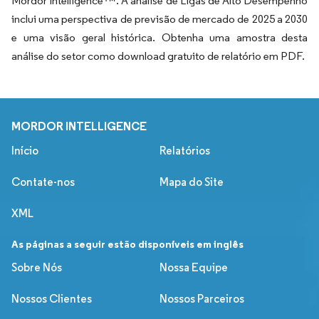
Mordor Intelligence™. A análise de Ligas de Alto Desempenho
inclui uma perspectiva de previsão de mercado de 2025 a 2030
e uma visão geral histórica. Obtenha uma amostra desta
análise do setor como download gratuito de relatório em PDF.
MORDOR INTELLIGENCE
Início
Relatórios
Contate-nos
Mapa do Site
XML
As páginas a seguir estão disponíveis em inglês
Sobre Nós
Nossa Equipe
Nossos Clientes
Nossos Parceiros