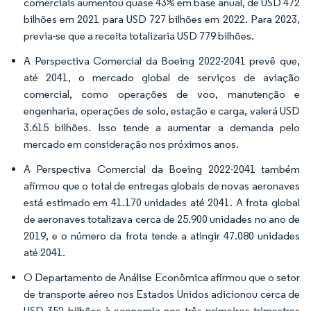
comerciais aumentou quase 43% em base anual, de USD 472
bilhões em 2021 para USD 727 bilhões em 2022. Para 2023,
previa-se que a receita totalizaria USD 779 bilhões.
A Perspectiva Comercial da Boeing 2022-2041 prevê que,
até 2041, o mercado global de serviços de aviação
comercial, como operações de voo, manutenção e
engenharia, operações de solo, estação e carga, valerá USD
3.615 bilhões. Isso tende a aumentar a demanda pelo
mercado em consideração nos próximos anos.
A Perspectiva Comercial da Boeing 2022-2041 também
afirmou que o total de entregas globais de novas aeronaves
está estimado em 41.170 unidades até 2041. A frota global
de aeronaves totalizava cerca de 25.900 unidades no ano de
2019, e o número da frota tende a atingir 47.080 unidades
até 2041.
O Departamento de Análise Econômica afirmou que o setor
de transporte aéreo nos Estados Unidos adicionou cerca de
USD 352 bilhões à economia nos três primeiros trimestres