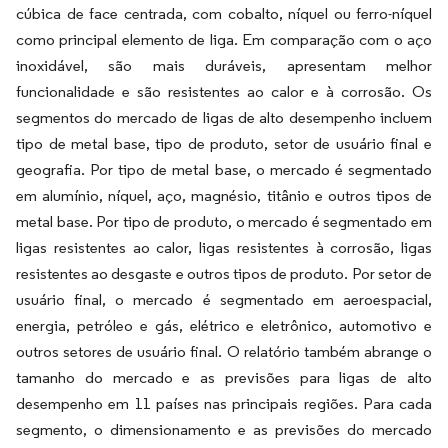
cúbica de face centrada, com cobalto, níquel ou ferro-níquel
como principal elemento de liga. Em comparação com o aço
inoxidável, são mais duráveis, apresentam melhor
funcionalidade e são resistentes ao calor e à corrosão. Os
segmentos do mercado de ligas de alto desempenho incluem
tipo de metal base, tipo de produto, setor de usuário final e
geografia. Por tipo de metal base, o mercado é segmentado
em alumínio, níquel, aço, magnésio, titânio e outros tipos de
metal base. Por tipo de produto, o mercado é segmentado em
ligas resistentes ao calor, ligas resistentes à corrosão, ligas
resistentes ao desgaste e outros tipos de produto. Por setor de
usuário final, o mercado é segmentado em aeroespacial,
energia, petróleo e gás, elétrico e eletrônico, automotivo e
outros setores de usuário final. O relatório também abrange o
tamanho do mercado e as previsões para ligas de alto
desempenho em 11 países nas principais regiões. Para cada
segmento, o dimensionamento e as previsões do mercado