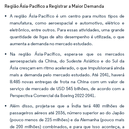
Região Ásia-Pacífico a Registrar a Maior Demanda
A região Ásia-Pacífico é um centro para muitos tipos de
manufatura, como aeroespacial e automotivo, elétrico e
eletrônico, entre outros. Para essas atividades, uma grande
quantidade de ligas de alto desempenho é utilizada, o que
aumenta a demanda no mercado estudado.
Na região Ásia-Pacífico, espera-se que os mercados
aeroespaciais da China, do Sudeste Asiático e do Sul da
Ásia cresçam em ritmo acelerado, o que impulsionará ainda
mais a demanda pelo mercado estudado. Até 2041, haverá
8.485 novas entregas de frota na China com um valor de
serviço de mercado de USD 545 bilhões, de acordo com a
Perspectiva Comercial da Boeing 2022-2041.
Além disso, projeta-se que a Índia terá 480 milhões de
passageiros aéreos até 2036, número superior ao do Japão
(pouco menos de 225 milhões) e da Alemanha (pouco mais
de 200 milhões) combinados, e para que isso aconteça, a