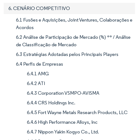
6. CENÁRIO COMPETITIVO
6.1 Fusões e Aquisições, Joint Ventures, Colaborações e
Acordos
6.2 Análise de Participação de Mercado (%) ** / Análise
de Classificação de Mercado
6.3 Estratégias Adotadas pelos Principais Players
6.4 Perfis de Empresas
6.4.1 AMG
6.4.2 ATI
6.4.3 Corporation VSMPO-AVISMA
6.4.4 CRS Holdings Inc.
6.4.5 Fort Wayne Metals Research Products, LLC
6.4.6 High Performance Alloys, Inc
6.4.7 Nippon Yakin Kogyo Co., Ltd.