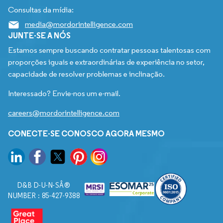
Consultas da mídia:
media@mordorintelligence.com
JUNTE-SE A NÓS
Estamos sempre buscando contratar pessoas talentosas com
proporções iguais e extraordinárias de experiência no setor,
capacidade de resolver problemas e inclinação.
Interessado? Envie-nos um e-mail.
careers@mordorintelligence.com
CONECTE-SE CONOSCO AGORA MESMO
D&B D-U-N-SÂ®
NUMBER : 85-427-9388