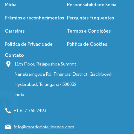
Mídia
Responsabilidade Social
Prêmios e reconhecimentos
Perguntas Frequentes
Carreiras
Termos e Condições
Política de Privacidade
Política de Cookies
Contato
11th Floor, Rajapushpa Summit
Nanakramguda Rd, Financial District, Gachibowli
Hyderabad, Telangana - 500032
India
+1 617-765-2493
info@mordorintelligence.com