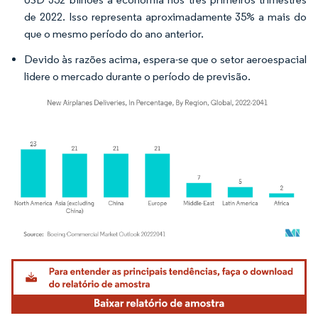
de 2022. Isso representa aproximadamente 35% a mais do
que o mesmo período do ano anterior.
Devido às razões acima, espera-se que o setor aeroespacial
lidere o mercado durante o período de previsão.
Imagem © Mordor Intelligence. O reuso requer atribuição conforme CC BY 4.0.