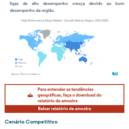
ligas de alto desempenho cresça devido ao bom
desempenho da região.
Imagem © Mordor Intelligence. O reuso requer atribuição conforme CC BY 4.0.
Cenário Competitivo