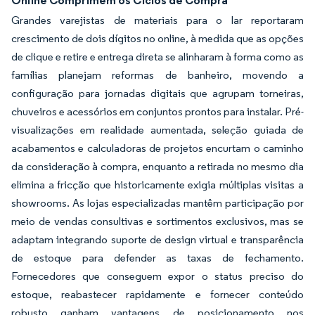
Online Comprimem os Ciclos de Compra
Grandes varejistas de materiais para o lar reportaram
crescimento de dois dígitos no online, à medida que as opções
de clique e retire e entrega direta se alinharam à forma como as
famílias planejam reformas de banheiro, movendo a
configuração para jornadas digitais que agrupam torneiras,
chuveiros e acessórios em conjuntos prontos para instalar. Pré-
visualizações em realidade aumentada, seleção guiada de
acabamentos e calculadoras de projetos encurtam o caminho
da consideração à compra, enquanto a retirada no mesmo dia
elimina a fricção que historicamente exigia múltiplas visitas a
showrooms. As lojas especializadas mantêm participação por
meio de vendas consultivas e sortimentos exclusivos, mas se
adaptam integrando suporte de design virtual e transparência
de estoque para defender as taxas de fechamento.
Fornecedores que conseguem expor o status preciso do
estoque, reabastecer rapidamente e fornecer conteúdo
robusto ganham vantagens de posicionamento nos