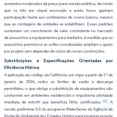
aumentos moderados de preço para coesão estética, de modo
que os kits em níquel escovado e preto fosco ganham
participação frente aos sortimentos de cromo básico, mesmo
que as contagens de unidades se estabilizem. Esses padrões
sustentam um crescimento de valor consistente no mercado
de acessórios e equipamentos para banheiro, à medida que os
acessórios premium e as suítes coordenadas ampliam o gasto
por projeto sem depender de ciclos de novas construções.
Substituições e Especificações Orientadas por
Eficiência Hídrica
A aplicação do código da Califórnia, em vigor a partir de 1º de
janeiro de 2026, reduz os limites de vazão e descarga
permitidos, o que obriga a substituição de equipamentos não
conformes em ambientes residenciais e impulsiona atividade
[2]
imediata de retrofit que beneficia SKUs certificados
. A
versão preliminar 2.0 do programa WaterSense da Agência de
Proteção Ambiental dos Estados Unidos para torneiras propõe