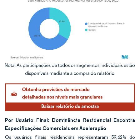
Imagem © Mordor Intelligence. O reuso requer atribuição conforme CC BY 4.0.
Por Usuário Final: Dominância Residencial Encontra
Especificações Comerciais em Aceleração
Os usuários finais residenciais representaram 59,62% do