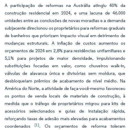
A participação de reformas na Austrália atingiu 40% da
construção residencial em 2024, e uma lacuna de 46.000
unidades entre as conclusões de novas moradias e a demanda
subjacente direcionou os proprietários para reformas graduais
de banheiros que priorizam impacto visual em detrimento de
mudanças estruturais. A inflação de custos aumentou os
orçamentos de 2024 em 2,8% para residências unifamiliares e
5,1% para projetos de maior densidade, impulsionando
substituições focadas em valor, como chuveiros walk-in,
válvulas de alavanca única e divisórias sem moldura, que
desbloqueiam prêmios de acabamento de nível médio. Na
América do Norte, a atividade de faça-você-mesmo favoreceu
os pontos de venda locais de materiais de construção, à
medida que o tráfego de proprietários migrou para kits de
acessórios selecionados e guias de instalação rápida,
reforçando taxas de adesão mais elevadas para acabamentos
[1]
coordenados
. Os orçamentos de reforma toleram