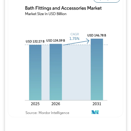
Imagem © Mordor Intelligence. O reuso req