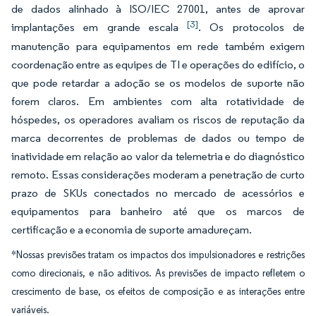
de dados alinhado à ISO/IEC 27001, antes de aprovar
[3]
implantações em grande escala
. Os protocolos de
manutenção para equipamentos em rede também exigem
coordenação entre as equipes de TI e operações do edifício, o
que pode retardar a adoção se os modelos de suporte não
forem claros. Em ambientes com alta rotatividade de
hóspedes, os operadores avaliam os riscos de reputação da
marca decorrentes de problemas de dados ou tempo de
inatividade em relação ao valor da telemetria e do diagnóstico
remoto. Essas considerações moderam a penetração de curto
prazo de SKUs conectados no mercado de acessórios e
equipamentos para banheiro até que os marcos de
certificação e a economia de suporte amadureçam.
*Nossas previsões tratam os impactos dos impulsionadores e restrições
como direcionais, e não aditivos. As previsões de impacto refletem o
crescimento de base, os efeitos de composição e as interações entre
variáveis.