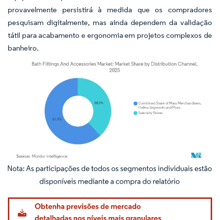
provavelmente persistirá à medida que os compradores
pesquisam digitalmente, mas ainda dependem da validação
tátil para acabamento e ergonomia em projetos complexos de
banheiro.
Imagem © Mordor Intelligence. O reuso requer atribuição conforme CC BY 4.0.