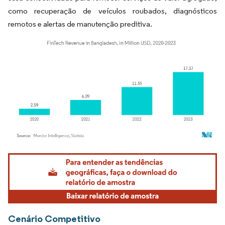
como recuperação de veículos roubados, diagnósticos
remotos e alertas de manutenção preditiva.
Imagem © Mordor Intelligence. O reuso requer atribuição conforme CC BY 4.0.
Cenário Competitivo