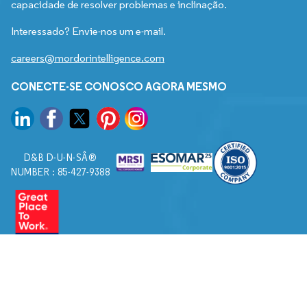
capacidade de resolver problemas e inclinação.
Interessado? Envie-nos um e-mail.
careers@mordorintelligence.com
CONECTE-SE CONOSCO AGORA MESMO
D&B D-U-N-SÂ®
NUMBER : 85-427-9388
© 2026. Todos os direitos reservados a Mordor Intelligence.