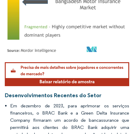
Imagem © Mordor Intelligence. O reuso requer atribuição conforme CC BY 4.0.
Desenvolvimentos Recentes do Setor
Em dezembro de 2023, para aprimorar os serviços
financeiros, o BRAC Bank e a Green Delta Insurance
Company firmaram um acordo de bancassurance que
permitirá aos clientes do BRAC Bank adquirir uma