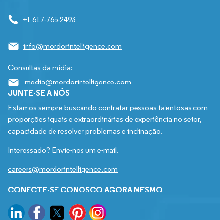
+1 617-765-2493
info@mordorintelligence.com
Consultas da mídia:
media@mordorintelligence.com
JUNTE-SE A NÓS
Estamos sempre buscando contratar pessoas talentosas com
proporções iguais e extraordinárias de experiência no setor,
capacidade de resolver problemas e inclinação.
Interessado? Envie-nos um e-mail.
careers@mordorintelligence.com
CONECTE-SE CONOSCO AGORA MESMO