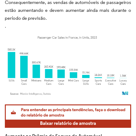
Consequentemente, as vendas de automóveis de passageiros
estão aumentando e devem aumentar ainda mais durante o
período de previsão.
.
Imagem © Mordor Intelligence. O reuso requer atribuição conforme CC BY 4.0.