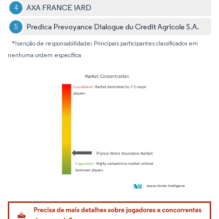
AXA FRANCE IARD
Predica Prevoyance Dialogue du Credit Agricole S.A.
*Isenção de responsabilidade: Principais participantes classificados em
nenhuma ordem específica
Imagem © Mordor Intelligence. O reuso requer atribuição conforme CC BY 4.0.