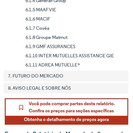
6.1.4 Generali Group
6.1.5 MAAF VIE
6.1.6 MACIF
6.1.7 Covéa
6.1.8 Groupe Matmut
6.1.9 GMF ASSURANCES
6.1.10 INTER MUTUELLES ASSISTANCE GIE
6.1.11 ADREA MUTUELLE*
7. FUTURO DO MERCADO
8. AVISO LEGAL E SOBRE NÓS