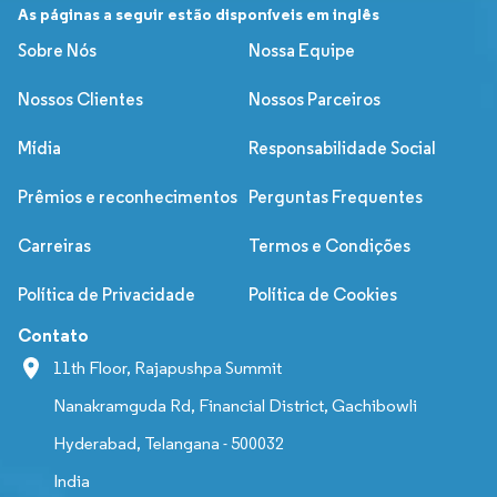
As páginas a seguir estão disponíveis em inglês
Sobre Nós
Nossa Equipe
Nossos Clientes
Nossos Parceiros
Mídia
Responsabilidade Social
Prêmios e reconhecimentos
Perguntas Frequentes
Carreiras
Termos e Condições
Política de Privacidade
Política de Cookies
Contato
11th Floor, Rajapushpa Summit
Nanakramguda Rd, Financial District, Gachibowli
Hyderabad, Telangana - 500032
India