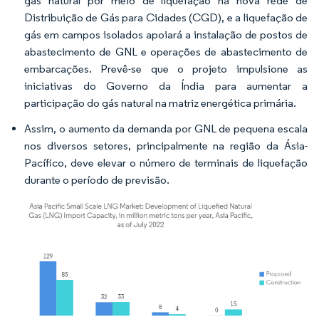
gás natural por meio de liquefação na nova rede de
Distribuição de Gás para Cidades (CGD), e a liquefação de
gás em campos isolados apoiará a instalação de postos de
abastecimento de GNL e operações de abastecimento de
embarcações. Prevê-se que o projeto impulsione as
iniciativas do Governo da Índia para aumentar a
participação do gás natural na matriz energética primária.
Assim, o aumento da demanda por GNL de pequena escala
nos diversos setores, principalmente na região da Ásia-
Pacífico, deve elevar o número de terminais de liquefação
durante o período de previsão.