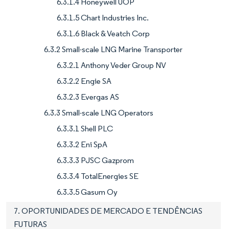
6.3.1.4 Honeywell UOP
6.3.1.5 Chart Industries Inc.
6.3.1.6 Black & Veatch Corp
6.3.2 Small-scale LNG Marine Transporter
6.3.2.1 Anthony Veder Group NV
6.3.2.2 Engie SA
6.3.2.3 Evergas AS
6.3.3 Small-scale LNG Operators
6.3.3.1 Shell PLC
6.3.3.2 Eni SpA
6.3.3.3 PJSC Gazprom
6.3.3.4 TotalEnergies SE
6.3.3.5 Gasum Oy
7. OPORTUNIDADES DE MERCADO E TENDÊNCIAS
FUTURAS