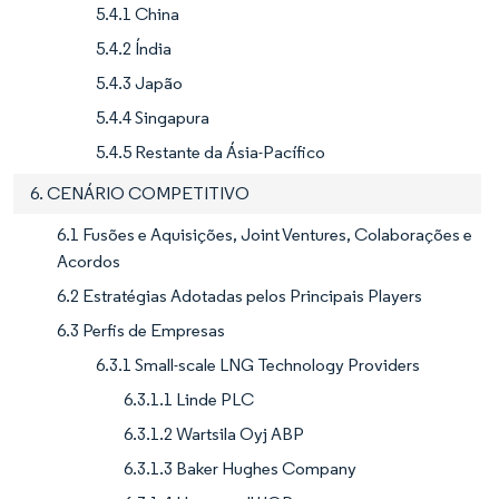
5.4.1 China
5.4.2 Índia
5.4.3 Japão
5.4.4 Singapura
5.4.5 Restante da Ásia-Pacífico
6. CENÁRIO COMPETITIVO
6.1 Fusões e Aquisições, Joint Ventures, Colaborações e
Acordos
6.2 Estratégias Adotadas pelos Principais Players
6.3 Perfis de Empresas
6.3.1 Small-scale LNG Technology Providers
6.3.1.1 Linde PLC
6.3.1.2 Wartsila Oyj ABP
6.3.1.3 Baker Hughes Company