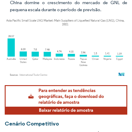
China domine o crescimento do mercado de GNL de
pequena escala durante o período de previsão.
Imagem © Mordor Intelligence. O reuso requer atribuição conforme CC BY 4.0.
Cenário Competitivo