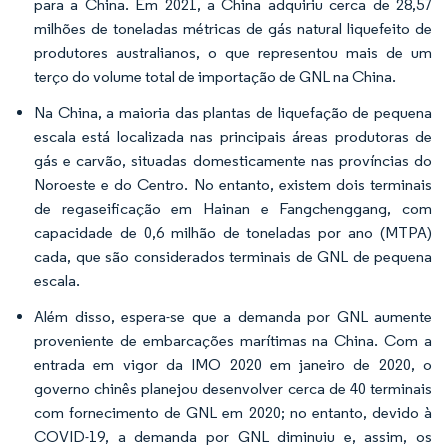
para a China. Em 2021, a China adquiriu cerca de 28,57
milhões de toneladas métricas de gás natural liquefeito de
produtores australianos, o que representou mais de um
terço do volume total de importação de GNL na China.
Na China, a maioria das plantas de liquefação de pequena
escala está localizada nas principais áreas produtoras de
gás e carvão, situadas domesticamente nas províncias do
Noroeste e do Centro. No entanto, existem dois terminais
de regaseificação em Hainan e Fangchenggang, com
capacidade de 0,6 milhão de toneladas por ano (MTPA)
cada, que são considerados terminais de GNL de pequena
escala.
Além disso, espera-se que a demanda por GNL aumente
proveniente de embarcações marítimas na China. Com a
entrada em vigor da IMO 2020 em janeiro de 2020, o
governo chinês planejou desenvolver cerca de 40 terminais
com fornecimento de GNL em 2020; no entanto, devido à
COVID-19, a demanda por GNL diminuiu e, assim, os