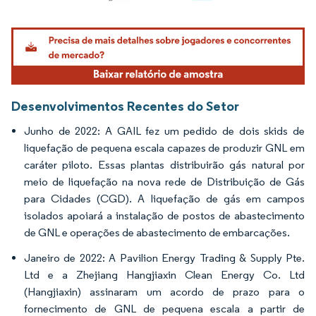
Imagem © Mordor Intelligence. O reuso requer atribuição conforme CC BY 4.0.
Desenvolvimentos Recentes do Setor
Junho de 2022: A GAIL fez um pedido de dois skids de
liquefação de pequena escala capazes de produzir GNL em
caráter piloto. Essas plantas distribuirão gás natural por
meio de liquefação na nova rede de Distribuição de Gás
para Cidades (CGD). A liquefação de gás em campos
isolados apoiará a instalação de postos de abastecimento
de GNL e operações de abastecimento de embarcações.
Janeiro de 2022: A Pavilion Energy Trading & Supply Pte.
Ltd e a Zhejiang Hangjiaxin Clean Energy Co. Ltd
(Hangjiaxin) assinaram um acordo de prazo para o
fornecimento de GNL de pequena escala a partir de