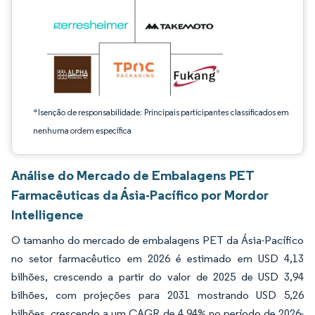
*Isenção de responsabilidade: Principais participantes classificados em
nenhuma ordem específica
Análise do Mercado de Embalagens PET
Farmacêuticas da Ásia-Pacífico por Mordor
Intelligence
O tamanho do mercado de embalagens PET da Ásia-Pacífico
no setor farmacêutico em 2026 é estimado em USD 4,13
bilhões, crescendo a partir do valor de 2025 de USD 3,94
bilhões, com projeções para 2031 mostrando USD 5,26
bilhões, crescendo a um CAGR de 4,94% no período de 2026-