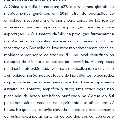
A China e a Índia forneceram 62% dos volumes globais de
medicamentos genéricos em 2024, atraindo operações de
embalagem secundária e terciária para zonas de fabricação
aduaneiras que recompensam a produção orientada para
[1]
exportação.
O aumento de 14% na produção farmacêutica
do Vietnã e as plantas aprovadas da Tailândia sob os
incentivos do Conselho de Investimento adicionaram linhas de
moldagem por sopro de frascos PET no local, reduzindo os
estoques de trânsito e os custos de inventário. As empresas
multinacionais estão cada vez mais co-localizando o envase e
a embalagem próximos aos locais de ingredientes, o que reduz
os prazos de entrega de semanas para dias. Esse agrupamento
estreito, no entanto, amplifica o risco; uma interrupção não
planejada de ácido tereftálico purificado na Coreia do Sul
perturbou várias cadeias de suprimentos asiáticas em 72
horas. No geral, a produção elevada sustenta o processamento
de resina, expande as carteiras de pedidos dos conversores e