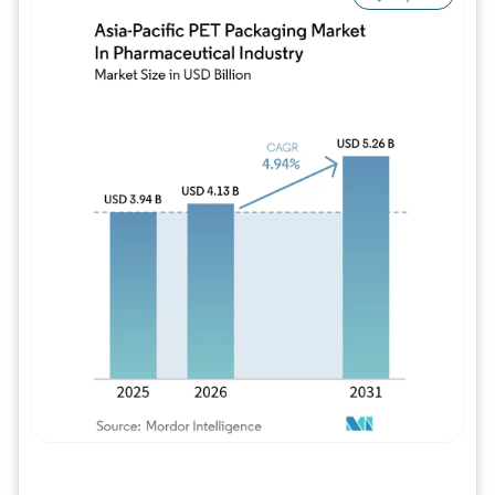
Imagem © Mordor Intelligence. O reuso req