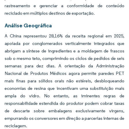
rastreamento e gerenciar a conformidade de conteúdo
reciclado em múltiplos destinos de exportação.
Análise Geográfica
A China representou 28,16% da receita regional em 2025,
apoiada por conglomerados verticalmente integrados que
abrigam a síntese de ingredientes e a moldagem de frascos
sob o mesmo teto, comprimindo os ciclos de pedidos de seis
semanas para dez dias. A orientação da Administração
Nacional de Produtos Médicos agora permite paredes PET
mais finas para sólidos orais não estéreis, desbloqueando
economias de resina que incentivam uma substituição mais
ampla do vidro. No entanto, as iminentes regras de
responsabilidade estendida do produtor podem cobrar taxas
de descarte sobre embalagens exclusivamente virgens,
empurrando os conversores em direção a parcerias internas de
reciclagem.