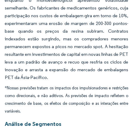
enquanto o monoetilenoglicol apresentou volatilidade
semelhante. Os fabricantes de medicamentos genéricos, cuja
participação nos custos de embalagem gira em torno de 10%,
experimentaram uma erosão de margem de 200-300 pontos-
base quando os preços da resina subiram. Contratos
indexados estão surgindo, mas os compradores menores
permanecem expostos a picos no mercado spot. A hesitação
resultante em investimentos de capital em novas linhas de PET
leva a um padrão de avanço e recuo que resfria os ciclos de
inovação e arrasta a expansão do mercado de embalagens
PET da Ásia-Pacífico.
*Nossas previsões tratam os impactos dos impulsionadores e restrições
como direcionais, e não aditivos. As previsões de impacto refletem o
crescimento de base, os efeitos de composição e as interações entre
variáveis.
Análise de Segmentos