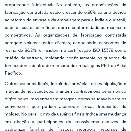
propriedade intelectual. No entanto, as organizações de
fabricação contratada estão crescendo 6,88% ao ano devido
ao retorno do envase e da embalagem para a Índia e o Vietnã,
onde os custos de mão de obra e conformidade permanecem
competitivos. As organizações de fabricação contratada
agregam volumes entre clientes, negociando descontos de
resina de 8-12%, e insistem na certificação ISO 15378 como
critério de entrada, moldando continuamente os quadros de
fornecedores dentro do mercado de embalagens PET da Ásia-
Pacífico.
Outros usuários finais, incluindo farmácias de manipulação e
marcas de nutracêuticos, mantêm contribuições de um único
dígito baixo, mas entregam margens brutas saudáveis para os
conversores que podem acomodar trocas frequentes de
moldes. No geral, o mix de usuários finais indica uma mudança
em direção a participantes do ecossistema capazes de
padronizar famílias de frascos, incorporar recursos de