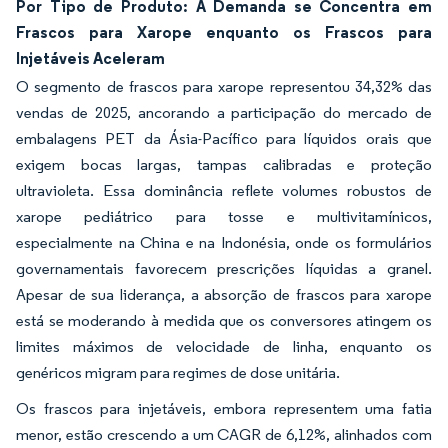
Por Tipo de Produto: A Demanda se Concentra em
Frascos para Xarope enquanto os Frascos para
Injetáveis Aceleram
O segmento de frascos para xarope representou 34,32% das
vendas de 2025, ancorando a participação do mercado de
embalagens PET da Ásia-Pacífico para líquidos orais que
exigem bocas largas, tampas calibradas e proteção
ultravioleta. Essa dominância reflete volumes robustos de
xarope pediátrico para tosse e multivitamínicos,
especialmente na China e na Indonésia, onde os formulários
governamentais favorecem prescrições líquidas a granel.
Apesar de sua liderança, a absorção de frascos para xarope
está se moderando à medida que os conversores atingem os
limites máximos de velocidade de linha, enquanto os
genéricos migram para regimes de dose unitária.
Os frascos para injetáveis, embora representem uma fatia
menor, estão crescendo a um CAGR de 6,12%, alinhados com