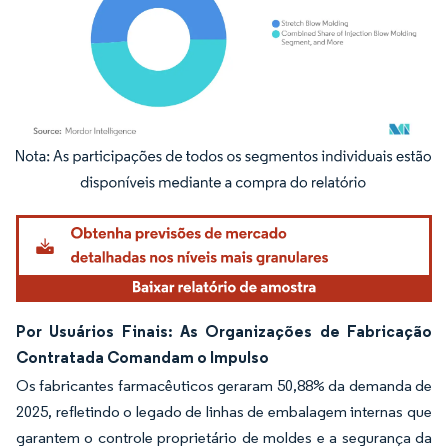
Imagem © Mordor Intelligence. O reuso requer atribuição conforme CC BY 4.0.
Por Usuários Finais: As Organizações de Fabricação
Contratada Comandam o Impulso
Os fabricantes farmacêuticos geraram 50,88% da demanda de
2025, refletindo o legado de linhas de embalagem internas que
garantem o controle proprietário de moldes e a segurança da