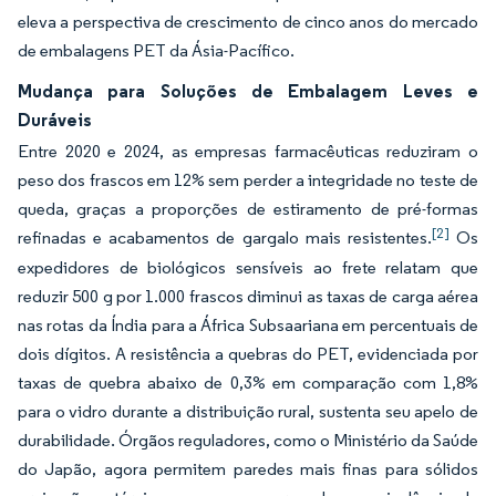
eleva a perspectiva de crescimento de cinco anos do mercado
de embalagens PET da Ásia-Pacífico.
Mudança para Soluções de Embalagem Leves e
Duráveis
Entre 2020 e 2024, as empresas farmacêuticas reduziram o
peso dos frascos em 12% sem perder a integridade no teste de
queda, graças a proporções de estiramento de pré-formas
[2]
refinadas e acabamentos de gargalo mais resistentes.
Os
expedidores de biológicos sensíveis ao frete relatam que
reduzir 500 g por 1.000 frascos diminui as taxas de carga aérea
nas rotas da Índia para a África Subsaariana em percentuais de
dois dígitos. A resistência a quebras do PET, evidenciada por
taxas de quebra abaixo de 0,3% em comparação com 1,8%
para o vidro durante a distribuição rural, sustenta seu apelo de
durabilidade. Órgãos reguladores, como o Ministério da Saúde
do Japão, agora permitem paredes mais finas para sólidos