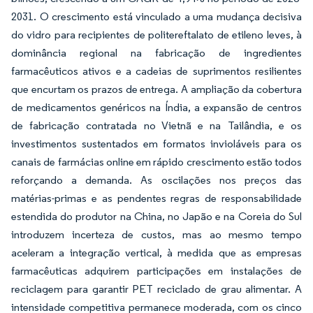
2031. O crescimento está vinculado a uma mudança decisiva
do vidro para recipientes de politereftalato de etileno leves, à
dominância regional na fabricação de ingredientes
farmacêuticos ativos e a cadeias de suprimentos resilientes
que encurtam os prazos de entrega. A ampliação da cobertura
de medicamentos genéricos na Índia, a expansão de centros
de fabricação contratada no Vietnã e na Tailândia, e os
investimentos sustentados em formatos invioláveis para os
canais de farmácias online em rápido crescimento estão todos
reforçando a demanda. As oscilações nos preços das
matérias-primas e as pendentes regras de responsabilidade
estendida do produtor na China, no Japão e na Coreia do Sul
introduzem incerteza de custos, mas ao mesmo tempo
aceleram a integração vertical, à medida que as empresas
farmacêuticas adquirem participações em instalações de
reciclagem para garantir PET reciclado de grau alimentar. A
intensidade competitiva permanece moderada, com os cinco