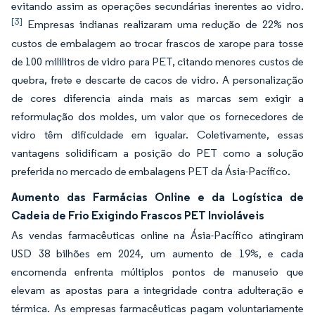
evitando assim as operações secundárias inerentes ao vidro.
[3]
Empresas indianas realizaram uma redução de 22% nos
custos de embalagem ao trocar frascos de xarope para tosse
de 100 mililitros de vidro para PET, citando menores custos de
quebra, frete e descarte de cacos de vidro. A personalização
de cores diferencia ainda mais as marcas sem exigir a
reformulação dos moldes, um valor que os fornecedores de
vidro têm dificuldade em igualar. Coletivamente, essas
vantagens solidificam a posição do PET como a solução
preferida no mercado de embalagens PET da Ásia-Pacífico.
Aumento das Farmácias Online e da Logística de
Cadeia de Frio Exigindo Frascos PET Invioláveis
As vendas farmacêuticas online na Ásia-Pacífico atingiram
USD 38 bilhões em 2024, um aumento de 19%, e cada
encomenda enfrenta múltiplos pontos de manuseio que
elevam as apostas para a integridade contra adulteração e
térmica. As empresas farmacêuticas pagam voluntariamente