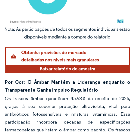
Imagem © Mordor Intelligence. O reuso requer atribuição conforme CC BY 4.0.
Por Cor: O Âmbar Mantém a Liderança enquanto o
Transparente Ganha Impulso Regulatório
Os frascos âmbar garantiram 45,98% da receita de 2025,
graças à sua superior proteção ultravioleta, vital para
antibióticos fotossensíveis e misturas vitamínicas. Essa
participação incorpora décadas de especificações
farmacopeicas que listam o âmbar como padrão. Os frascos