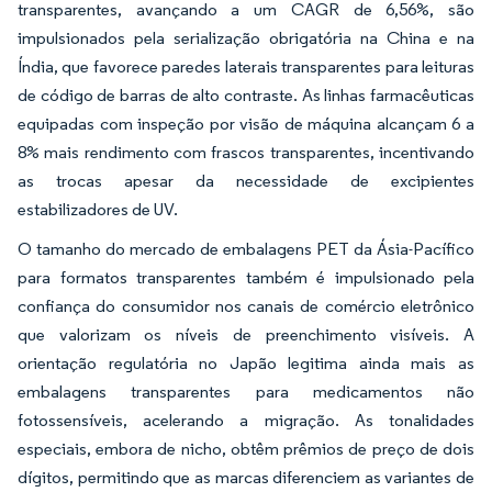
transparentes, avançando a um CAGR de 6,56%, são
impulsionados pela serialização obrigatória na China e na
Índia, que favorece paredes laterais transparentes para leituras
de código de barras de alto contraste. As linhas farmacêuticas
equipadas com inspeção por visão de máquina alcançam 6 a
8% mais rendimento com frascos transparentes, incentivando
as trocas apesar da necessidade de excipientes
estabilizadores de UV.
O tamanho do mercado de embalagens PET da Ásia-Pacífico
para formatos transparentes também é impulsionado pela
confiança do consumidor nos canais de comércio eletrônico
que valorizam os níveis de preenchimento visíveis. A
orientação regulatória no Japão legitima ainda mais as
embalagens transparentes para medicamentos não
fotossensíveis, acelerando a migração. As tonalidades
especiais, embora de nicho, obtêm prêmios de preço de dois
dígitos, permitindo que as marcas diferenciem as variantes de