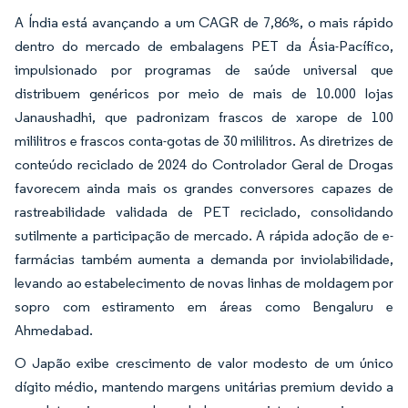
A Índia está avançando a um CAGR de 7,86%, o mais rápido
dentro do mercado de embalagens PET da Ásia-Pacífico,
impulsionado por programas de saúde universal que
distribuem genéricos por meio de mais de 10.000 lojas
Janaushadhi, que padronizam frascos de xarope de 100
mililitros e frascos conta-gotas de 30 mililitros. As diretrizes de
conteúdo reciclado de 2024 do Controlador Geral de Drogas
favorecem ainda mais os grandes conversores capazes de
rastreabilidade validada de PET reciclado, consolidando
sutilmente a participação de mercado. A rápida adoção de e-
farmácias também aumenta a demanda por inviolabilidade,
levando ao estabelecimento de novas linhas de moldagem por
sopro com estiramento em áreas como Bengaluru e
Ahmedabad.
O Japão exibe crescimento de valor modesto de um único
dígito médio, mantendo margens unitárias premium devido a