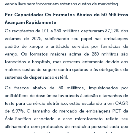
venda livre sem incorrer em extensos custos de marketing.
Por Capacidade: Os Formatos Abaixo de 50 Mililitros
Avançam Rapidamente
Os recipientes de 101 a 250 mililitros capturaram 37,12% dos
volumes de 2025, sublinhando seu papel nas embalagens
padrão de xarope e antiácido servidas por farmácias de
varejo. Os formatos maiores acima de 250 mililitros são
fornecidos a hospitais, mas crescem lentamente devido aos
maiores custos de seguro contra quebras e às obrigações de
sistemas de dispensação estéril.
Os frascos abaixo de 50 mililitros, impulsionados por
antibióticos de dose única favoráveis à adesão e tamanhos de
teste para comércio eletrônico, estão escalando a um CAGR
de 6,97%. O tamanho do mercado de embalagens PET da
Ásia-Pacífico associado a esse microformato reflete seu
alinhamento com protocolos de medicina personalizada que