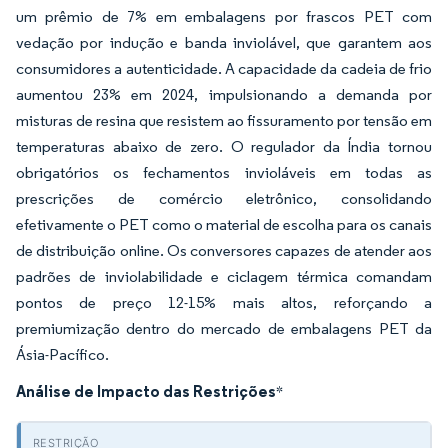
um prêmio de 7% em embalagens por frascos PET com
vedação por indução e banda inviolável, que garantem aos
consumidores a autenticidade. A capacidade da cadeia de frio
aumentou 23% em 2024, impulsionando a demanda por
misturas de resina que resistem ao fissuramento por tensão em
temperaturas abaixo de zero. O regulador da Índia tornou
obrigatórios os fechamentos invioláveis em todas as
prescrições de comércio eletrônico, consolidando
efetivamente o PET como o material de escolha para os canais
de distribuição online. Os conversores capazes de atender aos
padrões de inviolabilidade e ciclagem térmica comandam
pontos de preço 12-15% mais altos, reforçando a
premiumização dentro do mercado de embalagens PET da
Ásia-Pacífico.
Análise de Impacto das Restrições
*