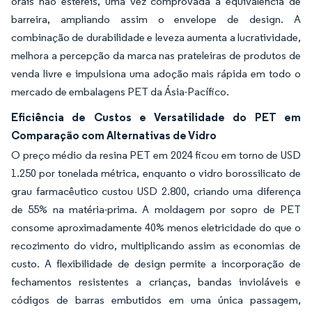
orais não estéreis, uma vez comprovada a equivalência de
barreira, ampliando assim o envelope de design. A
combinação de durabilidade e leveza aumenta a lucratividade,
melhora a percepção da marca nas prateleiras de produtos de
venda livre e impulsiona uma adoção mais rápida em todo o
mercado de embalagens PET da Ásia-Pacífico.
Eficiência de Custos e Versatilidade do PET em
Comparação com Alternativas de Vidro
O preço médio da resina PET em 2024 ficou em torno de USD
1.250 por tonelada métrica, enquanto o vidro borossilicato de
grau farmacêutico custou USD 2.800, criando uma diferença
de 55% na matéria-prima. A moldagem por sopro de PET
consome aproximadamente 40% menos eletricidade do que o
recozimento do vidro, multiplicando assim as economias de
custo. A flexibilidade de design permite a incorporação de
fechamentos resistentes a crianças, bandas invioláveis e
códigos de barras embutidos em uma única passagem,