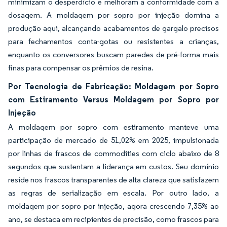
minimizam o desperdício e melhoram a conformidade com a
dosagem. A moldagem por sopro por injeção domina a
produção aqui, alcançando acabamentos de gargalo precisos
para fechamentos conta-gotas ou resistentes a crianças,
enquanto os conversores buscam paredes de pré-forma mais
finas para compensar os prêmios de resina.
Por Tecnologia de Fabricação: Moldagem por Sopro
com Estiramento Versus Moldagem por Sopro por
Injeção
A moldagem por sopro com estiramento manteve uma
participação de mercado de 51,02% em 2025, impulsionada
por linhas de frascos de commodities com ciclo abaixo de 8
segundos que sustentam a liderança em custos. Seu domínio
reside nos frascos transparentes de alta clareza que satisfazem
as regras de serialização em escala. Por outro lado, a
moldagem por sopro por injeção, agora crescendo 7,35% ao
ano, se destaca em recipientes de precisão, como frascos para