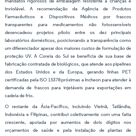
mandatos rigorosos de embalagem resistente a crianças e
inviolável. A recomendação da Agência de Produtos
Farmacêuticos e Dispositivos Médicos por frascos
transparentes para medicamentos não fotossensíveis
desencadeou projetos piloto entre os dez principais
laboratórios domésticos, posicionando a transparência como
um diferenciador apesar dos maiores custos de formulação de
proteção UV. A Coreia do Sul se beneficia de sua base de
fabricação contratada de biológicos, que atende aos pipelines
dos Estados Unidos e da Europa, gerando linhas PET
certificadas pela ISO 15378 próximas a Incheon para atender à
demanda de frascos para injetáveis para exportações em
cadeia de frio.
O restante da Ásia-Pacífico, incluindo Vietnã, Tailândia,
Indonésia e Filipinas, contribui coletivamente com uma fatia
crescente, apoiada por aumentos de dois dígitos nos
orçamentos de saúde e pela instalação de plantas de