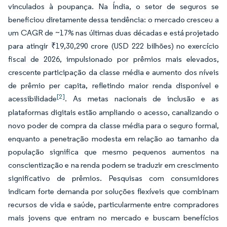
vinculados à poupança. Na Índia, o setor de seguros se
beneficiou diretamente dessa tendência: o mercado cresceu a
um CAGR de ~17% nas últimas duas décadas e está projetado
para atingir ₹19,30,290 crore (USD 222 bilhões) no exercício
fiscal de 2026, impulsionado por prêmios mais elevados,
crescente participação da classe média e aumento dos níveis
de prêmio per capita, refletindo maior renda disponível e
[2]
acessibilidade
. As metas nacionais de inclusão e as
plataformas digitais estão ampliando o acesso, canalizando o
novo poder de compra da classe média para o seguro formal,
enquanto a penetração modesta em relação ao tamanho da
população significa que mesmo pequenos aumentos na
conscientização e na renda podem se traduzir em crescimento
significativo de prêmios. Pesquisas com consumidores
indicam forte demanda por soluções flexíveis que combinam
recursos de vida e saúde, particularmente entre compradores
mais jovens que entram no mercado e buscam benefícios