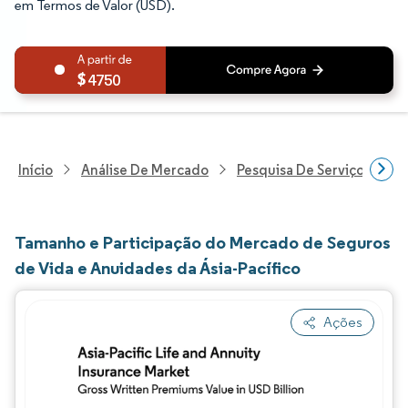
em Termos de Valor (USD).
4750
Início
Análise De Mercado
Pesquisa De Serviços Finan
Tamanho e Participação do Mercado de Seguros
de Vida e Anuidades da Ásia-Pacífico
Ações