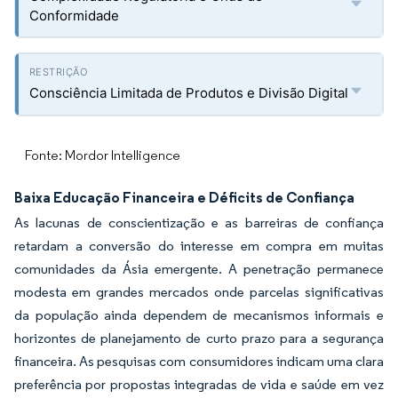
Conformidade
Consciência Limitada de Produtos e Divisão Digital
Fonte: Mordor Intelligence
Baixa Educação Financeira e Déficits de Confiança
As lacunas de conscientização e as barreiras de confiança
retardam a conversão do interesse em compra em muitas
comunidades da Ásia emergente. A penetração permanece
modesta em grandes mercados onde parcelas significativas
da população ainda dependem de mecanismos informais e
horizontes de planejamento de curto prazo para a segurança
financeira. As pesquisas com consumidores indicam uma clara
preferência por propostas integradas de vida e saúde em vez