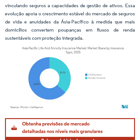
vinculando seguros a capacidades de gestão de ativos. Essa
evolução apoia o crescimento estável do mercado de seguros
de vida e anuidades da Ásia-Pacífico à medida que mais
domicílios convertem poupanças em fluxos de renda
sustentáveis com proteção integrada.
Imagem © Mordor Intelligence. O reuso requer atribuição conforme CC BY 4.0.