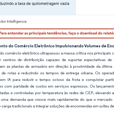
eduzindo a taxa de quilometragem vazia
dor Intelligence
nto do Comércio Eletrônico Impulsionando Volumes de E
o comércio eletrônico ultrapassou a massa crítica nos principais
ir centros de distribuição capazes de suportar expectativas 
ram as plantas de armazéns em direção à proximidade da últim
 de rotas e reduzindo os tempos de entrega urbana. Os operad
em IA para reduzir o tempo ocioso da frota e conquistar part
des com paridade de custos em serviços expressos. Os lançamen
tadas e controladas por temperatura às redes de CEP, elevando 
 uma demanda que cresce mais rapidamente do que o mercado de 
 carga tradicionais a integrar soluções de encomendas em suítes d