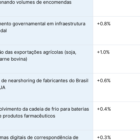
ionando volumes de encomendas
mento governamental em infraestrutura
+0.8%
dal
o das exportações agrícolas (soja,
+1.0%
carne bovina)
s de nearshoring de fabricantes do Brasil
+0.6%
EUA
lvimento da cadeia de frio para baterias
+0.4%
o e produtos farmacêuticos
rmas digitais de correspondência de
+0.3%