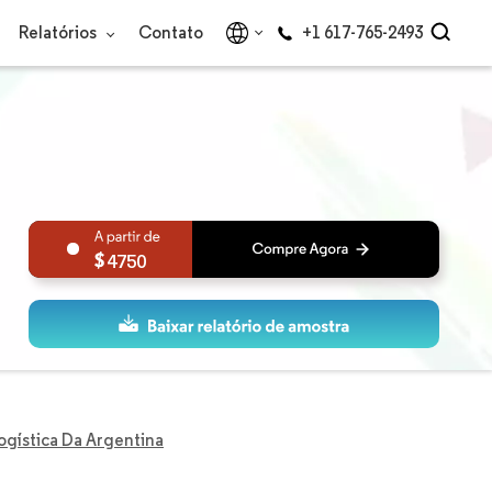
Relatórios
Contato
+1 617-765-2493
4750
ogística Da Argentina