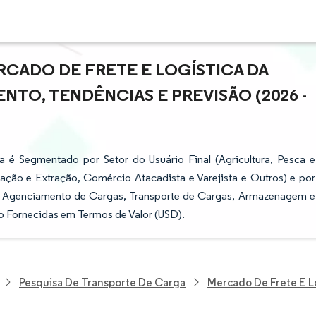
CADO DE FRETE E LOGÍSTICA DA
NTO, TENDÊNCIAS E PREVISÃO (2026 -
a é Segmentado por Setor do Usuário Final (Agricultura, Pesca e
ração e Extração, Comércio Atacadista e Varejista e Outros) e por
, Agenciamento de Cargas, Transporte de Cargas, Armazenagem e
o Fornecidas em Termos de Valor (USD).
Pesquisa De Transporte De Carga
Mercado De Frete E L