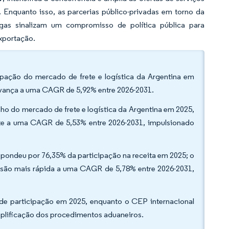
 Enquanto isso, as parcerias público-privadas em torno da
rgas sinalizam um compromisso de política pública para
exportação.
cipação do mercado de frete e logística da Argentina em
avança a uma CAGR de 5,92% entre 2026-2031.
nho do mercado de frete e logística da Argentina em 2025,
nte a uma CAGR de 5,53% entre 2026-2031, impulsionado
espondeu por 76,35% da participação na receita em 2025; o
pansão mais rápida a uma CAGR de 5,78% entre 2026-2031,
e participação em 2025, enquanto o CEP internacional
plificação dos procedimentos aduaneiros.