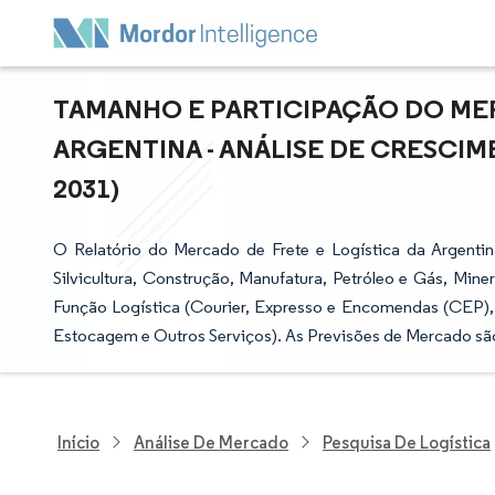
TAMANHO E PARTICIPAÇÃO DO MER
ARGENTINA - ANÁLISE DE CRESCIME
2031)
O Relatório do Mercado de Frete e Logística da Argentin
Silvicultura, Construção, Manufatura, Petróleo e Gás, Mine
Função Logística (Courier, Expresso e Encomendas (CEP)
Estocagem e Outros Serviços). As Previsões de Mercado sã
Início
Análise De Mercado
Pesquisa De Logística