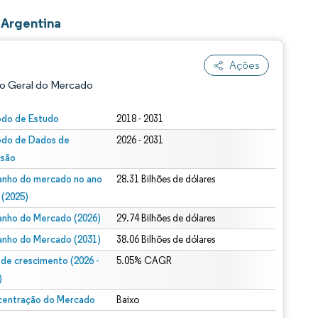
 Argentina
Ações
o Geral do Mercado
odo de Estudo
2018 - 2031
odo de Dados de
2026 - 2031
isão
nho do mercado no ano
28.31 Bilhões de dólares
 (2025)
nho do Mercado (2026)
29.74 Bilhões de dólares
ão conforme CC BY 4.0.
nho do Mercado (2031)
38.06 Bilhões de dólares
 de crescimento (2026 -
5.05% CAGR
)
entração do Mercado
Baixo