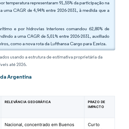
por temperatura representaram 91,55% da participação na
o a uma CAGR de 4,94% entre 2026-2031, à medida que a
ítimo e por hidrovias interiores comandou 62,80% de
andindo a uma CAGR de 5,01% entre 2026-2031, auxiliado
iros, como a nova rota da Lufthansa Cargo para Ezeiza.
dos usando a estrutura de estimativa proprietária da
veis até 2026.
 da Argentina
RELEVÂNCIA GEOGRÁFICA
PRAZO DE
IMPACTO
Nacional, concentrado em Buenos
Curto