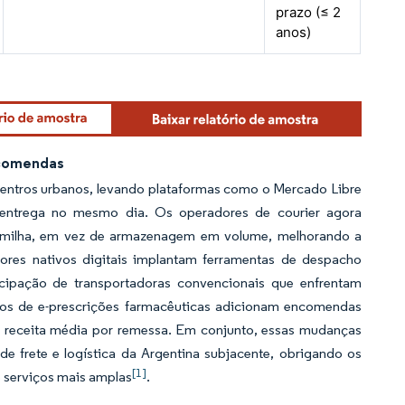
prazo (≤ 2
anos)
ncomendas
 centros urbanos, levando plataformas como o Mercado Libre
de entrega no mesmo dia. Os operadores de courier agora
a milha, em vez de armazenagem em volume, melhorando a
ores nativos digitais implantam ferramentas de despacho
icipação de transportadoras convencionais que enfrentam
tos de e-prescrições farmacêuticas adicionam encomendas
a receita média por remessa. Em conjunto, essas mudanças
frete e logística da Argentina subjacente, obrigando os
[1]
e serviços mais amplas
.