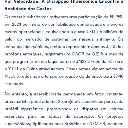
Por Velocidade: A Disrupção Hipersônica Encontra a
Realidade dos Custos
Os mísseis subsônicos retiveram uma participação de 58,95%
em 2024 por meio de confiabilidade comprovada e menores
custos operacionais, equivalendo a quase USD 7,6 bilhões do
valor do mercado de sistemas de mísseis antinavio. Os
entrantes hipersônicos, embora representem apenas 3,2% dos
projéteis entregues, registram um CAGR de 8,21% à medida
que programas de destaque como o 3M22 Zircon da Rússia e
o YJ-21 da China amadurecem. Essas armas viajam acima de
Mach 5, reduzindo o tempo de reação do defensor para 30-40
segundos.
No entanto, a acessibilidade permanece um fator limitante.
Uma marinha pode adquirir 25 projéteis subsônicos para cada
projétil hipersônico, preservando os disparos em volume
essenciais para as táticas de saturação. Os projetos
supersônicos, tipificados pelo BrahMos ou NSM-ER, ocupam