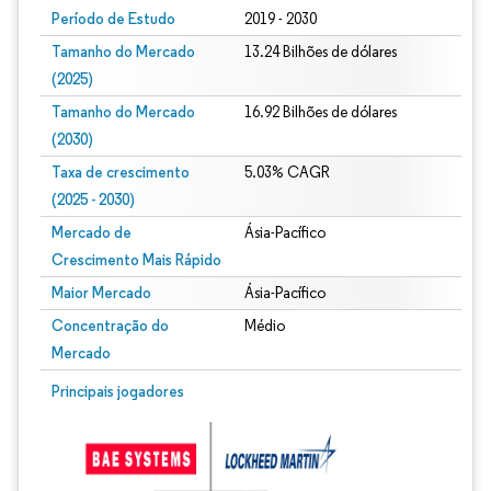
Período de Estudo
2019 - 2030
Tamanho do Mercado
13.24 Bilhões de dólares
(2025)
Tamanho do Mercado
16.92 Bilhões de dólares
(2030)
Taxa de crescimento
5.03% CAGR
(2025 - 2030)
Mercado de
Ásia-Pacífico
Crescimento Mais Rápido
Maior Mercado
Ásia-Pacífico
Concentração do
Médio
Mercado
Imagem © Mordor Intelligence. O reuso requer atribuição conforme CC BY 4.0.
Principais jogadores