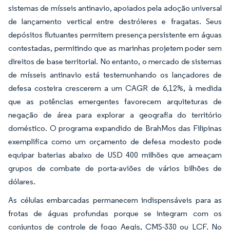
sistemas de mísseis antinavio, apoiados pela adoção universal
de lançamento vertical entre destróieres e fragatas. Seus
depósitos flutuantes permitem presença persistente em águas
contestadas, permitindo que as marinhas projetem poder sem
direitos de base territorial. No entanto, o mercado de sistemas
de mísseis antinavio está testemunhando os lançadores de
defesa costeira crescerem a um CAGR de 6,12%, à medida
que as potências emergentes favorecem arquiteturas de
negação de área para explorar a geografia do território
doméstico. O programa expandido de BrahMos das Filipinas
exemplifica como um orçamento de defesa modesto pode
equipar baterias abaixo de USD 400 milhões que ameaçam
grupos de combate de porta-aviões de vários bilhões de
dólares.
As células embarcadas permanecem indispensáveis para as
frotas de águas profundas porque se integram com os
conjuntos de controle de fogo Aegis, CMS-330 ou LCF. No