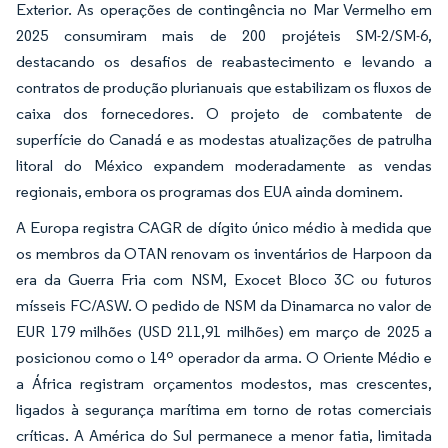
Exterior. As operações de contingência no Mar Vermelho em
2025 consumiram mais de 200 projéteis SM-2/SM-6,
destacando os desafios de reabastecimento e levando a
contratos de produção plurianuais que estabilizam os fluxos de
caixa dos fornecedores. O projeto de combatente de
superfície do Canadá e as modestas atualizações de patrulha
litoral do México expandem moderadamente as vendas
regionais, embora os programas dos EUA ainda dominem.
A Europa registra CAGR de dígito único médio à medida que
os membros da OTAN renovam os inventários de Harpoon da
era da Guerra Fria com NSM, Exocet Bloco 3C ou futuros
mísseis FC/ASW. O pedido de NSM da Dinamarca no valor de
EUR 179 milhões (USD 211,91 milhões) em março de 2025 a
posicionou como o 14º operador da arma. O Oriente Médio e
a África registram orçamentos modestos, mas crescentes,
ligados à segurança marítima em torno de rotas comerciais
críticas. A América do Sul permanece a menor fatia, limitada