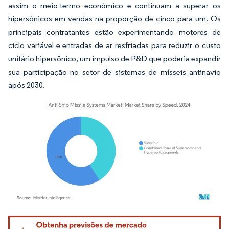
assim o meio-termo econômico e continuam a superar os
hipersônicos em vendas na proporção de cinco para um. Os
principais contratantes estão experimentando motores de
ciclo variável e entradas de ar resfriadas para reduzir o custo
unitário hipersônico, um impulso de P&D que poderia expandir
sua participação no setor de sistemas de mísseis antinavio
após 2030.
Imagem © Mordor Intelligence. O reuso requer atribuição conforme CC BY 4.0.