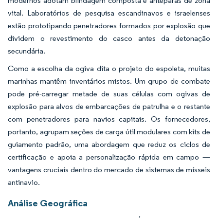
modernos adotam blindagem composta e anteparas de zona
vital. Laboratórios de pesquisa escandinavos e israelenses
estão prototipando penetradores formados por explosão que
dividem o revestimento do casco antes da detonação
secundária.
Como a escolha da ogiva dita o projeto do espoleta, muitas
marinhas mantêm inventários mistos. Um grupo de combate
pode pré-carregar metade de suas células com ogivas de
explosão para alvos de embarcações de patrulha e o restante
com penetradores para navios capitais. Os fornecedores,
portanto, agrupam seções de carga útil modulares com kits de
guiamento padrão, uma abordagem que reduz os ciclos de
certificação e apoia a personalização rápida em campo —
vantagens cruciais dentro do mercado de sistemas de mísseis
antinavio.
Análise Geográfica