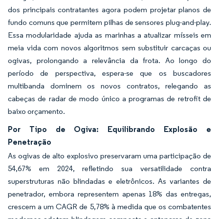
dos principais contratantes agora podem projetar planos de
fundo comuns que permitem pilhas de sensores plug-and-play.
Essa modularidade ajuda as marinhas a atualizar mísseis em
meia vida com novos algoritmos sem substituir carcaças ou
ogivas, prolongando a relevância da frota. Ao longo do
período de perspectiva, espera-se que os buscadores
multibanda dominem os novos contratos, relegando as
cabeças de radar de modo único a programas de retrofit de
baixo orçamento.
Por Tipo de Ogiva: Equilibrando Explosão e
Penetração
As ogivas de alto explosivo preservaram uma participação de
54,67% em 2024, refletindo sua versatilidade contra
superstruturas não blindadas e eletrônicos. As variantes de
penetrador, embora representem apenas 18% das entregas,
crescem a um CAGR de 5,78% à medida que os combatentes