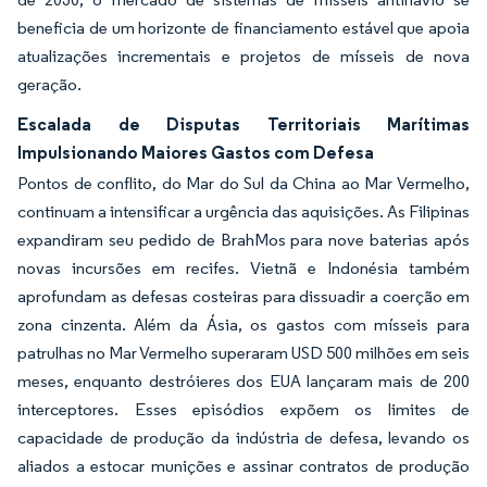
beneficia de um horizonte de financiamento estável que apoia
atualizações incrementais e projetos de mísseis de nova
geração.
Escalada de Disputas Territoriais Marítimas
Impulsionando Maiores Gastos com Defesa
Pontos de conflito, do Mar do Sul da China ao Mar Vermelho,
continuam a intensificar a urgência das aquisições. As Filipinas
expandiram seu pedido de BrahMos para nove baterias após
novas incursões em recifes. Vietnã e Indonésia também
aprofundam as defesas costeiras para dissuadir a coerção em
zona cinzenta. Além da Ásia, os gastos com mísseis para
patrulhas no Mar Vermelho superaram USD 500 milhões em seis
meses, enquanto destróieres dos EUA lançaram mais de 200
interceptores. Esses episódios expõem os limites de
capacidade de produção da indústria de defesa, levando os
aliados a estocar munições e assinar contratos de produção