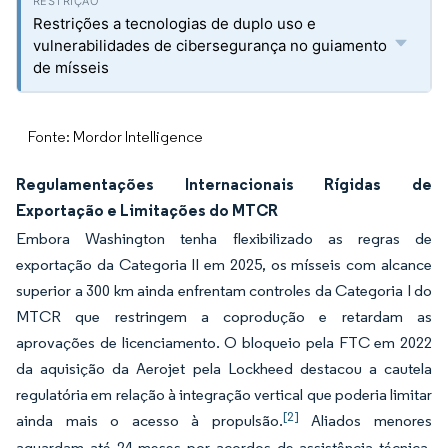
Restrições a tecnologias de duplo uso e
vulnerabilidades de cibersegurança no guiamento
de mísseis
Fonte: Mordor Intelligence
Regulamentações Internacionais Rígidas de
Exportação e Limitações do MTCR
Embora Washington tenha flexibilizado as regras de
exportação da Categoria II em 2025, os mísseis com alcance
superior a 300 km ainda enfrentam controles da Categoria I do
MTCR que restringem a coprodução e retardam as
aprovações de licenciamento. O bloqueio pela FTC em 2022
da aquisição da Aerojet pela Lockheed destacou a cautela
regulatória em relação à integração vertical que poderia limitar
[2]
ainda mais o acesso à propulsão.
Aliados menores
aguardam até 24 meses por acordos de assistência técnica,