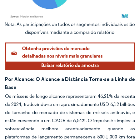
Imagem © Mordor Intelligence. O reuso requer atribuição conforme CC BY 4.0.
Por Alcance: O Alcance a Distância Torna-se a Linha de
Base
Os mísseis de longo alcance representaram 46,21% da receita
de 2024, traduzindo-se em aproximadamente USD 6,12 bilhões
do tamanho do mercado de sistemas de mísseis antinavio, e
estão crescendo a um CAGR de 6,54%. O impulso é simples: a
sobrevivência melhora acentuadamente quando as
plataformas de lançamento permanecem a 500-1.000 km fora