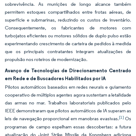
sobrevivência. As munições de longo alcance também
permitem estoques compartilhados entre frotas aéreas, de
superfície e submarinas, reduzindo os custos de inventário.
Consequentemente, os fabricantes de motores com
turbojatos eficientes ou motores sólidos de duplo pulso estão
experimentando crescimento de carteira de pedidos à medida
que os principais contratantes integram atualizações de
propulsão nos roteiros de modernização.
Avanço de Tecnologias de Direcionamento Centrado
em Rede e de Buscadores Habilitados por IA
Pilotos automáticos baseados em redes neurais e guiamento
cooperativo de múltiplos agentes agora sustentam a letalidade
das armas no mar. Trabalhos laboratoriais publicados pelo
IEEE demonstraram que pilotos automáticos de IA superam as
[1]
leis de navegação proporcional em manobras evasivas.
Os
programas de campo espelham essas descobertas: a futura
atualização do Joint Strike Missile da Kongsberg adiciona