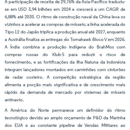
A participação de receita de 29,76% da Ásia-Pacífico traduziu-
se em USD 3,94 bilhões em 2024 e crescerá a um CAGR de
6,88% até 2030. O ritmo de construção naval da China leva os
vizinhos a acelerar as compras de mísseis; a linha acelerada do
Tipo 12 do Japão triplica a produção anual até 2027, enquanto
a Austrália finaliza as entregas do Tomahawk Bloco V em 2026.
A Índia combina a produção indígena do BrahMos com
compras russas do Klub-S para reduzir o risco de
fornecimento, e as fortificações da Ilha Natuna da Indonésia
integram lançadores montados em caminhões com cinturões
de radar costeiro. A competição estratégica da região
alimenta a porção mais significativa e de crescimento mais
rápido da demanda de mercado por sistemas de mísseis
antinavio.
A América do Norte permanece um definidor do ritmo
tecnológico devido ao amplo orçamento de P&D da Marinha
dos EUA e ao constante pipeline de Vendas Militares ao