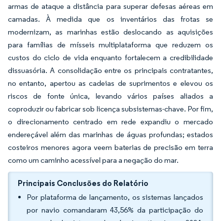
armas de ataque a distância para superar defesas aéreas em
camadas. À medida que os inventários das frotas se
modernizam, as marinhas estão deslocando as aquisições
para famílias de mísseis multiplataforma que reduzem os
custos do ciclo de vida enquanto fortalecem a credibilidade
dissuasória. A consolidação entre os principais contratantes,
no entanto, apertou as cadeias de suprimentos e elevou os
riscos de fonte única, levando vários países aliados a
coproduzir ou fabricar sob licença subsistemas-chave. Por fim,
o direcionamento centrado em rede expandiu o mercado
endereçável além das marinhas de águas profundas; estados
costeiros menores agora veem baterias de precisão em terra
como um caminho acessível para a negação do mar.
Principais Conclusões do Relatório
Por plataforma de lançamento, os sistemas lançados
por navio comandaram 43,56% da participação do