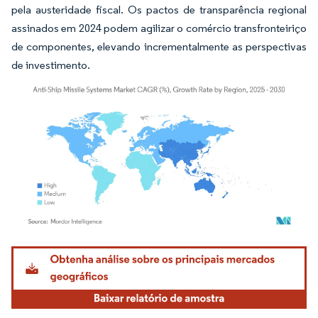
pela austeridade fiscal. Os pactos de transparência regional
assinados em 2024 podem agilizar o comércio transfronteiriço
de componentes, elevando incrementalmente as perspectivas
de investimento.
Imagem © Mordor Intelligence. O reuso requer atribuição conforme CC BY 4.0.