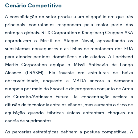
Cenário Competitivo
A consolidação do setor produziu um oligopólio em que três
principais contratantes respondem pela maior parte das
entregas globais. RTX Corporation e Kongsberg Gruppen ASA
coproduzem o Míssil de Ataque Naval, aproveitando os
subsistemas noruegueses e as linhas de montagem dos EUA
para atender pedidos domésticos e de aliados. A Lockheed
Martin Corporation equipa o Míssil Antinavio de Longo
Alcance (LRASM). Ela investe em estruturas de baixa
observabilidade, enquanto a MBDA ancora a demanda
europeia por meio do Exocet e do programa conjunto de Arma
de Cruzeiro/Antinavio Futura. Tal concentração acelera a
difusão de tecnologia entre os aliados, mas aumenta o risco de
aquisição quando fábricas únicas enfrentam choques na
cadeia de suprimentos.
As parcerias estratégicas definem a postura competitiva. A