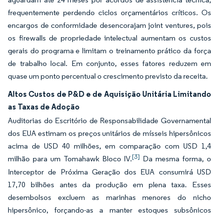
frequentemente perdendo ciclos orçamentários críticos. Os
encargos de conformidade desencorajam joint ventures, pois
os firewalls de propriedade intelectual aumentam os custos
gerais do programa e limitam o treinamento prático da força
de trabalho local. Em conjunto, esses fatores reduzem em
quase um ponto percentual o crescimento previsto da receita.
Altos Custos de P&D e de Aquisição Unitária Limitando
as Taxas de Adoção
Auditorias do Escritório de Responsabilidade Governamental
dos EUA estimam os preços unitários de mísseis hipersônicos
acima de USD 40 milhões, em comparação com USD 1,4
[3]
milhão para um Tomahawk Bloco IV.
Da mesma forma, o
Interceptor de Próxima Geração dos EUA consumirá USD
17,70 bilhões antes da produção em plena taxa. Esses
desembolsos excluem as marinhas menores do nicho
hipersônico, forçando-as a manter estoques subsônicos