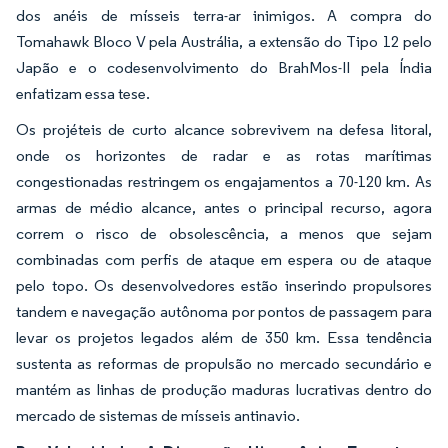
dos anéis de mísseis terra-ar inimigos. A compra do
Tomahawk Bloco V pela Austrália, a extensão do Tipo 12 pelo
Japão e o codesenvolvimento do BrahMos-II pela Índia
enfatizam essa tese.
Os projéteis de curto alcance sobrevivem na defesa litoral,
onde os horizontes de radar e as rotas marítimas
congestionadas restringem os engajamentos a 70-120 km. As
armas de médio alcance, antes o principal recurso, agora
correm o risco de obsolescência, a menos que sejam
combinadas com perfis de ataque em espera ou de ataque
pelo topo. Os desenvolvedores estão inserindo propulsores
tandem e navegação autônoma por pontos de passagem para
levar os projetos legados além de 350 km. Essa tendência
sustenta as reformas de propulsão no mercado secundário e
mantém as linhas de produção maduras lucrativas dentro do
mercado de sistemas de mísseis antinavio.