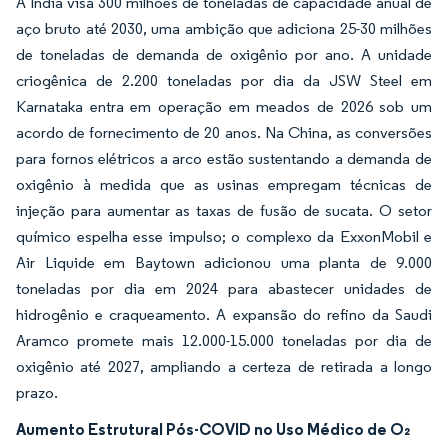
A Índia visa 300 milhões de toneladas de capacidade anual de
aço bruto até 2030, uma ambição que adiciona 25-30 milhões
de toneladas de demanda de oxigênio por ano. A unidade
criogênica de 2.200 toneladas por dia da JSW Steel em
Karnataka entra em operação em meados de 2026 sob um
acordo de fornecimento de 20 anos. Na China, as conversões
para fornos elétricos a arco estão sustentando a demanda de
oxigênio à medida que as usinas empregam técnicas de
injeção para aumentar as taxas de fusão de sucata. O setor
químico espelha esse impulso; o complexo da ExxonMobil e
Air Liquide em Baytown adicionou uma planta de 9.000
toneladas por dia em 2024 para abastecer unidades de
hidrogênio e craqueamento. A expansão do refino da Saudi
Aramco promete mais 12.000-15.000 toneladas por dia de
oxigênio até 2027, ampliando a certeza de retirada a longo
prazo.
Aumento Estrutural Pós-COVID no Uso Médico de O₂