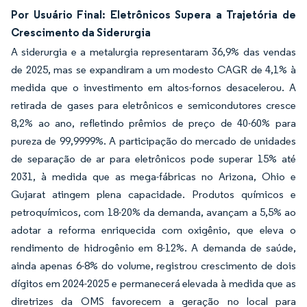
Por Usuário Final: Eletrônicos Supera a Trajetória de
Crescimento da Siderurgia
A siderurgia e a metalurgia representaram 36,9% das vendas
de 2025, mas se expandiram a um modesto CAGR de 4,1% à
medida que o investimento em altos-fornos desacelerou. A
retirada de gases para eletrônicos e semicondutores cresce
8,2% ao ano, refletindo prêmios de preço de 40-60% para
pureza de 99,9999%. A participação do mercado de unidades
de separação de ar para eletrônicos pode superar 15% até
2031, à medida que as mega-fábricas no Arizona, Ohio e
Gujarat atingem plena capacidade. Produtos químicos e
petroquímicos, com 18-20% da demanda, avançam a 5,5% ao
adotar a reforma enriquecida com oxigênio, que eleva o
rendimento de hidrogênio em 8-12%. A demanda de saúde,
ainda apenas 6-8% do volume, registrou crescimento de dois
dígitos em 2024-2025 e permanecerá elevada à medida que as
diretrizes da OMS favorecem a geração no local para