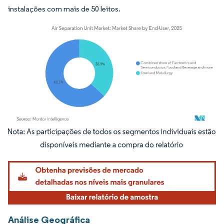
instalações com mais de 50 leitos.
Imagem © Mordor Intelligence. O reuso requer atribuição conforme CC BY 4.0.
Análise Geográfica