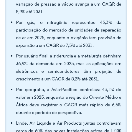
variação de pressão a vácuo avança a um CAGR de
8,9% até 2031.
Por gás, o nitrogênio representou 43,3% da
participação do mercado de unidades de separação
de ar em 2025, enquanto o oxigênio tem previsão de
expansão a um CAGR de 7,5% até 2031.
Por usuário final, a siderurgia e a metalurgia detinham
36,9% da demanda em 2025, mas as aplicações em
eletrônicos e semicondutores têm projeção de
crescimento a um CAGR de 8,2% até 2031.
Por geografia, a Ásia-Pacífico controlava 43,1% do
valor em 2025, enquanto a região do Oriente Médio e
África deve registrar o CAGR mais rápido de 6,6%
durante o período de perspectiva.
Linde, Air Liquide e Air Products juntas controlavam
cerca de 60% das novas instalações acima de 1.000