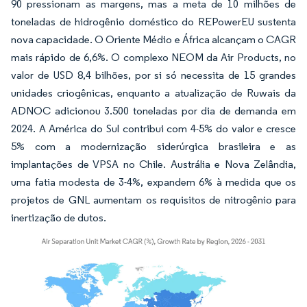
90 pressionam as margens, mas a meta de 10 milhões de
toneladas de hidrogênio doméstico do REPowerEU sustenta
nova capacidade. O Oriente Médio e África alcançam o CAGR
mais rápido de 6,6%. O complexo NEOM da Air Products, no
valor de USD 8,4 bilhões, por si só necessita de 15 grandes
unidades criogênicas, enquanto a atualização de Ruwais da
ADNOC adicionou 3.500 toneladas por dia de demanda em
2024. A América do Sul contribui com 4-5% do valor e cresce
5% com a modernização siderúrgica brasileira e as
implantações de VPSA no Chile. Austrália e Nova Zelândia,
uma fatia modesta de 3-4%, expandem 6% à medida que os
projetos de GNL aumentam os requisitos de nitrogênio para
inertização de dutos.