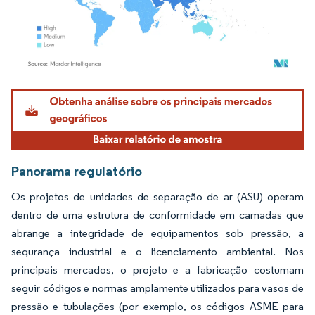
Imagem © Mordor Intelligence. O reuso requer atribuição conforme CC BY 4.0.
Panorama regulatório
Os projetos de unidades de separação de ar (ASU) operam
dentro de uma estrutura de conformidade em camadas que
abrange a integridade de equipamentos sob pressão, a
segurança industrial e o licenciamento ambiental. Nos
principais mercados, o projeto e a fabricação costumam
seguir códigos e normas amplamente utilizados para vasos de
pressão e tubulações (por exemplo, os códigos ASME para