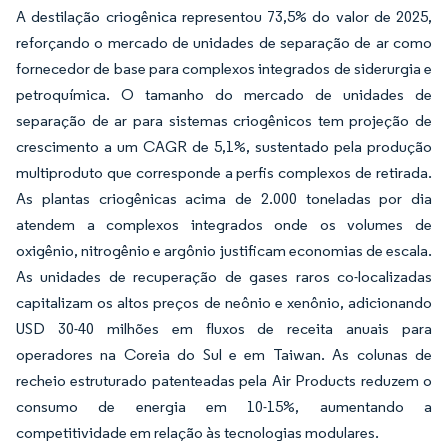
A destilação criogênica representou 73,5% do valor de 2025,
reforçando o mercado de unidades de separação de ar como
fornecedor de base para complexos integrados de siderurgia e
petroquímica. O tamanho do mercado de unidades de
separação de ar para sistemas criogênicos tem projeção de
crescimento a um CAGR de 5,1%, sustentado pela produção
multiproduto que corresponde a perfis complexos de retirada.
As plantas criogênicas acima de 2.000 toneladas por dia
atendem a complexos integrados onde os volumes de
oxigênio, nitrogênio e argônio justificam economias de escala.
As unidades de recuperação de gases raros co-localizadas
capitalizam os altos preços de neônio e xenônio, adicionando
USD 30-40 milhões em fluxos de receita anuais para
operadores na Coreia do Sul e em Taiwan. As colunas de
recheio estruturado patenteadas pela Air Products reduzem o
consumo de energia em 10-15%, aumentando a
competitividade em relação às tecnologias modulares.