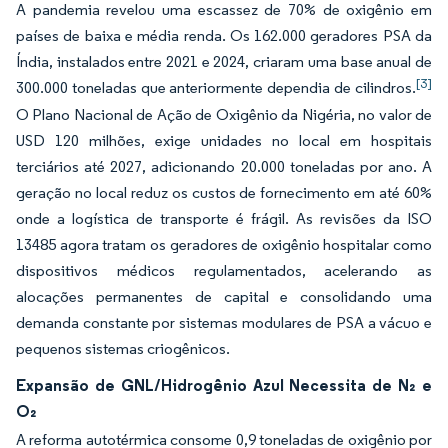
A pandemia revelou uma escassez de 70% de oxigênio em
países de baixa e média renda. Os 162.000 geradores PSA da
Índia, instalados entre 2021 e 2024, criaram uma base anual de
[3]
300.000 toneladas que anteriormente dependia de cilindros.
O Plano Nacional de Ação de Oxigênio da Nigéria, no valor de
USD 120 milhões, exige unidades no local em hospitais
terciários até 2027, adicionando 20.000 toneladas por ano. A
geração no local reduz os custos de fornecimento em até 60%
onde a logística de transporte é frágil. As revisões da ISO
13485 agora tratam os geradores de oxigênio hospitalar como
dispositivos médicos regulamentados, acelerando as
alocações permanentes de capital e consolidando uma
demanda constante por sistemas modulares de PSA a vácuo e
pequenos sistemas criogênicos.
Expansão de GNL/Hidrogênio Azul Necessita de N₂ e
O₂
A reforma autotérmica consome 0,9 toneladas de oxigênio por