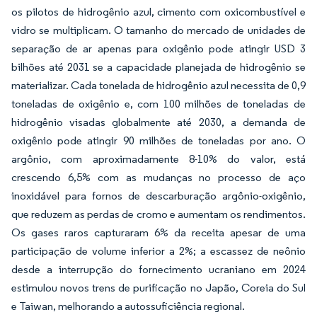
os pilotos de hidrogênio azul, cimento com oxicombustível e
vidro se multiplicam. O tamanho do mercado de unidades de
separação de ar apenas para oxigênio pode atingir USD 3
bilhões até 2031 se a capacidade planejada de hidrogênio se
materializar. Cada tonelada de hidrogênio azul necessita de 0,9
toneladas de oxigênio e, com 100 milhões de toneladas de
hidrogênio visadas globalmente até 2030, a demanda de
oxigênio pode atingir 90 milhões de toneladas por ano. O
argônio, com aproximadamente 8-10% do valor, está
crescendo 6,5% com as mudanças no processo de aço
inoxidável para fornos de descarburação argônio-oxigênio,
que reduzem as perdas de cromo e aumentam os rendimentos.
Os gases raros capturaram 6% da receita apesar de uma
participação de volume inferior a 2%; a escassez de neônio
desde a interrupção do fornecimento ucraniano em 2024
estimulou novos trens de purificação no Japão, Coreia do Sul
e Taiwan, melhorando a autossuficiência regional.