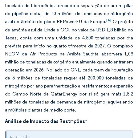
tonelada de hidrogênio, tornando a separação de ar um pilar
do pipeline global de 10 milhões de toneladas de hidrogênio
[4]
azul no âmbito do plano REPowerEU da Europa.
O projeto
de amônia azul da Linde e OCI, no valor de USD 1,8 bilhão no
Texas, conta com uma unidade de 4.500 toneladas por dia
prevista para início no quarto trimestre de 2027. O complexo
NEOM da Air Products na Arábia Saudita absorverá 1,08
milhão de toneladas de oxigênio anualmente quando entrar em
operação em 2026. No lado do GNL, cada trem de liquefação
de 5 milhões de toneladas requer até 200.000 toneladas de
nitrogênio por ano para inertização e resfriamento; a expansão
do Campo Norte da QatarEnergy por si só gera mais 1,5-2
milhões de toneladas de demanda de nitrogênio, equivalendo
a múltiplas plantas de médio porte.
Análise de Impacto das Restrições
*