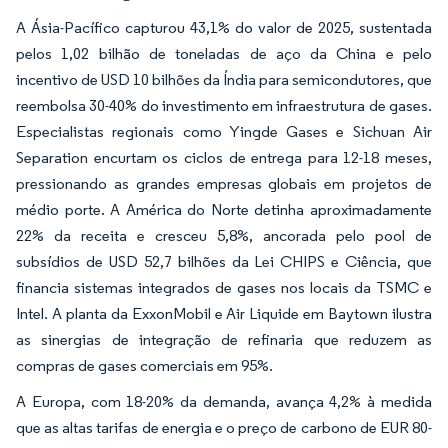
A Ásia-Pacífico capturou 43,1% do valor de 2025, sustentada
pelos 1,02 bilhão de toneladas de aço da China e pelo
incentivo de USD 10 bilhões da Índia para semicondutores, que
reembolsa 30-40% do investimento em infraestrutura de gases.
Especialistas regionais como Yingde Gases e Sichuan Air
Separation encurtam os ciclos de entrega para 12-18 meses,
pressionando as grandes empresas globais em projetos de
médio porte. A América do Norte detinha aproximadamente
22% da receita e cresceu 5,8%, ancorada pelo pool de
subsídios de USD 52,7 bilhões da Lei CHIPS e Ciência, que
financia sistemas integrados de gases nos locais da TSMC e
Intel. A planta da ExxonMobil e Air Liquide em Baytown ilustra
as sinergias de integração de refinaria que reduzem as
compras de gases comerciais em 95%.
A Europa, com 18-20% da demanda, avança 4,2% à medida
que as altas tarifas de energia e o preço de carbono de EUR 80-