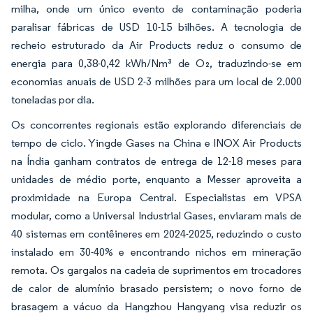
milha, onde um único evento de contaminação poderia
paralisar fábricas de USD 10-15 bilhões. A tecnologia de
recheio estruturado da Air Products reduz o consumo de
energia para 0,38-0,42 kWh/Nm³ de O₂, traduzindo-se em
economias anuais de USD 2-3 milhões para um local de 2.000
toneladas por dia.
Os concorrentes regionais estão explorando diferenciais de
tempo de ciclo. Yingde Gases na China e INOX Air Products
na Índia ganham contratos de entrega de 12-18 meses para
unidades de médio porte, enquanto a Messer aproveita a
proximidade na Europa Central. Especialistas em VPSA
modular, como a Universal Industrial Gases, enviaram mais de
40 sistemas em contêineres em 2024-2025, reduzindo o custo
instalado em 30-40% e encontrando nichos em mineração
remota. Os gargalos na cadeia de suprimentos em trocadores
de calor de alumínio brasado persistem; o novo forno de
brasagem a vácuo da Hangzhou Hangyang visa reduzir os