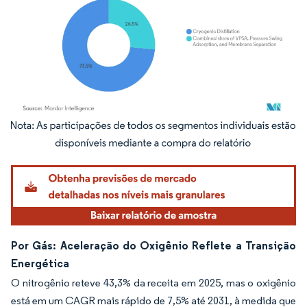
Imagem © Mordor Intelligence. O reuso requer atribuição conforme CC BY 4.0.
Por Gás: Aceleração do Oxigênio Reflete a Transição
Energética
O nitrogênio reteve 43,3% da receita em 2025, mas o oxigênio
está em um CAGR mais rápido de 7,5% até 2031, à medida que