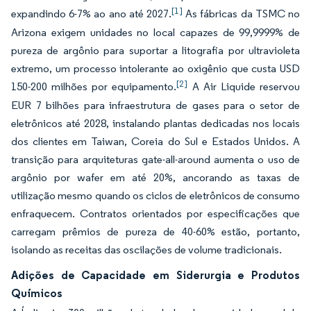
[1]
expandindo 6-7% ao ano até 2027.
As fábricas da TSMC no
Arizona exigem unidades no local capazes de 99,9999% de
pureza de argônio para suportar a litografia por ultravioleta
extremo, um processo intolerante ao oxigênio que custa USD
[2]
150-200 milhões por equipamento.
A Air Liquide reservou
EUR 7 bilhões para infraestrutura de gases para o setor de
eletrônicos até 2028, instalando plantas dedicadas nos locais
dos clientes em Taiwan, Coreia do Sul e Estados Unidos. A
transição para arquiteturas gate-all-around aumenta o uso de
argônio por wafer em até 20%, ancorando as taxas de
utilização mesmo quando os ciclos de eletrônicos de consumo
enfraquecem. Contratos orientados por especificações que
carregam prêmios de pureza de 40-60% estão, portanto,
isolando as receitas das oscilações de volume tradicionais.
Adições de Capacidade em Siderurgia e Produtos
Químicos