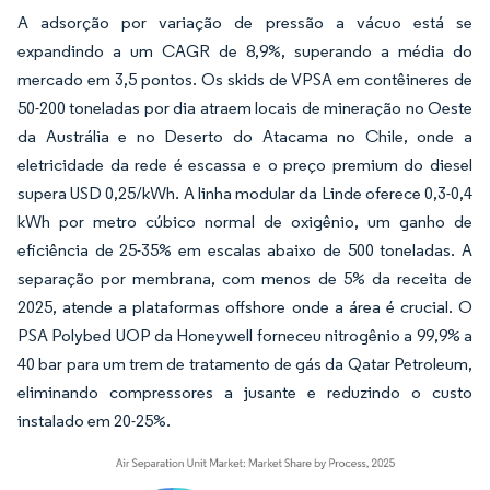
A adsorção por variação de pressão a vácuo está se
expandindo a um CAGR de 8,9%, superando a média do
mercado em 3,5 pontos. Os skids de VPSA em contêineres de
50-200 toneladas por dia atraem locais de mineração no Oeste
da Austrália e no Deserto do Atacama no Chile, onde a
eletricidade da rede é escassa e o preço premium do diesel
supera USD 0,25/kWh. A linha modular da Linde oferece 0,3-0,4
kWh por metro cúbico normal de oxigênio, um ganho de
eficiência de 25-35% em escalas abaixo de 500 toneladas. A
separação por membrana, com menos de 5% da receita de
2025, atende a plataformas offshore onde a área é crucial. O
PSA Polybed UOP da Honeywell forneceu nitrogênio a 99,9% a
40 bar para um trem de tratamento de gás da Qatar Petroleum,
eliminando compressores a jusante e reduzindo o custo
instalado em 20-25%.