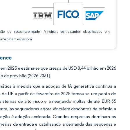
ção de responsabilidade: Principais participantes classificados em
ma ordem específica
gence
em 2025 e estima-se que cresça de USD 0,44 bilhão em 2026
o de previsão (2026-2031).
emática à medida que a adoção de IA generativa continua a
 da UE a partir de fevereiro de 2025 tornou-se um ponto de
 sistemas de alto risco e ameaçando multas de até EUR 35
ente, as seguradoras agora vinculam descontos de prêmio a
ireção à adoção acelerada. Grandes empresas dominam os
arreiras de entrada e catalisando a demanda das pequenas e