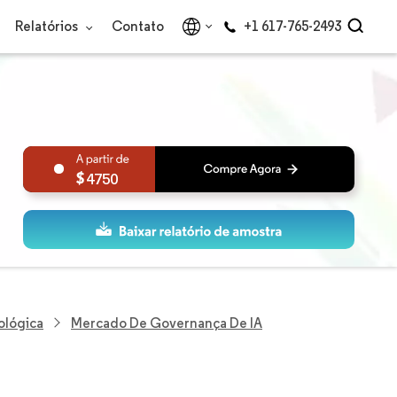
Relatórios
Contato
+1 617-765-2493
4750
ológica
Mercado De Governança De IA