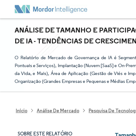
ANÁLISE DE TAMANHO E PARTICI
DE IA - TENDÊNCIAS DE CRESCIMENT
O Relatório de Mercado de Governança de IA é Segment
Pontuais e Serviços), Implantação (Nuvem [SaaS] e On-Premi
da Vida, e Mais), Área de Aplicação (Gestão de Viés e Imp
Organização (Grandes Empresas e Pequenas e Médias Empr
Início
Análise De Mercado
Pesquisa De Tecnolog
SOBRE ESTE RELATÓRIO
Tamanho