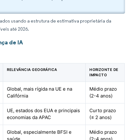
dos usando a estrutura de estimativa proprietária da
veis até 2026.
ça de IA
RELEVÂNCIA GEOGRÁFICA
HORIZONTE DE
IMPACTO
Global, mais rígida na UE e na
Médio prazo
Califórnia
(2-4 anos)
UE, estados dos EUA e principais
Curto prazo
economias da APAC
(≤ 2 anos)
Global, especialmente BFSI e
Médio prazo
saúde
(2-4 anos)