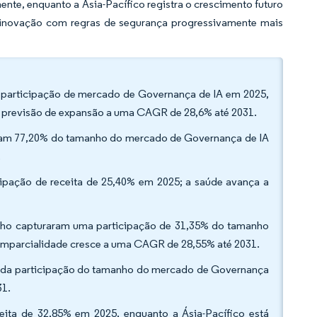
te, enquanto a Ásia-Pacífico registra o crescimento futuro
 inovação com regras de segurança progressivamente mais
a participação de mercado de Governança de IA em 2025,
êm previsão de expansão a uma CAGR de 28,6% até 2031.
vam 77,20% do tamanho do mercado de Governança de IA
.
ticipação de receita de 25,40% em 2025; a saúde avança a
nho capturaram uma participação de 31,35% do tamanho
 imparcialidade cresce a uma CAGR de 28,55% até 2031.
 da participação do tamanho do mercado de Governança
31.
eita de 32,85% em 2025, enquanto a Ásia-Pacífico está