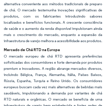
alternativa conveniente aos métodos tradicionais de preparo
de chá. O mercado testemunha inovações significativas de
produtos, com os fabricantes introduzindo sabores
localizados e benefícios funcionais. A crescente consciência
de saúde e o aumento da renda disponível impulsionam ainda
mais o crescimento do mercado, enquanto a expansão da
infraestrutura de varejo melhora a acessibilidade aos produtos.
Mercado de Chá RTD na Europa
O mercado europeu de chá RTD apresenta preferências
sofisticadas dos consumidores e forte demanda por produtos
premium e inovadores. A região abrange mercados diversos,
incluindo Bélgica, França, Alemanha, Itália, Países Baixos,
Rússia, Espanha, Turquia e Reino Unido. Os consumidores
europeus buscam cada vez mais alternativas de bebidas mais
saudáveis, impulsionando a demanda por variantes de chá
RTD naturais e orgânicas. O mercado se beneficia de uma
infraestrutura de varejo bem estabelecida e fortes redes de