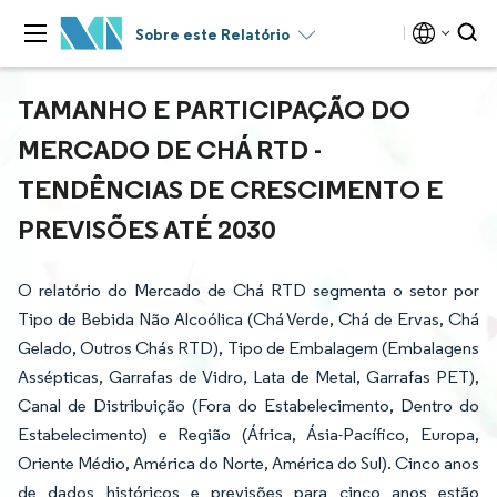
Sobre este Relatório
TAMANHO E PARTICIPAÇÃO DO
MERCADO DE CHÁ RTD -
TENDÊNCIAS DE CRESCIMENTO E
PREVISÕES ATÉ 2030
O relatório do Mercado de Chá RTD segmenta o setor por
Tipo de Bebida Não Alcoólica (Chá Verde, Chá de Ervas, Chá
Gelado, Outros Chás RTD), Tipo de Embalagem (Embalagens
Assépticas, Garrafas de Vidro, Lata de Metal, Garrafas PET),
Canal de Distribuição (Fora do Estabelecimento, Dentro do
Estabelecimento) e Região (África, Ásia-Pacífico, Europa,
Oriente Médio, América do Norte, América do Sul). Cinco anos
de dados históricos e previsões para cinco anos estão