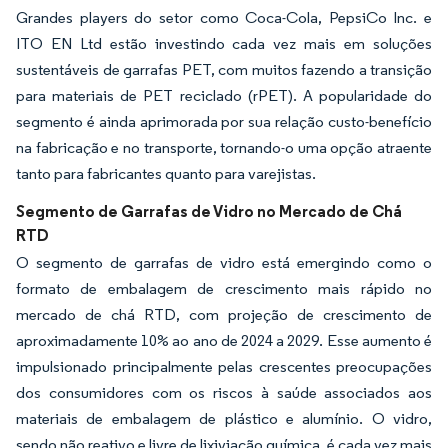
Grandes players do setor como Coca-Cola, PepsiCo Inc. e
ITO EN Ltd estão investindo cada vez mais em soluções
sustentáveis de garrafas PET, com muitos fazendo a transição
para materiais de PET reciclado (rPET). A popularidade do
segmento é ainda aprimorada por sua relação custo-benefício
na fabricação e no transporte, tornando-o uma opção atraente
tanto para fabricantes quanto para varejistas.
Segmento de Garrafas de Vidro no Mercado de Chá
RTD
O segmento de garrafas de vidro está emergindo como o
formato de embalagem de crescimento mais rápido no
mercado de chá RTD, com projeção de crescimento de
aproximadamente 10% ao ano de 2024 a 2029. Esse aumento é
impulsionado principalmente pelas crescentes preocupações
dos consumidores com os riscos à saúde associados aos
materiais de embalagem de plástico e alumínio. O vidro,
sendo não reativo e livre de lixiviação química, é cada vez mais