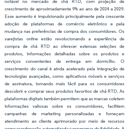
notável no mercado de chá RTD, com projeção de
crescimento de aproximadamente 9% ao ano de 2024 a 2029.
Esse aumento é impulsionado principalmente pela crescente
adoção de plataformas de comércio eletrônico e pela
mudança nas preferências de compra dos consumidores. Os
varejistas online estão revolucionando a experiência de
compra de chá RTD ao oferecer extensas seleções de
produtos, informações detalhadas sobre os produtos e
serviços convenientes de entrega em domicílio. O
crescimento do canal é ainda acelerado pela integração de
tecnologias avançadas, como aplicativos móveis e serviços
de assinatura, tornando mais fácil para os consumidores
descobrir e comprar seus produtos favoritos de chá RTD. As
plataformas digitais também permitem que as marcas coletem
informações valiosas sobre os consumidores, facilitem
campanhas de marketing personalizadas e forneçam
atendimento ao cliente aprimorado por meio de recursos
como reordenação automatizada e programas de fidelidade. A