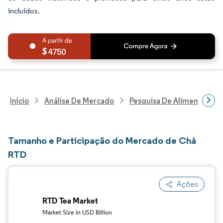
incluídos.
4750
Início
Análise De Mercado
Pesquisa De Alimentos E B
Tamanho e Participação do Mercado de Chá
RTD
Ações