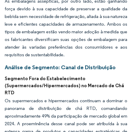
As embalagens assépticas, por outro lado, estão ganhando
força devido à sua capacidade de preservar a qualidade da
bebida sem necessidade de refrigeração, aliada à sua natureza
leve e eficientes capacidades de armazenamento. Ambos os
tipos de embalagem estão vendo maior adoção à medida que
os fabricantes diversificam suas opções de embalagem para
atender às variadas preferências dos consumidores e aos
requisitos de sustentabilidade.
Análise de Segmento: Canal de Distribuição
Segmento Fora do Estabelecimento
(Supermercados/Hipermercados) no Mercado de Chá
RTD
Os supermercados e hipermercados continuam a dominar o
panorama de distribuição de chá RTD, comandando
aproximadamente 49% da participação de mercado global em
2024. A proeminência desse canal pode ser atribuída à sua
extensa gama de produtos e capacidades estratégicas de