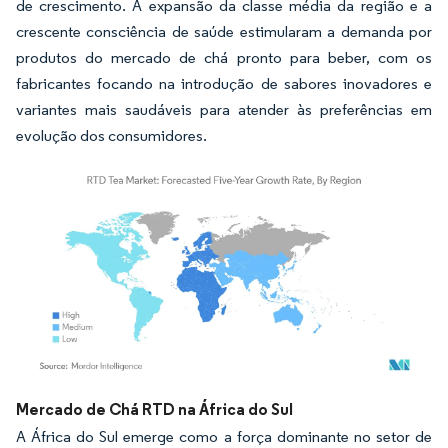
de crescimento. A expansão da classe média da região e a
crescente consciência de saúde estimularam a demanda por
produtos do mercado de chá pronto para beber, com os
fabricantes focando na introdução de sabores inovadores e
variantes mais saudáveis para atender às preferências em
evolução dos consumidores.
Imagem © Mordor Intelligence. O reuso requer atribuição conforme CC BY 4.0.
Mercado de Chá RTD na África do Sul
A África do Sul emerge como a força dominante no setor de