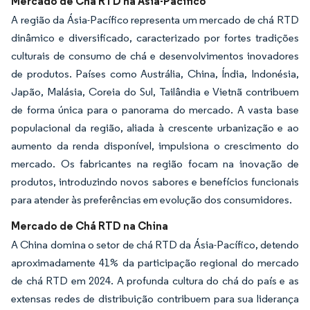
Mercado de Chá RTD na Ásia-Pacífico
A região da Ásia-Pacífico representa um mercado de chá RTD
dinâmico e diversificado, caracterizado por fortes tradições
culturais de consumo de chá e desenvolvimentos inovadores
de produtos. Países como Austrália, China, Índia, Indonésia,
Japão, Malásia, Coreia do Sul, Tailândia e Vietnã contribuem
de forma única para o panorama do mercado. A vasta base
populacional da região, aliada à crescente urbanização e ao
aumento da renda disponível, impulsiona o crescimento do
mercado. Os fabricantes na região focam na inovação de
produtos, introduzindo novos sabores e benefícios funcionais
para atender às preferências em evolução dos consumidores.
Mercado de Chá RTD na China
A China domina o setor de chá RTD da Ásia-Pacífico, detendo
aproximadamente 41% da participação regional do mercado
de chá RTD em 2024. A profunda cultura do chá do país e as
extensas redes de distribuição contribuem para sua liderança