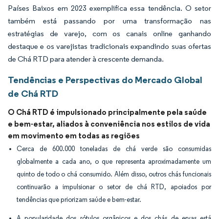
Países Baixos em 2023 exemplifica essa tendência. O setor
também está passando por uma transformação nas
estratégias de varejo, com os canais online ganhando
destaque e os varejistas tradicionais expandindo suas ofertas
de Chá RTD para atender à crescente demanda.
Tendências e Perspectivas do Mercado Global
de Chá RTD
O Chá RTD é impulsionado principalmente pela saúde
e bem-estar, aliados à conveniência nos estilos de vida
em movimento em todas as regiões
Cerca de 600.000 toneladas de chá verde são consumidas
globalmente a cada ano, o que representa aproximadamente um
quinto de todo o chá consumido. Além disso, outros chás funcionais
continuarão a impulsionar o setor de chá RTD, apoiados por
tendências que priorizam saúde e bem-estar.
A popularidade dos rótulos orgânicos e dos chás de ervas está