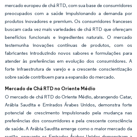
mercado europeu de chá RTD, com sua base de consumidores
preocupados com a saúde impulsionando a demanda por
produtos inovadores e premium. Os consumidores franceses
buscam cada vez mais variedades de chá RTD que ofereçam
benefícios funcionais e ingredientes naturais. O mercado
testemunha inovações contínuas de produtos, com os
fabricantes introduzindo novos sabores e formulações para
atender às preferências em evolução dos consumidores. A
forte infraestrutura de varejo e a crescente conscientização
sobre saúde contribuem para a expansão do mercado.
Mercado de Chá RTD no Oriente Médio
O mercado de chá RTD do Oriente Médio, abrangendo Catar,
Arábia Saudita e Emirados Árabes Unidos, demonstra forte
potencial de crescimento impulsionado pela mudança nas
preferências dos consumidores e pela crescente consciência
de saúde. A Arábia Saudita emerge como o maior mercado da
região, enquanto os Emirados Árabes Unidos demonstram a