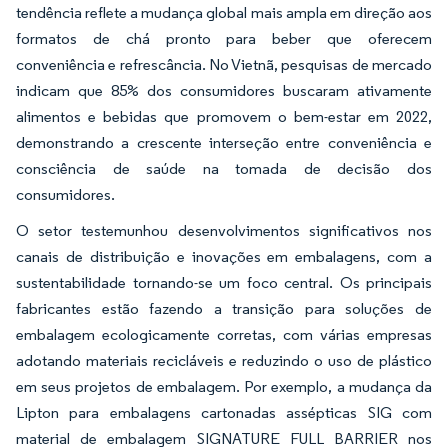
tendência reflete a mudança global mais ampla em direção aos
formatos de chá pronto para beber que oferecem
conveniência e refrescância. No Vietnã, pesquisas de mercado
indicam que 85% dos consumidores buscaram ativamente
alimentos e bebidas que promovem o bem-estar em 2022,
demonstrando a crescente interseção entre conveniência e
consciência de saúde na tomada de decisão dos
consumidores.
O setor testemunhou desenvolvimentos significativos nos
canais de distribuição e inovações em embalagens, com a
sustentabilidade tornando-se um foco central. Os principais
fabricantes estão fazendo a transição para soluções de
embalagem ecologicamente corretas, com várias empresas
adotando materiais recicláveis e reduzindo o uso de plástico
em seus projetos de embalagem. Por exemplo, a mudança da
Lipton para embalagens cartonadas assépticas SIG com
material de embalagem SIGNATURE FULL BARRIER nos