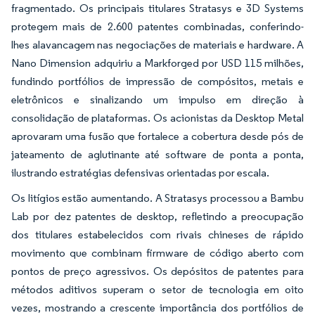
fragmentado. Os principais titulares Stratasys e 3D Systems
protegem mais de 2.600 patentes combinadas, conferindo-
lhes alavancagem nas negociações de materiais e hardware. A
Nano Dimension adquiriu a Markforged por USD 115 milhões,
fundindo portfólios de impressão de compósitos, metais e
eletrônicos e sinalizando um impulso em direção à
consolidação de plataformas. Os acionistas da Desktop Metal
aprovaram uma fusão que fortalece a cobertura desde pós de
jateamento de aglutinante até software de ponta a ponta,
ilustrando estratégias defensivas orientadas por escala.
Os litígios estão aumentando. A Stratasys processou a Bambu
Lab por dez patentes de desktop, refletindo a preocupação
dos titulares estabelecidos com rivais chineses de rápido
movimento que combinam firmware de código aberto com
pontos de preço agressivos. Os depósitos de patentes para
métodos aditivos superam o setor de tecnologia em oito
vezes, mostrando a crescente importância dos portfólios de