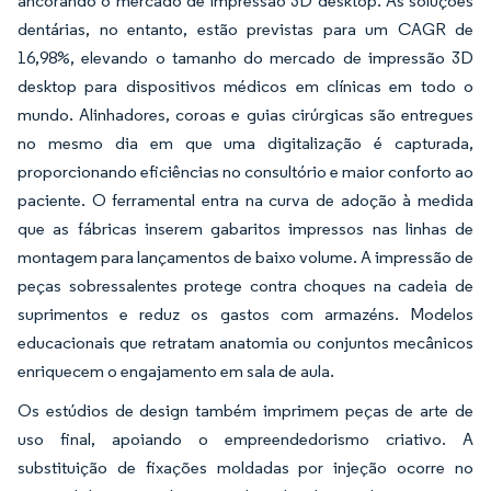
ancorando o mercado de impressão 3D desktop. As soluções
dentárias, no entanto, estão previstas para um CAGR de
16,98%, elevando o tamanho do mercado de impressão 3D
desktop para dispositivos médicos em clínicas em todo o
mundo. Alinhadores, coroas e guias cirúrgicas são entregues
no mesmo dia em que uma digitalização é capturada,
proporcionando eficiências no consultório e maior conforto ao
paciente. O ferramental entra na curva de adoção à medida
que as fábricas inserem gabaritos impressos nas linhas de
montagem para lançamentos de baixo volume. A impressão de
peças sobressalentes protege contra choques na cadeia de
suprimentos e reduz os gastos com armazéns. Modelos
educacionais que retratam anatomia ou conjuntos mecânicos
enriquecem o engajamento em sala de aula.
Os estúdios de design também imprimem peças de arte de
uso final, apoiando o empreendedorismo criativo. A
substituição de fixações moldadas por injeção ocorre no