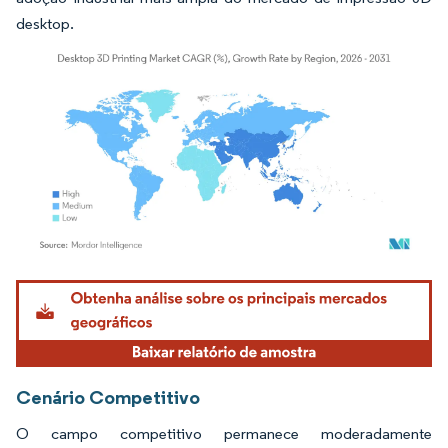
desktop.
Imagem © Mordor Intelligence. O reuso requer atribuição conforme CC BY 4.0.
Cenário Competitivo
O campo competitivo permanece moderadamente