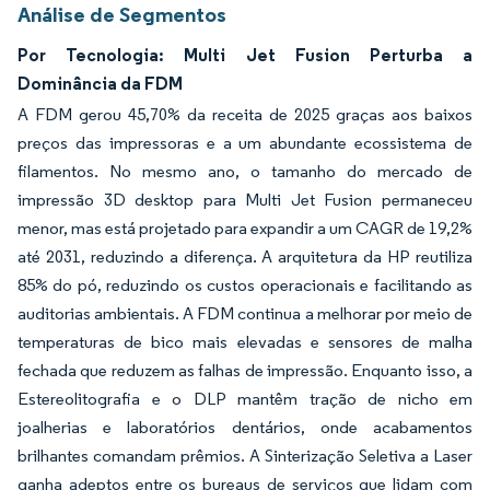
Análise de Segmentos
Por Tecnologia: Multi Jet Fusion Perturba a
Dominância da FDM
A FDM gerou 45,70% da receita de 2025 graças aos baixos
preços das impressoras e a um abundante ecossistema de
filamentos. No mesmo ano, o tamanho do mercado de
impressão 3D desktop para Multi Jet Fusion permaneceu
menor, mas está projetado para expandir a um CAGR de 19,2%
até 2031, reduzindo a diferença. A arquitetura da HP reutiliza
85% do pó, reduzindo os custos operacionais e facilitando as
auditorias ambientais. A FDM continua a melhorar por meio de
temperaturas de bico mais elevadas e sensores de malha
fechada que reduzem as falhas de impressão. Enquanto isso, a
Estereolitografia e o DLP mantêm tração de nicho em
joalherias e laboratórios dentários, onde acabamentos
brilhantes comandam prêmios. A Sinterização Seletiva a Laser
ganha adeptos entre os bureaus de serviços que lidam com