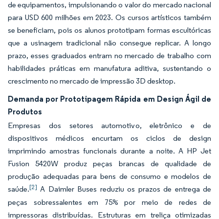
de equipamentos, impulsionando o valor do mercado nacional
para USD 600 milhões em 2023. Os cursos artísticos também
se beneficiam, pois os alunos prototipam formas escultóricas
que a usinagem tradicional não consegue replicar. A longo
prazo, esses graduados entram no mercado de trabalho com
habilidades práticas em manufatura aditiva, sustentando o
crescimento no mercado de impressão 3D desktop.
Demanda por Prototipagem Rápida em Design Ágil de
Produtos
Empresas dos setores automotivo, eletrônico e de
dispositivos médicos encurtam os ciclos de design
imprimindo amostras funcionais durante a noite. A HP Jet
Fusion 5420W produz peças brancas de qualidade de
produção adequadas para bens de consumo e modelos de
[2]
saúde.
A Daimler Buses reduziu os prazos de entrega de
peças sobressalentes em 75% por meio de redes de
impressoras distribuídas. Estruturas em treliça otimizadas