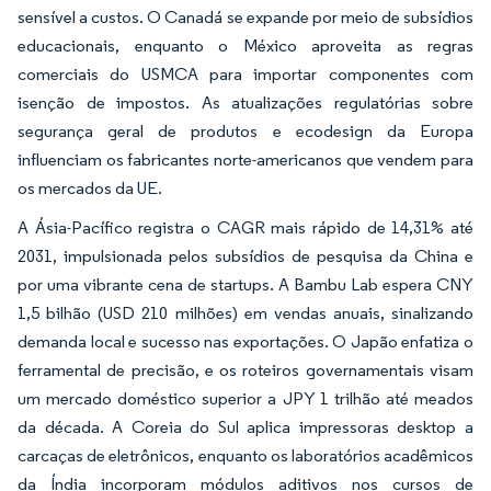
sensível a custos. O Canadá se expande por meio de subsídios
educacionais, enquanto o México aproveita as regras
comerciais do USMCA para importar componentes com
isenção de impostos. As atualizações regulatórias sobre
segurança geral de produtos e ecodesign da Europa
influenciam os fabricantes norte-americanos que vendem para
os mercados da UE.
A Ásia-Pacífico registra o CAGR mais rápido de 14,31% até
2031, impulsionada pelos subsídios de pesquisa da China e
por uma vibrante cena de startups. A Bambu Lab espera CNY
1,5 bilhão (USD 210 milhões) em vendas anuais, sinalizando
demanda local e sucesso nas exportações. O Japão enfatiza o
ferramental de precisão, e os roteiros governamentais visam
um mercado doméstico superior a JPY 1 trilhão até meados
da década. A Coreia do Sul aplica impressoras desktop a
carcaças de eletrônicos, enquanto os laboratórios acadêmicos
da Índia incorporam módulos aditivos nos cursos de