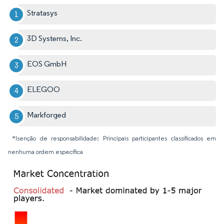
Stratasys
3D Systems, Inc.
EOS GmbH
ELEGOO
Markforged
*Isenção de responsabilidade: Principais participantes classificados em
nenhuma ordem específica