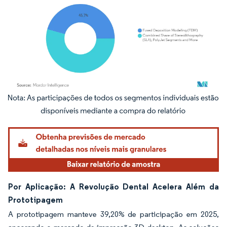
Imagem © Mordor Intelligence. O reuso requer atribuição conforme CC BY 4.0.
Por Aplicação: A Revolução Dental Acelera Além da
Prototipagem
A prototipagem manteve 39,20% de participação em 2025,