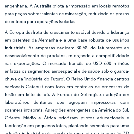
engenharia. A Austrália pilota a impressão em locais remotos
para peças sobressalentes de mineração, reduzindo os prazos
de entrega para operações isoladas.
A Europa desfruta de crescimento estável devido à liderança
em patentes da Alemanha e a uma base robusta de usuários
industriais. As empresas dedicam 30,6% do faturamento ao
desenvolvimento de produtos, reforçando a competitividade
nas exportações. O mercado francês de USD 600 milhões
enfatiza os segmentos aeroespacial e de saúde sob o guarda-
chuva da 'Indústria do Futuro'. O Reino Unido financia centros
nacionais Catapult com foco em controles de processos de
fusão em leito de pó. A Europa do Sul registra adoção em
laboratórios dentários que agrupam impressoras com
scanners intraorais. As regiões emergentes da América do Sul,
Oriente Médio e África priorizam pilotos educacionais e
fabricação em pequenos lotes, plantando sementes para uma
adoção industrial mais ampla do mercado de impressão 3D