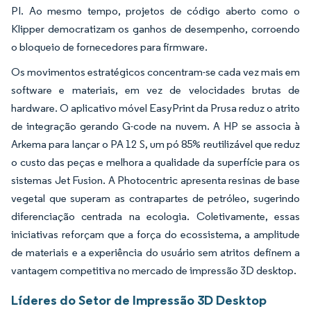
PI. Ao mesmo tempo, projetos de código aberto como o
Klipper democratizam os ganhos de desempenho, corroendo
o bloqueio de fornecedores para firmware.
Os movimentos estratégicos concentram-se cada vez mais em
software e materiais, em vez de velocidades brutas de
hardware. O aplicativo móvel EasyPrint da Prusa reduz o atrito
de integração gerando G-code na nuvem. A HP se associa à
Arkema para lançar o PA 12 S, um pó 85% reutilizável que reduz
o custo das peças e melhora a qualidade da superfície para os
sistemas Jet Fusion. A Photocentric apresenta resinas de base
vegetal que superam as contrapartes de petróleo, sugerindo
diferenciação centrada na ecologia. Coletivamente, essas
iniciativas reforçam que a força do ecossistema, a amplitude
de materiais e a experiência do usuário sem atritos definem a
vantagem competitiva no mercado de impressão 3D desktop.
Líderes do Setor de Impressão 3D Desktop