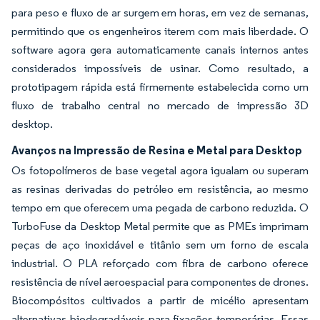
para peso e fluxo de ar surgem em horas, em vez de semanas,
permitindo que os engenheiros iterem com mais liberdade. O
software agora gera automaticamente canais internos antes
considerados impossíveis de usinar. Como resultado, a
prototipagem rápida está firmemente estabelecida como um
fluxo de trabalho central no mercado de impressão 3D
desktop.
Avanços na Impressão de Resina e Metal para Desktop
Os fotopolímeros de base vegetal agora igualam ou superam
as resinas derivadas do petróleo em resistência, ao mesmo
tempo em que oferecem uma pegada de carbono reduzida. O
TurboFuse da Desktop Metal permite que as PMEs imprimam
peças de aço inoxidável e titânio sem um forno de escala
industrial. O PLA reforçado com fibra de carbono oferece
resistência de nível aeroespacial para componentes de drones.
Biocompósitos cultivados a partir de micélio apresentam
alternativas biodegradáveis para fixações temporárias. Essas