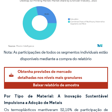
Imagem © Mordor Intelligence. O reuso requer atribuição conforme CC BY 4.0.
Por Tipo de Material: A Inovação Sustentável
Impulsiona a Adoção de Metais
Os termoplásticos mantiveram 52,10% de participação de