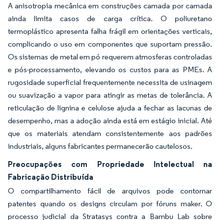
A anisotropia mecânica em construções camada por camada
ainda limita casos de carga crítica. O poliuretano
termoplástico apresenta falha frágil em orientações verticais,
complicando o uso em componentes que suportam pressão.
Os sistemas de metal em pó requerem atmosferas controladas
e pós-processamento, elevando os custos para as PMEs. A
rugosidade superficial frequentemente necessita de usinagem
ou suavização a vapor para atingir as metas de tolerância. A
reticulação de lignina e celulose ajuda a fechar as lacunas de
desempenho, mas a adoção ainda está em estágio inicial. Até
que os materiais atendam consistentemente aos padrões
industriais, alguns fabricantes permanecerão cautelosos.
Preocupações com Propriedade Intelectual na
Fabricação Distribuída
O compartilhamento fácil de arquivos pode contornar
patentes quando os designs circulam por fóruns maker. O
processo judicial da Stratasys contra a Bambu Lab sobre