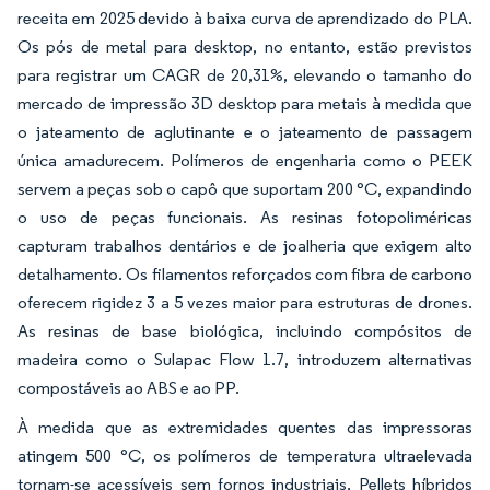
receita em 2025 devido à baixa curva de aprendizado do PLA.
Os pós de metal para desktop, no entanto, estão previstos
para registrar um CAGR de 20,31%, elevando o tamanho do
mercado de impressão 3D desktop para metais à medida que
o jateamento de aglutinante e o jateamento de passagem
única amadurecem. Polímeros de engenharia como o PEEK
servem a peças sob o capô que suportam 200 °C, expandindo
o uso de peças funcionais. As resinas fotopoliméricas
capturam trabalhos dentários e de joalheria que exigem alto
detalhamento. Os filamentos reforçados com fibra de carbono
oferecem rigidez 3 a 5 vezes maior para estruturas de drones.
As resinas de base biológica, incluindo compósitos de
madeira como o Sulapac Flow 1.7, introduzem alternativas
compostáveis ao ABS e ao PP.
À medida que as extremidades quentes das impressoras
atingem 500 °C, os polímeros de temperatura ultraelevada
tornam-se acessíveis sem fornos industriais. Pellets híbridos