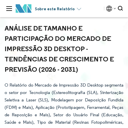
Sobre este Relatório
ANÁLISE DE TAMANHO E
PARTICIPAÇÃO DO MERCADO DE
IMPRESSÃO 3D DESKTOP -
TENDÊNCIAS DE CRESCIMENTO E
PREVISÃO (2026 - 2031)
O Relatório do Mercado de Impressão 3D Desktop segmenta
o setor por Tecnologia (Estereolitografia (SLA), Sinterização
Seletiva a Laser (SLS), Modelagem por Deposição Fundida
(FDM) e Mais), Aplicação (Prototipagem, Ferramental, Peças
de Reposição e Mais), Setor do Usuário Final (Educação,
Saúde e Mais), Tipo de Material (Resinas Fotopoliméricas,