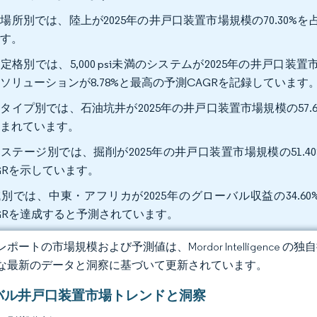
場所別では、陸上が2025年の井戸口装置市場規模の70.30%を占
です。
定格別では、5,000 psi未満のシステムが2025年の井戸口装置市場
ソリューションが8.78%と最高の予測CAGRを記録しています
タイプ別では、石油坑井が2025年の井戸口装置市場規模の57.60
込まれています。
ステージ別では、掘削が2025年の井戸口装置市場規模の51.40
GRを示しています。
別では、中東・アフリカが2025年のグローバル収益の34.60%
GRを達成すると予測されています。
ポートの市場規模および予測値は、Mordor Intelligence
な最新のデータと洞察に基づいて更新されています。
バル井戸口装置市場トレンドと洞察