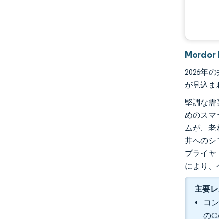
Mordo
2026年
が見込まれ
堅調な需
めのスマ
ムが、老
井へのシ
プライヤ
により、
主要レ
コン
のC