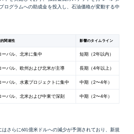
プログラムへの助成金を投入し、石油価格が変動する中
理的関連性
影響のタイムライン
ローバル、北米に集中
短期（2年以内）
ローバル、欧州および北米が主導
長期（4年以上）
ローバル、水素プロジェクトに集中
中期（2〜4年）
ローバル、北米および中東で深刻
中期（2〜4年）
5年にはさらに601億米ドルへの減少が予測されており、新規