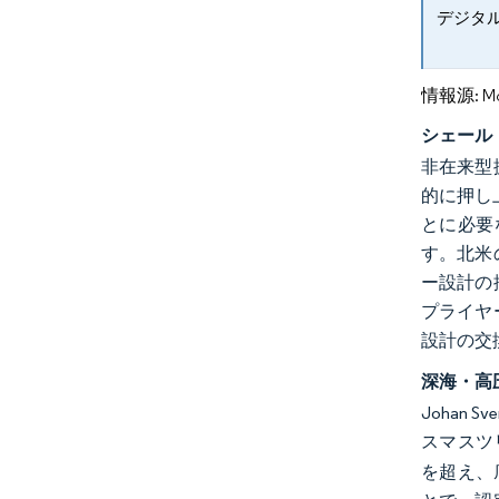
デジタ
情報源: Mord
シェール
非在来型
的に押し
とに必要
す。北米
ー設計の
プライヤ
設計の交
深海・高
Johan
スマスツ
を超え、