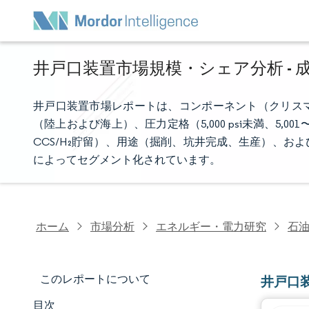
井戸口装置市場規模・シェア分析 - 成
井戸口装置市場レポートは、コンポーネント（クリス
（陸上および海上）、圧力定格（5,000 psi未満、5,001〜1
CCS/H₂貯留）、用途（掘削、坑井完成、生産）、
によってセグメント化されています。
ホーム
市場分析
エネルギー・電力研究
石
このレポートについて
井戸口
目次