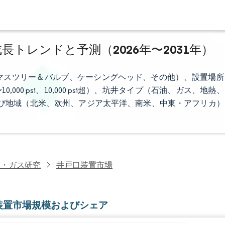
長トレンドと予測（2026年〜2031年）
マスツリー＆バルブ、ケーシングヘッド、その他）、設置場所
0,000 psi、10,000 psi超）、坑井タイプ（石油、ガス、地熱、
および地域（北米、欧州、アジア太平洋、南米、中東・アフリカ）
油・ガス研究
井戸口装置市場
装置市場規模およびシェア