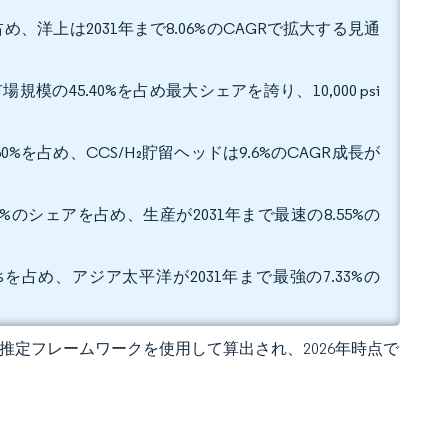
め、洋上は2031年まで8.06%のCAGRで拡大する見通
規模の45.40%を占め最大シェアを誇り、10,000 psi
。
%を占め、CCS/H₂貯留ヘッドは9.6%のCAGR成長が
%のシェアを占め、生産が2031年まで最速の8.55%の
を占め、アジア太平洋が2031年まで最強の7.33%の
 の独自推定フレームワークを使用して算出され、2026年時点で