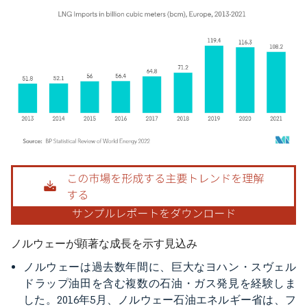
画像 © Mordor Intelligence。再利用にはCC BY 4.0の表示が必要です。
ノルウェーが顕著な成長を示す見込み
ノルウェーは過去数年間に、巨大なヨハン・スヴェル
ドラップ油田を含む複数の石油・ガス発見を経験しま
した。2016年5月、ノルウェー石油エネルギー省は、フ