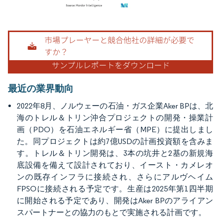
画像 © Mordor Intelligence。再利用にはCC BY 4.0の表示が必要です。
最近の業界動向
2022年8月、ノルウェーの石油・ガス企業Aker BPは、北
海のトレル＆トリン沖合プロジェクトの開発・操業計
画（PDO）を石油エネルギー省（MPE）に提出しまし
た。同プロジェクトは約7億USDの計画投資額を含みま
す。トレル＆トリン開発は、3本の坑井と2基の新規海
底設備を備えて設計されており、イースト・カメレオ
ンの既存インフラに接続され、さらにアルヴヘイム
FPSOに接続される予定です。生産は2025年第1四半期
に開始される予定であり、開発はAker BPのアライアン
スパートナーとの協力のもとで実施される計画です。