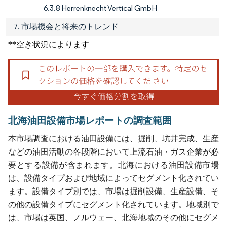
6.3.8 Herrenknecht Vertical GmbH
7. 市場機会と将来のトレンド
**空き状況によります
北海油田設備市場レポートの調査範囲
本市場調査における油田設備には、掘削、坑井完成、生産
などの油田活動の各段階において上流石油・ガス企業が必
要とする設備が含まれます。北海における油田設備市場
は、設備タイプおよび地域によってセグメント化されてい
ます。設備タイプ別では、市場は掘削設備、生産設備、そ
の他の設備タイプにセグメント化されています。地域別で
は、市場は英国、ノルウェー、北海地域のその他にセグメ