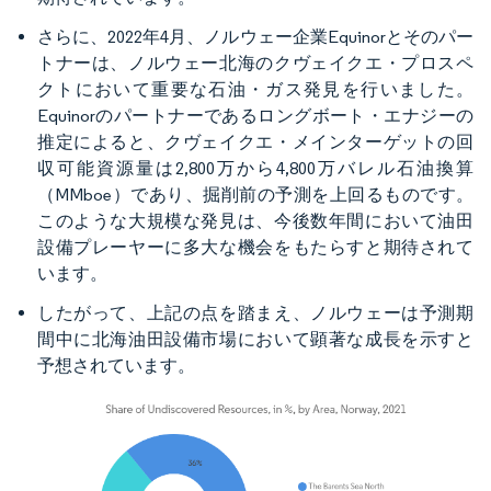
さらに、2022年4月、ノルウェー企業Equinorとそのパー
トナーは、ノルウェー北海のクヴェイクエ・プロスペ
クトにおいて重要な石油・ガス発見を行いました。
Equinorのパートナーであるロングボート・エナジーの
推定によると、クヴェイクエ・メインターゲットの回
収可能資源量は2,800万から4,800万バレル石油換算
（MMboe）であり、掘削前の予測を上回るものです。
このような大規模な発見は、今後数年間において油田
設備プレーヤーに多大な機会をもたらすと期待されて
います。
したがって、上記の点を踏まえ、ノルウェーは予測期
間中に北海油田設備市場において顕著な成長を示すと
予想されています。