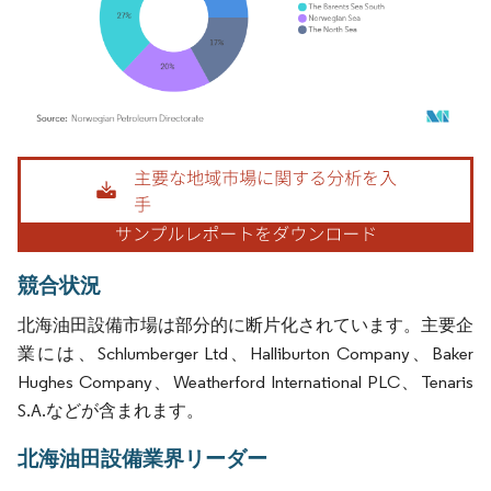
画像 © Mordor Intelligence。再利用にはCC BY 4.0の表示が必要です。
競合状況
北海油田設備市場は部分的に断片化されています。主要企
業には、Schlumberger Ltd、Halliburton Company、Baker
Hughes Company、Weatherford International PLC、Tenaris
S.A.などが含まれます。
北海油田設備業界リーダー