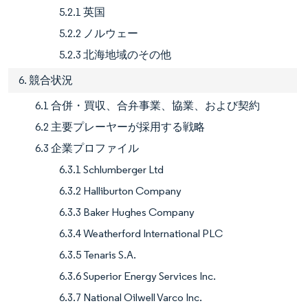
5.2.1 英国
5.2.2 ノルウェー
5.2.3 北海地域のその他
6. 競合状況
6.1 合併・買収、合弁事業、協業、および契約
6.2 主要プレーヤーが採用する戦略
6.3 企業プロファイル
6.3.1 Schlumberger Ltd
6.3.2 Halliburton Company
6.3.3 Baker Hughes Company
6.3.4 Weatherford International PLC
6.3.5 Tenaris S.A.
6.3.6 Superior Energy Services Inc.
6.3.7 National Oilwell Varco Inc.