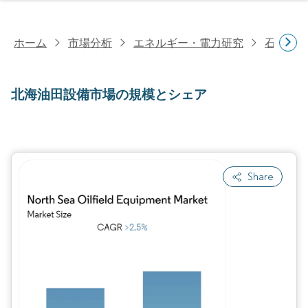
ホーム
市場分析
エネルギー・電力研究
石油・
北海油田設備市場の規模とシェア
Share