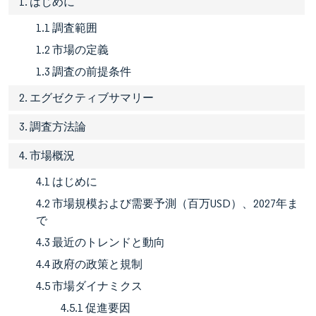
1. はじめに
1.1 調査範囲
1.2 市場の定義
1.3 調査の前提条件
2. エグゼクティブサマリー
3. 調査方法論
4. 市場概況
4.1 はじめに
4.2 市場規模および需要予測（百万USD）、2027年ま
で
4.3 最近のトレンドと動向
4.4 政府の政策と規制
4.5 市場ダイナミクス
4.5.1 促進要因