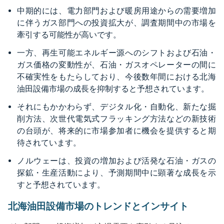
中期的には、電力部門および暖房用途からの需要増加
に伴うガス部門への投資拡大が、調査期間中の市場を
牽引する可能性が高いです。
一方、再生可能エネルギー源へのシフトおよび石油・
ガス価格の変動性が、石油・ガスオペレーターの間に
不確実性をもたらしており、今後数年間における北海
油田設備市場の成長を抑制すると予想されています。
それにもかかわらず、デジタル化・自動化、新たな掘
削方法、次世代電気式フラッキング方法などの新技術
の台頭が、将来的に市場参加者に機会を提供すると期
待されています。
ノルウェーは、投資の増加および活発な石油・ガスの
探鉱・生産活動により、予測期間中に顕著な成長を示
すと予想されています。
北海油田設備市場のトレンドとインサイト