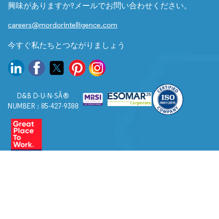
興味がありますか?メールでお問い合わせください。
careers@mordorintelligence.com
今すぐ私たちとつながりましょう
D&B D-U-N-SÂ®
NUMBER : 85-427-9388
© 2026. すべての権利は Mordor Intelligence に帰属します。